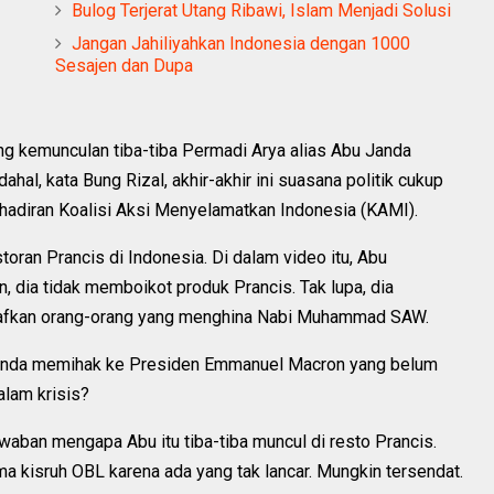
Bulog Terjerat Utang Ribawi, Islam Menjadi Solusi
Jangan Jahiliyahkan Indonesia dengan 1000
Sesajen dan Dupa
ang kemunculan tiba-tiba Permadi Arya alias Abu Janda
hal, kata Bung Rizal, akhir-akhir ini suasana politik cukup
adiran Koalisi Aksi Menyelamatkan Indonesia (KAMI).
toran Prancis di Indonesia. Di dalam video itu, Abu
dia tidak memboikot produk Prancis. Tak lupa, dia
afkan orang-orang yang menghina Nabi Muhammad SAW.
 Janda memihak ke Presiden Emmanuel Macron yang belum
lam krisis?
aban mengapa Abu itu tiba-tiba muncul di resto Prancis.
 kisruh OBL karena ada yang tak lancar. Mungkin tersendat.