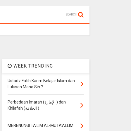
SEARCH
WEEK TRENDING
Ustadz Fatih Karim Belajar Islam dan
Lulusan Mana Sih ?
Perbedaan Imarah (الإمارة ) dan
Khilafah (الخلافة )
MERENUNGI TA'LIM AL-MUTA'ALLIM