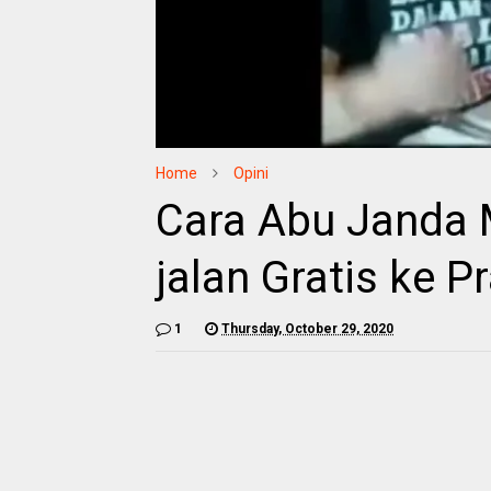
Home
Opini
Cara Abu Janda 
jalan Gratis ke P
1
Thursday, October 29, 2020