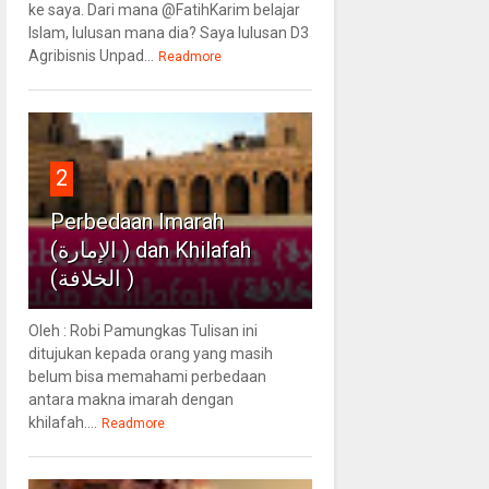
ke saya. Dari mana @FatihKarim belajar
Islam, lulusan mana dia? Saya lulusan D3
Agribisnis Unpad...
Readmore
2
Perbedaan Imarah
(الإمارة ) dan Khilafah
(الخلافة )
Oleh : Robi Pamungkas Tulisan ini
ditujukan kepada orang yang masih
belum bisa memahami perbedaan
antara makna imarah dengan
khilafah....
Readmore