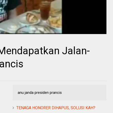
Mendapatkan Jalan-
rancis
anu janda presiden prancis
TENAGA HONORER DIHAPUS, SOLUSI KAH?