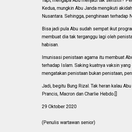
Tapi, mengapa Abu menjadi tak sensitif? Per
Kedua, mungkin Abu Janda mengikuti akidah I
Nusantara. Sehingga, penghinaan terhadap 
Bisa jadi pula Abu sudah sempat ikut prog
membuat dia tak terganggu lagi oleh penist
habisan.
Imunisasi penistaan agama itu membuat Abu
terhadap Islam. Saking kuatnya vaksin yang 
mengatakan penistaan bukan penistaan, pen
Jadi, begitu Bung Rizal. Tak heran kalau Ab
Prancis, Macron dan Charlie Hebdo.[]
29 Oktober 2020
(Penulis wartawan senior)