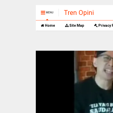
Tren Opini
MENU
Home
Site Map
Privacy 