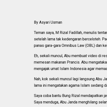
By Asyari Usman
Teman saya, M Rizal Fadillah, menulis tent
setelah lama tak kedengaran berceloteh. Pada
panas gara-gara Omnibus Law (OBL) dan keh
Eh, sekali muncul, Abu membuat video di res
memesan makanan Prancis. Abu mengatakan, 
mengajak umat Islam Indonesia agar mema
Nah, kok sekali muncul lagi langsung Abu
lama ini mengatakan agama Islam sedang da
Saya coba bantu Bung Rizal mendapatkan jaw
Saya menduga, Abu Janda menghilang selama