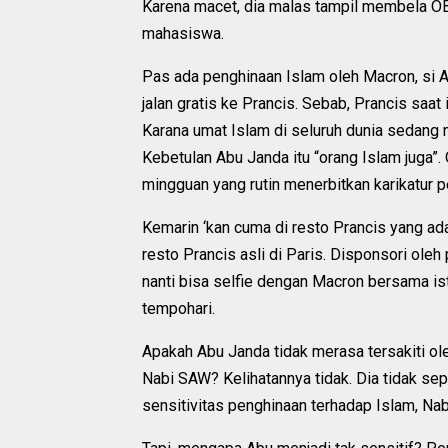
Karena macet, dia malas tampil membela OBL.
mahasiswa.
Pas ada penghinaan Islam oleh Macron, si A
jalan gratis ke Prancis. Sebab, Prancis saa
Karana umat Islam di seluruh dunia sedang
Kebetulan Abu Janda itu “orang Islam juga”
mingguan yang rutin menerbitkan karikatur
Kemarin ‘kan cuma di resto Prancis yang ad
resto Prancis asli di Paris. Disponsori ole
nanti bisa selfie dengan Macron bersama is
tempohari.
Apakah Abu Janda tidak merasa tersakiti o
Nabi SAW? Kelihatannya tidak. Dia tidak sep
sensitivitas penghinaan terhadap Islam, Nab