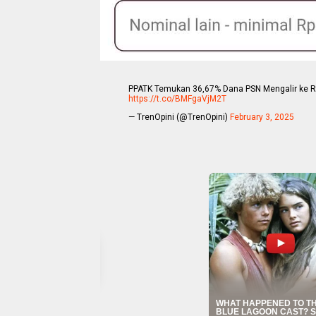
PPATK Temukan 36,67% Dana PSN Mengalir ke Reke
https://t.co/BMFgaVjM2T
— TrenOpini (@TrenOpini)
February 3, 2025