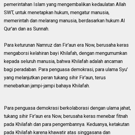
pemerintahan Islam yang mengembalikan kedaulatan Allah
SWT, untuk menetapkan hukum, mengatur manusia,
memerintah dan melarang manusia, berdasarkan hukum Al
Qur'an dan as Sunnah.
Para keturunan Namruz dan Fir'aun era Now, berusaha keras
mengaborsi kelahiran bayi Khilafah, dengan mengumumkan
kepada seluruh manusia, bahwa Khilafah adalah ancaman
bagi peradaban. Para penguasa demokrasi, para ulama Syu'
yang melanjutkan peran tukang sihir Fir'aun, terus
menebarkan jampi-jampi bahaya Khilafah.
Para penguasa demokrasi berkolaborasi dengan ulama jahat,
tukang sihir Fir'aun era Now, berusaha keras menebar fitnah
pada Khilafah dan para pengembannya. Keduanya, ketakutan
pada Khilafah karena khawatir atas singgasana dan