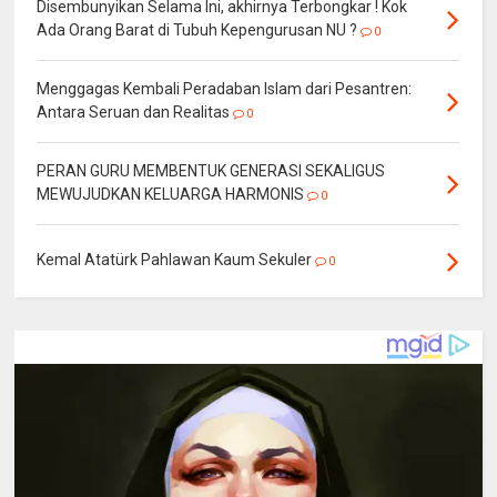
Disembunyikan Selama Ini, akhirnya Terbongkar ! Kok
Ada Orang Barat di Tubuh Kepengurusan NU ?
0
Menggagas Kembali Peradaban Islam dari Pesantren:
Antara Seruan dan Realitas
0
PERAN GURU MEMBENTUK GENERASI SEKALIGUS
MEWUJUDKAN KELUARGA HARMONIS
0
Kemal Atatürk Pahlawan Kaum Sekuler
0