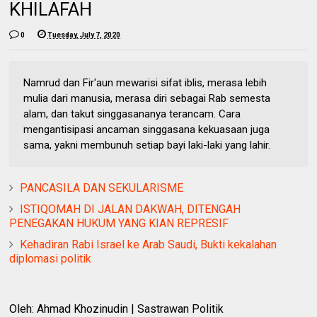
KHILAFAH
0
Tuesday, July 7, 2020
Namrud dan Fir'aun mewarisi sifat iblis, merasa lebih
mulia dari manusia, merasa diri sebagai Rab semesta
alam, dan takut singgasananya terancam. Cara
mengantisipasi ancaman singgasana kekuasaan juga
sama, yakni membunuh setiap bayi laki-laki yang lahir.
PANCASILA DAN SEKULARISME
ISTIQOMAH DI JALAN DAKWAH, DITENGAH
PENEGAKAN HUKUM YANG KIAN REPRESIF
Kehadiran Rabi Israel ke Arab Saudi, Bukti kekalahan
diplomasi politik
Oleh: Ahmad Khozinudin | Sastrawan Politik