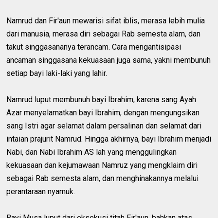
Namrud dan Fir'aun mewarisi sifat iblis, merasa lebih mulia
dari manusia, merasa diri sebagai Rab semesta alam, dan
takut singgasananya terancam. Cara mengantisipasi
ancaman singgasana kekuasaan juga sama, yakni membunuh
setiap bayi laki-laki yang lahir.
Namrud luput membunuh bayi Ibrahim, karena sang Ayah
Azar menyelamatkan bayi Ibrahim, dengan mengungsikan
sang Istri agar selamat dalam persalinan dan selamat dari
intaian prajurit Namrud. Hingga akhirnya, bayi Ibrahim menjadi
Nabi, dan Nabi Ibrahim AS lah yang menggulingkan
kekuasaan dan kejumawaan Namruz yang mengklaim diri
sebagai Rab semesta alam, dan menghinakannya melalui
perantaraan nyamuk.
Bayi Musa luput dari eksekusi titah Fir'aun, bahkan atas