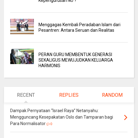
Kepengurusan NU ?
Menggagas Kembali Peradaban Islam dari
Pesantren: Antara Seruan dan Realitas
PERAN GURU MEMBENTUK GENERASI
SEKALIGUS MEWUJUDKAN KELUARGA
HARMONIS
RECENT
REPLIES
RANDOM
Dampak Pernyataan “Israel Raya” Netanyahu:
Mengguncang Kesepakatan Oslo dan Tamparan bagi
Para Normalisator
0