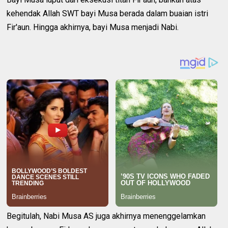
kehendak Allah SWT bayi Musa berada dalam buaian istri
Fir'aun. Hingga akhirnya, bayi Musa menjadi Nabi.
Begitulah, Nabi Musa AS juga akhirnya menenggelamkan