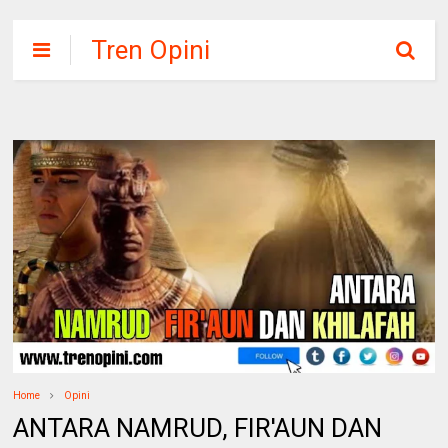
Tren Opini
Home
Opini
ANTARA NAMRUD, FIR'AUN DAN