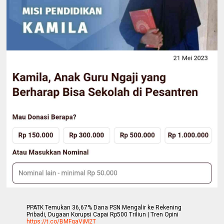
PPATK Temukan 36,67% Dana PSN Mengalir ke Rekening
Pribadi, Dugaan Korupsi Capai Rp500 Triliun | Tren Opini
https://t.co/BMFgaVjM2T