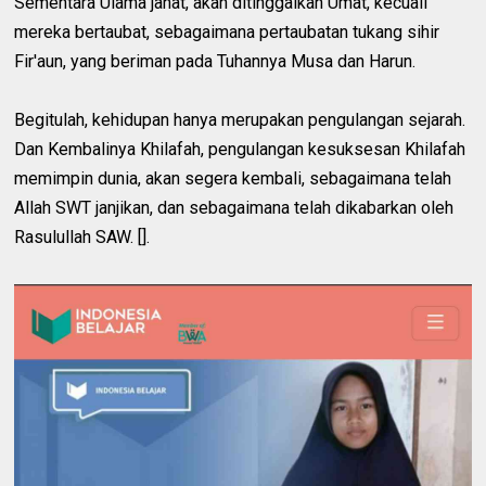
Sementara Ulama jahat, akan ditinggalkan Umat, kecuali
mereka bertaubat, sebagaimana pertaubatan tukang sihir
Fir'aun, yang beriman pada Tuhannya Musa dan Harun.
Begitulah, kehidupan hanya merupakan pengulangan sejarah.
Dan Kembalinya Khilafah, pengulangan kesuksesan Khilafah
memimpin dunia, akan segera kembali, sebagaimana telah
Allah SWT janjikan, dan sebagaimana telah dikabarkan oleh
Rasulullah SAW. [].