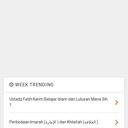
WEEK TRENDING
Ustadz Fatih Karim Belajar Islam dan Lulusan Mana Sih
?
Perbedaan Imarah (الإمارة ) dan Khilafah (الخلافة )