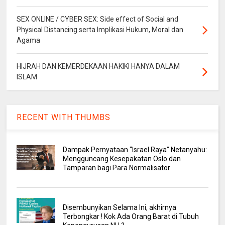
SEX ONLINE / CYBER SEX: Side effect of Social and
Physical Distancing serta Implikasi Hukum, Moral dan
Agama
HIJRAH DAN KEMERDEKAAN HAKIKI HANYA DALAM
ISLAM
RECENT WITH THUMBS
Dampak Pernyataan “Israel Raya” Netanyahu:
Mengguncang Kesepakatan Oslo dan
Tamparan bagi Para Normalisator
Disembunyikan Selama Ini, akhirnya
Terbongkar ! Kok Ada Orang Barat di Tubuh