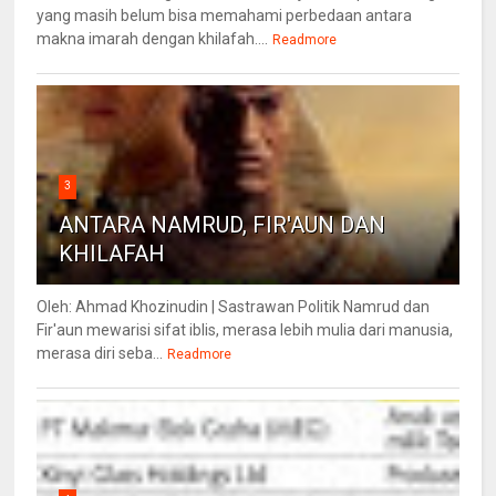
yang masih belum bisa memahami perbedaan antara
makna imarah dengan khilafah....
Readmore
3
ANTARA NAMRUD, FIR'AUN DAN
KHILAFAH
Oleh: Ahmad Khozinudin | Sastrawan Politik Namrud dan
Fir'aun mewarisi sifat iblis, merasa lebih mulia dari manusia,
merasa diri seba...
Readmore