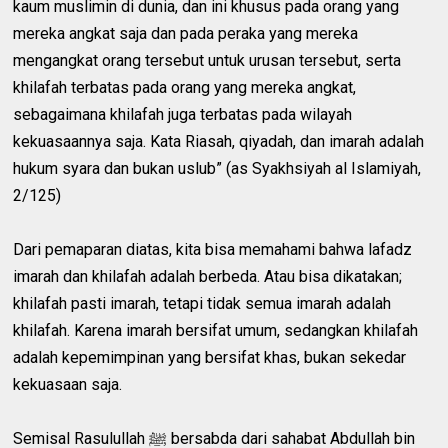
kaum muslimin di dunia, dan ini khusus pada orang yang
mereka angkat saja dan pada peraka yang mereka
mengangkat orang tersebut untuk urusan tersebut, serta
khilafah terbatas pada orang yang mereka angkat,
sebagaimana khilafah juga terbatas pada wilayah
kekuasaannya saja. Kata Riasah, qiyadah, dan imarah adalah
hukum syara dan bukan uslub” (as Syakhsiyah al Islamiyah,
2/125)
Dari pemaparan diatas, kita bisa memahami bahwa lafadz
imarah dan khilafah adalah berbeda. Atau bisa dikatakan;
khilafah pasti imarah, tetapi tidak semua imarah adalah
khilafah. Karena imarah bersifat umum, sedangkan khilafah
adalah kepemimpinan yang bersifat khas, bukan sekedar
kekuasaan saja.
Semisal Rasulullah ﷺ bersabda dari sahabat Abdullah bin