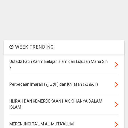
WEEK TRENDING
Ustadz Fatih Karim Belajar Islam dan Lulusan Mana Sih
?
Perbedaan Imarah (الإمارة ) dan Khilafah (الخلافة )
HIJRAH DAN KEMERDEKAAN HAKIKI HANYA DALAM
ISLAM
MERENUNGI TA'LIM AL-MUTA'ALLIM