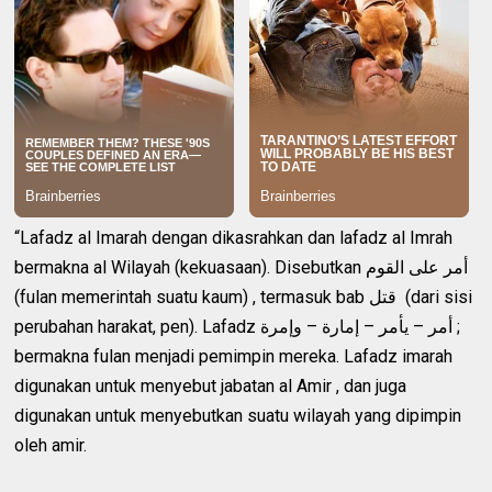
“Lafadz al Imarah dengan dikasrahkan dan lafadz al Imrah
bermakna al Wilayah (kekuasaan). Disebutkan أمر على القوم
(fulan memerintah suatu kaum) , termasuk bab قتل (dari sisi
perubahan harakat, pen). Lafadz أمر – يأمر – إمارة – وإمرة ;
bermakna fulan menjadi pemimpin mereka. Lafadz imarah
digunakan untuk menyebut jabatan al Amir , dan juga
digunakan untuk menyebutkan suatu wilayah yang dipimpin
oleh amir.