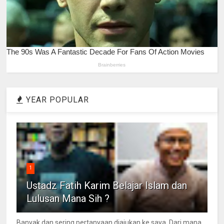
YEAR POPULAR
1
Ustadz Fatih Karim Belajar Islam dan
Lulusan Mana Sih ?
Banyak dan sering pertanyaan diajukan ke saya. Dari mana