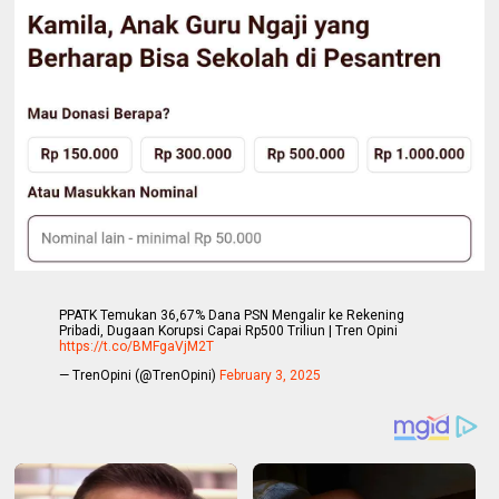
PPATK Temukan 36,67% Dana PSN Mengalir ke Rekening
Pribadi, Dugaan Korupsi Capai Rp500 Triliun | Tren Opini
https://t.co/BMFgaVjM2T
— TrenOpini (@TrenOpini)
February 3, 2025