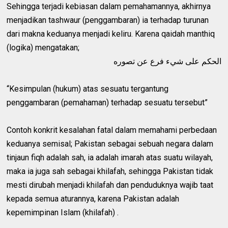
Sehingga terjadi kebiasan dalam pemahamannya, akhirnya
menjadikan tashwaur (penggambaran) ia terhadap turunan
dari makna keduanya menjadi keliru. Karena qaidah manthiq
(logika) mengatakan;
الحكم على شيء فرع عن تصوره
“Kesimpulan (hukum) atas sesuatu tergantung
penggambaran (pemahaman) terhadap sesuatu tersebut”
Contoh konkrit kesalahan fatal dalam memahami perbedaan
keduanya semisal; Pakistan sebagai sebuah negara dalam
tinjaun fiqh adalah sah, ia adalah imarah atas suatu wilayah,
maka ia juga sah sebagai khilafah, sehingga Pakistan tidak
mesti dirubah menjadi khilafah dan penduduknya wajib taat
kepada semua aturannya, karena Pakistan adalah
kepemimpinan Islam (khilafah) .