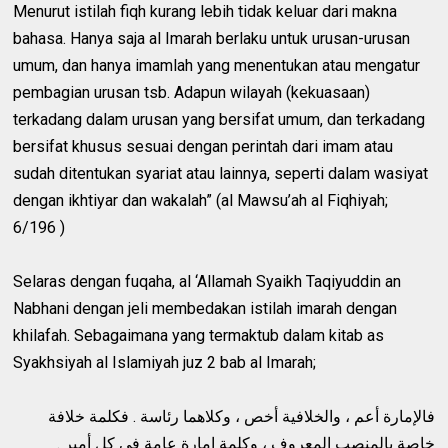
Menurut istilah fiqh kurang lebih tidak keluar dari makna
bahasa. Hanya saja al Imarah berlaku untuk urusan-urusan
umum, dan hanya imamlah yang menentukan atau mengatur
pembagian urusan tsb. Adapun wilayah (kekuasaan)
terkadang dalam urusan yang bersifat umum, dan terkadang
bersifat khusus sesuai dengan perintah dari imam atau
sudah ditentukan syariat atau lainnya, seperti dalam wasiyat
dengan ikhtiyar dan wakalah” (al Mawsu’ah al Fiqhiyah;
6/196 )
Selaras dengan fuqaha, al ‘Allamah Syaikh Taqiyuddin an
Nabhani dengan jeli membedakan istilah imarah dengan
khilafah. Sebagaimana yang termaktub dalam kitab as
Syakhsiyah al Islamiyah juz 2 bab al Imarah;
فالإمارة أعم ، والخلافية أخص ، وكلاهما رئاسة . فكلمة خلافة
خاصة بالمنصب المعروف ، وكلمة إمارة عامة في كل أمير .