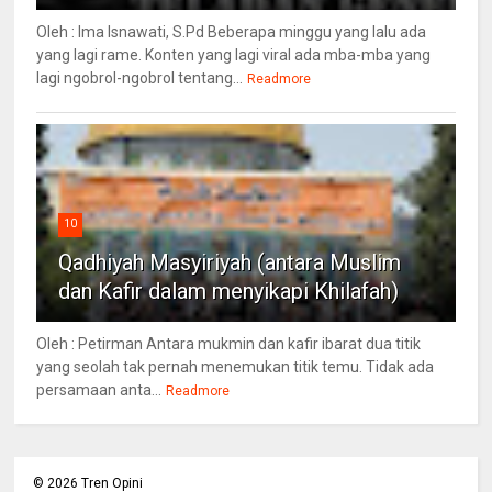
Oleh : Ima Isnawati, S.Pd Beberapa minggu yang lalu ada
yang lagi rame. Konten yang lagi viral ada mba-mba yang
lagi ngobrol-ngobrol tentang...
Readmore
10
Qadhiyah Masyiriyah (antara Muslim
dan Kafir dalam menyikapi Khilafah)
Oleh : Petirman Antara mukmin dan kafir ibarat dua titik
yang seolah tak pernah menemukan titik temu. Tidak ada
persamaan anta...
Readmore
©
2026
Tren Opini