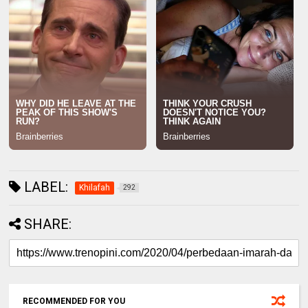
LABEL:
Khilafah
292
SHARE:
RECOMMENDED FOR YOU