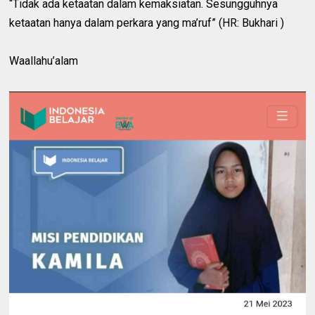
“Tidak ada ketaatan dalam kemaksiatan. Sesungguhnya
ketaatan hanya dalam perkara yang ma’ruf” (HR: Bukhari )
Waallahu’alam