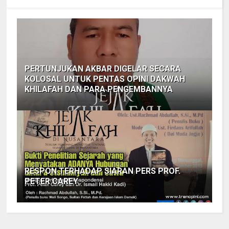
PERTUNJUKAN AKBAR DIGELAR SECARA
KOLOSAL UNTUK PENTAS OPINI DAKWAH
KHILAFAH DAN PARA PENGEMBANNYA
RESPON TERHADAP SIARAN PERS PROF.
PETER CAREY