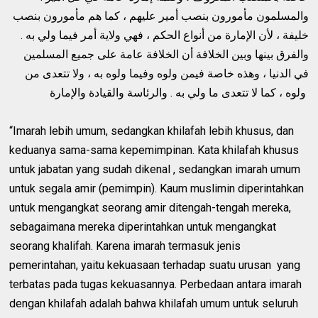
والمسلمون مأمورون بنصب أمير عليهم ، كما هم مأمورون بنصب
خليفة ، لأن الإمارة من أنواع الحكم ، فهي ولاية أمر فيما ولي به .
والفرق بينها وبين الخلافة أن الخلافة عامة على جميع المسلمين
في الدنيا ، وهذه خاصة فيمن ولوه وفيما ولوه به ، ولا تتعدى من
ولوه ، كما لا تتعدى ما ولي به . والرئاسة والقيادة والإمارة
“Imarah lebih umum, sedangkan khilafah lebih khusus, dan
keduanya sama-sama kepemimpinan. Kata khilafah khusus
untuk jabatan yang sudah dikenal , sedangkan imarah umum
untuk segala amir (pemimpin). Kaum muslimin diperintahkan
untuk mengangkat seorang amir ditengah-tengah mereka,
sebagaimana mereka diperintahkan untuk mengangkat
seorang khalifah. Karena imarah termasuk jenis
pemerintahan, yaitu kekuasaan terhadap suatu urusan yang
terbatas pada tugas kekuasannya. Perbedaan antara imarah
dengan khilafah adalah bahwa khilafah umum untuk seluruh