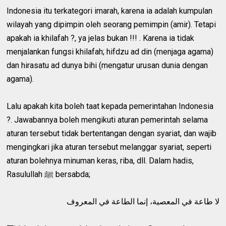
Indonesia itu terkategori imarah, karena ia adalah kumpulan
wilayah yang dipimpin oleh seorang pemimpin (amir). Tetapi
apakah ia khilafah ?, ya jelas bukan !!! . Karena ia tidak
menjalankan fungsi khilafah; hifdzu ad din (menjaga agama)
dan hirasatu ad dunya bihi (mengatur urusan dunia dengan
agama).
Lalu apakah kita boleh taat kepada pemerintahan Indonesia
?. Jawabannya boleh mengikuti aturan pemerintah selama
aturan tersebut tidak bertentangan dengan syariat, dan wajib
mengingkari jika aturan tersebut melanggar syariat, seperti
aturan bolehnya minuman keras, riba, dll. Dalam hadis,
Rasulullah ﷺ bersabda;
لا طاعة في المعصية، إنما الطاعة في المعروف