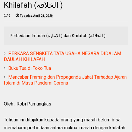
Khilafah (الخلافة )
0
Tuesday, April 21, 2020
Perbedaan Imarah (الإمارة ) dan Khilafah (الخلافة )
PERKARA SENGKETA TATA USAHA NEGARA DIDALAM
DAULAH KHILAFAH
Buku Tua di Toko Tua
Mencabar Framing dan Propaganda Jahat Terhadap Ajaran
Islam di Masa Pandemi Corona
Oleh : Robi Pamungkas
Tulisan ini ditujukan kepada orang yang masih belum bisa
memahami perbedaan antara makna imarah dengan khilafah.