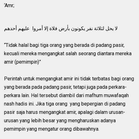
‘Amr;
لا يحل لثلاثة نفر يكونون بأرض فلاة إلا أمروا عليهم أحدهم
“Tidak halal bagi tiga orang yang berada di padang pasir,
kecuali mereka mengangkat salah seorang diantara mereka
amir (pemimpin)”
Perintah untuk mengangkat amir ini tidak terbatas bagi orang
yang berada pada padang pasir, tetapi juga pada perkara-
perkara lain. Hal tersebut diambil dari mafhum muwafaqah
nash hadis ini. Jika tiga orang yang bepergian di padang
pasir saja harus mengangkat amir, apalagi dalam urusan-
urusan yang lebih besar yang mengharuskan adanya
pemimpin yang mengatur orang dibawahnya.