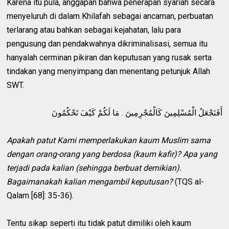
Karena itu pula, anggapan bahwa penerapan syariah secara
menyeluruh di dalam Khilafah sebagai ancaman, perbuatan
terlarang atau bahkan sebagai kejahatan, lalu para
pengusung dan pendakwahnya dikriminalisasi, semua itu
hanyalah cerminan pikiran dan keputusan yang rusak serta
tindakan yang menyimpang dan menentang petunjuk Allah
SWT.
أَفَنَجْعَلُ الْمُسْلِمِينَ كَالْمُجْرِمِينَ . مَا لَكُمْ كَيْفَ تَحْكُمُونَ
Apakah patut Kami memperlakukan kaum Muslim sama
dengan orang-orang yang berdosa (kaum kafir)? Apa yang
terjadi pada kalian (sehingga berbuat demikian).
Bagaimanakah kalian mengambil keputusan?
(TQS al-
Qalam [68]: 35-36).
Tentu sikap seperti itu tidak patut dimiliki oleh kaum