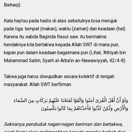
Baihaqi).
Kata haytsu pada hadis di atas sebetulnya bisa merujuk
pada tiga: tempat (makan), waktu (zaman) dan keadaan (hal).
Karena itu sabda Baginda Rasul saw. itu bermakna:
hendaknya kita bertakwa kepada Allah SWT di mana pun,
kapan pun dalam keadaan bagaimana pun (Lihat, ‘Athiyah bin
Muhammad Salim, Syarh al-Arba’in an-Nawawiyyah, 42/4-8).
Takwa juga harus diwujudkan secara kolektif di tengah
masyarakat. Allah SWT berfirman:
وَلَوْ أَنَّ أَهْلَ الْقُرَىٰ آمَنُوا وَاتَّقَوْا لَفَتَحْنَا عَلَيْهِمْ بَرَكَاتٍ مِنَ السَّمَاءِ
وَالْأَرْضِ وَلَٰكِنْ كَذَّبُوا فَأَخَذْنَاهُمْ بِمَا كَانُوا يَكْسِبُونَ
Sekiranya penduduk negeri-negeri beriman dan bertakwa,