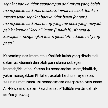
sepakat bahwa tidak seorang pun dari rakyat yang boleh
menegakkan had atas pelaku kriminal tersebut. Bahkan
mereka telah sepakat bahwa tidak boleh (haram)
menegakkan had atas orang yang merdeka yang menjadi
pelaku kriminal kecuali Imam (Khalifah)…Karena itu
kewajiban mengangkat imam (khalifah) adalah hal yang
pasti.”
Kepemimpinan Imam atau Khalifah itulah yang disebut di
dalam as-Sunnah dan oleh para ulama sebagai
Imamah/Khilafah. Karena itu mengangkat imam/khalifah,
yakni menegakkan Khilafah, adalah fardhu kifayah atas
seluruh umat Islam. Ini sebagaimana ditegaskan oleh Imam
An-Nawawi di dalam Rawdhah ath-Thâlibîn wa Umdah al-
Muftin (III/433).