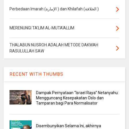
Perbedaan Imarah (الإمارة ) dan Khilafah (الخلافة )
MERENUNGI TA'LIM AL-MUTA'ALLIM
THALABUN NUSROH ADALAH METODE DAKWAH
RASULULLAH SAW
RECENT WITH THUMBS
Dampak Pernyataan “Israel Raya” Netanyahu:
Mengguncang Kesepakatan Oslo dan
Tamparan bagi Para Normalisator
Disembunyikan Selama Ini, akhirnya