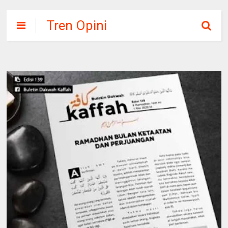
Tren Opini