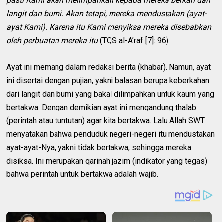
pasti Kami akan melimpahkan kepada mereka berkah dari
langit dan bumi. Akan tetapi, mereka mendustakan (ayat-
ayat Kami). Karena itu Kami menyiksa mereka disebabkan
oleh perbuatan mereka itu
(TQS al-A’raf [7]: 96).
Ayat ini memang dalam redaksi berita (khabar). Namun, ayat
ini disertai dengan pujian, yakni balasan berupa keberkahan
dari langit dan bumi yang bakal dilimpahkan untuk kaum yang
bertakwa. Dengan demikian ayat ini mengandung thalab
(perintah atau tuntutan) agar kita bertakwa. Lalu Allah SWT
menyatakan bahwa penduduk negeri-negeri itu mendustakan
ayat-ayat-Nya, yakni tidak bertakwa, sehingga mereka
disiksa. Ini merupakan qarinah jazim (indikator yang tegas)
bahwa perintah untuk bertakwa adalah wajib.