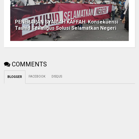
PENERAPAN SYARIAH KAFFAH: Konsekuensi
Tauhid Sekaligus Solusi Selamatkan Negeri
COMMENTS
FACEBOOK
DISQUS
BLOGGER