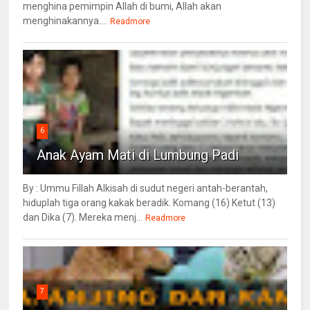
menghina pemimpin Allah di bumi, Allah akan
menghinakannya....
Readmore
6
Anak Ayam Mati di Lumbung Padi
By : Ummu Fillah Alkisah di sudut negeri antah-berantah,
hiduplah tiga orang kakak beradik. Komang (16) Ketut (13)
dan Dika (7). Mereka menj...
Readmore
7