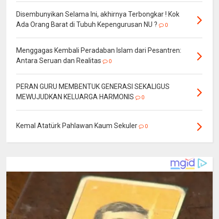
Disembunyikan Selama Ini, akhirnya Terbongkar ! Kok
Ada Orang Barat di Tubuh Kepengurusan NU ?
0
Menggagas Kembali Peradaban Islam dari Pesantren:
Antara Seruan dan Realitas
0
PERAN GURU MEMBENTUK GENERASI SEKALIGUS
MEWUJUDKAN KELUARGA HARMONIS
0
Kemal Atatürk Pahlawan Kaum Sekuler
0