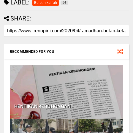
LABEL:
Buletin kaffah
54
SHARE:
RECOMMENDED FOR YOU
HENTIKAN KEBOHONGAN!