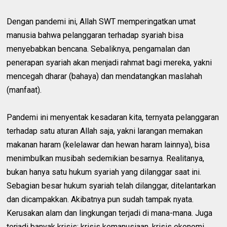
Dengan pandemi ini, Allah SWT memperingatkan umat
manusia bahwa pelanggaran terhadap syariah bisa
menyebabkan bencana. Sebaliknya, pengamalan dan
penerapan syariah akan menjadi rahmat bagi mereka, yakni
mencegah dharar (bahaya) dan mendatangkan maslahah
(manfaat).
Pandemi ini menyentak kesadaran kita, ternyata pelanggaran
terhadap satu aturan Allah saja, yakni larangan memakan
makanan haram (kelelawar dan hewan haram lainnya), bisa
menimbulkan musibah sedemikian besarnya. Realitanya,
bukan hanya satu hukum syariah yang dilanggar saat ini.
Sebagian besar hukum syariah telah dilanggar, ditelantarkan
dan dicampakkan. Akibatnya pun sudah tampak nyata.
Kerusakan alam dan lingkungan terjadi di mana-mana. Juga
terjadi banyak krisis: krisis kemanusiaan, krisis ekonomi,