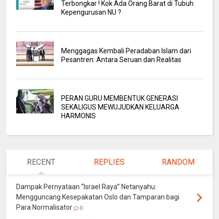
Terbongkar ! Kok Ada Orang Barat di Tubuh
Kepengurusan NU ?
Menggagas Kembali Peradaban Islam dari
Pesantren: Antara Seruan dan Realitas
PERAN GURU MEMBENTUK GENERASI
SEKALIGUS MEWUJUDKAN KELUARGA
HARMONIS
RECENT
REPLIES
RANDOM
Dampak Pernyataan “Israel Raya” Netanyahu:
Mengguncang Kesepakatan Oslo dan Tamparan bagi
Para Normalisator
0