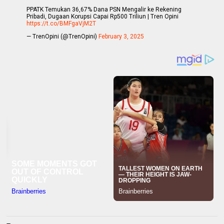
PPATK Temukan 36,67% Dana PSN Mengalir ke Rekening
Pribadi, Dugaan Korupsi Capai Rp500 Triliun | Tren Opini
https://t.co/BMFgaVjM2T
— TrenOpini (@TrenOpini)
February 3, 2025