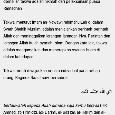
demikian takwa adalah hikmah dari pelaksanaan puasa
Ramadhan.
Takwa, menurut Imam an-Nawawi rahimahulLah di dalam
Syarh Shahîh Muslim, adalah menjalankan perintah-perintah
Allah dan meninggalkan larangan-larangan-Nya. Perintah dan
larangan Allah itulah syariah Islam. Dengan kata lain, takwa
adalah mengamalkan dan menerapkan syariah Islam di
dalam kehidupan.
Takwa mesti diwujudkan secara individual pada setiap
orang. Baginda Rasul saw. bersabda:
اتَّقِ اللَّهَ حَيْثُمَا كُنْتَ
Bertakwalah kepada Allah dimana saja kamu berada
(HR
Ahmad, at-Tirmidzi, ad-Darimi, al-Bazzar, al-Hakim dan al-