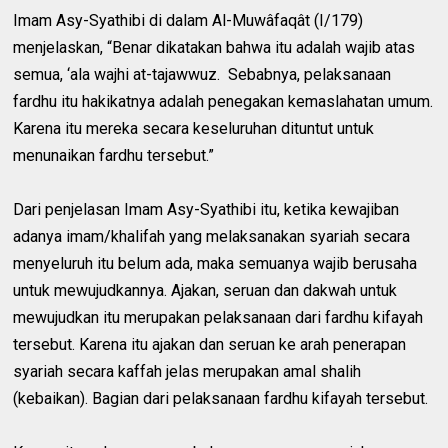
Imam Asy-Syathibi di dalam Al-Muwâfaqât (I/179)
menjelaskan, “Benar dikatakan bahwa itu adalah wajib atas
semua, ‘ala wajhi at-tajawwuz. Sebabnya, pelaksanaan
fardhu itu hakikatnya adalah penegakan kemaslahatan umum.
Karena itu mereka secara keseluruhan dituntut untuk
menunaikan fardhu tersebut.”
Dari penjelasan Imam Asy-Syathibi itu, ketika kewajiban
adanya imam/khalifah yang melaksanakan syariah secara
menyeluruh itu belum ada, maka semuanya wajib berusaha
untuk mewujudkannya. Ajakan, seruan dan dakwah untuk
mewujudkan itu merupakan pelaksanaan dari fardhu kifayah
tersebut. Karena itu ajakan dan seruan ke arah penerapan
syariah secara kaffah jelas merupakan amal shalih
(kebaikan). Bagian dari pelaksanaan fardhu kifayah tersebut.