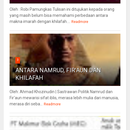
Oleh : Robi Pamungkas Tulisan ini ditujukan kepada orang
yang masih belum bisa memahami perbedaan antara
makna imarah dengan khilafah....
Readmore
3
ANTARA NAMRUD, FIR'AUN DAN
KHILAFAH
Oleh: Ahmad Khozinudin | Sastrawan Politik Namrud dan
Fir'aun mewarisi sifat iblis, merasa lebih mulia dari manusia,
merasa diri seba...
Readmore