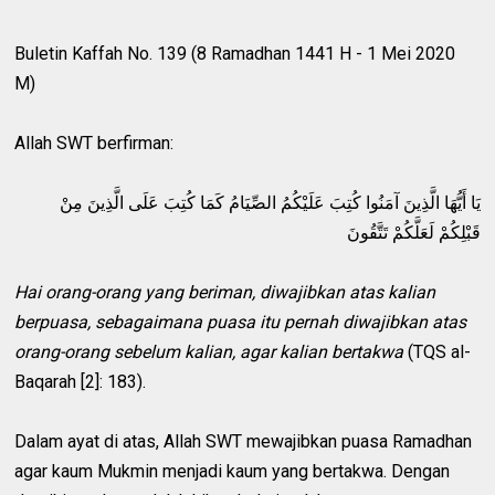
Buletin Kaffah No. 139 (8 Ramadhan 1441 H - 1 Mei 2020
M)
Allah SWT berfirman:
يَا أَيُّهَا الَّذِينَ آمَنُوا كُتِبَ عَلَيْكُمُ الصِّيَامُ كَمَا كُتِبَ عَلَى الَّذِينَ مِنْ
قَبْلِكُمْ لَعَلَّكُمْ تَتَّقُونَ
Hai orang-orang yang beriman, diwajibkan atas kalian
berpuasa, sebagaimana puasa itu pernah diwajibkan atas
orang-orang sebelum kalian, agar kalian bertakwa
(TQS al-
Baqarah [2]: 183).
Dalam ayat di atas, Allah SWT mewajibkan puasa Ramadhan
agar kaum Mukmin menjadi kaum yang bertakwa. Dengan