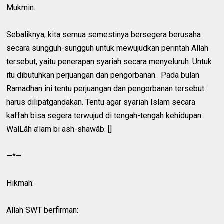
Mukmin.
Sebaliknya, kita semua semestinya bersegera berusaha
secara sungguh-sungguh untuk mewujudkan perintah Allah
tersebut, yaitu penerapan syariah secara menyeluruh. Untuk
itu dibutuhkan perjuangan dan pengorbanan. Pada bulan
Ramadhan ini tentu perjuangan dan pengorbanan tersebut
harus dilipatgandakan. Tentu agar syariah Islam secara
kaffah bisa segera terwujud di tengah-tengah kehidupan.
WalLâh a’lam bi ash-shawâb. []
—*—
Hikmah:
Allah SWT berfirman: