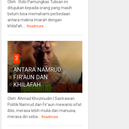
Oleh : Robi Pamungkas Tulisan ini
ditujukan kepada orang yang masih
belum bisa memahami perbedaan
antara makna imarah dengan
khilafah....
Readmore
3
ANTARA NAMRUD,
FIR'AUN DAN
KHILAFAH
Oleh: Ahmad Khozinudin | Sastrawan
Politik Namrud dan Fir'aun mewarisi sifat
iblis, merasa lebih mulia dari manusia,
merasa diri seba...
Readmore