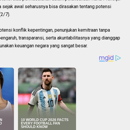
 sejak awal seharusnya bisa dirasakan tentang potensi
2/7).
potensi konflik kepentingan, penunjukan kemitraan tanpa
ngaruh, transparansi, serta akuntabilitasnya yang dianggap
ggunakan keuangan negara yang sangat besar.