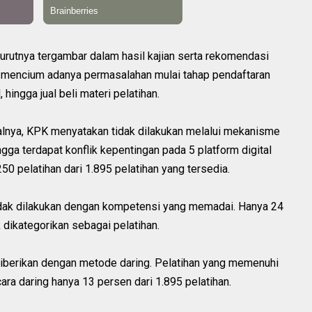
nurutnya tergambar dalam hasil kajian serta rekomendasi
mencium adanya permasalahan mulai tahap pendaftaran
 hingga jual beli materi pelatihan.
salnya, KPK menyatakan tidak dilakukan melalui mekanisme
ga terdapat konflik kepentingan pada 5 platform digital
0 pelatihan dari 1.895 pelatihan yang tersedia.
tidak dilakukan dengan kompetensi yang memadai. Hanya 24
 dikategorikan sebagai pelatihan.
 diberikan dengan metode daring. Pelatihan yang memenuhi
ra daring hanya 13 persen dari 1.895 pelatihan.