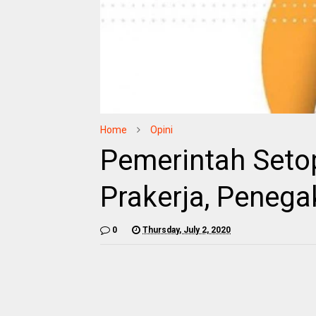
Home
Opini
Pemerintah Setop
Prakerja, Peneg
0
Thursday, July 2, 2020