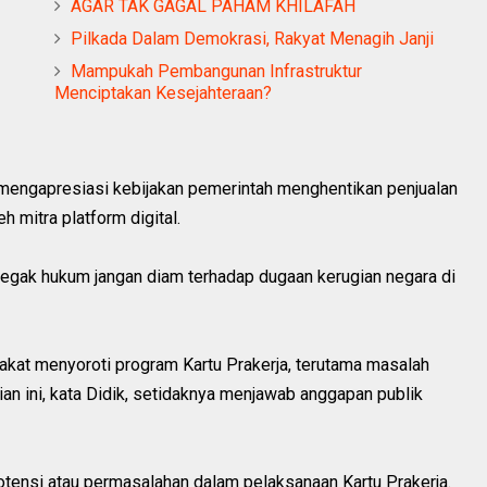
AGAR TAK GAGAL PAHAM KHILAFAH
Pilkada Dalam Demokrasi, Rakyat Menagih Janji
Mampukah Pembangunan Infrastruktur
Menciptakan Kesejahteraan?
 mengapresiasi kebijakan pemerintah menghentikan penjualan
h mitra platform digital.
egak hukum jangan diam terhadap dugaan kerugian negara di
kat menyoroti program Kartu Prakerja, terutama masalah
ian ini, kata Didik, setidaknya menjawab anggapan publik
potensi atau permasalahan dalam pelaksanaan Kartu Prakerja.