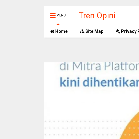
Tren Opini
MENU
Home
Site Map
Privacy 