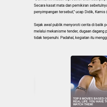
Secara kasat mata dan pemikiran sebetulnya
penyimpangan tersebut," ucap Didik, Kamis (
Sejak awal publik menyoroti cerita di balik 
melalui mekanisme tender, dugaan dagang pe
tidak terpenuhi. Padahal, kegiatan itu men