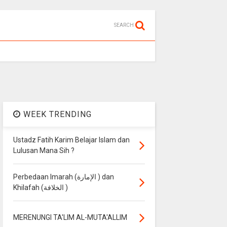
SEARCH
WEEK TRENDING
Ustadz Fatih Karim Belajar Islam dan
Lulusan Mana Sih ?
Perbedaan Imarah (الإمارة ) dan
Khilafah (الخلافة )
MERENUNGI TA'LIM AL-MUTA'ALLIM