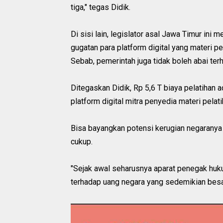
tiga," tegas Didik.
Di sisi lain, legislator asal Jawa Timur in
gugatan para platform digital yang materi p
Sebab, pemerintah juga tidak boleh abai ter
Ditegaskan Didik, Rp 5,6 T biaya pelatihan 
platform digital mitra penyedia materi pelati
Bisa bayangkan potensi kerugian negaranya b
cukup.
"Sejak awal seharusnya aparat penegak hu
terhadap uang negara yang sedemikian besar,