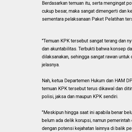
Berdasarkan temuan itu, serta mengingat pot
cukup besar, maka sangat dimengerti dan 
sementara pelaksanaan Paket Pelatihan te
"Temuan KPK tersebut sangat terang dan ny
dan akuntabilitas. Terbukti bahwa konsep d
dilaksanakan, sehingga sangat rawan untuk d
jelasnya.
Nah, ketua Departemen Hukum dan HAM DPP 
temuan KPK tersebut terus dikawal dan diti
polisi, jaksa dan maupun KPK sendiri.
"Meskipun hingga saat ini apabila benar bel
belum ada delik korupsi, namun pemerintah 
dengan potensi kejahatan lainnya di balik 