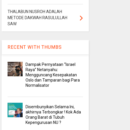
THALABUN NUSROH ADALAH
METODE DAKWAH RASULULLAH
SAW
RECENT WITH THUMBS
Dampak Pernyataan “Israel
Raya” Netanyahu:
Mengguncang Kesepakatan
Oslo dan Tamparan bagi Para
Normalisator
Disembunyikan Selama Ini,
akhirnya Terbongkar ! Kok Ada
Orang Barat di Tubuh
Kepengurusan NU ?