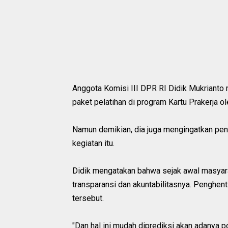
Anggota Komisi III DPR RI Didik Mukrianto
paket pelatihan di program Kartu Prakerja ole
Namun demikian, dia juga mengingatkan pen
kegiatan itu.
Didik mengatakan bahwa sejak awal masyara
transparansi dan akuntabilitasnya. Penghent
tersebut.
"Dan hal ini mudah diprediksi akan adanya 