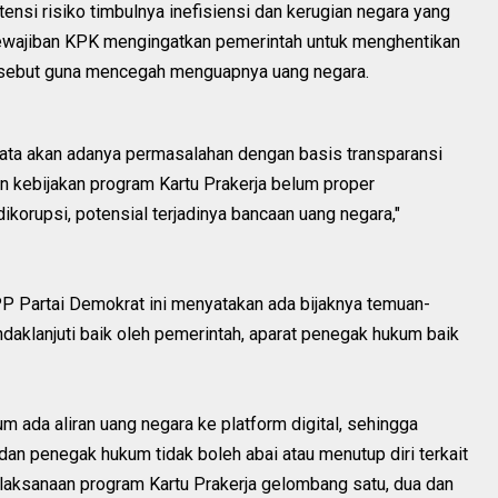
ensi risiko timbulnya inefisiensi dan kerugian negara yang
kewajiban KPK mengingatkan pemerintah untuk menghentikan
rsebut guna mencegah menguapnya uang negara.
ata akan adanya permasalahan dengan basis transparansi
an kebijakan program Kartu Prakerja belum proper
ikorupsi, potensial terjadinya bancaan uang negara,"
Partai Demokrat ini menyatakan ada bijaknya temuan-
ndaklanjuti baik oleh pemerintah, aparat penegak hukum baik
um ada aliran uang negara ke platform digital, sehingga
dan penegak hukum tidak boleh abai atau menutup diri terkait
pelaksanaan program Kartu Prakerja gelombang satu, dua dan