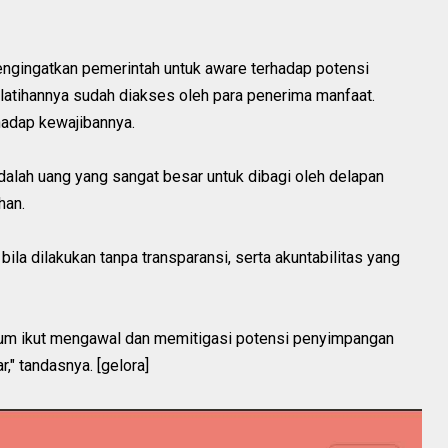
i mengingatkan pemerintah untuk aware terhadap potensi
elatihannya sudah diakses oleh para penerima manfaat.
hadap kewajibannya.
adalah uang yang sangat besar untuk dibagi oleh delapan
han.
ila dilakukan tanpa transparansi, serta akuntabilitas yang
kum ikut mengawal dan memitigasi potensi penyimpangan
" tandasnya. [gelora]