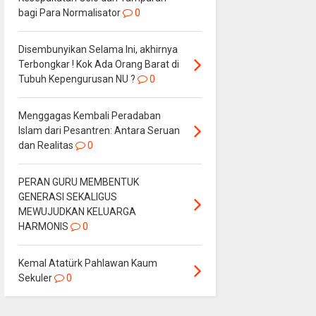
bagi Para Normalisator
0
Disembunyikan Selama Ini, akhirnya
Terbongkar ! Kok Ada Orang Barat di
Tubuh Kepengurusan NU ?
0
Menggagas Kembali Peradaban
Islam dari Pesantren: Antara Seruan
dan Realitas
0
PERAN GURU MEMBENTUK
GENERASI SEKALIGUS
MEWUJUDKAN KELUARGA
HARMONIS
0
Kemal Atatürk Pahlawan Kaum
Sekuler
0