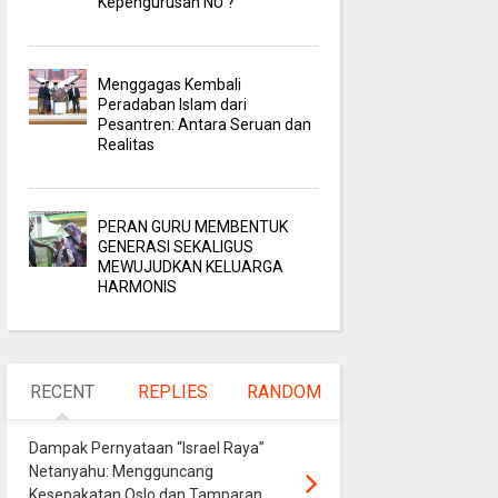
Kepengurusan NU ?
Menggagas Kembali
Peradaban Islam dari
Pesantren: Antara Seruan dan
Realitas
PERAN GURU MEMBENTUK
GENERASI SEKALIGUS
MEWUJUDKAN KELUARGA
HARMONIS
RECENT
REPLIES
RANDOM
Dampak Pernyataan “Israel Raya”
Netanyahu: Mengguncang
Kesepakatan Oslo dan Tamparan