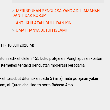
MERINDUKAN PENGUASA YANG ADIL, AMANAH
DAN TIDAK KORUP
ANTI KHILAFAH: DULU DAN KINI
UMAT HANYA BUTUH ISLAM!
 H - 10 Juli 2020 M)
n ‘radikal’ dalam 155 buku pelajaran. Penghapusan konten
ram Kemenag tentang penguatan moderasi beragama.
al’ tersebut ditemukan pada 5 (lima) mata pelajaran yakni:
lam, al-Quran dan Hadits serta Bahasa Arab.