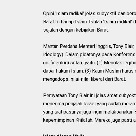
Opini ‘Islam radikal’ jelas subyektif dan b
Barat terhadap Islam. Istilah ‘Islam radika
sejalan dengan kebijakan Barat.
Mantan Perdana Menteri Inggris, Tony Blair,
ideology). Dalam pidatonya pada Konferensi 
ciri ‘ideologi setan’, yaitu: (1) Menolak legi
dasar hukum Islam; (3) Kaum Muslim harus m
mengadopsi nilai-nilai liberal dari Barat.
Pernyataan Tony Blair ini jelas amat subye
menerima penjajah Israel yang sudah mera
yang taat pastinya juga ingin melaksanakan
kepemimpinan Khilafah. Mereka juga pasti ak