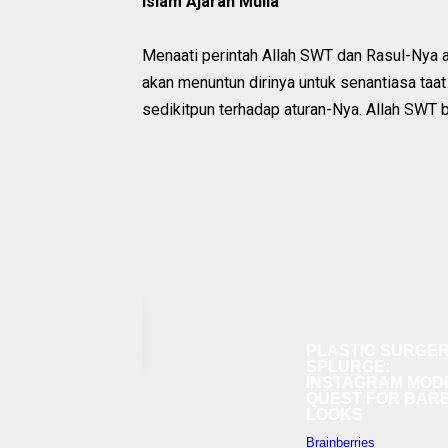
Islam Ajaran Mulia
Menaati perintah Allah SWT dan Rasul-Nya
akan menuntun dirinya untuk senantiasa ta
sedikitpun terhadap aturan-Nya. Allah SWT b