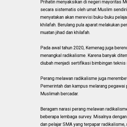
Prihatin menyaksikan di negeri mayoritas Mu
secara sistematis oleh umat Muslim sendiri
menyatakan akan merevisi buku-buku pelajar
khilafah. Berulang pula aparat melakukan 
muatan jihad dan khilafah.
Pada awal tahun 2020, Kemenag juga berenc
menangkal radikalisme. Karena banyak ditent
diubah menjadi sertifikasi bimbingan teknis
Perang melawan radikalisme juga merembet 
Pemerintah dan kampus melarang pegawai pr
Muslimah bercadar.
Beragam narasi perang melawan radikalisme 
beberapa lembaga survey. Misalnya denga
dan pelajar SMA yang terpapar radikalisme