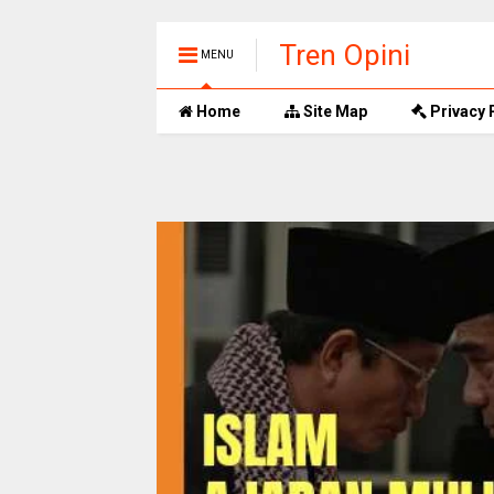
Tren Opini
MENU
Home
Site Map
Privacy 