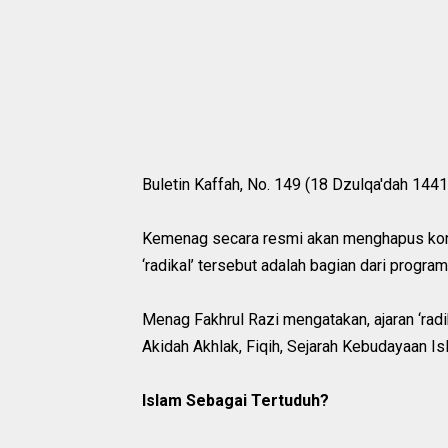
Buletin Kaffah, No. 149 (18 Dzulqa'dah 1441
Kemenag secara resmi akan menghapus konte
‘radikal’ tersebut adalah bagian dari prog
Menag Fakhrul Razi mengatakan, ajaran ‘radik
Akidah Akhlak, Fiqih, Sejarah Kebudayaan Is
Islam Sebagai Tertuduh?