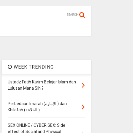
SEARCH
WEEK TRENDING
Ustadz Fatih Karim Belajar Islam dan
Lulusan Mana Sih ?
Perbedaan Imarah (الإمارة ) dan
Khilafah (الخلافة )
SEX ONLINE / CYBER SEX: Side
effect of Social and Physical