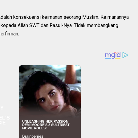
 adalah konsekuensi keimanan seorang Muslim. Keimanannya
at kepada Allah SWT dan Rasul-Nya. Tidak membangkang
erfirman: