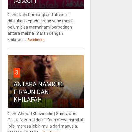
(الخلافة )
Oleh : Robi Pamungkas Tulisan ini
ditujukan kepada orang yang masih
belum bisa memahami perbedaan
antara makna imarah dengan
khilafah....
Readmore
3
ANTARA NAMRUD,
FIR'AUN DAN
KHILAFAH
Oleh: Ahmad Khozinudin | Sastrawan
Politik Namrud dan Fir'aun mewarisi sifat
iblis, merasa lebih mulia dari manusia,