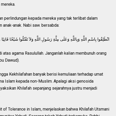
 mereka.
kan perlindungan kepada mereka yang tak terlibat dalam
n anak-anak. Nabi saw. bersabda:
انْطَلِقُوا بِاسْمِ اللَّهِ وَبِاللَّهِ وَعَلَى مِلَّةِ رَسُولِ اللَّهِ وَلاَ تَقْتُلُوا شَيْخًا فَانِيًا 
di atas agama Rasulullah. Janganlah kalian membunuh orang
Abu Dawud).
ingga Kekhilafahan banyak berisi kemuliaan terhadap umat
ma Islam kepada non-Muslim. Apalagi aksi genosida
nyaksikan Khilafah sepanjang sejarahnya justru menjadi
.
 of Tolerance in Islam, menjelaskan bahwa Khilafah Utsmani