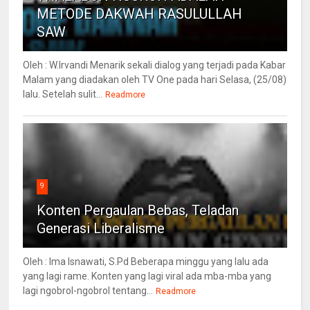
METODE DAKWAH RASULULLAH
SAW
Oleh : W.Irvandi Menarik sekali dialog yang terjadi pada Kabar
Malam yang diadakan oleh TV One pada hari Selasa, (25/08)
lalu. Setelah sulit...
Readmore
9
Konten Pergaulan Bebas, Teladan
Generasi Liberalisme
Oleh : Ima Isnawati, S.Pd Beberapa minggu yang lalu ada
yang lagi rame. Konten yang lagi viral ada mba-mba yang
lagi ngobrol-ngobrol tentang...
Readmore