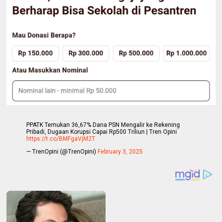
PPATK Temukan 36,67% Dana PSN Mengalir ke Rekening
Pribadi, Dugaan Korupsi Capai Rp500 Triliun | Tren Opini
https://t.co/BMFgaVjM2T
— TrenOpini (@TrenOpini)
February 3, 2025