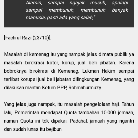
Alamin, sampai ngajak musuh, apalagi
sampai membunuh, membunuh banyak
manusia, pasti ada yang salah,"
[Fachrul Razi (23/10)].
Masalah di kemenag itu yang nampak jelas dimata publik ya
masalah birokrasi kotor, korup, jual beli jabatan. Karena
bobroknya birokrasi di Kemenag, Lukman Hakim sampai
terlibat korupsi jual beli jabatan dilingkungan Kemenag, yang
dilakukan mantan Ketum PPP, Rohmahurmuzy.
Yang jelas juga nampak, itu masalah pengelolaan haji. Tahun
lalu, Pemerintah mendapat Quota tambahan 10.000 jemaah,
namun Quota ini tdk dipakai. Padahal, jamaah yang ngantri
dan sudah lunas itu bejibun.