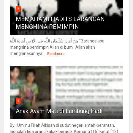
5
MEMAHAMI HADITS LARANGAN
MENGHINA PEMIMPIN
مَنْ أَهَانَ سُلْطَانَ اللَّهِ فِي الْأَرْضِ أَهَانَهُ اللَّهُ "Barangsiapa
menghina pemimpin Allah di bumi, Allah akan
menghinakannya....
Readmore
6
Anak Ayam Mati di Lumbung Padi
By : Ummu Fillah Alkisah di sudut negeri antah-berantah,
hiduplah tiga orang kakak beradik. Komang (16) Ketut (13)