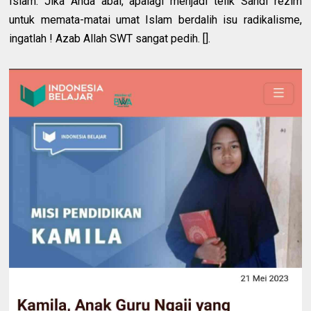
Islam. Jika Anda abai, apalagi menjadi telik Sandi rezim
untuk memata-matai umat Islam berdalih isu radikalisme,
ingatlah ! Azab Allah SWT sangat pedih. [].