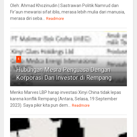
Oleh: Ahmad Khozinudin | Sastrawan Politik Namrud dan
Fir'aun mewarisi sifat iblis, merasa lebih mulia dari manusia,
merasa diri seba...
Readmore
4
Hubungan Mesra Penguasa Dengan
Korporasi Dan Investor di Rempang
Menko Marves LBP harap investasi Xinyi China tidak lepas
karena konflik Rempang (Antara, Selasa, 19 September
2023). Saya pikir kita pun dem...
Readmore