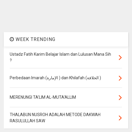
WEEK TRENDING
Ustadz Fatih Karim Belajar Islam dan Lulusan Mana Sih
?
Perbedaan Imarah (الإمارة ) dan Khilafah (الخلافة )
MERENUNGI TA'LIM AL-MUTA'ALLIM
THALABUN NUSROH ADALAH METODE DAKWAH
RASULULLAH SAW