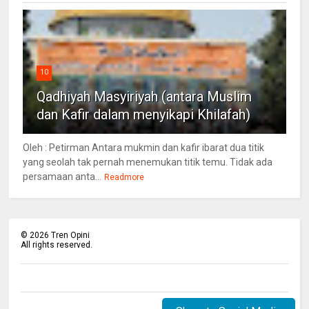
10
Qadhiyah Masyiriyah (antara Muslim
dan Kafir dalam menyikapi Khilafah)
Oleh : Petirman Antara mukmin dan kafir ibarat dua titik
yang seolah tak pernah menemukan titik temu. Tidak ada
persamaan anta...
Readmore
©
2026
Tren Opini
All rights reserved.