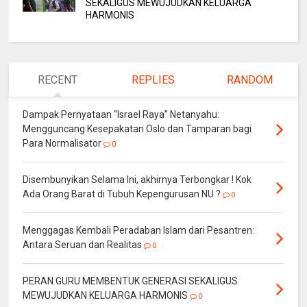
SEKALIGUS MEWUJUDKAN KELUARGA
HARMONIS
RECENT
REPLIES
RANDOM
Dampak Pernyataan “Israel Raya” Netanyahu:
Mengguncang Kesepakatan Oslo dan Tamparan bagi
Para Normalisator
0
Disembunyikan Selama Ini, akhirnya Terbongkar ! Kok
Ada Orang Barat di Tubuh Kepengurusan NU ?
0
Menggagas Kembali Peradaban Islam dari Pesantren:
Antara Seruan dan Realitas
0
PERAN GURU MEMBENTUK GENERASI SEKALIGUS
MEWUJUDKAN KELUARGA HARMONIS
0