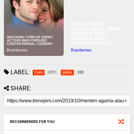
LABEL:
Opini
politik
3771
328
SHARE:
RECOMMENDED FOR YOU