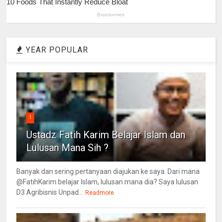
YEAR POPULAR
1
Ustadz Fatih Karim Belajar Islam dan
Lulusan Mana Sih ?
Banyak dan sering pertanyaan diajukan ke saya. Dari mana
@FatihKarim belajar Islam, lulusan mana dia? Saya lulusan
D3 Agribisnis Unpad...
Readmore