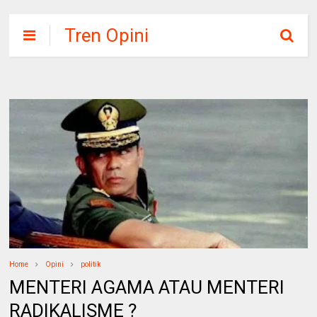
Tren Opini
Home
Opini
politik
MENTERI AGAMA ATAU MENTERI
RADIKALISME ?