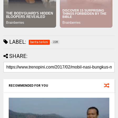
LABEL:
berita terkini
228
SHARE:
RECOMMENDED FOR YOU