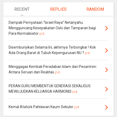
RECENT
REPLIES
RANDOM
Dampak Pernyataan “Israel Raya” Netanyahu:
Mengguncang Kesepakatan Oslo dan Tamparan bagi
Para Normalisator
0
Disembunyikan Selama Ini, akhirnya Terbongkar ! Kok
Ada Orang Barat di Tubuh Kepengurusan NU ?
0
Menggagas Kembali Peradaban Islam dari Pesantren:
Antara Seruan dan Realitas
0
PERAN GURU MEMBENTUK GENERASI SEKALIGUS
MEWUJUDKAN KELUARGA HARMONIS
0
Kemal Atatürk Pahlawan Kaum Sekuler
0