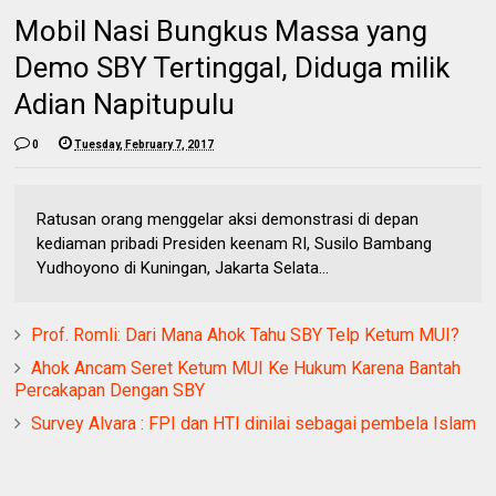
Mobil Nasi Bungkus Massa yang
Demo SBY Tertinggal, Diduga milik
Adian Napitupulu
0
Tuesday, February 7, 2017
Ratusan orang menggelar aksi demonstrasi di depan
kediaman pribadi Presiden keenam RI, Susilo Bambang
Yudhoyono di Kuningan, Jakarta Selata...
Prof. Romli: Dari Mana Ahok Tahu SBY Telp Ketum MUI?
Ahok Ancam Seret Ketum MUI Ke Hukum Karena Bantah
Percakapan Dengan SBY
Survey Alvara : FPI dan HTI dinilai sebagai pembela Islam