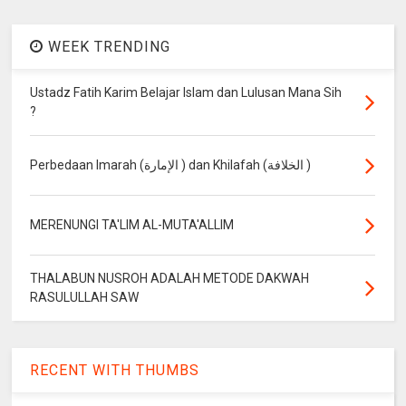
WEEK TRENDING
Ustadz Fatih Karim Belajar Islam dan Lulusan Mana Sih
?
Perbedaan Imarah (الإمارة ) dan Khilafah (الخلافة )
MERENUNGI TA'LIM AL-MUTA'ALLIM
THALABUN NUSROH ADALAH METODE DAKWAH
RASULULLAH SAW
RECENT WITH THUMBS