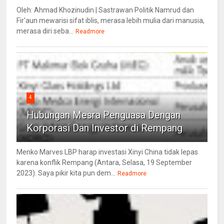
Oleh: Ahmad Khozinudin | Sastrawan Politik Namrud dan
Fir'aun mewarisi sifat iblis, merasa lebih mulia dari manusia,
merasa diri seba...
Readmore
4
Hubungan Mesra Penguasa Dengan
Korporasi Dan Investor di Rempang
Menko Marves LBP harap investasi Xinyi China tidak lepas
karena konflik Rempang (Antara, Selasa, 19 September
2023). Saya pikir kita pun dem...
Readmore