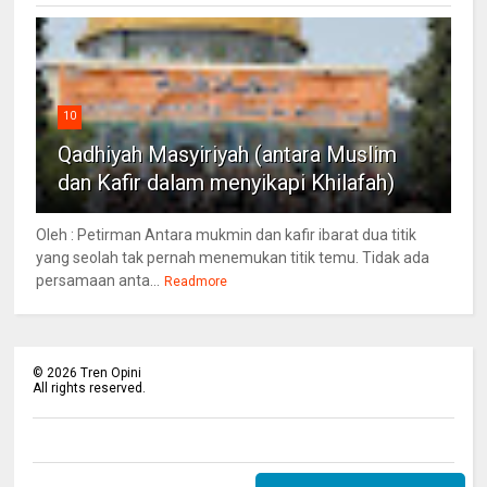
10
Qadhiyah Masyiriyah (antara Muslim
dan Kafir dalam menyikapi Khilafah)
Oleh : Petirman Antara mukmin dan kafir ibarat dua titik
yang seolah tak pernah menemukan titik temu. Tidak ada
persamaan anta...
Readmore
©
2026
Tren Opini
All rights reserved.