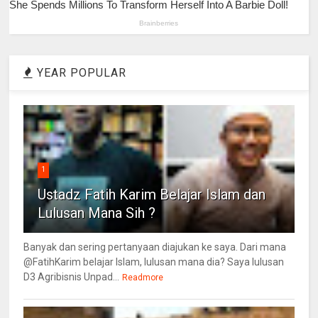
YEAR POPULAR
1
Ustadz Fatih Karim Belajar Islam dan
Lulusan Mana Sih ?
Banyak dan sering pertanyaan diajukan ke saya. Dari mana
@FatihKarim belajar Islam, lulusan mana dia? Saya lulusan
D3 Agribisnis Unpad...
Readmore