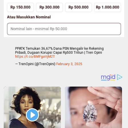
PPATK Temukan 36,67% Dana PSN Mengalir ke Rekening
Pribadi, Dugaan Korupsi Capai Rp500 Triliun | Tren Opini
https://t.co/BMFgaVjM2T
— TrenOpini (@TrenOpini)
February 3, 2025