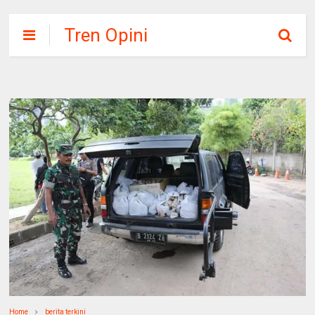
Tren Opini
Home
berita terkini