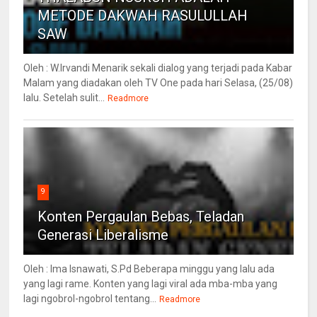
METODE DAKWAH RASULULLAH
SAW
Oleh : W.Irvandi Menarik sekali dialog yang terjadi pada Kabar
Malam yang diadakan oleh TV One pada hari Selasa, (25/08)
lalu. Setelah sulit...
Readmore
9
Konten Pergaulan Bebas, Teladan
Generasi Liberalisme
Oleh : Ima Isnawati, S.Pd Beberapa minggu yang lalu ada
yang lagi rame. Konten yang lagi viral ada mba-mba yang
lagi ngobrol-ngobrol tentang...
Readmore