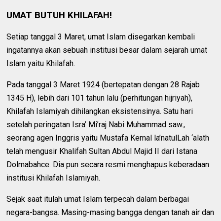
UMAT BUTUH KHILAFAH!
Setiap tanggal 3 Maret, umat Islam disegarkan kembali
ingatannya akan sebuah institusi besar dalam sejarah umat
Islam yaitu Khilafah.
Pada tanggal 3 Maret 1924 (bertepatan dengan 28 Rajab
1345 H), lebih dari 101 tahun lalu (perhitungan hijriyah),
Khilafah Islamiyah dihilangkan eksistensinya. Satu hari
setelah peringatan Isra’ Mi’raj Nabi Muhammad saw.,
seorang agen Inggris yaitu Mustafa Kemal la’natulLah ‘alath
telah mengusir Khalifah Sultan Abdul Majid II dari Istana
Dolmabahce. Dia pun secara resmi menghapus keberadaan
institusi Khilafah Islamiyah.
Sejak saat itulah umat Islam terpecah dalam berbagai
negara-bangsa. Masing-masing bangga dengan tanah air dan