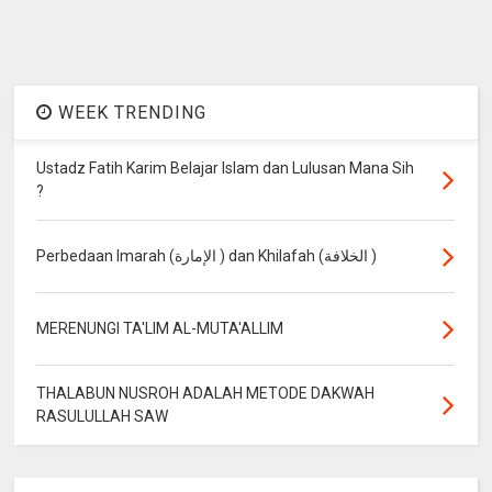
WEEK TRENDING
Ustadz Fatih Karim Belajar Islam dan Lulusan Mana Sih
?
Perbedaan Imarah (الإمارة ) dan Khilafah (الخلافة )
MERENUNGI TA'LIM AL-MUTA'ALLIM
THALABUN NUSROH ADALAH METODE DAKWAH
RASULULLAH SAW