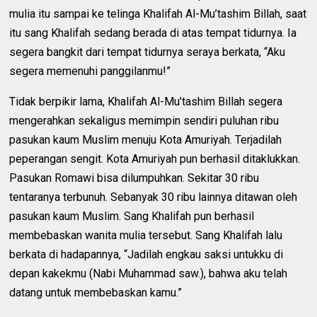
mulia itu sampai ke telinga Khalifah Al-Mu’tashim Billah, saat
itu sang Khalifah sedang berada di atas tempat tidurnya. Ia
segera bangkit dari tempat tidurnya seraya berkata, “Aku
segera memenuhi panggilanmu!”
Tidak berpikir lama, Khalifah Al-Mu’tashim Billah segera
mengerahkan sekaligus memimpin sendiri puluhan ribu
pasukan kaum Muslim menuju Kota Amuriyah. Terjadilah
peperangan sengit. Kota Amuriyah pun berhasil ditaklukkan.
Pasukan Romawi bisa dilumpuhkan. Sekitar 30 ribu
tentaranya terbunuh. Sebanyak 30 ribu lainnya ditawan oleh
pasukan kaum Muslim. Sang Khalifah pun berhasil
membebaskan wanita mulia tersebut. Sang Khalifah lalu
berkata di hadapannya, “Jadilah engkau saksi untukku di
depan kakekmu (Nabi Muhammad saw.), bahwa aku telah
datang untuk membebaskan kamu.”