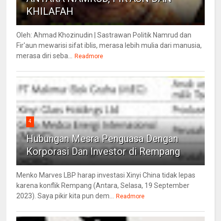
KHILAFAH
Oleh: Ahmad Khozinudin | Sastrawan Politik Namrud dan
Fir'aun mewarisi sifat iblis, merasa lebih mulia dari manusia,
merasa diri seba...
Readmore
4
Hubungan Mesra Penguasa Dengan
Korporasi Dan Investor di Rempang
Menko Marves LBP harap investasi Xinyi China tidak lepas
karena konflik Rempang (Antara, Selasa, 19 September
2023). Saya pikir kita pun dem...
Readmore