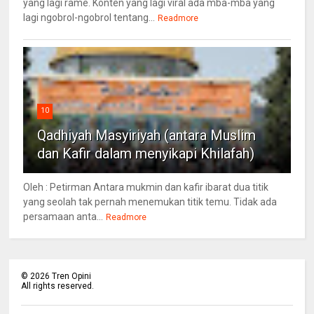
yang lagi rame. Konten yang lagi viral ada mba-mba yang
lagi ngobrol-ngobrol tentang...
Readmore
10
Qadhiyah Masyiriyah (antara Muslim
dan Kafir dalam menyikapi Khilafah)
Oleh : Petirman Antara mukmin dan kafir ibarat dua titik
yang seolah tak pernah menemukan titik temu. Tidak ada
persamaan anta...
Readmore
©
2026
Tren Opini
All rights reserved.