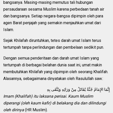
bangsanya. Masing-masing memutus tali hubungan
persaudaraan sesama Muslim karena perbedaan tanah air
dan bangsanya. Setiap negara-bangsa dipimpin oleh para
agen Barat penjajah yang semakin menjauhkan umat dari
Islam.
Sejak Khilafah diruntuhkan, tetes darah umat Islam terus
tertumpah tanpa perlindungan dan pembelaan sedikit pun.
Dengan semua penderitaan dan darah umat Islam yang
tertumpah di berbagai belahan dunia saat ini, umat makin
membutuhkan Khilafah yang dipimpin oleh seorang Khalifah.
Alasannya, sebagaimana dinyatakan oleh Rasulullah saw.:
إِنَّمَا الإِمَامُ جُنَّةٌ يُقَاتَلُ مِنْ وَرَائِهِ وَيُتَّقَى بِهِ
Imam (Khalifah) itu laksana perisai. Kaum Muslim
diperangi (oleh kaum kafir) di belakang dia dan dilindungi
oleh dirinya
(HR Muslim).