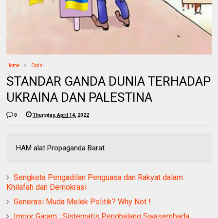
Home
Opini
STANDAR GANDA DUNIA TERHADAP
UKRAINA DAN PALESTINA
0
Thursday, April 14, 2022
HAM alat Propaganda Barat
Sengketa Pengadilan Penguasa dan Rakyat dalam
Khilafah dan Demokrasi
Generasi Muda Melek Politik? Why Not !
Impor Garam : Sistematis Penghalang Swasembada