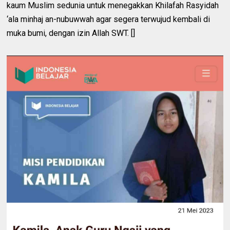
kaum Muslim sedunia untuk menegakkan Khilafah Rasyidah
‘ala minhaj an-nubuwwah agar segera terwujud kembali di
muka bumi, dengan izin Allah SWT. []