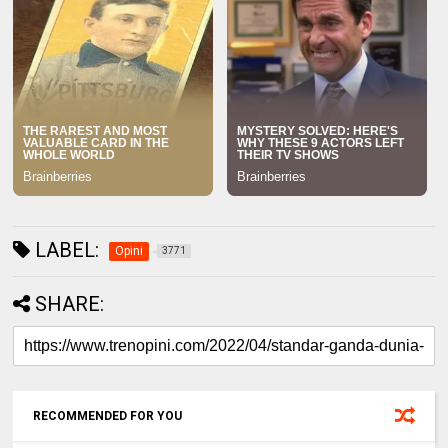
LABEL:
Opini
3771
SHARE:
RECOMMENDED FOR YOU