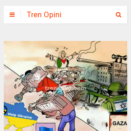
Tren Opini