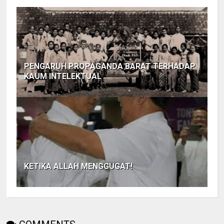
PENGARUH PROPAGANDA BARAT TERHADAP
KAUM INTELEKTUAL
KETIKA ALLAH MENGGUGAT!