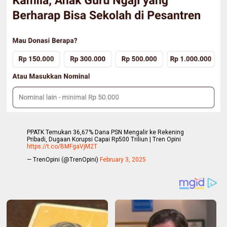
PPATK Temukan 36,67% Dana PSN Mengalir ke Rekening
Pribadi, Dugaan Korupsi Capai Rp500 Triliun | Tren Opini
https://t.co/BMFgaVjM2T
— TrenOpini (@TrenOpini)
February 3, 2025