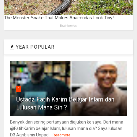
YEAR POPULAR
1
Ustadz Fatih Karim Belajar Islam dan
Lulusan Mana Sih ?
Banyak dan sering pertanyaan diajukan ke saya. Dari mana
@FatihKarim belajar Islam, lulusan mana dia? Saya lulusan
D3 Agribisnis Unpad...
Readmore