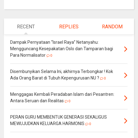
RECENT
REPLIES
RANDOM
Dampak Pernyataan “Israel Raya” Netanyahu:
Mengguncang Kesepakatan Oslo dan Tamparan bagi
Para Normalisator
0
Disembunyikan Selama Ini, akhirnya Terbongkar ! Kok
Ada Orang Barat di Tubuh Kepengurusan NU ?
0
Menggagas Kembali Peradaban Islam dari Pesantren:
Antara Seruan dan Realitas
0
PERAN GURU MEMBENTUK GENERASI SEKALIGUS
MEWUJUDKAN KELUARGA HARMONIS
0