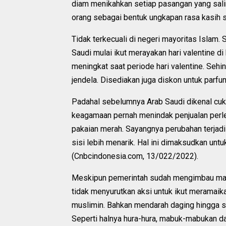
diam menikahkan setiap pasangan yang sali
orang sebagai bentuk ungkapan rasa kasih s
Tidak terkecuali di negeri mayoritas Islam.
Saudi mulai ikut merayakan hari valentine di
meningkat saat periode hari valentine. Seh
jendela. Disediakan juga diskon untuk parf
Padahal sebelumnya Arab Saudi dikenal cuku
keagamaan pernah menindak penjualan perl
pakaian merah. Sayangnya perubahan terjad
sisi lebih menarik. Hal ini dimaksudkan u
(Cnbcindonesia.com, 13/022/2022).
Meskipun pemerintah sudah mengimbau masya
tidak menyurutkan aksi untuk ikut meramai
muslimin. Bahkan mendarah daging hingga su
Seperti halnya hura-hura, mabuk-mabukan d