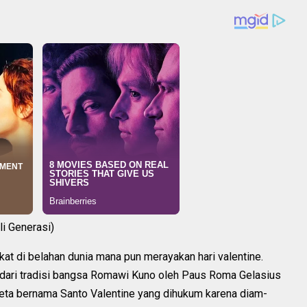
li Generasi)
at di belahan dunia mana pun merayakan hari valentine.
l dari tradisi bangsa Romawi Kuno oleh Paus Roma Gelasius
eta bernama Santo Valentine yang dihukum karena diam-