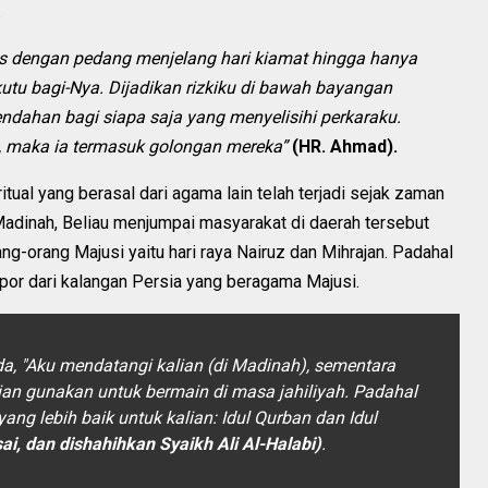
.
us dengan pedang menjelang hari kiamat hingga hanya
utu bagi-Nya. Dijadikan rizkiku di bawah bayangan
ndahan bagi siapa saja yang menyelisihi perkaraku.
 maka ia termasuk golongan mereka”
(HR. Ahmad).
tual yang berasal dari agama lain telah terjadi sejak zaman
 Madinah, Beliau menjumpai masyarakat di daerah tersebut
ng-orang Majusi yaitu hari raya Nairuz dan Mihrajan. Padahal
mpor dari kalangan Persia yang beragama Majusi.
da,
"Aku mendatangi kalian (di Madinah), sementara
lian gunakan untuk bermain di masa jahiliyah. Padahal
ang lebih baik untuk kalian: Idul Qurban dan Idul
i, dan dishahihkan Syaikh Ali Al-Halabi)
.