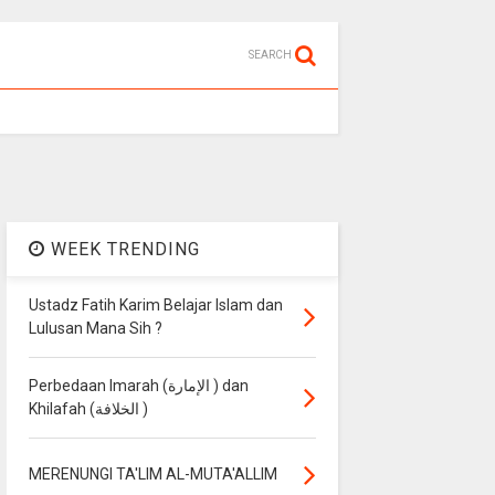
SEARCH
WEEK TRENDING
Ustadz Fatih Karim Belajar Islam dan
Lulusan Mana Sih ?
Perbedaan Imarah (الإمارة ) dan
Khilafah (الخلافة )
MERENUNGI TA'LIM AL-MUTA'ALLIM