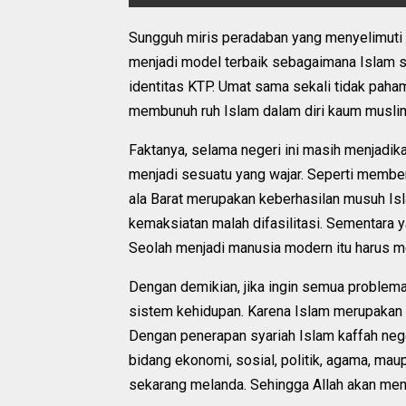
Sungguh miris peradaban yang menyelimuti u
menjadi model terbaik sebagaimana Islam se
identitas KTP. Umat sama sekali tidak paham
membunuh ruh Islam dalam diri kaum musli
Faktanya, selama negeri ini masih menjadik
menjadi sesuatu yang wajar. Seperti membe
ala Barat merupakan keberhasilan musuh Isl
kemaksiatan malah difasilitasi. Sementara y
Seolah menjadi manusia modern itu harus me
Dengan demikian, jika ingin semua problem
sistem kehidupan. Karena Islam merupakan
Dengan penerapan syariah Islam kaffah neger
bidang ekonomi, sosial, politik, agama, mau
sekarang melanda. Sehingga Allah akan men