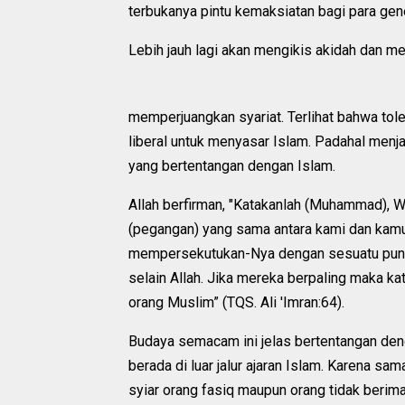
terbukanya pintu kemaksiatan bagi para gen
Lebih jauh lagi akan mengikis akidah dan 
memperjuangkan syariat. Terlihat bahwa tol
liberal untuk menyasar Islam. Padahal menj
yang bertentangan dengan Islam.
Allah berfirman, "Katakanlah (Muhammad), Wa
(pegangan) yang sama antara kami dan kamu,
mempersekutukan-Nya dengan sesuatu pun, d
selain Allah. Jika mereka berpaling maka k
orang Muslim” (TQS. Ali 'Imran:64).
Budaya semacam ini jelas bertentangan deng
berada di luar jalur ajaran Islam. Karena 
syiar orang fasiq maupun orang tidak beri