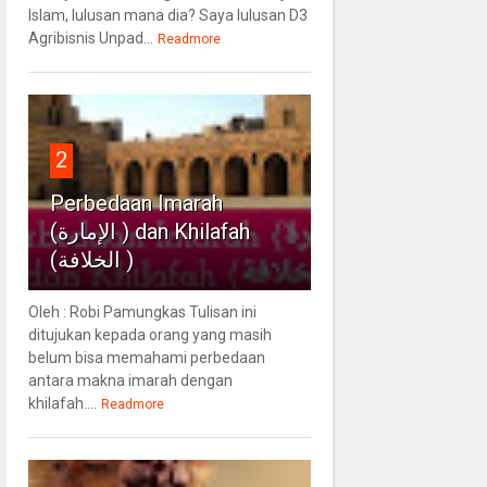
Islam, lulusan mana dia? Saya lulusan D3
Agribisnis Unpad...
Readmore
2
Perbedaan Imarah
(الإمارة ) dan Khilafah
(الخلافة )
Oleh : Robi Pamungkas Tulisan ini
ditujukan kepada orang yang masih
belum bisa memahami perbedaan
antara makna imarah dengan
khilafah....
Readmore