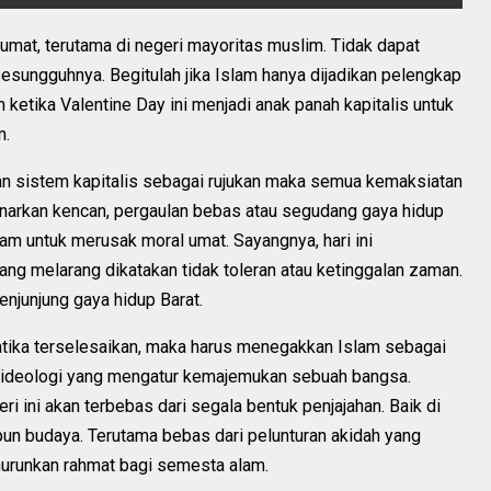
mat, terutama di negeri mayoritas muslim. Tidak dapat
sungguhnya. Begitulah jika Islam hanya dijadikan pelengkap
 ketika Valentine Day ini menjadi anak panah kapitalis untuk
m.
an sistem kapitalis sebagai rujukan maka semua kemaksiatan
narkan kencan, pergaulan bebas atau segudang gaya hidup
am untuk merusak moral umat. Sayangnya, hari ini
ang melarang dikatakan tidak toleran atau ketinggalan zaman.
njunjung gaya hidup Barat.
atika terselesaikan, maka harus menegakkan Islam sebagai
 ideologi yang mengatur kemajemukan sebuah bangsa.
i ini akan terbebas dari segala bentuk penjajahan. Baik di
pun budaya. Terutama bebas dari pelunturan akidah yang
urunkan rahmat bagi semesta alam.