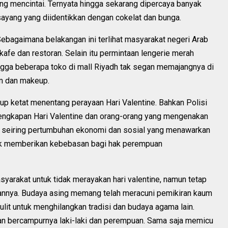
ng mencintai. Ternyata hingga sekarang dipercaya banyak
ayang yang diidentikkan dengan cokelat dan bunga.
 Sebagaimana belakangan ini terlihat masyarakat negeri Arab
 kafe dan restoran. Selain itu permintaan lengerie merah
ingga beberapa toko di mall Riyadh tak segan memajangnya di
um dan makeup.
p ketat menentang perayaan Hari Valentine. Bahkan Polisi
engkapan Hari Valentine dan orang-orang yang mengenakan
i seiring pertumbuhan ekonomi dan sosial yang menawarkan
ntuk memberikan kebebasan bagi hak perempuan
rakat untuk tidak merayakan hari valentine, namun tetap
kannya. Budaya asing memang telah meracuni pemikiran kaum
lit untuk menghilangkan tradisi dan budaya agama lain.
an bercampurnya laki-laki dan perempuan. Sama saja memicu