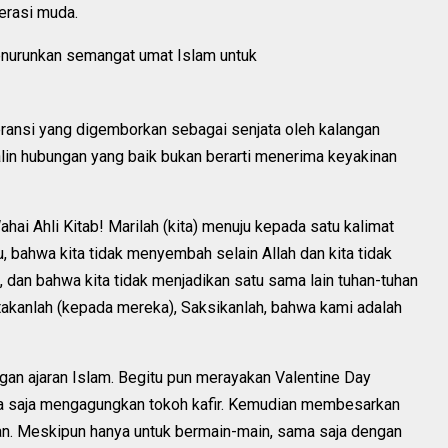
erasi muda.
menurunkan semangat umat Islam untuk
eransi yang digemborkan sebagai senjata oleh kalangan
alin hubungan yang baik bukan berarti menerima keyakinan
hai Ahli Kitab! Marilah (kita) menuju kepada satu kalimat
 bahwa kita tidak menyembah selain Allah dan kita tidak
an bahwa kita tidak menjadikan satu sama lain tuhan-tuhan
atakanlah (kepada mereka), Saksikanlah, bahwa kami adalah
an ajaran Islam. Begitu pun merayakan Valentine Day
sama saja mengagungkan tokoh kafir. Kemudian membesarkan
man. Meskipun hanya untuk bermain-main, sama saja dengan