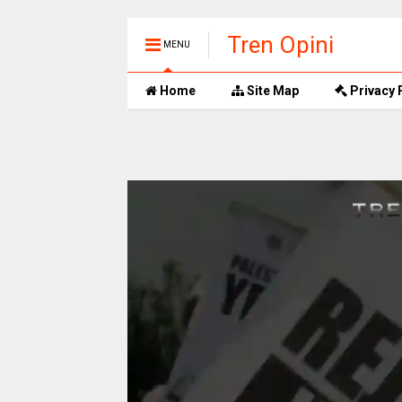
Tren Opini
MENU
Home
Site Map
Privacy 