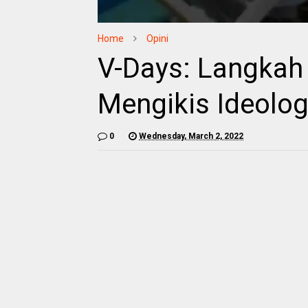
Home
Opini
V-Days: Langkah 
Mengikis Ideolog
0
Wednesday, March 2, 2022