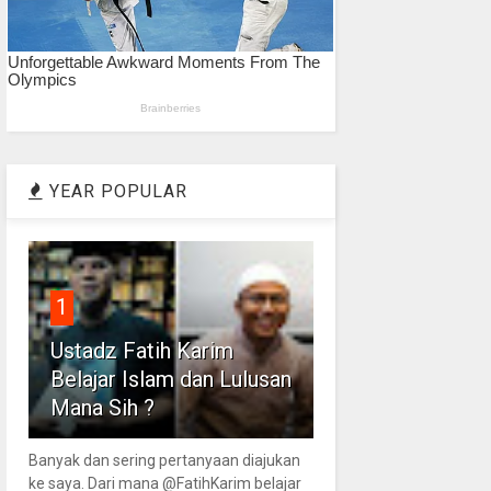
YEAR POPULAR
1
Ustadz Fatih Karim
Belajar Islam dan Lulusan
Mana Sih ?
Banyak dan sering pertanyaan diajukan
ke saya. Dari mana @FatihKarim belajar