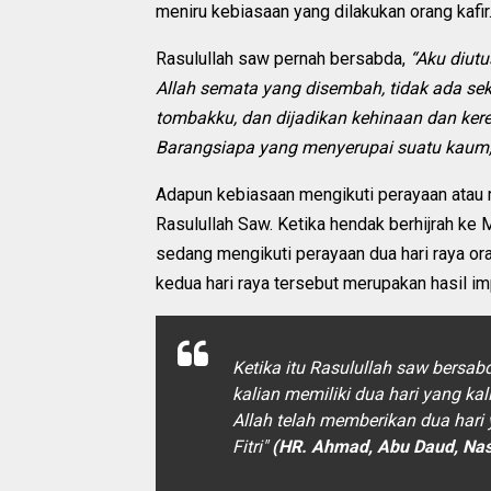
meniru kebiasaan yang dilakukan orang kafir
Rasulullah saw pernah bersabda,
“Aku diut
Allah semata yang disembah, tidak ada sek
tombakku, dan dijadikan kehinaan dan kere
Barangsiapa yang menyerupai suatu kaum,
Adapun kebiasaan mengikuti perayaan atau ri
Rasulullah Saw. Ketika hendak berhijrah ke
sedang mengikuti perayaan dua hari raya ora
kedua hari raya tersebut merupakan hasil i
Ketika itu Rasulullah saw bersab
kalian memiliki dua hari yang ka
Allah telah memberikan dua hari y
Fitri"
(HR. Ahmad, Abu Daud, Nasa