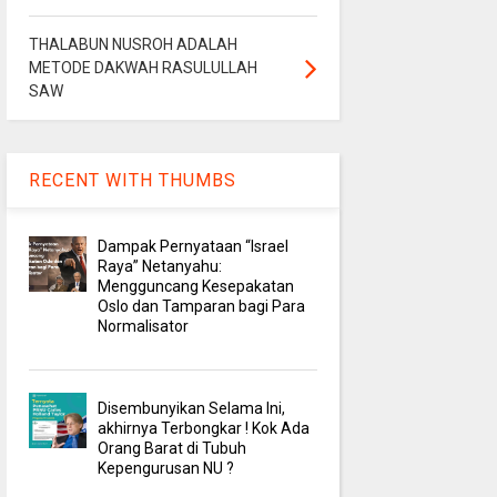
THALABUN NUSROH ADALAH
METODE DAKWAH RASULULLAH
SAW
RECENT WITH THUMBS
Dampak Pernyataan “Israel
Raya” Netanyahu:
Mengguncang Kesepakatan
Oslo dan Tamparan bagi Para
Normalisator
Disembunyikan Selama Ini,
akhirnya Terbongkar ! Kok Ada
Orang Barat di Tubuh
Kepengurusan NU ?