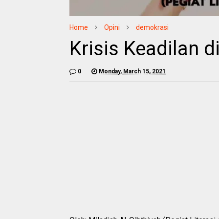
Home
Opini
demokrasi
Krisis Keadilan 
0
Monday, March 15, 2021