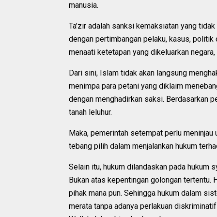
manusia.
Ta’zir adalah sanksi kemaksiatan yang tida
dengan pertimbangan pelaku, kasus, politik d
menaati ketetapan yang dikeluarkan negara, b
Dari sini, Islam tidak akan langsung mengh
menimpa para petani yang diklaim menebang
dengan menghadirkan saksi. Berdasarkan p
tanah leluhur.
Maka, pemerintah setempat perlu meninjau ul
tebang pilih dalam menjalankan hukum terha
Selain itu, hukum dilandaskan pada hukum sy
Bukan atas kepentingan golongan tertentu. 
pihak mana pun. Sehingga hukum dalam siste
merata tanpa adanya perlakuan diskriminatif