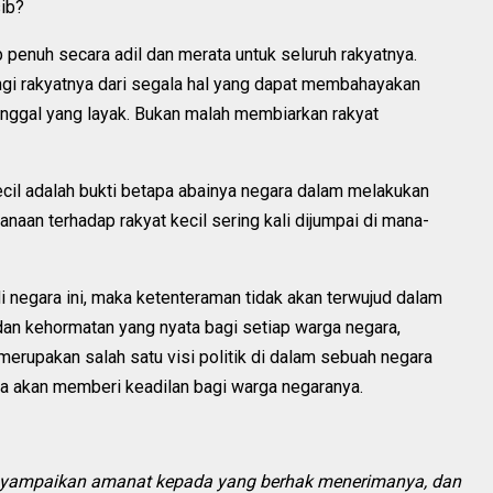
sib?
penuh secara adil dan merata untuk seluruh rakyatnya.
ngi rakyatnya dari segala hal yang dapat membahayakan
inggal yang layak. Bukan malah membiarkan rakyat
cil adalah bukti betapa abainya negara dalam melakukan
anaan terhadap rakyat kecil sering kali dijumpai di mana-
di negara ini, maka ketenteraman tidak akan terwujud dalam
 dan kehormatan yang nyata bagi setiap warga negara,
 merupakan salah satu visi politik di dalam sebuah negara
ya akan memberi keadilan bagi warga negaranya.
yampaikan amanat kepada yang berhak menerimanya, dan