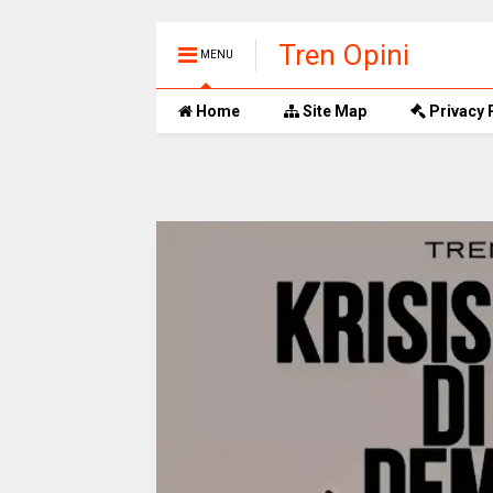
Tren Opini
MENU
Home
Site Map
Privacy 