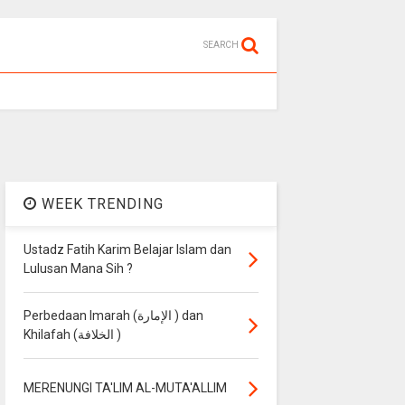
SEARCH
WEEK TRENDING
Ustadz Fatih Karim Belajar Islam dan
Lulusan Mana Sih ?
Perbedaan Imarah (الإمارة ) dan
Khilafah (الخلافة )
MERENUNGI TA'LIM AL-MUTA'ALLIM