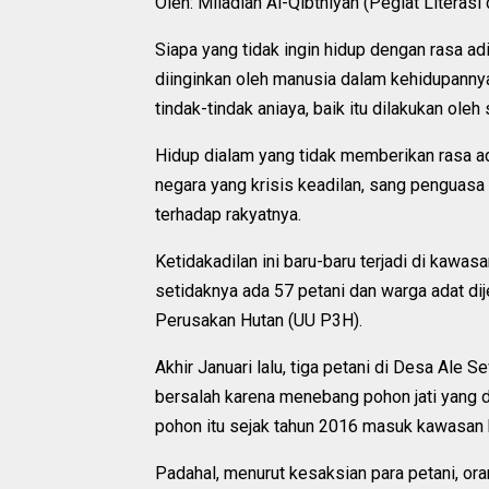
Oleh: Miladiah Al-Qibthiyah (Pegiat Literasi
Siapa yang tidak ingin hidup dengan rasa ad
diinginkan oleh manusia dalam kehidupann
tindak-tindak aniaya, baik itu dilakukan ol
Hidup dialam yang tidak memberikan rasa ad
negara yang krisis keadilan, sang penguasa
terhadap rakyatnya.
Ketidakadilan ini baru-baru terjadi di kawa
setidaknya ada 57 petani dan warga adat d
Perusakan Hutan (UU P3H).
Akhir Januari lalu, tiga petani di Desa Ale 
bersalah karena menebang pohon jati yang 
pohon itu sejak tahun 2016 masuk kawasan h
Padahal, menurut kesaksian para petani, ora