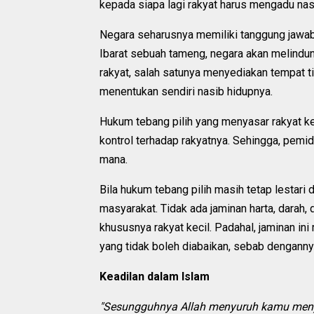
kepada siapa lagi rakyat harus mengadu na
Negara seharusnya memiliki tanggung jawab 
Ibarat sebuah tameng, negara akan melindu
rakyat, salah satunya menyediakan tempat t
menentukan sendiri nasib hidupnya.
Hukum tebang pilih yang menyasar rakyat ke
kontrol terhadap rakyatnya. Sehingga, pemid
mana.
Bila hukum tebang pilih masih tetap lestari 
masyarakat. Tidak ada jaminan harta, darah,
khususnya rakyat kecil. Padahal, jaminan ini
yang tidak boleh diabaikan, sebab dengann
Keadilan dalam Islam
"Sesungguhnya Allah menyuruh kamu men