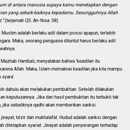
kum di antara manusia supaya kamu menetapkan dengan
aran yang sebaik-baiknya kepadamu. Sesungguhnya Allah
.”
(terjemah QS. An-Nisa: 58).
t Muslim adalah berlaku adil dalam posisi apapun, terlebih
ara. Maka, seorang penguasa dituntut harus berlaku adil
awahnya.
i Mazhab Hambali, menyatakan bahwa 'keadilan itu
arena Allah. Maka, Islam memaknai keadilan jika kita mampu
syara’.
ih dahulu akan melakukan pembuktian. Setelah dilakukan
 keputusannya. Jika dari hasil pembuktian itu terbukti tak
 jika sebaliknya qadhi akan memberikan sanksi.
jinayat, ta’zir dan mukhalafat. Hudud adalah sanksi dengan
 ditetapkan syariat. Jinayat adalah penyerangan terhadap