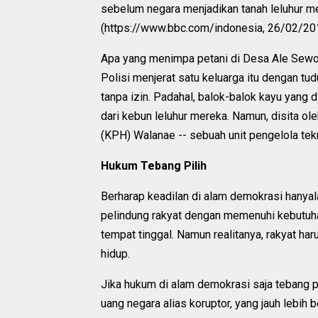
sebelum negara menjadikan tanah leluhur m
(https://www.bbc.com/indonesia, 26/02/201
Apa yang menimpa petani di Desa Ale Sewo a
Polisi menjerat satu keluarga itu dengan t
tanpa izin. Padahal, balok-balok kayu yang
dari kebun leluhur mereka. Namun, disita ol
(KPH) Walanae -- sebuah unit pengelola te
Hukum Tebang Pilih
Berharap keadilan di alam demokrasi hanyal
pelindung rakyat dengan memenuhi kebutuha
tempat tinggal. Namun realitanya, rakyat ha
hidup.
Jika hukum di alam demokrasi saja tebang p
uang negara alias koruptor, yang jauh lebih 