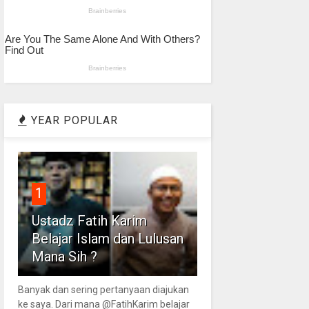
YEAR POPULAR
1
Ustadz Fatih Karim
Belajar Islam dan Lulusan
Mana Sih ?
Banyak dan sering pertanyaan diajukan
ke saya. Dari mana @FatihKarim belajar