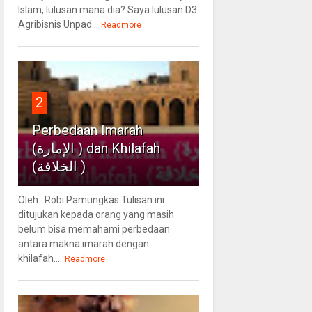
Islam, lulusan mana dia? Saya lulusan D3
Agribisnis Unpad...
Readmore
2
Perbedaan Imarah
(الإمارة ) dan Khilafah
(الخلافة )
Oleh : Robi Pamungkas Tulisan ini
ditujukan kepada orang yang masih
belum bisa memahami perbedaan
antara makna imarah dengan
khilafah....
Readmore