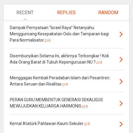
RECENT
REPLIES
RANDOM
Dampak Pernyataan “Israel Raya” Netanyahu:
Mengguncang Kesepakatan Oslo dan Tamparan bagi
Para Normalisator
0
Disembunyikan Selama Ini, akhirnya Terbongkar ! Kok
Ada Orang Barat di Tubuh Kepengurusan NU ?
0
Menggagas Kembali Peradaban Islam dari Pesantren:
Antara Seruan dan Realitas
0
PERAN GURU MEMBENTUK GENERASI SEKALIGUS
MEWUJUDKAN KELUARGA HARMONIS
0
Kemal Atatürk Pahlawan Kaum Sekuler
0