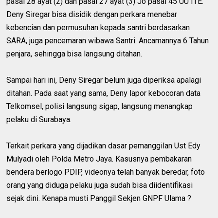
pasal 28 ayat (2) dan pasal 27 ayat (3) Jo pasal 45 UU ITE.
Deny Siregar bisa disidik dengan perkara menebar
kebencian dan permusuhan kepada santri berdasarkan
SARA, juga pencemaran wibawa Santri. Ancamannya 6 Tahun
penjara, sehingga bisa langsung ditahan.
Sampai hari ini, Deny Siregar belum juga diperiksa apalagi
ditahan. Pada saat yang sama, Deny lapor kebocoran data
Telkomsel, polisi langsung sigap, langsung menangkap
pelaku di Surabaya.
Terkait perkara yang dijadikan dasar pemanggilan Ust Edy
Mulyadi oleh Polda Metro Jaya. Kasusnya pembakaran
bendera berlogo PDIP, videonya telah banyak beredar, foto
orang yang diduga pelaku juga sudah bisa diidentifikasi
sejak dini. Kenapa musti Panggil Sekjen GNPF Ulama ?