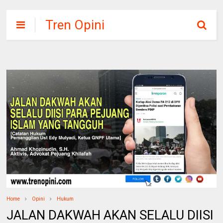
Tren Opini
Home
Opini
Hukum
JALAN DAKWAH AKAN SELALU DIISI