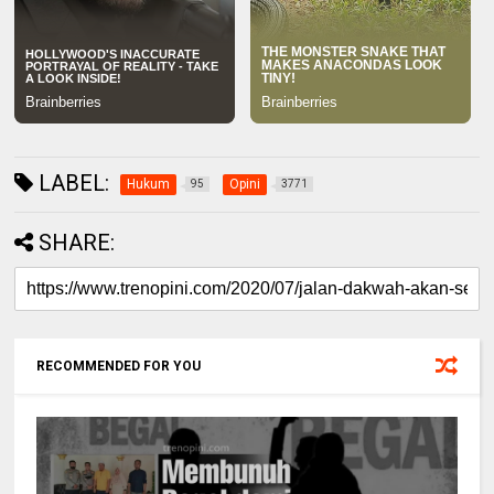
LABEL:
Hukum
Opini
95
3771
SHARE:
RECOMMENDED FOR YOU