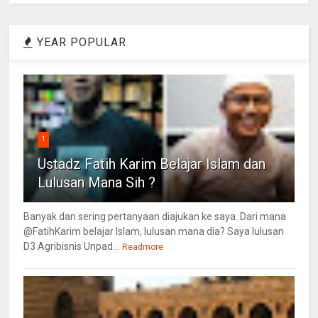
YEAR POPULAR
1
Ustadz Fatih Karim Belajar Islam dan
Lulusan Mana Sih ?
Banyak dan sering pertanyaan diajukan ke saya. Dari mana
@FatihKarim belajar Islam, lulusan mana dia? Saya lulusan
D3 Agribisnis Unpad...
Readmore