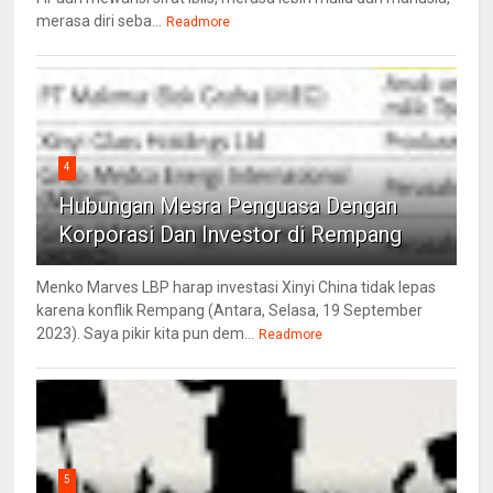
merasa diri seba...
Readmore
4
Hubungan Mesra Penguasa Dengan
Korporasi Dan Investor di Rempang
Menko Marves LBP harap investasi Xinyi China tidak lepas
karena konflik Rempang (Antara, Selasa, 19 September
2023). Saya pikir kita pun dem...
Readmore
5