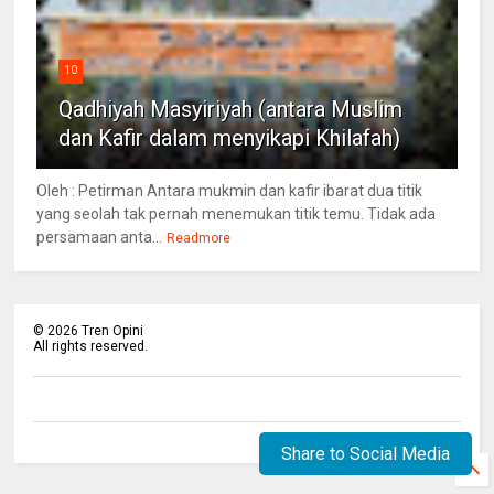
10
Qadhiyah Masyiriyah (antara Muslim
dan Kafir dalam menyikapi Khilafah)
Oleh : Petirman Antara mukmin dan kafir ibarat dua titik
yang seolah tak pernah menemukan titik temu. Tidak ada
persamaan anta...
Readmore
©
2026
Tren Opini
All rights reserved.
Share to Social Media