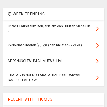
WEEK TRENDING
Ustadz Fatih Karim Belajar Islam dan Lulusan Mana Sih
?
Perbedaan Imarah (الإمارة ) dan Khilafah (الخلافة )
MERENUNGI TA'LIM AL-MUTA'ALLIM
THALABUN NUSROH ADALAH METODE DAKWAH
RASULULLAH SAW
RECENT WITH THUMBS