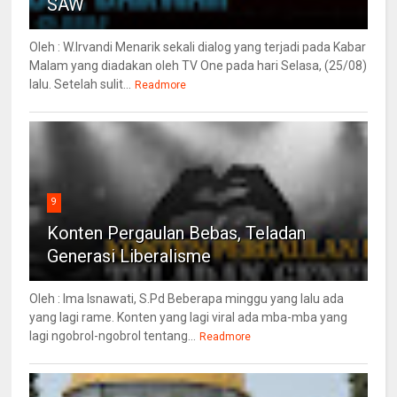
SAW
Oleh : W.Irvandi Menarik sekali dialog yang terjadi pada Kabar
Malam yang diadakan oleh TV One pada hari Selasa, (25/08)
lalu. Setelah sulit...
Readmore
9
Konten Pergaulan Bebas, Teladan
Generasi Liberalisme
Oleh : Ima Isnawati, S.Pd Beberapa minggu yang lalu ada
yang lagi rame. Konten yang lagi viral ada mba-mba yang
lagi ngobrol-ngobrol tentang...
Readmore