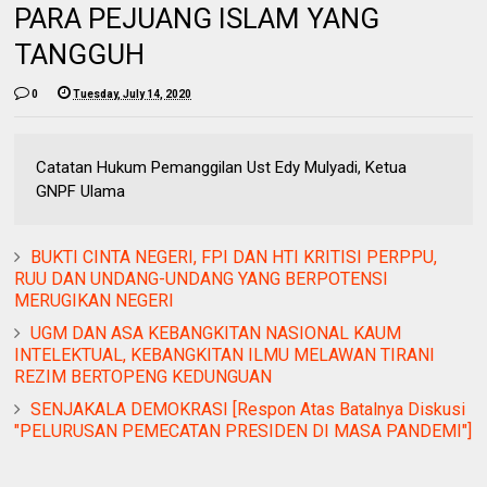
PARA PEJUANG ISLAM YANG
TANGGUH
0
Tuesday, July 14, 2020
Catatan Hukum Pemanggilan Ust Edy Mulyadi, Ketua
GNPF Ulama
BUKTI CINTA NEGERI, FPI DAN HTI KRITISI PERPPU,
RUU DAN UNDANG-UNDANG YANG BERPOTENSI
MERUGIKAN NEGERI
UGM DAN ASA KEBANGKITAN NASIONAL KAUM
INTELEKTUAL, KEBANGKITAN ILMU MELAWAN TIRANI
REZIM BERTOPENG KEDUNGUAN
SENJAKALA DEMOKRASI [Respon Atas Batalnya Diskusi
"PELURUSAN PEMECATAN PRESIDEN DI MASA PANDEMI"]