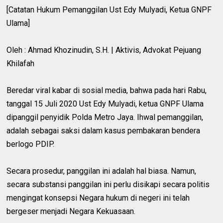
[Catatan Hukum Pemanggilan Ust Edy Mulyadi, Ketua GNPF
Ulama]
Oleh : Ahmad Khozinudin, S.H. | Aktivis, Advokat Pejuang
Khilafah
Beredar viral kabar di sosial media, bahwa pada hari Rabu,
tanggal 15 Juli 2020 Ust Edy Mulyadi, ketua GNPF Ulama
dipanggil penyidik Polda Metro Jaya. Ihwal pemanggilan,
adalah sebagai saksi dalam kasus pembakaran bendera
berlogo PDIP.
Secara prosedur, panggilan ini adalah hal biasa. Namun,
secara substansi panggilan ini perlu disikapi secara politis
mengingat konsepsi Negara hukum di negeri ini telah
bergeser menjadi Negara Kekuasaan.