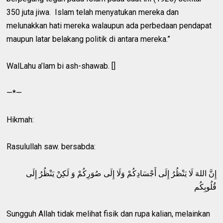
350 juta jiwa. Islam telah menyatukan mereka dan
melunakkan hati mereka walaupun ada perbedaan pendapat
maupun latar belakang politik di antara mereka.”
WalLahu a’lam bi ash-shawab. []
—*—
Hikmah:
Rasulullah saw. bersabda:
إِنَّ اللهَ لَا يَنْظُرُ إِلَى أَجْسَادِكُمْ وَلَا إِلَى صُوَرِكُمْ وَ لَكِنْ يَنْظُرُ إِلَى
قُلُوبِكُم
Sungguh Allah tidak melihat fisik dan rupa kalian, melainkan