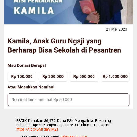
PPATK Temukan 36,67% Dana PSN Mengalir ke Rekening
Pribadi, Dugaan Korupsi Capai Rp500 Triliun | Tren Opini
https://t.co/BMFgaVjM2T