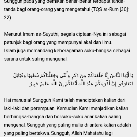
Sungguh pada yang demikan benar-benar terdapat tanda-
tanda bagi orang-orang yang mengetahui (TQS ar-Rum [30]:
22).
Menurut Imam as-Suyuthi, segala ciptaan-Nya ini sebagai
petunjuk bagi orang yang mempunyai akal dan ilmu.
Islam juga memandang keberagaman suku-bangsa sebagai
sarana untuk saling mengenal:
يَا أَيُّهَا النَّاسُ إِنَّا خَلَقْنَاكُمْ مِنْ ذَكَرٍ وَأُنْثَى وَجَعَلْنَاكُمْ شُعُوبًا وَقَبَائِلَ
لِتَعَارَفُوا إِنَّ أَكْرَمَكُمْ عِنْدَ اللَّهِ أَتْقَاكُمْ إِنَّ اللَّهَ عَلِيمٌ خَبِيرٌ
Hai manusia! Sungguh Kami telah menciptakan kalian dari
laki-laki dan perempuan. Kemudian Kami menjadikan kalian
berbangsa-bangsa dan bersuku-suku agar kalian saling
mengenal. Sungguh yang paling mulia di antara kalian adalah
yang paling bertakwa. Sungguh, Allah Mahatahu lagi