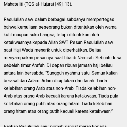
Mahateliti (TQS al-Hujurat [49]: 13).
Rasulullah saw. dalam berbagai sabdanya mempertegas
bahwa kemuliaan seseorang bukan ditentukan oleh warna
kulit maupun suku bangsa, tetapi ditentukan oleh
ketakwaannya kepada Allah SWT. Pesan Rasulullah saw.
saat Haji Wada’ menarik untuk diperhatikan. Beliau
menyampaikan pesannya saat tiba di Namirah. Sebuah desa
sebelah timur Arafah. Di depan ribuan jamaah haji beliau
antara lain bersabda, “Sungguh ayahmu satu. Semua kalian
berasal dari Adam. Adam diciptakan dari tanah. Tiada
kelebihan orang Arab atas non-Arab. Tiada kelebihan non-
Arab atas orang Arab kecuali karena ketakwaan. Tiada pula
kelebihan orang putih atas orang hitam. Tiada kelebihan
orang hitam atas orang putih kecuali karena ketakwaan.”
Bahkan Rasulullah saw. pernah sangat marah kepada