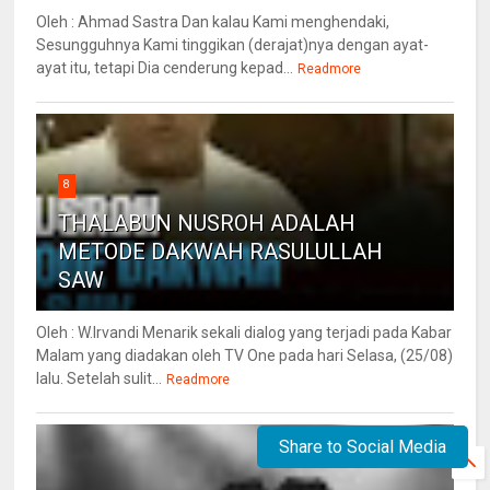
Oleh : Ahmad Sastra Dan kalau Kami menghendaki,
Sesungguhnya Kami tinggikan (derajat)nya dengan ayat-
ayat itu, tetapi Dia cenderung kepad...
Readmore
8
THALABUN NUSROH ADALAH
METODE DAKWAH RASULULLAH
SAW
Oleh : W.Irvandi Menarik sekali dialog yang terjadi pada Kabar
Malam yang diadakan oleh TV One pada hari Selasa, (25/08)
lalu. Setelah sulit...
Readmore
Share to Social Media