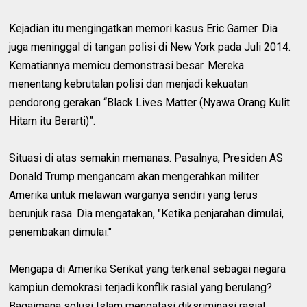
Kejadian itu mengingatkan memori kasus Eric Garner. Dia
juga meninggal di tangan polisi di New York pada Juli 2014.
Kematiannya memicu demonstrasi besar. Mereka
menentang kebrutalan polisi dan menjadi kekuatan
pendorong gerakan “Black Lives Matter (Nyawa Orang Kulit
Hitam itu Berarti)”.
Situasi di atas semakin memanas. Pasalnya, Presiden AS
Donald Trump mengancam akan mengerahkan militer
Amerika untuk melawan warganya sendiri yang terus
berunjuk rasa. Dia mengatakan, "Ketika penjarahan dimulai,
penembakan dimulai."
Mengapa di Amerika Serikat yang terkenal sebagai negara
kampiun demokrasi terjadi konflik rasial yang berulang?
Bagaimana solusi Islam mengatasi diksriminasi rasial