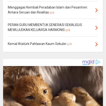
Menggagas Kembali Peradaban Islam dari Pesantren:
Antara Seruan dan Realitas
0
PERAN GURU MEMBENTUK GENERASI SEKALIGUS
MEWUJUDKAN KELUARGA HARMONIS
0
Kemal Atatürk Pahlawan Kaum Sekuler
0