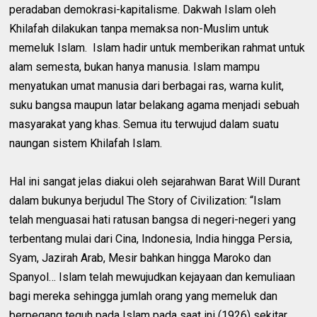
peradaban demokrasi-kapitalisme. Dakwah Islam oleh
Khilafah dilakukan tanpa memaksa non-Muslim untuk
memeluk Islam. Islam hadir untuk memberikan rahmat untuk
alam semesta, bukan hanya manusia. Islam mampu
menyatukan umat manusia dari berbagai ras, warna kulit,
suku bangsa maupun latar belakang agama menjadi sebuah
masyarakat yang khas. Semua itu terwujud dalam suatu
naungan sistem Khilafah Islam.
Hal ini sangat jelas diakui oleh sejarahwan Barat Will Durant
dalam bukunya berjudul The Story of Civilization: “Islam
telah menguasai hati ratusan bangsa di negeri-negeri yang
terbentang mulai dari Cina, Indonesia, India hingga Persia,
Syam, Jazirah Arab, Mesir bahkan hingga Maroko dan
Spanyol… Islam telah mewujudkan kejayaan dan kemuliaan
bagi mereka sehingga jumlah orang yang memeluk dan
berpegang teguh pada Islam pada saat ini (1926) sekitar