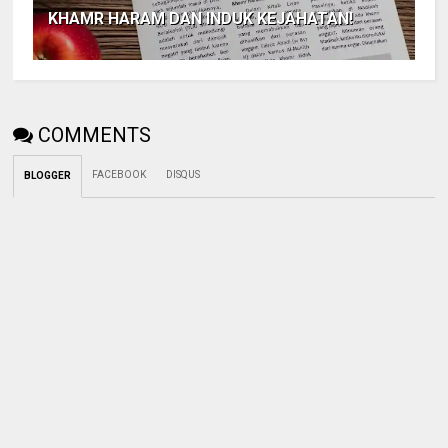
KHAMR HARAM DAN INDUK KEJAHATAN!
COMMENTS
FACEBOOK
DISQUS
BLOGGER