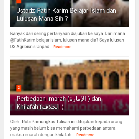
Ustadz Fatih Karim Belajar Islam dan
Lulusan Mana Sih ?
Banyak dan sering pertanyaan diajukan ke saya. Dari mana
@FatihKarim belajar Islam, lulusan mana dia? Saya lulusan
D3 Agribisnis Unpad...
Readmore
2
Perbedaan Imarah (الإمارة ) dan
Khilafah (الخلافة )
Oleh : Robi Pamungkas Tulisan ini ditujukan kepada orang
yang masih belum bisa memahami perbedaan antara
makna imarah dengan khilafah....
Readmore