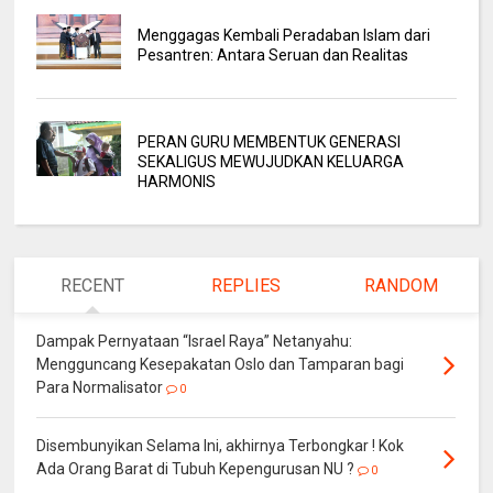
Menggagas Kembali Peradaban Islam dari
Pesantren: Antara Seruan dan Realitas
PERAN GURU MEMBENTUK GENERASI
SEKALIGUS MEWUJUDKAN KELUARGA
HARMONIS
RECENT
REPLIES
RANDOM
Dampak Pernyataan “Israel Raya” Netanyahu:
Mengguncang Kesepakatan Oslo dan Tamparan bagi
Para Normalisator
0
Disembunyikan Selama Ini, akhirnya Terbongkar ! Kok
Ada Orang Barat di Tubuh Kepengurusan NU ?
0