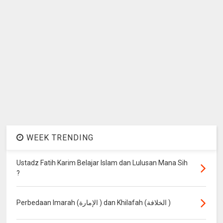
WEEK TRENDING
Ustadz Fatih Karim Belajar Islam dan Lulusan Mana Sih
?
Perbedaan Imarah (الإمارة ) dan Khilafah (الخلافة )