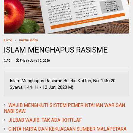
Home
Buletin kaffah
ISLAM MENGHAPUS RASISME
0
Friday, June 12, 2020
Islam Menghapus Rasisme Buletin Kaffah, No. 145 (20
Syawal 1441 H - 12 Juni 2020 M)
WAJIB MENGIKUTI SISTEM PEMERINTAHAN WARISAN
NABI SAW.
JILBAB WAJIB, TAK ADA IKHTILAF
CINTA HARTA DAN KEKUASAAN SUMBER MALAPETAKA