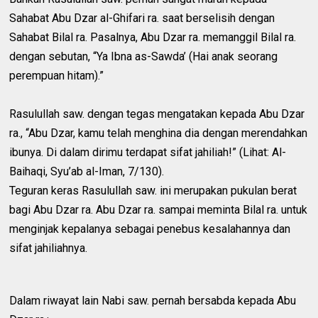
Sahabat Abu Dzar al-Ghifari ra. saat berselisih dengan
Sahabat Bilal ra. Pasalnya, Abu Dzar ra. memanggil Bilal ra.
dengan sebutan, “Ya Ibna as-Sawda’ (Hai anak seorang
perempuan hitam).”
Rasulullah saw. dengan tegas mengatakan kepada Abu Dzar
ra., “Abu Dzar, kamu telah menghina dia dengan merendahkan
ibunya. Di dalam dirimu terdapat sifat jahiliah!” (Lihat: Al-
Baihaqi, Syu’ab al-Iman, 7/130).
Teguran keras Rasulullah saw. ini merupakan pukulan berat
bagi Abu Dzar ra. Abu Dzar ra. sampai meminta Bilal ra. untuk
menginjak kepalanya sebagai penebus kesalahannya dan
sifat jahiliahnya.
Dalam riwayat lain Nabi saw. pernah bersabda kepada Abu