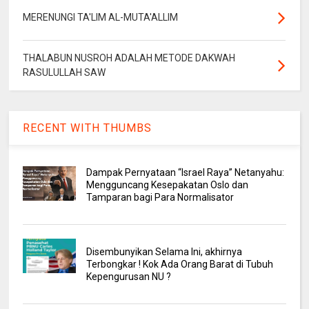
MERENUNGI TA'LIM AL-MUTA'ALLIM
THALABUN NUSROH ADALAH METODE DAKWAH
RASULULLAH SAW
RECENT WITH THUMBS
Dampak Pernyataan “Israel Raya” Netanyahu:
Mengguncang Kesepakatan Oslo dan
Tamparan bagi Para Normalisator
Disembunyikan Selama Ini, akhirnya
Terbongkar ! Kok Ada Orang Barat di Tubuh
Kepengurusan NU ?