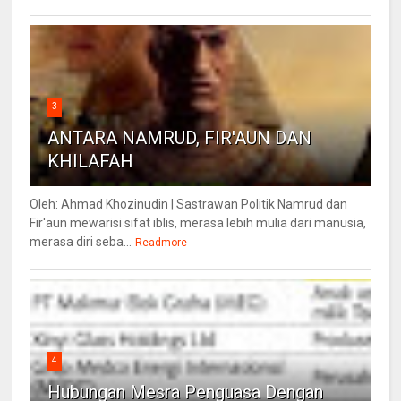
3
ANTARA NAMRUD, FIR'AUN DAN
KHILAFAH
Oleh: Ahmad Khozinudin | Sastrawan Politik Namrud dan
Fir'aun mewarisi sifat iblis, merasa lebih mulia dari manusia,
merasa diri seba...
Readmore
4
Hubungan Mesra Penguasa Dengan