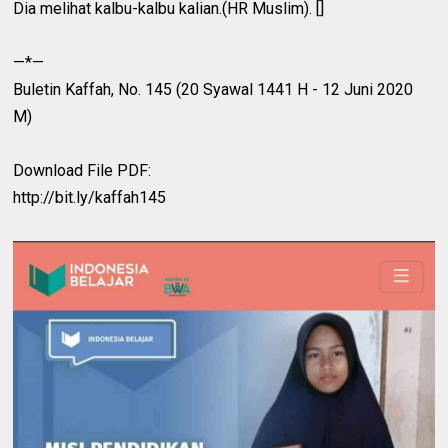
Dia melihat kalbu-kalbu kalian.(HR Muslim). []
—*—
Buletin Kaffah, No. 145 (20 Syawal 1441 H - 12 Juni 2020
M)
Download File PDF:
http://bit.ly/kaffah145