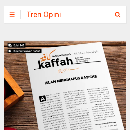
Tren Opini