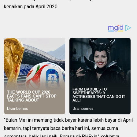
kenaikan pada April 2020.
"Bulan Mei ini memang tidak bayar karena lebih bayar di April
kemarin, tapi ternyata baca berita hari ini, semua cuma
sementara, balik lagi naik. Berasa di-PHP-in," keluhnya.