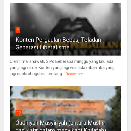
9
Konten Pergaulan Bebas, Teladan
Generasi Liberalisme
Oleh : Ima Isnawati, S.Pd Beberapa minggu yang lalu ada
yang lagi rame. Konten yang lagi viral ada mba-mba yang
lagi ngobrol-ngobrol tentang...
Readmore
10
Qadhiyah Masyiriyah (antara Muslim
dan Kafir dalam menyikapi Khilafah)