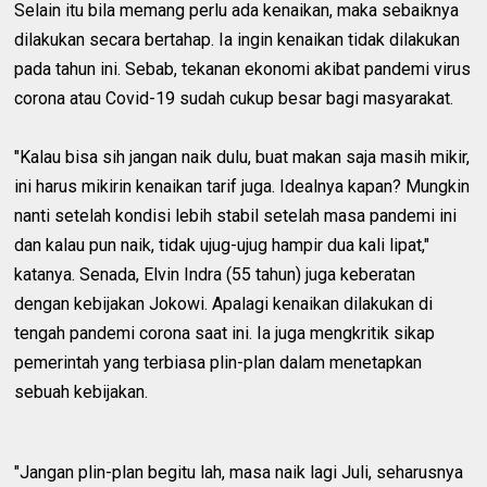
Selain itu bila memang perlu ada kenaikan, maka sebaiknya
dilakukan secara bertahap. Ia ingin kenaikan tidak dilakukan
pada tahun ini. Sebab, tekanan ekonomi akibat pandemi virus
corona atau Covid-19 sudah cukup besar bagi masyarakat.
"Kalau bisa sih jangan naik dulu, buat makan saja masih mikir,
ini harus mikirin kenaikan tarif juga. Idealnya kapan? Mungkin
nanti setelah kondisi lebih stabil setelah masa pandemi ini
dan kalau pun naik, tidak ujug-ujug hampir dua kali lipat,"
katanya. Senada, Elvin Indra (55 tahun) juga keberatan
dengan kebijakan Jokowi. Apalagi kenaikan dilakukan di
tengah pandemi corona saat ini. Ia juga mengkritik sikap
pemerintah yang terbiasa plin-plan dalam menetapkan
sebuah kebijakan.
"Jangan plin-plan begitu lah, masa naik lagi Juli, seharusnya