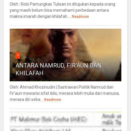
Oleh : Robi Pamungkas Tulisan ini ditujukan kepada orang
yang masih belum bisa memahami perbedaan antara
makna imarah dengan khilafah....
Readmore
3
ANTARA NAMRUD, FIR'AUN DAN
KHILAFAH
Oleh: Ahmad Khozinudin | Sastrawan Politik Namrud dan
Fir'aun mewarisi sifat iblis, merasa lebih mulia dari manusia,
merasa diri seba...
Readmore