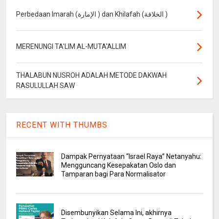
Perbedaan Imarah (الإمارة ) dan Khilafah (الخلافة )
MERENUNGI TA'LIM AL-MUTA'ALLIM
THALABUN NUSROH ADALAH METODE DAKWAH
RASULULLAH SAW
RECENT WITH THUMBS
Dampak Pernyataan “Israel Raya” Netanyahu:
Mengguncang Kesepakatan Oslo dan
Tamparan bagi Para Normalisator
Disembunyikan Selama Ini, akhirnya