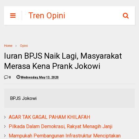
Tren Opini
Home
Opini
Iuran BPJS Naik Lagi, Masyarakat
Merasa Kena Prank Jokowi
0
Wednesday, May 13, 2020
BPJS Jokowi
AGAR TAK GAGAL PAHAM KHILAFAH
Pilkada Dalam Demokrasi, Rakyat Menagih Janji
Mampukah Pembangunan Infrastruktur Menciptakan