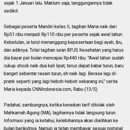
sejak 1 Januari lalu. Maklum saja, tanggungannya tidak
sedikit.
Sebagai peserta Mandiri kelas II, tagihan Maria naik dari
Rp51 ribu menjadi Rp110 ribu per peserta sejak awal tahun.
Kebetulan, ia turut menanggung kepesertaan bagi ayah, ibu,
dan adiknya. Total tagihan iuran BPJS Kesehatan yang harus
dia bayar per bulan mencapai Rp440 ribu. "Awal tahun sudah
cukup shock naik dua kali lipat, terus dapat kabar turun, baru
banget sebentar rasain turun, eh naik lagi. Berasa lagi di-
prank seperti yang lagi heboh-heboh sekarang ini," cerita
Maria kepada CNNIndonesia.com, Rabu (13/5).
Padahal, sambungnya, ketika kenaikan tarif ditolak oleh
Mahkamah Agung (MA), tagihannya tidak langsung turun.
Informasi yang ia ketahui, kelebihannya akan dialihkan ke
bulan berikutnya. Namun ia tetap membayar sesuai nominal