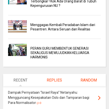
Terbongkar ! Kok Ada Orang Barat di Tubuh
Kepengurusan NU ?
Menggagas Kembali Peradaban Islam dari
Pesantren: Antara Seruan dan Realitas
PERAN GURU MEMBENTUK GENERASI
SEKALIGUS MEWUJUDKAN KELUARGA
HARMONIS
RECENT
REPLIES
RANDOM
Dampak Pernyataan “Israel Raya” Netanyahu:
Mengguncang Kesepakatan Oslo dan Tamparan bagi
Para Normalisator
0