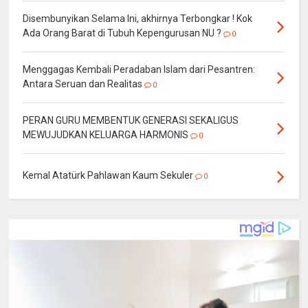
Disembunyikan Selama Ini, akhirnya Terbongkar ! Kok
Ada Orang Barat di Tubuh Kepengurusan NU ?
0
Menggagas Kembali Peradaban Islam dari Pesantren:
Antara Seruan dan Realitas
0
PERAN GURU MEMBENTUK GENERASI SEKALIGUS
MEWUJUDKAN KELUARGA HARMONIS
0
Kemal Atatürk Pahlawan Kaum Sekuler
0