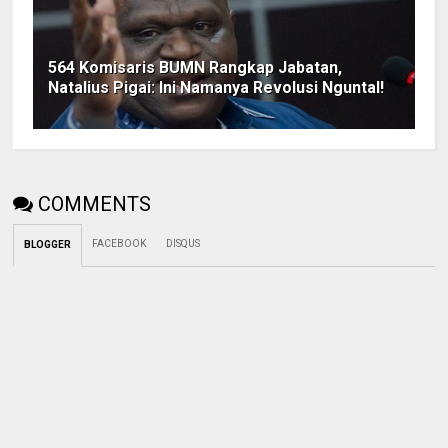
564 Komisaris BUMN Rangkap Jabatan,
Natalius Pigai: Ini Namanya Revolusi Nguntal!
COMMENTS
FACEBOOK
DISQUS
BLOGGER