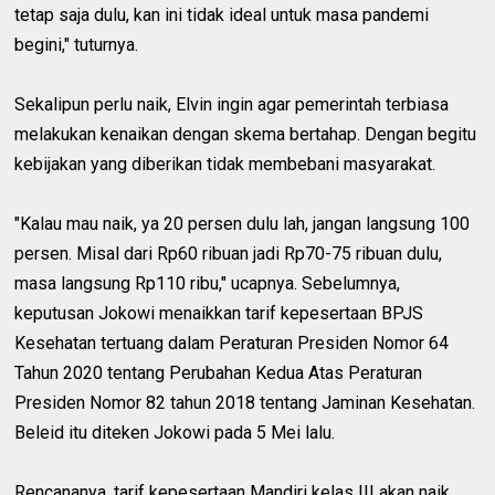
tetap saja dulu, kan ini tidak ideal untuk masa pandemi
begini," tuturnya.
Sekalipun perlu naik, Elvin ingin agar pemerintah terbiasa
melakukan kenaikan dengan skema bertahap. Dengan begitu
kebijakan yang diberikan tidak membebani masyarakat.
"Kalau mau naik, ya 20 persen dulu lah, jangan langsung 100
persen. Misal dari Rp60 ribuan jadi Rp70-75 ribuan dulu,
masa langsung Rp110 ribu," ucapnya. Sebelumnya,
keputusan Jokowi menaikkan tarif kepesertaan BPJS
Kesehatan tertuang dalam Peraturan Presiden Nomor 64
Tahun 2020 tentang Perubahan Kedua Atas Peraturan
Presiden Nomor 82 tahun 2018 tentang Jaminan Kesehatan.
Beleid itu diteken Jokowi pada 5 Mei lalu.
Rencananya, tarif kepesertaan Mandiri kelas III akan naik