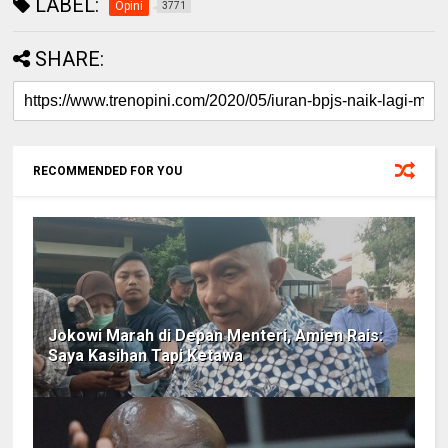
LABEL:
Opini
3771
SHARE:
RECOMMENDED FOR YOU
Jokowi Marah di Depan Menteri, Amien Rais:
Saya Kasihan Tapi Ketawa