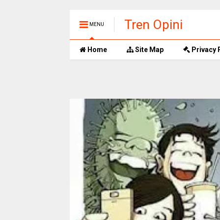
Tren Opini
MENU
Home
Site Map
Privacy 