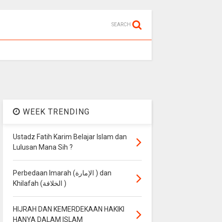
SEARCH
WEEK TRENDING
Ustadz Fatih Karim Belajar Islam dan
Lulusan Mana Sih ?
Perbedaan Imarah (الإمارة ) dan
Khilafah (الخلافة )
HIJRAH DAN KEMERDEKAAN HAKIKI
HANYA DALAM ISLAM