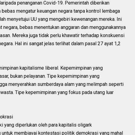
daripada penanganan Covid-19. Pemerintah diberikan
a bebas mengatur keuangan negara tanpa kontrol lembaga
lah menyetujui UU yang mengebiri kewenangan mereka. Ini
bat negara, bebas menentukan anggaran dan menggunakannya
san. Mereka juga tidak perlu khawatir terhadap konskuensi
gara. Hal ini sangat jelas terlihat dalam pasal 27 ayat 1,2
mimpinan kapitalisme liberal. Kepemimpinan yang
sar, bukan pelayanan. Tipe kepemimpinan yang
gga menyerahkan sumberdaya alam yang melimpah seperti
swasta. Tipe kepemimpinan yang fokus pada utang luar
okrasi
ang diperlukan oleh para kapitalis oligark
g untuk membiayai kontestasi politik demokrasi yang mahal