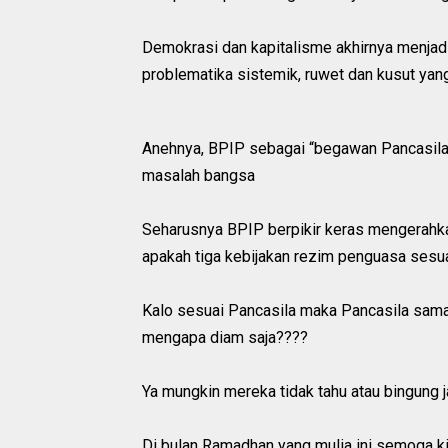
Demokrasi dan kapitalisme akhirnya menjadi
problematika sistemik, ruwet dan kusut yang
Anehnya, BPIP sebagai “begawan Pancasila
masalah bangsa
Seharusnya BPIP berpikir keras mengerahk
apakah tiga kebijakan rezim penguasa sesua
Kalo sesuai Pancasila maka Pancasila sama 
mengapa diam saja????
Ya mungkin mereka tidak tahu atau bingung
Di bulan Ramadhan yang mulia ini semoga 