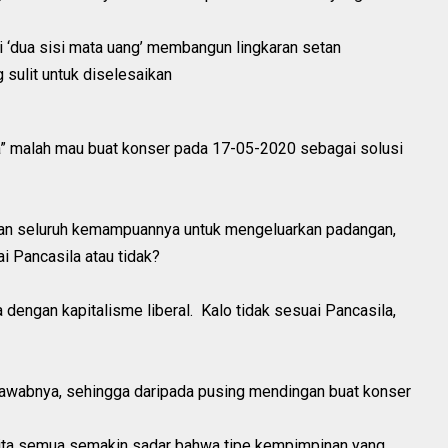
 ‘dua sisi mata uang’ membangun lingkaran setan
 sulit untuk diselesaikan
” malah mau buat konser pada 17-05-2020 sebagai solusi
an seluruh kemampuannya untuk mengeluarkan padangan,
i Pancasila atau tidak?
dengan kapitalisme liberal. Kalo tidak sesuai Pancasila,
 jawabnya, sehingga daripada pusing mendingan buat konser
kita semua semakin sadar bahwa tipe kempimpinan yang