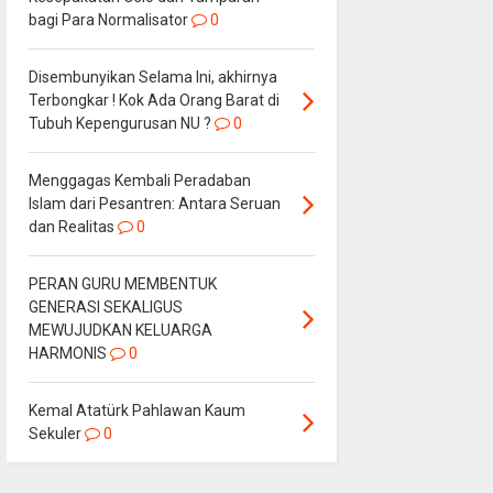
bagi Para Normalisator
0
Disembunyikan Selama Ini, akhirnya
Terbongkar ! Kok Ada Orang Barat di
Tubuh Kepengurusan NU ?
0
Menggagas Kembali Peradaban
Islam dari Pesantren: Antara Seruan
dan Realitas
0
PERAN GURU MEMBENTUK
GENERASI SEKALIGUS
MEWUJUDKAN KELUARGA
HARMONIS
0
Kemal Atatürk Pahlawan Kaum
Sekuler
0