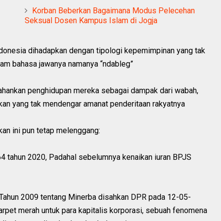
Korban Beberkan Bagaimana Modus Pelecehan
Seksual Dosen Kampus Islam di Jogja
Indonesia dihadapkan dengan tipologi kepemimpinan yang tak
lam bahasa jawanya namanya “ndableg”
tahankan penghidupan mereka sebagai dampak dari wabah,
kan yang tak mendengar amanat penderitaan rakyatnya
akan ini pun tetap melenggang:
64 tahun 2020, Padahal sebelumnya kenaikan iuran BPJS
 Tahun 2009 tentang Minerba disahkan DPR pada 12-05-
rpet merah untuk para kapitalis korporasi, sebuah fenomena