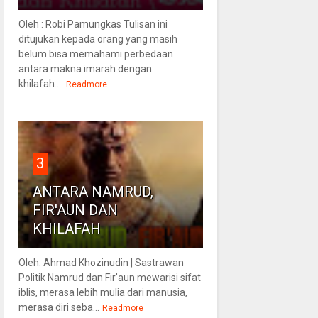
Oleh : Robi Pamungkas Tulisan ini
ditujukan kepada orang yang masih
belum bisa memahami perbedaan
antara makna imarah dengan
khilafah....
Readmore
3
ANTARA NAMRUD,
FIR'AUN DAN
KHILAFAH
Oleh: Ahmad Khozinudin | Sastrawan
Politik Namrud dan Fir'aun mewarisi sifat
iblis, merasa lebih mulia dari manusia,
merasa diri seba...
Readmore