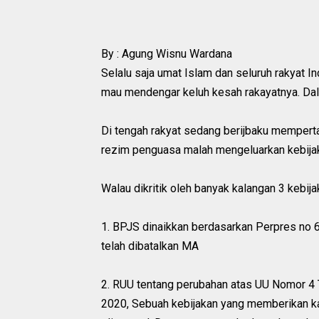
By : Agung Wisnu Wardana
Selalu saja umat Islam dan seluruh rakyat 
mau mendengar keluh kesah rakayatnya. Da
Di tengah rakyat sedang berijbaku memper
rezim penguasa malah mengeluarkan kebija
Walau dikritik oleh banyak kalangan 3 kebij
1. BPJS dinaikkan berdasarkan Perpres no 
telah dibatalkan MA
2. RUU tentang perubahan atas UU Nomor 4
2020, Sebuah kebijakan yang memberikan ka