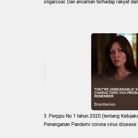
oligarcoal. Dan ancaman terhadap rakyat dan
3. Perppu No 1 tahun 2020 (tentang Kebijak
Penanganan Pandemi corona virus disease 