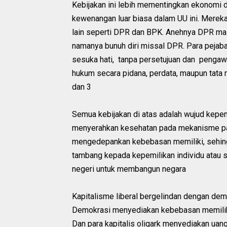
Kebijakan ini lebih mementingkan ekonomi 
kewenangan luar biasa dalam UU ini. Merek
lain seperti DPR dan BPK. Anehnya DPR ma
namanya bunuh diri missal DPR. Para peja
sesuka hati, tanpa persetujuan dan pengawa
hukum secara pidana, perdata, maupun tata ne
dan 3
Semua kebijakan di atas adalah wujud kepe
menyerahkan kesehatan pada mekanisme pa
mengedepankan kebebasan memiliki, sehin
tambang kepada kepemilikan individu atau 
negeri untuk membangun negara
Kapitalisme liberal bergelindan dengan dem
Demokrasi menyediakan kebebasan memiliki y
Dan para kapitalis oligark menyediakan uan