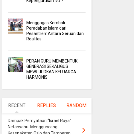
Kepengurusan NU ?
Menggagas Kembali
Peradaban Islam dari
Pesantren: Antara Seruan dan
Realitas
PERAN GURU MEMBENTUK
GENERASI SEKALIGUS
MEWUJUDKAN KELUARGA
HARMONIS
RECENT
REPLIES
RANDOM
Dampak Pernyataan “Israel Raya”
Netanyahu: Mengguncang
Kesepakatan Oslo dan Tamparan