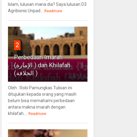
Islam, lulusan mana dia? Saya lulusan D3
Agribisnis Unpad...
Readmore
2
Perbedaan Imarah
(الإمارة ) dan Khilafah
(الخلافة )
Oleh : Robi Pamungkas Tulisan ini
ditujukan kepada orang yang masih
belum bisa memahami perbedaan
antara makna imarah dengan
khilafah....
Readmore