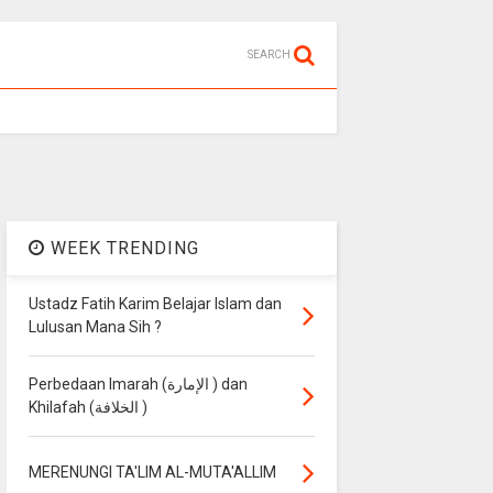
SEARCH
WEEK TRENDING
Ustadz Fatih Karim Belajar Islam dan
Lulusan Mana Sih ?
Perbedaan Imarah (الإمارة ) dan
Khilafah (الخلافة )
MERENUNGI TA'LIM AL-MUTA'ALLIM