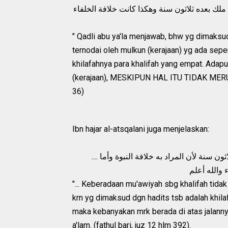
 ملك بعده ثلاثون سنة وهكذا كانت خلافة الخلفاء
" Qadli abu ya'la menjawab, bhw yg dimaksud 
ternodai oleh mulkun (kerajaan) yg ada sep
khilafahnya para khalifah yang empat. Adap
(kerajaan), MESKIPUN HAL ITU TIDAK MERU
36)
Ibn hajar al-atsqalani juga menjelaskan:
.... كان معاوية خليفة لم يكن في ذلك معارضة لحديث الخلافة بعدي ثلاثون سنة لأن المراد به خلافة النبوة وأما
"... Keberadaan mu'awiyah sbg khalifah tidak
krn yg dimaksud dgn hadits tsb adalah khil
maka kebanyakan mrk berada di atas jalannya
a'lam. (fathul bari, juz 12 hlm 392).