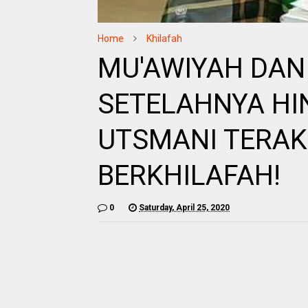
Home
Khilafah
MU'AWIYAH DAN
SETELAHNYA HI
UTSMANI TERAK
BERKHILAFAH!
0
Saturday, April 25, 2020