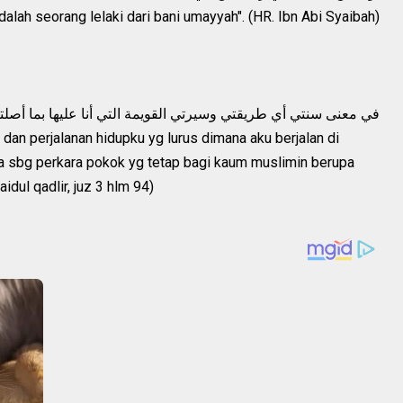
lah seorang lelaki dari bani umayyah". (HR. Ibn Abi Syaibah)
في معنى سنتي أي طريقتي وسيرتي القويمة التي أنا عليها بما أصلته 
an perjalanan hidupku yg lurus dimana aku berjalan di
a sbg perkara pokok yg tetap bagi kaum muslimin berupa
dul qadlir, juz 3 hlm 94)