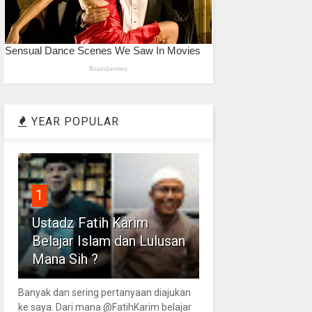
YEAR POPULAR
1
Ustadz Fatih Karim
Belajar Islam dan Lulusan
Mana Sih ?
Banyak dan sering pertanyaan diajukan
ke saya. Dari mana @FatihKarim belajar