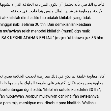
فأجاب القاضي بأنه يحتمل أن يكون المراد به الخلافة التي لا يشوبها
الأربعة. ومعاوية قد شابها الملك وليس هذا قادحا في خلافته
al-khilafah dlm hadits tsb adalah khilafah yang tidak
eninggal nabi selama 30 thn. Dan demikianlah keadaan
un mu'awiyah telah menodai khilafah (murni) dgn mulk
SAK KEKHILAFAHAN BELIAU." (majmu'ul fatawa, juz 35 hlm
معاوية ومن بعده فكان أكثرهم على طريقة الملوك ولو سموا خلفاء والله أعلم
 bertentangan dgn hadits "khilafah setelahku adalah 30 thn",
afah nubuwwah. Adapun mu'awiyah dan khalifah setelahnya,
 para raja, meskipun mrk disebut para khalifah. Wallahu