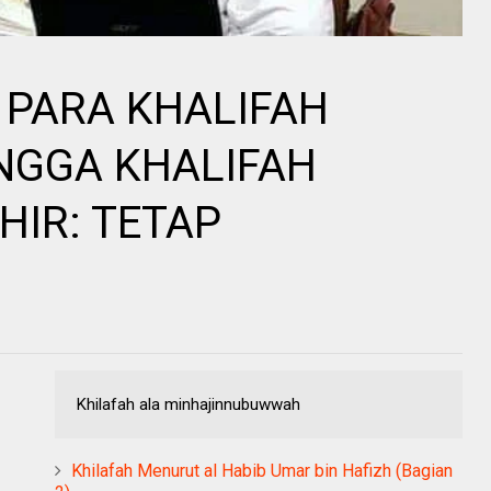
 PARA KHALIFAH
NGGA KHALIFAH
HIR: TETAP
Khilafah ala minhajinnubuwwah
Khilafah Menurut al Habib Umar bin Hafizh (Bagian