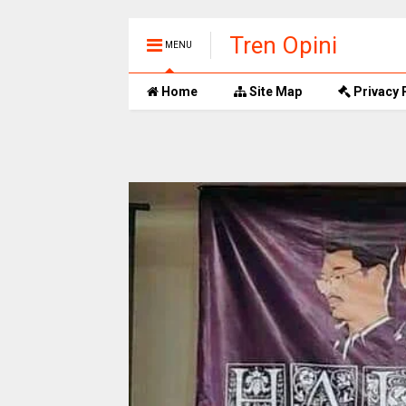
Tren Opini
MENU
Home
Site Map
Privacy 