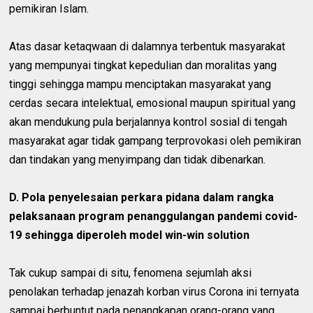
pemikiran Islam.
Atas dasar ketaqwaan di dalamnya terbentuk masyarakat
yang mempunyai tingkat kepedulian dan moralitas yang
tinggi sehingga mampu menciptakan masyarakat yang
cerdas secara intelektual, emosional maupun spiritual yang
akan mendukung pula berjalannya kontrol sosial di tengah
masyarakat agar tidak gampang terprovokasi oleh pemikiran
dan tindakan yang menyimpang dan tidak dibenarkan.
D. Pola penyelesaian perkara pidana dalam rangka
pelaksanaan program penanggulangan pandemi covid-
19 sehingga diperoleh model win-win solution
Tak cukup sampai di situ, fenomena sejumlah aksi
penolakan terhadap jenazah korban virus Corona ini ternyata
sampai berbuntut pada penangkapan orang-orang yang