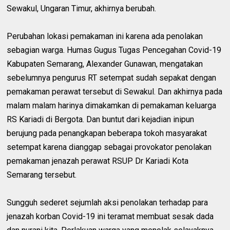
Sewakul, Ungaran Timur, akhirnya berubah.
Perubahan lokasi pemakaman ini karena ada penolakan
sebagian warga. Humas Gugus Tugas Pencegahan Covid-19
Kabupaten Semarang, Alexander Gunawan, mengatakan
sebelumnya pengurus RT setempat sudah sepakat dengan
pemakaman perawat tersebut di Sewakul. Dan akhirnya pada
malam malam harinya dimakamkan di pemakaman keluarga
RS Kariadi di Bergota. Dan buntut dari kejadian inipun
berujung pada penangkapan beberapa tokoh masyarakat
setempat karena dianggap sebagai provokator penolakan
pemakaman jenazah perawat RSUP Dr Kariadi Kota
Semarang tersebut.
Sungguh sederet sejumlah aksi penolakan terhadap para
jenazah korban Covid-19 ini teramat membuat sesak dada