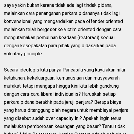
saya yakin bukan karena tidak ada lagi tindak pidana,
melainkan cara penanganan perkara pidananya tidak lagi
konvensional yang mengandalkan pada offender oriented
melainkan telah bergeser ke victim oriented dengan cara
mengutamakan pemulihan keadaan (restorasi) sesuai
dengan kesepakatan para pihak yang didasarkan pada
voluntary principle.
Secara ideologis kita punya Pancasila yang kaya akan nilai
ketuhanan, kekeluargaan, kemanusiaan dan musyawarah
mufakat, tetapi mengapa hingga kini kita lebih gandrung
dengan cara-cara liberal individualis? Haruskah setiap
perkara pidana berakhir pada jeruji penjara? Berapa biaya
yang harus ditanggung oleh negara untuk membiayai penjara
yang disebut sudah over capacity ini? Apakah ingin terus
melakukan pemborosan keuangan yang besar? Tentu tidak