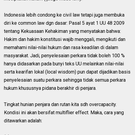
Indonesia lebih condong ke civil law tetapi juga membuka
diri ke common law dgn dasar: Pasal 5 ayat 1 UU 48 2009
tentang Kekuasaan Kehakiman yang menyatakan bahwa:
Hakim dan hakim konstitusi wajib menggali, mengikuti dan
memahami nilai-nilai hukum dan rasa keadilan di dalam
masyarakat. Jadi, penyelesaian perkara tidak boleh 100 %
hanya didasarkan pada bunyi teks UU melainkan nilai-nilai
serta kearifan lokal (local wisdom) pun dapat dijadikan basis
penyelesaian suatu perkara sehingga tidak semua perkara
hukum khususnya pidana berakhir di penjara.
Tingkat hunian penjara dan rutan kita sdh overcapacity.
Kondisi ini akan bersifat multiflier effect. Maka, cara yang
ditawarkan adalah: