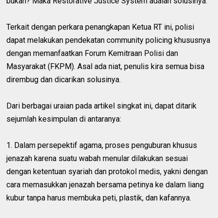
bukan? Maka Restorative Justice System adalah solusinya.
Terkait dengan perkara penangkapan Ketua RT ini, polisi
dapat melakukan pendekatan community policing khususnya
dengan memanfaatkan Forum Kemitraan Polisi dan
Masyarakat (FKPM). Asal ada niat, penulis kira semua bisa
dirembug dan dicarikan solusinya.
Dari berbagai uraian pada artikel singkat ini, dapat ditarik
sejumlah kesimpulan di antaranya:
1. Dalam persepektif agama, proses penguburan khusus
jenazah karena suatu wabah menular dilakukan sesuai
dengan ketentuan syariah dan protokol medis, yakni dengan
cara memasukkan jenazah bersama petinya ke dalam liang
kubur tanpa harus membuka peti, plastik, dan kafannya.