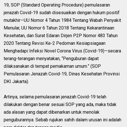
19, SOP (Standard Operating Procedure) pemulasaran
jenazah Covid-19 sudah disesuaikan dengan hukum positif
mutakhir—UU Nomor 4 Tahun 1984 Tentang Wabah Penyakit
Menular, UU Nomor 6 Tahun 2018 Tentang Kekarantinaan
Kesehatan, dan Surat Edaran Dirjen P2P Nomor 483 Tahun
2020 Tentang Revisi Ke-2 Pedoman Kesiapsiagaan
Menghadapi Infeksi Novel Corona Virus (Covid-19)—secara
terang-terangan menyatakan, “Penguburan dapat
dilaksanakan di tempat pemakaman umum.” (SOP
Pemulasaran Jenazah Covid-19, Dinas Kesehatan Provinsi
DKI Jakarta).
Artinya, selama pemulasaran jenazah Covid-19 telah
dilakukan dengan benar sesuai SOP yang ada, maka tidak
ada alasan yang dapat dibenarkan untuk menolak
penguburannya. Sebab rujukan sahih dalam urusan ini adalah