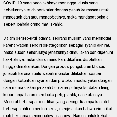
COVID-19 yang pada akhirnya meninggal dunia yang
sebelumnya telah berikhtiar dengan penuh keimanan untuk
mencegah dan atau mengobatinya, maka mendapat pahala
seperti pahala orang mati syahid.
Dalam persepektif agama, seorang muslim yang meninggal
karena wabah sendiri dikategorikan sebagai syahid akhirat.
Maka sudah seharusnya jenazahnya dimuliakan dan dipenuhi
hak-haknya, mulai dari dimandikan, dikafani, disolatkan
hingga dimakamkan. Dengan proses penguburan khusus
jenazah karena suatu wabah menular dilakukan sesuai
dengan ketentuan syariah dan protokol medis, yakni dengan
cara memasukkan jenazah bersama petinya ke dalam liang
kubur tanpa harus membuka peti, plastik, dan kafannya.
Menurut beberapa penelitian yang sering disampaikan oleh
beberapa ahli di media-media, menjelaskan bahwa virus ikut
mati bersama meninggalnya inangnya. Namun untuk kehati-