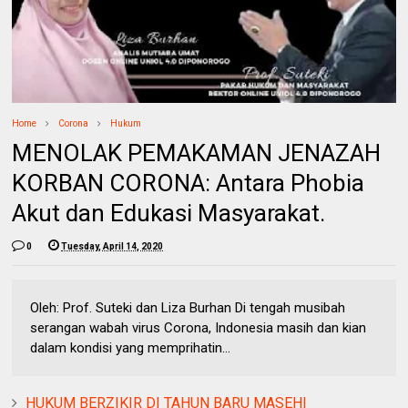
Home
Corona
Hukum
MENOLAK PEMAKAMAN JENAZAH
KORBAN CORONA: Antara Phobia
Akut dan Edukasi Masyarakat.
0
Tuesday, April 14, 2020
Oleh: Prof. Suteki dan Liza Burhan Di tengah musibah
serangan wabah virus Corona, Indonesia masih dan kian
dalam kondisi yang memprihatin...
HUKUM BERZIKIR DI TAHUN BARU MASEHI