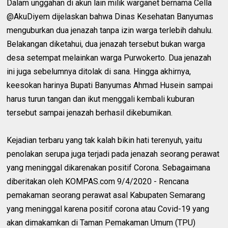
Dalam unggahan di akun lain milik warganet bernama Cella
@AkuDiyem dijelaskan bahwa Dinas Kesehatan Banyumas
menguburkan dua jenazah tanpa izin warga terlebih dahulu.
Belakangan diketahui, dua jenazah tersebut bukan warga
desa setempat melainkan warga Purwokerto. Dua jenazah
ini juga sebelumnya ditolak di sana. Hingga akhirnya,
keesokan harinya Bupati Banyumas Ahmad Husein sampai
harus turun tangan dan ikut menggali kembali kuburan
tersebut sampai jenazah berhasil dikebumikan.
Kejadian terbaru yang tak kalah bikin hati terenyuh, yaitu
penolakan serupa juga terjadi pada jenazah seorang perawat
yang meninggal dikarenakan positif Corona. Sebagaimana
diberitakan oleh KOMPAS.com 9/4/2020 - Rencana
pemakaman seorang perawat asal Kabupaten Semarang
yang meninggal karena positif corona atau Covid-19 yang
akan dimakamkan di Taman Pemakaman Umum (TPU)