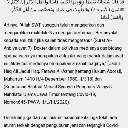
قَدْ قَالَ سُبْحَانَهُ تَعْلِيمًا وَتَوْجِيهًا لِخَلْقِهِ:فَاسْأَلُوا أَهْلَ الذِّكْرِ إِنْ كُنْتُمْ لَا
تَعْلَمُونَ (الأنبياء: 7). وَالطَّبِيبُ فِي عَمَلِهِ وَتَخَصُّصِهِ مِنْ أَهْلِ الذِّكْرِ،
وَالْعَمَلُ أَمَانَةٌ.
Artinya, “Allah SWT sungguh telah mengajarkan dan
mengarahkan makhluk-Nya dengan berfirman, ‘Bertanyalah
kepada ahli zikir jika kalian tidak mengetahui’ (Surat Al-
Anbiya ayat 7). Dokter dalam aktivitas medisnya dan bidang
spesialisasinya merupakan ahli zikir yang masuk dalam ayat
ini. Aktivitas medisnya merupakan amanah baginya,” (Jadul
Haq Ali Jadul Haq, Fatawa Al-Azhar [tentang Hukum Aborsi],
Muharram 1410 H/4 Desember 1980, II/318) dan
(Keputusan Bahtsul Masail Syuriyah Pengurus Wilayah
Nahdlatul Ulama Jawa Timur tentang Covid-19,
Nomor:645/PW/A-II/L/III/2020).
Demikian juga dari sisi hukum nasional kita juga telah ada
aturan terkait dengan penguburan jenazah terjangkit Covid-