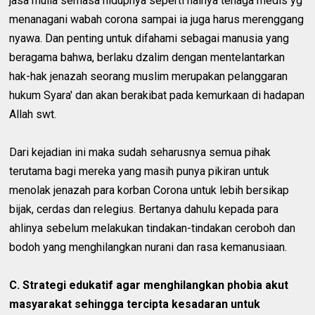
jasa mulia semasa hidupnya seperti halnya tenaga medis yg
menanagani wabah corona sampai ia juga harus merenggang
nyawa. Dan penting untuk difahami sebagai manusia yang
beragama bahwa, berlaku dzalim dengan mentelantarkan
hak-hak jenazah seorang muslim merupakan pelanggaran
hukum Syara' dan akan berakibat pada kemurkaan di hadapan
Allah swt.
Dari kejadian ini maka sudah seharusnya semua pihak
terutama bagi mereka yang masih punya pikiran untuk
menolak jenazah para korban Corona untuk lebih bersikap
bijak, cerdas dan relegius. Bertanya dahulu kepada para
ahlinya sebelum melakukan tindakan-tindakan ceroboh dan
bodoh yang menghilangkan nurani dan rasa kemanusiaan.
C. Strategi edukatif agar menghilangkan phobia akut
masyarakat sehingga tercipta kesadaran untuk