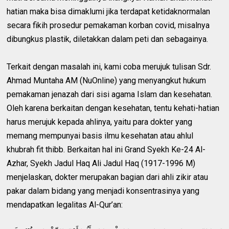
hatian maka bisa dimaklumi jika terdapat ketidaknormalan
secara fikih prosedur pemakaman korban covid, misalnya
dibungkus plastik, diletakkan dalam peti dan sebagainya.
Terkait dengan masalah ini, kami coba merujuk tulisan Sdr.
Ahmad Muntaha AM (NuOnline) yang menyangkut hukum
pemakaman jenazah dari sisi agama Islam dan kesehatan.
Oleh karena berkaitan dengan kesehatan, tentu kehati-hatian
harus merujuk kepada ahlinya, yaitu para dokter yang
memang mempunyai basis ilmu kesehatan atau ahlul
khubrah fit thibb. Berkaitan hal ini Grand Syekh Ke-24 Al-
Azhar, Syekh Jadul Haq Ali Jadul Haq (1917-1996 M)
menjelaskan, dokter merupakan bagian dari ahli zikir atau
pakar dalam bidang yang menjadi konsentrasinya yang
mendapatkan legalitas Al-Qur’an: