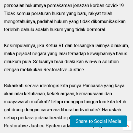
persoalan hukumnya pemakaman jenazah korban covid-19.
Tidak semua peraturan hukum yang baru, rakyat telah
mengetahuinya, padahal hukum yang tidak dikomunikasikan
terlebih dahulu adalah hukum yang tidak bermoral.
Kesimpulannya, jika Ketua RT dan tersangka lainnya dihukum,
maka pejabat negara yang lalai terhadap kewajibannya harus
dihukum pula. Solusinya bisa dilakukan win-win solution
dengan melakukan Restorative Justice.
Bukankah secara ideologis kita punya Pancasila yang kaya
akan nilai ketuhanan, kekeluargaan, kemanusiaan dan
musyawarah mufakat? tetapi mengapa hingga kini kita lebih
gabdrung dengan cara-cara liberal individualis? Haruskah
setiap perkara pidana berakhir pada jeruji penjara? Maka
Share to Social Media
Restorative Justice System adalah solusinya .[]