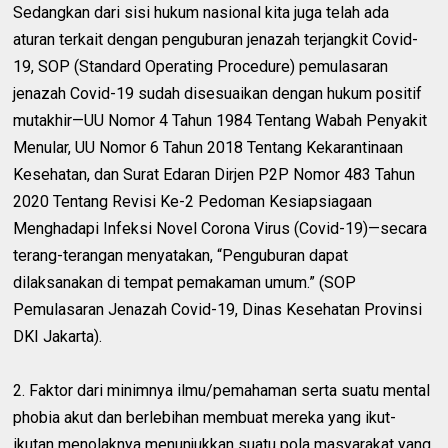
Sedangkan dari sisi hukum nasional kita juga telah ada
aturan terkait dengan penguburan jenazah terjangkit Covid-
19, SOP (Standard Operating Procedure) pemulasaran
jenazah Covid-19 sudah disesuaikan dengan hukum positif
mutakhir—UU Nomor 4 Tahun 1984 Tentang Wabah Penyakit
Menular, UU Nomor 6 Tahun 2018 Tentang Kekarantinaan
Kesehatan, dan Surat Edaran Dirjen P2P Nomor 483 Tahun
2020 Tentang Revisi Ke-2 Pedoman Kesiapsiagaan
Menghadapi Infeksi Novel Corona Virus (Covid-19)—secara
terang-terangan menyatakan, “Penguburan dapat
dilaksanakan di tempat pemakaman umum.” (SOP
Pemulasaran Jenazah Covid-19, Dinas Kesehatan Provinsi
DKI Jakarta).
2. Faktor dari minimnya ilmu/pemahaman serta suatu mental
phobia akut dan berlebihan membuat mereka yang ikut-
ikutan menolaknya menunjukkan suatu pola masyarakat yang