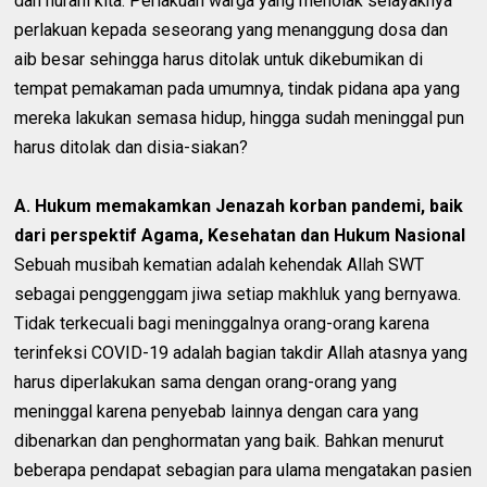
dan nurani kita. Perlakuan warga yang menolak selayaknya
perlakuan kepada seseorang yang menanggung dosa dan
aib besar sehingga harus ditolak untuk dikebumikan di
tempat pemakaman pada umumnya, tindak pidana apa yang
mereka lakukan semasa hidup, hingga sudah meninggal pun
harus ditolak dan disia-siakan?
A. Hukum memakamkan Jenazah korban pandemi, baik
dari perspektif Agama, Kesehatan dan Hukum Nasional
Sebuah musibah kematian adalah kehendak Allah SWT
sebagai penggenggam jiwa setiap makhluk yang bernyawa.
Tidak terkecuali bagi meninggalnya orang-orang karena
terinfeksi COVID-19 adalah bagian takdir Allah atasnya yang
harus diperlakukan sama dengan orang-orang yang
meninggal karena penyebab lainnya dengan cara yang
dibenarkan dan penghormatan yang baik. Bahkan menurut
beberapa pendapat sebagian para ulama mengatakan pasien