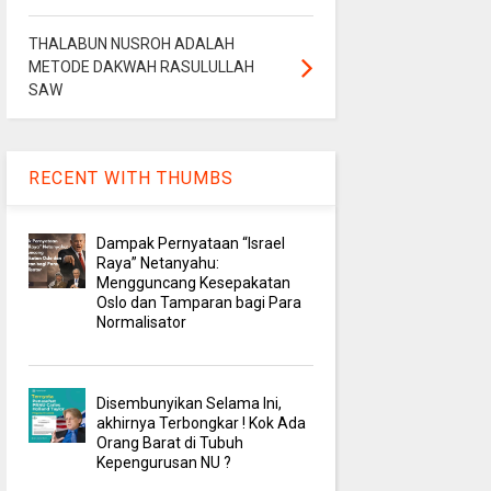
THALABUN NUSROH ADALAH
METODE DAKWAH RASULULLAH
SAW
RECENT WITH THUMBS
Dampak Pernyataan “Israel
Raya” Netanyahu:
Mengguncang Kesepakatan
Oslo dan Tamparan bagi Para
Normalisator
Disembunyikan Selama Ini,
akhirnya Terbongkar ! Kok Ada
Orang Barat di Tubuh
Kepengurusan NU ?