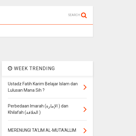
SEARCH
WEEK TRENDING
Ustadz Fatih Karim Belajar Islam dan
Lulusan Mana Sih ?
Perbedaan Imarah (الإمارة ) dan
Khilafah (الخلافة )
MERENUNGI TA'LIM AL-MUTA'ALLIM