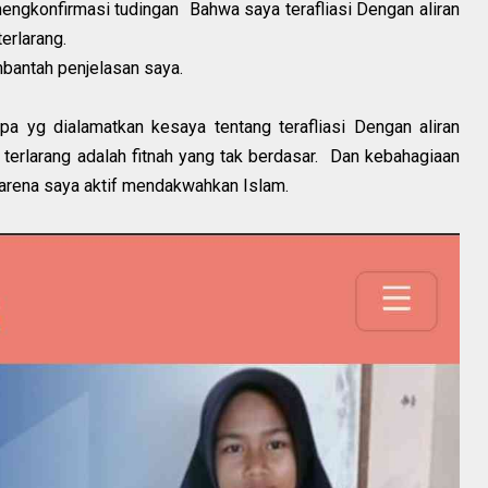
mengkonfirmasi tudingan Bahwa saya terafliasi Dengan aliran
terlarang.
bantah penjelasan saya.
a yg dialamatkan kesaya tentang terafliasi Dengan aliran
terlarang adalah fitnah yang tak berdasar. Dan kebahagiaan
arena saya aktif mendakwahkan Islam.