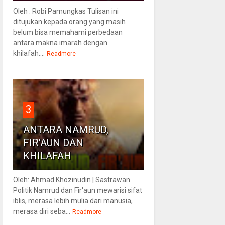
Oleh : Robi Pamungkas Tulisan ini
ditujukan kepada orang yang masih
belum bisa memahami perbedaan
antara makna imarah dengan
khilafah....
Readmore
3
ANTARA NAMRUD,
FIR'AUN DAN
KHILAFAH
Oleh: Ahmad Khozinudin | Sastrawan
Politik Namrud dan Fir'aun mewarisi sifat
iblis, merasa lebih mulia dari manusia,
merasa diri seba...
Readmore