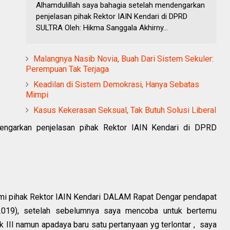
Alhamdulillah saya bahagia setelah mendengarkan
penjelasan pihak Rektor IAIN Kendari di DPRD
SULTRA Oleh: Hikma Sanggala Akhirny...
Malangnya Nasib Novia, Buah Dari Sistem Sekuler:
Perempuan Tak Terjaga
Keadilan di Sistem Demokrasi, Hanya Sebatas
Mimpi
Kasus Kekerasan Seksual, Tak Butuh Solusi Liberal
dengarkan penjelasan pihak Rektor IAIN Kendari di DPRD
ami pihak Rektor IAIN Kendari DALAM Rapat Dengar pendapat
19), setelah sebelumnya saya mencoba untuk bertemu
k III namun apadaya baru satu pertanyaan yg terlontar , saya