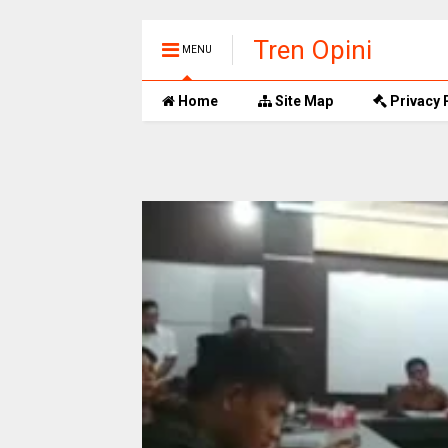
Tren Opini
MENU
Home
Site Map
Privacy 