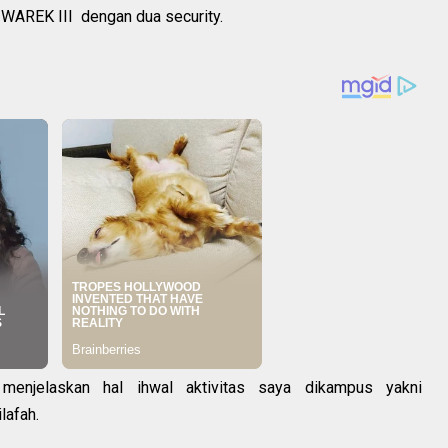
n WAREK III dengan dua security.
enjelaskan hal ihwal aktivitas saya dikampus yakni
lafah.