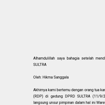
Alhamdulillah saya bahagia setelah men
SULTRA
Oleh: Hikma Sanggala
Akhirnya kami bertemu dengan orang tua k
(RDP) di gedung DPRD SULTRA (11/9/20
langsung unsur pimpinan dalam hal ini Ware