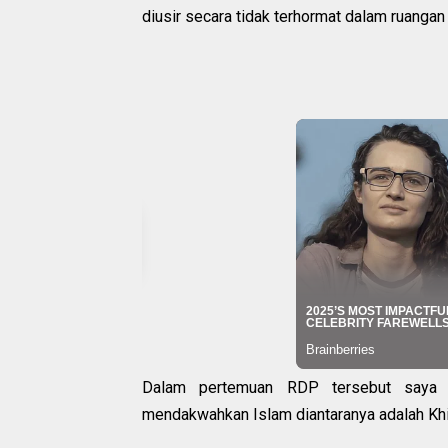
diusir secara tidak terhormat dalam ruanga
Dalam pertemuan RDP tersebut saya m
mendakwahkan Islam diantaranya adalah Khi