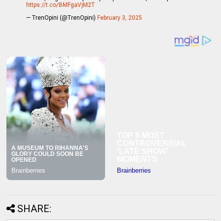
https://t.co/BMFgaVjM2T
— TrenOpini (@TrenOpini)
February 3, 2025
SHARE: