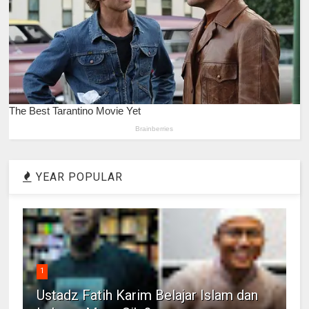
YEAR POPULAR
1
Ustadz Fatih Karim Belajar Islam dan