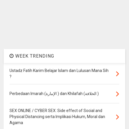
WEEK TRENDING
Ustadz Fatih Karim Belajar Islam dan Lulusan Mana Sih
?
Perbedaan Imarah (الإمارة ) dan Khilafah (الخلافة )
SEX ONLINE / CYBER SEX: Side effect of Social and
Physical Distancing serta Implikasi Hukum, Moral dan
Agama