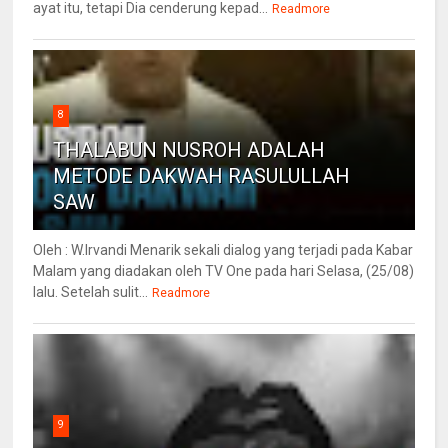
ayat itu, tetapi Dia cenderung kepad...
Readmore
8
THALABUN NUSROH ADALAH
METODE DAKWAH RASULULLAH
SAW
Oleh : W.Irvandi Menarik sekali dialog yang terjadi pada Kabar
Malam yang diadakan oleh TV One pada hari Selasa, (25/08)
lalu. Setelah sulit...
Readmore
9