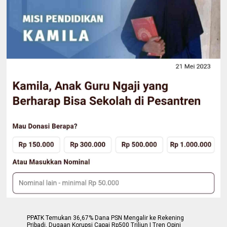
PPATK Temukan 36,67% Dana PSN Mengalir ke Rekening
Pribadi, Dugaan Korupsi Capai Rp500 Triliun | Tren Opini