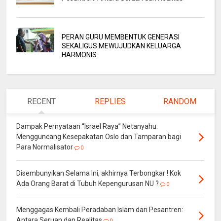
PERAN GURU MEMBENTUK GENERASI
SEKALIGUS MEWUJUDKAN KELUARGA
HARMONIS
RECENT
REPLIES
RANDOM
Dampak Pernyataan “Israel Raya” Netanyahu:
Mengguncang Kesepakatan Oslo dan Tamparan bagi
Para Normalisator
0
Disembunyikan Selama Ini, akhirnya Terbongkar ! Kok
Ada Orang Barat di Tubuh Kepengurusan NU ?
0
Menggagas Kembali Peradaban Islam dari Pesantren:
Antara Seruan dan Realitas
0