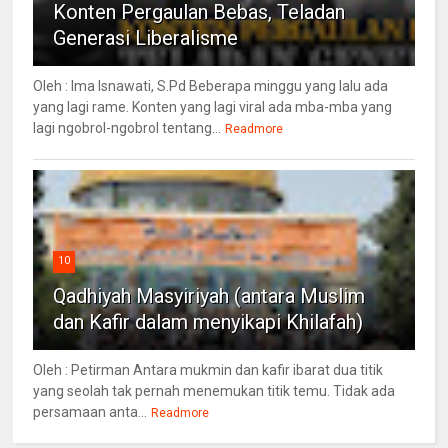
Konten Pergaulan Bebas, Teladan
Generasi Liberalisme
Oleh : Ima Isnawati, S.Pd Beberapa minggu yang lalu ada
yang lagi rame. Konten yang lagi viral ada mba-mba yang
lagi ngobrol-ngobrol tentang...
Readmore
10
Qadhiyah Masyiriyah (antara Muslim
dan Kafir dalam menyikapi Khilafah)
Oleh : Petirman Antara mukmin dan kafir ibarat dua titik
yang seolah tak pernah menemukan titik temu. Tidak ada
persamaan anta...
Readmore