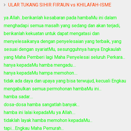
ULAR TUKANG SIHIR FIR’AUN vs KHILAFAH-ISME
ya Allah...berikanlah kesabaran pada hambaMu ini dalam
menghadapi semua masalh yang sedang dan akan terjadi,
berikanlah kekuatan untuk dapat mengatasi dan
menyelesaikanya dengan penyelesaian yang terbaik, yang
sesuai dengan syariatMu, sesungguhnya hanya Engkaulah
yang Maha Pemberi lagi Maha Penyelesai seluruh Perkara...
hanya kepadaMu hamba mengadu....
hanya kepadaMu hampa memohon....
tidak ada daya dan upaya yang bisa terwujud, kecuali Engkau
mengabulkan semua permohonan hambaMu ini...
hamba sadar....
dosa-dosa hamba sangatlah banyak...
hamba ini lalai kepadaMu ya Allah....
tidaklah layak hamba memohon kepadaMu...
tapi....Engkau Maha Pemurah...