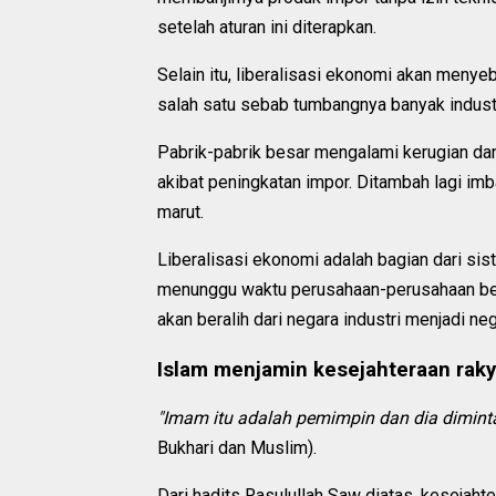
setelah aturan ini diterapkan.
Selain itu, liberalisasi ekonomi akan menye
salah satu sebab tumbangnya banyak industri
Pabrik-pabrik besar mengalami kerugian da
akibat peningkatan impor. Ditambah lagi i
marut.
Liberalisasi ekonomi adalah bagian dari sis
menunggu waktu perusahaan-perusahaan bes
akan beralih dari negara industri menjadi n
Islam menjamin kesejahteraan raky
"Imam itu adalah pemimpin dan dia dimint
Bukhari dan Muslim).
Dari hadits Rasulullah Saw diatas, kesejah