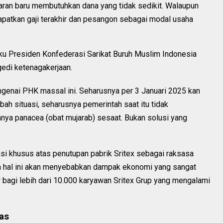
ajaran baru membutuhkan dana yang tidak sedikit. Walaupun
patkan gaji terakhir dan pesangon sebagai modal usaha
aku Presiden Konfederasi Sarikat Buruh Muslim Indonesia
agedi ketenagakerjaan.
ngenai PHK massal ini. Seharusnya per 3 Januari 2025 kan
bah situasi, seharusnya pemerintah saat itu tidak
ya panacea (obat mujarab) sesaat. Bukan solusi yang
i khusus atas penutupan pabrik Sritex sebagai raksasa
rena hal ini akan menyebabkan dampak ekonomi yang sangat
ar bagi lebih dari 10.000 karyawan Sritex Grup yang mengalami
bas