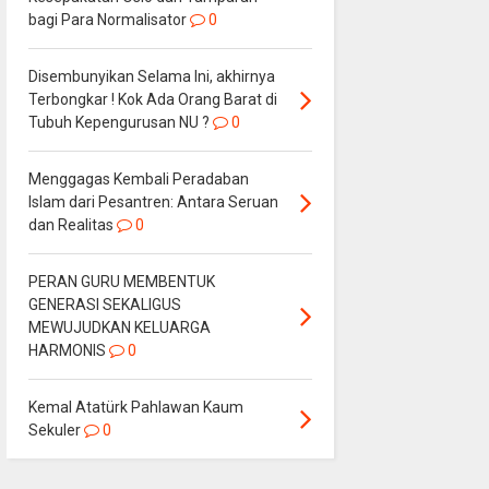
bagi Para Normalisator
0
Disembunyikan Selama Ini, akhirnya
Terbongkar ! Kok Ada Orang Barat di
Tubuh Kepengurusan NU ?
0
Menggagas Kembali Peradaban
Islam dari Pesantren: Antara Seruan
dan Realitas
0
PERAN GURU MEMBENTUK
GENERASI SEKALIGUS
MEWUJUDKAN KELUARGA
HARMONIS
0
Kemal Atatürk Pahlawan Kaum
Sekuler
0