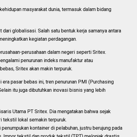
 kehidupan masyarakat dunia, termasuk dalam bidang
 dari globalisasi. Salah satu bentuk kerja samanya antara
meningkatkan kegiatan perdagangan.
rusahaan-perusahaan dalam negeri seperti Sritex.
mengalami penurunan indeks manufaktur atau
bebas, Sritex akan makin terpuruk.
i era pasar bebas ini, tren penurunan PMI (Purchasing
ain itu juga dibutuhkan inovasi bisnis yang lebih
misaris Utama PT Sritex. Dia mengatakan bahwa sejak
tekstil lokal semakin terpuruk.
 penumpukan kontainer di pelabuhan, justru berujung pada
. Impor tekstil dan produk tekstil (TPT) melonjak drastis