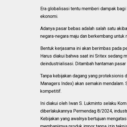
Era globalisasi tentu memberi dampak bagi
ekonomi.
Adanya pasar bebas adalah salah satu akibat
negara-negara maju dan berkembang untuk 
Bentuk kerjasama ini akan berimbas pada pe
Harus diakui bahwa saat ini Sritex sedang 
deindustrialisasi. Ditambah hantaman pasar 
Tanpa kebijakan dagang yang proteksionis d
Managers Index) akan semakin mendalam. Sel
kompetitif.
Ini diakui oleh Iwan S. Lukminto selaku Ko
diberlakukannya Permendag 8/2024, industri 
Kebijakan yang awalnya bertujuan mengatasi
membanjirnya produk impor tanpa izin teknis