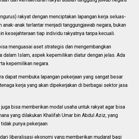
ngurus) rakyat dengan menciptakan lapangan kerja seluas-
an anak-anak terlantar menjadi tanggungjawab negara, bukan
n kesejahteraan tiap individu rakyatnya tanpa kecuali.
l bisa menguasai aset strategis dan mengembangkan
 dalam Islam, aspek kepemilikan diatur dengan jelas. Ada
rta kepemilikan negara.
a dapat membuka lapangan pekerjaan yang sangat besar
naga kerja yang akan dipekerjakan di berbagai sektor jasa
 juga bisa memberikan modal usaha untuk rakyat agar bisa
na yang dilakukan Khalifah Umar bin Abdul Aziz, yang
tidak punya pekerjaan.
dari liberalisasi ekonomi yang memberikan mudarat bagi