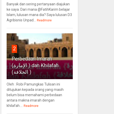
Banyak dan sering pertanyaan diajukan
ke saya. Dari mana @FatihKarim belajar
Islam, lulusan mana dia? Saya lulusan D3
Agribisnis Unpad...
Readmore
2
Perbedaan Imarah
(الإمارة ) dan Khilafah
(الخلافة )
Oleh : Robi Pamungkas Tulisan ini
ditujukan kepada orang yang masih
belum bisa memahami perbedaan
antara makna imarah dengan
khilafah....
Readmore