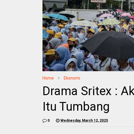
Home
Ekonomi
Drama Sritex : A
Itu Tumbang
0
Wednesday, March 12, 2025