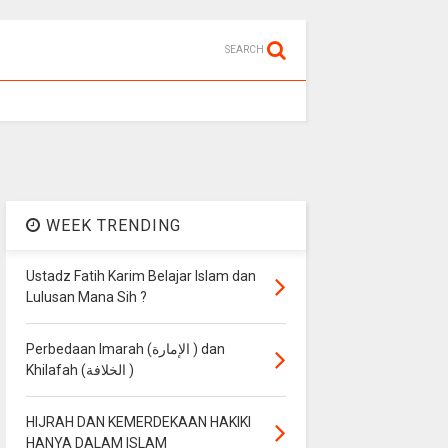
SEARCH
WEEK TRENDING
Ustadz Fatih Karim Belajar Islam dan
Lulusan Mana Sih ?
Perbedaan Imarah (الإمارة ) dan
Khilafah (الخلافة )
HIJRAH DAN KEMERDEKAAN HAKIKI
HANYA DALAM ISLAM