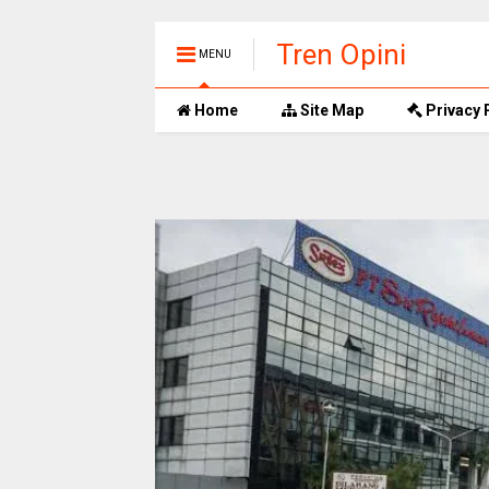
Tren Opini
MENU
Home
Site Map
Privacy 