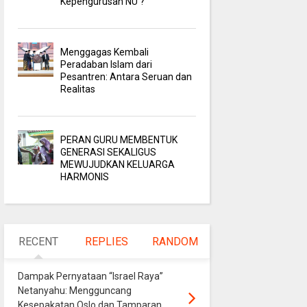
Kepengurusan NU ?
Menggagas Kembali
Peradaban Islam dari
Pesantren: Antara Seruan dan
Realitas
PERAN GURU MEMBENTUK
GENERASI SEKALIGUS
MEWUJUDKAN KELUARGA
HARMONIS
RECENT
REPLIES
RANDOM
Dampak Pernyataan “Israel Raya”
Netanyahu: Mengguncang
Kesepakatan Oslo dan Tamparan