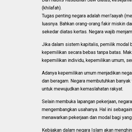
(khilafah).
Tugas penting negara adalah meri'aayah (me
luasnya. Bahkan orang-orang fakir miskin d
sekedar diatas kertas. Negara wajib menjami
Jika dalam sistem kapitalis, pemilik moda
kepemilikan secara bebas tanpa batas. Maka
kepemilikan individu, kepemilikan umum, se
Adanya kepemilikan umum menjadikan negar
dan beragam. Negara membutuhkan banyak te
untuk mewujudkan kemaslahatan rakyat.
Selain membuka lapangan pekerjaan, negara
mengembangkan usahanya. Hal ini sebagaima
menawarkan pekerjaan dan modal bagi yang 
Kebijakan dalam negara Islam akan menghin