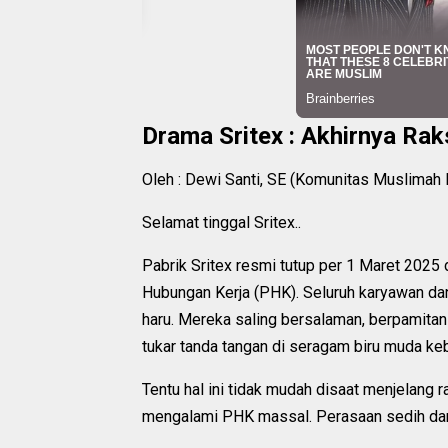
Drama Sritex : Akhirnya Rak
Oleh : Dewi Santi, SE (Komunitas Muslimah 
Selamat tinggal Sritex..
Pabrik Sritex resmi tutup per 1 Maret 2025
Hubungan Kerja (PHK). Seluruh karyawan d
haru. Mereka saling bersalaman, berpamita
tukar tanda tangan di seragam biru muda k
Tentu hal ini tidak mudah disaat menjelang
mengalami PHK massal. Perasaan sedih dan