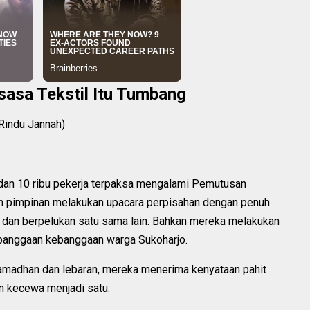
sasa Tekstil Itu Tumbang
Rindu Jannah)
 dan 10 ribu pekerja terpaksa mengalami Pemutusan
an pimpinan melakukan upacara perpisahan dengan penuh
n dan berpelukan satu sama lain. Bahkan mereka melakukan
ebanggaan kebanggaan warga Sukoharjo.
 ramadhan dan lebaran, mereka menerima kenyataan pahit
 kecewa menjadi satu.