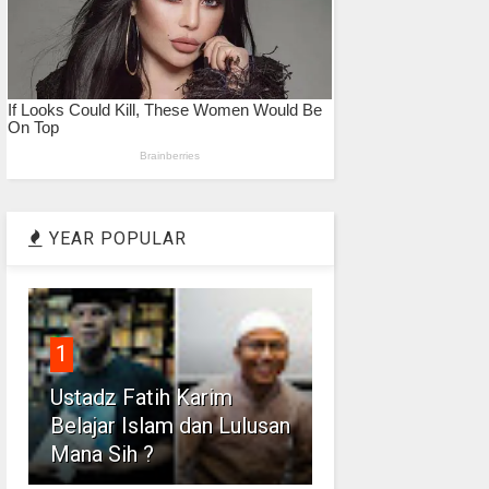
YEAR POPULAR
1
Ustadz Fatih Karim
Belajar Islam dan Lulusan
Mana Sih ?