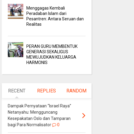
Menggagas Kembali
Peradaban Islam dari
Pesantren: Antara Seruan dan
Realitas
PERAN GURU MEMBENTUK
GENERASI SEKALIGUS
MEWUJUDKAN KELUARGA
HARMONIS
RECENT
REPLIES
RANDOM
Dampak Pernyataan “Israel Raya”
Netanyahu: Mengguncang
Kesepakatan Oslo dan Tamparan
bagi Para Normalisator
0