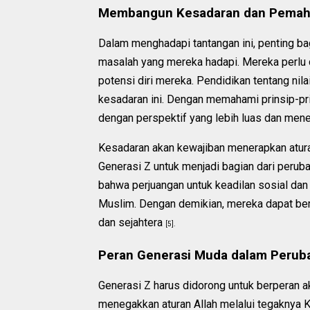
Membangun Kesadaran dan Pema
Dalam menghadapi tantangan ini, penting ba
masalah yang mereka hadapi. Mereka perlu 
potensi diri mereka. Pendidikan tentang nil
kesadaran ini. Dengan memahami prinsip-pri
dengan perspektif yang lebih luas dan me
Kesadaran akan kewajiban menerapkan atura
Generasi Z untuk menjadi bagian dari peru
bahwa perjuangan untuk keadilan sosial dan
Muslim. Dengan demikian, mereka dapat ber
dan sejahtera
[5].
Peran Generasi Muda dalam Peruba
Generasi Z harus didorong untuk berperan 
menegakkan aturan Allah melalui tegaknya K