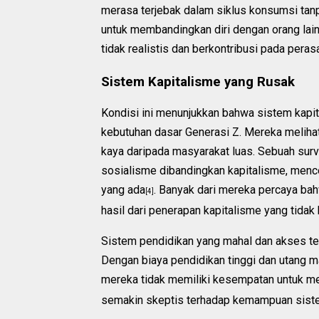
merasa terjebak dalam siklus konsumsi tanp
untuk membandingkan diri dengan orang lain
tidak realistis dan berkontribusi pada per
Sistem Kapitalisme yang Rusak
Kondisi ini menunjukkan bahwa sistem kapi
kebutuhan dasar Generasi Z. Mereka melihat
kaya daripada masyarakat luas. Sebuah sur
sosialisme dibandingkan kapitalisme, men
yang ada
. Banyak dari mereka percaya bah
[4]
hasil dari penerapan kapitalisme yang tidak 
Sistem pendidikan yang mahal dan akses ter
Dengan biaya pendidikan tinggi dan utan
mereka tidak memiliki kesempatan untuk men
semakin skeptis terhadap kemampuan sist