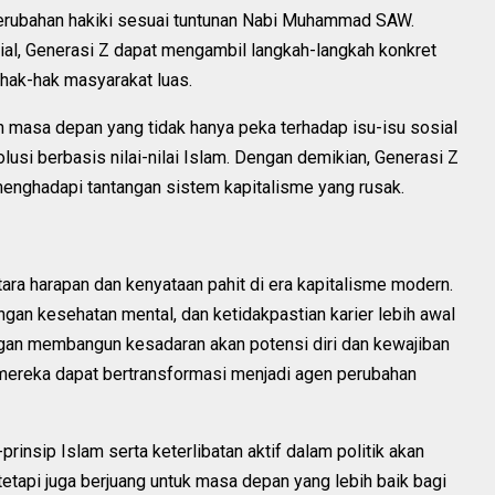
perubahan hakiki sesuai tuntunan Nabi Muhammad SAW.
al, Generasi Z dapat mengambil langkah-langkah konkret
hak-hak masyarakat luas.
n masa depan yang tidak hanya peka terhadap isu-isu sosial
si berbasis nilai-nilai Islam. Dengan demikian, Generasi Z
menghadapi tantangan sistem kapitalisme yang rusak.
ara harapan dan kenyataan pahit di era kapitalisme modern.
gan kesehatan mental, dan ketidakpastian karier lebih awal
gan membangun kesadaran akan potensi diri dan kewajiban
, mereka dapat bertransformasi menjadi agen perubahan
insip Islam serta keterlibatan aktif dalam politik akan
etapi juga berjuang untuk masa depan yang lebih baik bagi