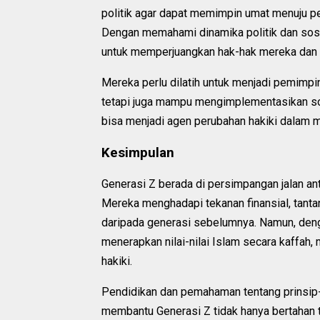
politik agar dapat memimpin umat menuju 
Dengan memahami dinamika politik dan sosi
untuk memperjuangkan hak-hak mereka dan 
Mereka perlu dilatih untuk menjadi pemimpi
tetapi juga mampu mengimplementasikan solu
bisa menjadi agen perubahan hakiki dalam 
Kesimpulan
Generasi Z berada di persimpangan jalan ant
Mereka menghadapi tekanan finansial, tantan
daripada generasi sebelumnya. Namun, den
menerapkan nilai-nilai Islam secara kaffah
hakiki.
Pendidikan dan pemahaman tentang prinsip-pr
membantu Generasi Z tidak hanya bertahan t