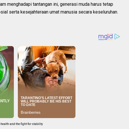
alam menghadapi tantangan ini, generasi muda harus tetap
osial serta kesejahteraan umat manusia secara keseluruhan.
ealth-and-the-fight-for-stability