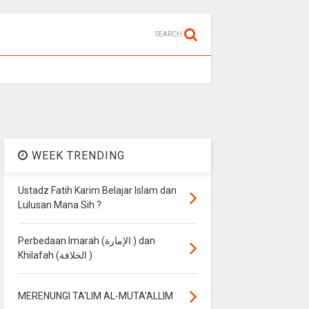
SEARCH
WEEK TRENDING
Ustadz Fatih Karim Belajar Islam dan
Lulusan Mana Sih ?
Perbedaan Imarah (الإمارة ) dan
Khilafah (الخلافة )
MERENUNGI TA'LIM AL-MUTA'ALLIM