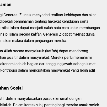
haman
gi Generasi Z untuk menyadari realitas kehidupan dan akar
dibekali pemahaman tentang hakekat kehidupan serta
ai-nilai Islam dapat menjadi salah satu cara untuk membangun
nsip Islam secara kaffah, Generasi Z dapat melihat dunia
nemukan makna dalam perjuangan mereka.
n Allah secara menyeluruh (kaffah) dapat mendorong
bahan positif dalam masyarakat. Mereka perlu memahami
 ekonomi adalah bagian dari tanggung jawab sebagai umat
kontribusi dalam menciptakan masyarakat yang lebih adil
han Sosial
aktif dalam menyelesaikan persoalan umat dengan
hilafah. Dalam konteks ini, penting bagi mereka untuk melek