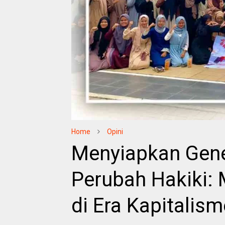
Home
Opini
Menyiapkan Gene
Perubah Hakiki:
di Era Kapitalism