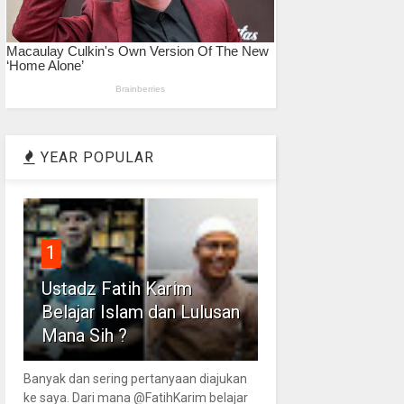
YEAR POPULAR
1
Ustadz Fatih Karim
Belajar Islam dan Lulusan
Mana Sih ?
Banyak dan sering pertanyaan diajukan
ke saya. Dari mana @FatihKarim belajar