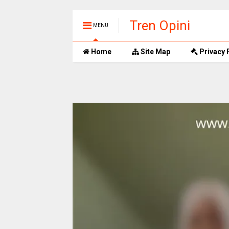
Tren Opini
MENU
Home
Site Map
Privacy 