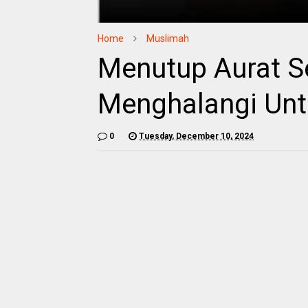
Home
Muslimah
Menutup Aurat S
Menghalangi Unt
0
Tuesday, December 10, 2024