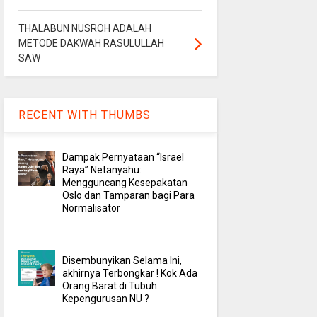
THALABUN NUSROH ADALAH
METODE DAKWAH RASULULLAH
SAW
RECENT WITH THUMBS
Dampak Pernyataan “Israel
Raya” Netanyahu:
Mengguncang Kesepakatan
Oslo dan Tamparan bagi Para
Normalisator
Disembunyikan Selama Ini,
akhirnya Terbongkar ! Kok Ada
Orang Barat di Tubuh
Kepengurusan NU ?