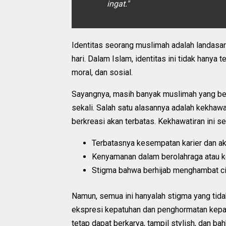
ingat."
Identitas seorang muslimah adalah landasa
hari. Dalam Islam, identitas ini tidak hanya t
moral, dan sosial.
Sayangnya, masih banyak muslimah yang be
sekali. Salah satu alasannya adalah kekhaw
berkreasi akan terbatas. Kekhawatiran ini ser
Terbatasnya kesempatan karier dan akti
Kenyamanan dalam berolahraga atau ke
Stigma bahwa berhijab menghambat cit
Namun, semua ini hanyalah stigma yang tida
ekspresi kepatuhan dan penghormatan kepad
tetap dapat berkarya, tampil stylish, dan bah