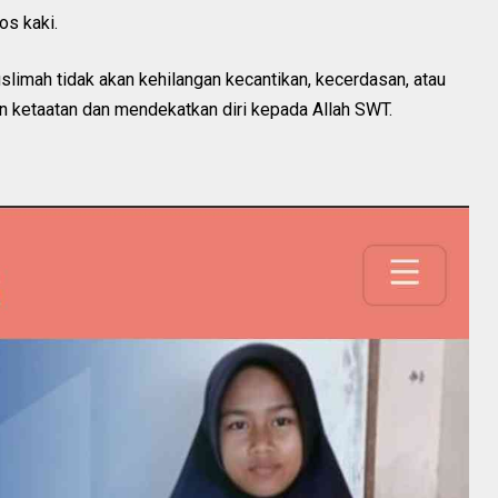
s kaki.
limah tidak akan kehilangan kecantikan, kecerdasan, atau
an ketaatan dan mendekatkan diri kepada Allah SWT.