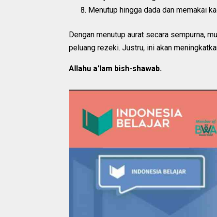
Menutup hingga dada dan memakai kao
Dengan menutup aurat secara sempurna, mus
peluang rezeki. Justru, ini akan meningkatk
Allahu a'lam bish-shawab.