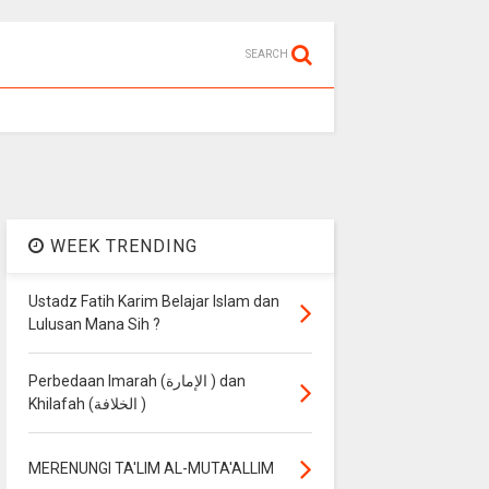
SEARCH
WEEK TRENDING
Ustadz Fatih Karim Belajar Islam dan
Lulusan Mana Sih ?
Perbedaan Imarah (الإمارة ) dan
Khilafah (الخلافة )
MERENUNGI TA'LIM AL-MUTA'ALLIM