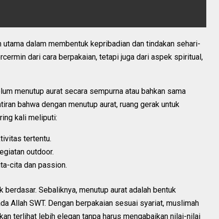
n utama dalam membentuk kepribadian dan tindakan sehari-
ercermin dari cara berpakaian, tetapi juga dari aspek spiritual,
lum menutup aurat secara sempurna atau bahkan sama
atiran bahwa dengan menutup aurat, ruang gerak untuk
ing kali meliputi:
vitas tertentu.
giatan outdoor.
a-cita dan passion.
k berdasar. Sebaliknya, menutup aurat adalah bentuk
a Allah SWT. Dengan berpakaian sesuai syariat, muslimah
kan terlihat lebih elegan tanpa harus mengabaikan nilai-nilai