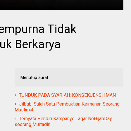
empurna Tidak
uk Berkarya
Menutup aurat
TUNDUK PADA SYARIAH: KONSEKUENSI IMAN
Jilbab: Salah Satu Pembuktian Keimanan Seorang
Muslimah
Ternyata Pendiri Kampanye Tagar NoHijabDay,
seorang Murtadin