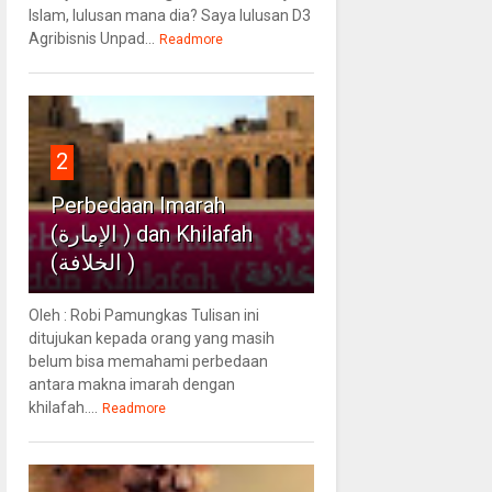
Islam, lulusan mana dia? Saya lulusan D3
Agribisnis Unpad...
Readmore
2
Perbedaan Imarah
(الإمارة ) dan Khilafah
(الخلافة )
Oleh : Robi Pamungkas Tulisan ini
ditujukan kepada orang yang masih
belum bisa memahami perbedaan
antara makna imarah dengan
khilafah....
Readmore