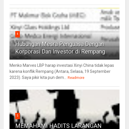
4
Hubungan Mesra Penguasa Dengan
Korporasi Dan Investor di Rempang
Menko Marves LBP harap investasi Xinyi China tidak lepas
karena konflik Rempang (Antara, Selasa, 19 September
2023). Saya pikir kita pun dem...
Readmore
5
MEMAHAMI HADITS LARANGAN