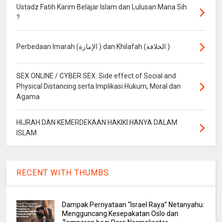
Ustadz Fatih Karim Belajar Islam dan Lulusan Mana Sih
?
Perbedaan Imarah (الإمارة ) dan Khilafah (الخلافة )
SEX ONLINE / CYBER SEX: Side effect of Social and
Physical Distancing serta Implikasi Hukum, Moral dan
Agama
HIJRAH DAN KEMERDEKAAN HAKIKI HANYA DALAM
ISLAM
RECENT WITH THUMBS
Dampak Pernyataan “Israel Raya” Netanyahu:
Mengguncang Kesepakatan Oslo dan