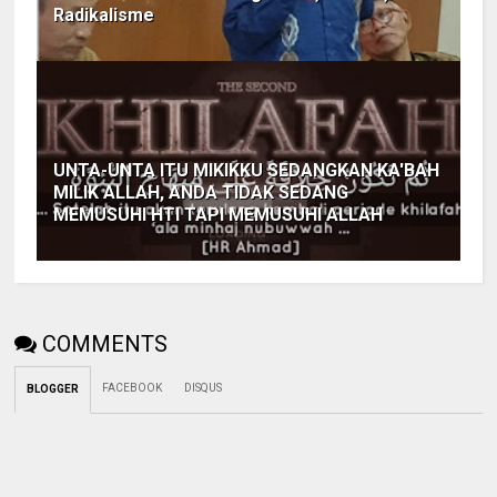
Radikalisme
UNTA-UNTA ITU MIKIKKU SEDANGKAN KA'BAH
MILIK ALLAH, ANDA TIDAK SEDANG
MEMUSUHI HTI TAPI MEMUSUHI ALLAH
COMMENTS
FACEBOOK
DISQUS
BLOGGER