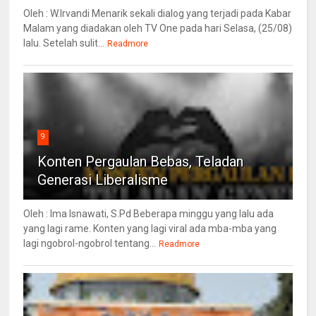
Oleh : W.Irvandi Menarik sekali dialog yang terjadi pada Kabar
Malam yang diadakan oleh TV One pada hari Selasa, (25/08)
lalu. Setelah sulit...
Readmore
9
Konten Pergaulan Bebas, Teladan
Generasi Liberalisme
Oleh : Ima Isnawati, S.Pd Beberapa minggu yang lalu ada
yang lagi rame. Konten yang lagi viral ada mba-mba yang
lagi ngobrol-ngobrol tentang...
Readmore