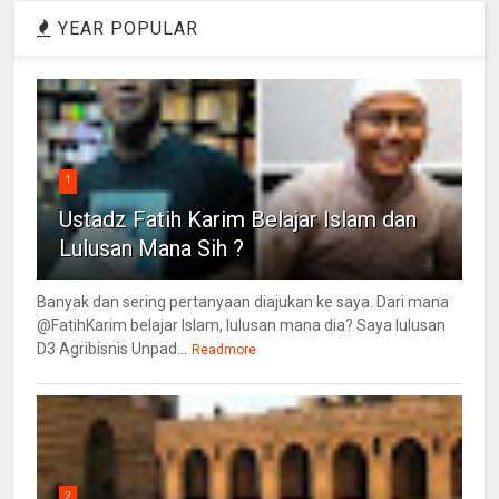
YEAR POPULAR
1
Ustadz Fatih Karim Belajar Islam dan
Lulusan Mana Sih ?
Banyak dan sering pertanyaan diajukan ke saya. Dari mana
@FatihKarim belajar Islam, lulusan mana dia? Saya lulusan
D3 Agribisnis Unpad...
Readmore
2