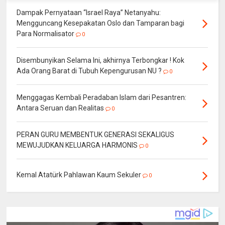
Dampak Pernyataan “Israel Raya” Netanyahu:
Mengguncang Kesepakatan Oslo dan Tamparan bagi
Para Normalisator
0
Disembunyikan Selama Ini, akhirnya Terbongkar ! Kok
Ada Orang Barat di Tubuh Kepengurusan NU ?
0
Menggagas Kembali Peradaban Islam dari Pesantren:
Antara Seruan dan Realitas
0
PERAN GURU MEMBENTUK GENERASI SEKALIGUS
MEWUJUDKAN KELUARGA HARMONIS
0
Kemal Atatürk Pahlawan Kaum Sekuler
0