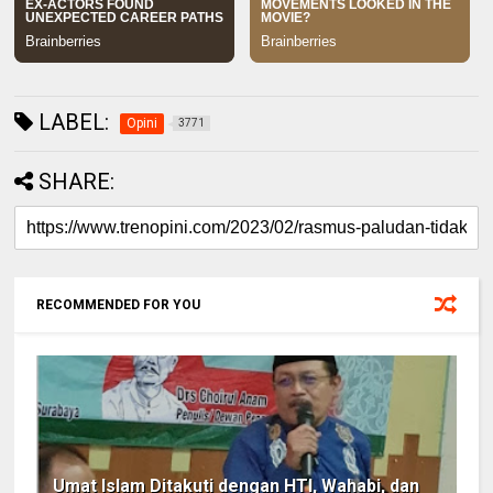
LABEL:
Opini
3771
SHARE:
RECOMMENDED FOR YOU
Umat Islam Ditakuti dengan HTI, Wahabi, dan