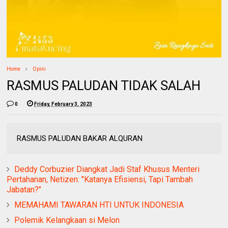
Home
Opini
RASMUS PALUDAN TIDAK SALAH
0
Friday, February 3, 2023
RASMUS PALUDAN BAKAR ALQURAN
Deddy Corbuzier Diangkat Jadi Staf Khusus Menteri
Pertahanan, Netizen: "Katanya Efisiensi, Tapi Tambah
Jabatan?"
MEMAHAMI TAWARAN HTI UNTUK INDONESIA
Polemik Kelangkaan si Melon