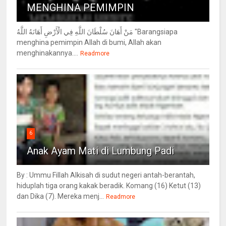
MENGHINA PEMIMPIN
مَنْ أَهَانَ سُلْطَانَ اللَّهِ فِي الْأَرْضِ أَهَانَهُ اللَّهُ "Barangsiapa
menghina pemimpin Allah di bumi, Allah akan
menghinakannya....
Readmore
6
Anak Ayam Mati di Lumbung Padi
By : Ummu Fillah Alkisah di sudut negeri antah-berantah,
hiduplah tiga orang kakak beradik. Komang (16) Ketut (13)
dan Dika (7). Mereka menj...
Readmore