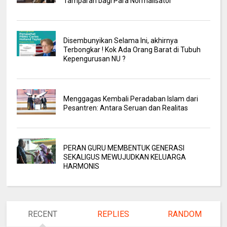
Tamparan bagi Para Normalisator
Disembunyikan Selama Ini, akhirnya
Terbongkar ! Kok Ada Orang Barat di Tubuh
Kepengurusan NU ?
Menggagas Kembali Peradaban Islam dari
Pesantren: Antara Seruan dan Realitas
PERAN GURU MEMBENTUK GENERASI
SEKALIGUS MEWUJUDKAN KELUARGA
HARMONIS
RECENT
REPLIES
RANDOM