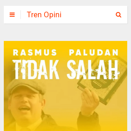
Tren Opini