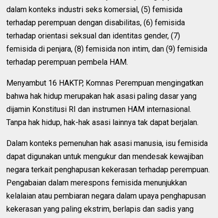
dalam konteks industri seks komersial, (5) femisida
terhadap perempuan dengan disabilitas, (6) femisida
terhadap orientasi seksual dan identitas gender, (7)
femisida di penjara, (8) femisida non intim, dan (9) femisida
terhadap perempuan pembela HAM.
Menyambut 16 HAKTP, Komnas Perempuan mengingatkan
bahwa hak hidup merupakan hak asasi paling dasar yang
dijamin Konstitusi RI dan instrumen HAM internasional.
Tanpa hak hidup, hak-hak asasi lainnya tak dapat berjalan.
Dalam konteks pemenuhan hak asasi manusia, isu femisida
dapat digunakan untuk mengukur dan mendesak kewajiban
negara terkait penghapusan kekerasan terhadap perempuan.
Pengabaian dalam merespons femisida menunjukkan
kelalaian atau pembiaran negara dalam upaya penghapusan
kekerasan yang paling ekstrim, berlapis dan sadis yang