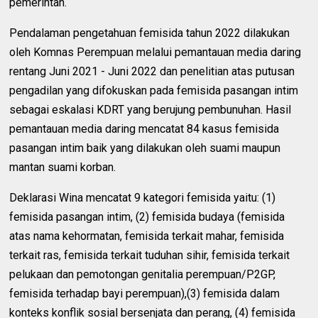
pemerintah.
Pendalaman pengetahuan femisida tahun 2022 dilakukan
oleh Komnas Perempuan melalui pemantauan media daring
rentang Juni 2021 - Juni 2022 dan penelitian atas putusan
pengadilan yang difokuskan pada femisida pasangan intim
sebagai eskalasi KDRT yang berujung pembunuhan. Hasil
pemantauan media daring mencatat 84 kasus femisida
pasangan intim baik yang dilakukan oleh suami maupun
mantan suami korban.
Deklarasi Wina mencatat 9 kategori femisida yaitu: (1)
femisida pasangan intim, (2) femisida budaya (femisida
atas nama kehormatan, femisida terkait mahar, femisida
terkait ras, femisida terkait tuduhan sihir, femisida terkait
pelukaan dan pemotongan genitalia perempuan/P2GP,
femisida terhadap bayi perempuan),(3) femisida dalam
konteks konflik sosial bersenjata dan perang, (4) femisida