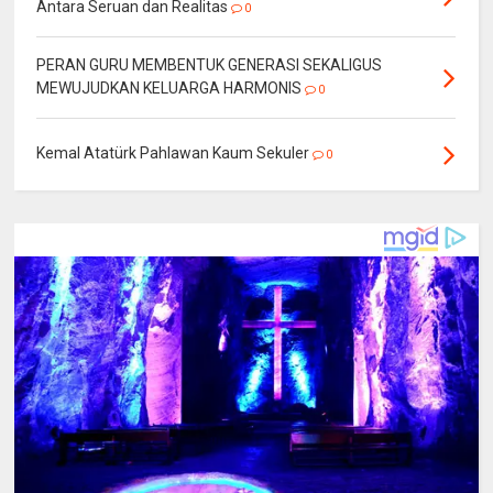
Antara Seruan dan Realitas
0
PERAN GURU MEMBENTUK GENERASI SEKALIGUS
MEWUJUDKAN KELUARGA HARMONIS
0
Kemal Atatürk Pahlawan Kaum Sekuler
0