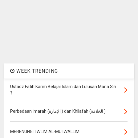
WEEK TRENDING
Ustadz Fatih Karim Belajar Islam dan Lulusan Mana Sih
?
Perbedaan Imarah (الإمارة ) dan Khilafah (الخلافة )
MERENUNGI TA'LIM AL-MUTA'ALLIM