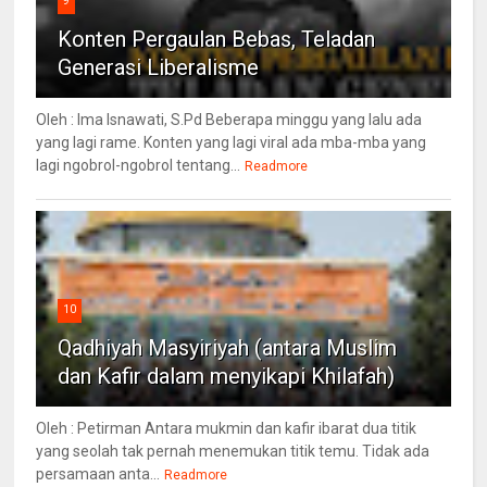
9
Konten Pergaulan Bebas, Teladan
Generasi Liberalisme
Oleh : Ima Isnawati, S.Pd Beberapa minggu yang lalu ada
yang lagi rame. Konten yang lagi viral ada mba-mba yang
lagi ngobrol-ngobrol tentang...
Readmore
10
Qadhiyah Masyiriyah (antara Muslim
dan Kafir dalam menyikapi Khilafah)
Oleh : Petirman Antara mukmin dan kafir ibarat dua titik
yang seolah tak pernah menemukan titik temu. Tidak ada
persamaan anta...
Readmore