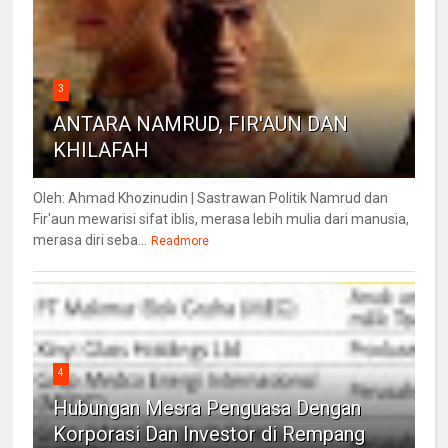
3
ANTARA NAMRUD, FIR'AUN DAN
KHILAFAH
Oleh: Ahmad Khozinudin | Sastrawan Politik Namrud dan
Fir'aun mewarisi sifat iblis, merasa lebih mulia dari manusia,
merasa diri seba...
Readmore
4
Hubungan Mesra Penguasa Dengan
Korporasi Dan Investor di Rempang