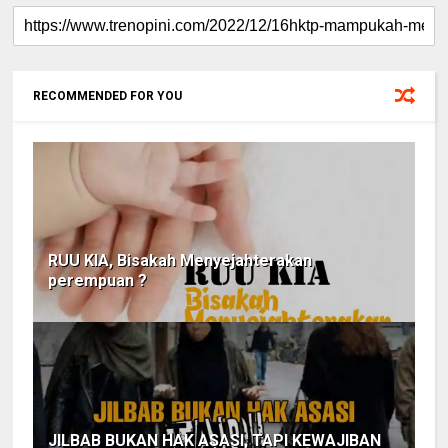
RECOMMENDED FOR YOU
RUU KIA, Bisakah Menyejahterakan
perempuan ?
JILBAB BUKAN HAK ASASI, TAPI KEWAJIBAN