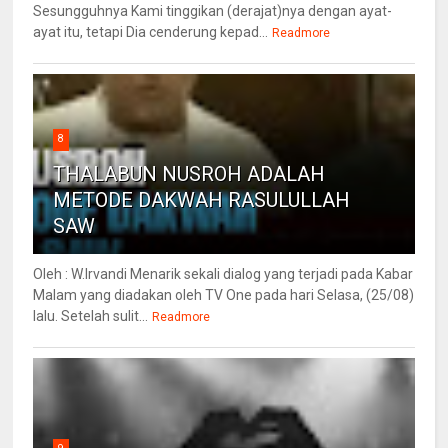
Sesungguhnya Kami tinggikan (derajat)nya dengan ayat-
ayat itu, tetapi Dia cenderung kepad...
Readmore
8
THALABUN NUSROH ADALAH
METODE DAKWAH RASULULLAH
SAW
Oleh : W.Irvandi Menarik sekali dialog yang terjadi pada Kabar
Malam yang diadakan oleh TV One pada hari Selasa, (25/08)
lalu. Setelah sulit...
Readmore