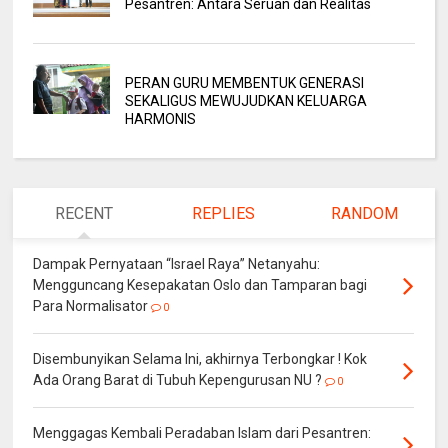
Pesantren: Antara Seruan dan Realitas
PERAN GURU MEMBENTUK GENERASI
SEKALIGUS MEWUJUDKAN KELUARGA
HARMONIS
RECENT
REPLIES
RANDOM
Dampak Pernyataan “Israel Raya” Netanyahu:
Mengguncang Kesepakatan Oslo dan Tamparan bagi
Para Normalisator
0
Disembunyikan Selama Ini, akhirnya Terbongkar ! Kok
Ada Orang Barat di Tubuh Kepengurusan NU ?
0
Menggagas Kembali Peradaban Islam dari Pesantren: