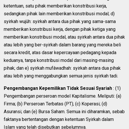
ketentuan, satu pihak memberikan konstribusi kerja,
sedangkan pihak lain memberikan konstribusi modal; d)
syirkah wujûh: syirkah antara dua pihak yang sama-sama
memberikan konstribusi kerja, dengan pihak ketiga yang
memberikan konstribusi modal, atau syirkah antara dua pihak
atau lebih yang ber-syirkah dalam barang yang mereka beli
secara kredit, atas dasar kepercayaan pedagang kepada
keduanya, tanpa konstribusi modal dari masing-masing
pihak; dan e) syirkah mufâwadhah: syirkah antara dua pihak
atau lebih yang menggabungkan semua jenis syirkah tadi.
Pengembangan Kepemilikan Tidak Sesuai Syariah
: (1)
Pengembangan perseroan model Kapitalisme. Meliputi: (a)
Firma; (b) Perseroan Terbatas (PT); (c) Koperasi; (d)
Asuransi; dan (e) Bursa Saham. Semua ini diharamkan, sebab
faktanya bertentangan dengan ketentuan Syirkah dalam
Islam yang telah disebutkan sebelumnya.