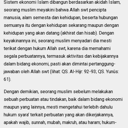
Sistem ekonomi Islam dibangun berdasarkan akidah Islam,
seorang muslim meyakini bahwa Allah swt pencipta
manusia, alam semesta dan kehidupan, beserta hubungan
semuanya itu dengan kehidupan sekarang maupun dengan
kehidupan yang akan datang (akhirat dan hisab). Dengan
keyakinannya ini, seorang muslim menyadari dia mesti
terikat dengan hukum Allah swt, karena dia memahami
segala perbuatannya, termasuk aktivitas dan kebijakannya
dalam bidang ekonomi, pasti akan dimintai pertanggung-
jawaban oleh Allah swt (lihat: QS. Al-Hijr: 92-93; QS. Yunûs:
61).
Dengan demikian, seorang muslim sebelum melakukan
sebuah perbuatan atau tindakan, baik dalam bidang ekonomi
maupun yang lainnya, mesti mengetahui terlebih dahulu
hukum syara’ terkait perbuatan yang akan dikerjakannya,
apakah wajib, sunnah, mubah, makruh, atau haram; hukum-