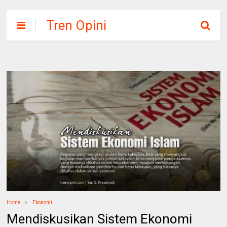
Tren Opini
Home
Ekonomi
Mendiskusikan Sistem Ekonomi