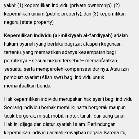
yakni: (1) kepemilikan individu (private ownership), (2)
kepemilikan umum (public property), dan (3) kepemilikan
negara (state property).
Kepemilikan individu (al-milkiyyah al-fardiyyah)
adalah
hukum syariah yang berlaku bagi zat ataupun kegunaan
tertentu, yang memastikan adanya kesempatan bagi
pemiliknya –sesuai hukum tersebut– memanfaatkan
sesuatu, serta memperoleh kompensasi darinya. Atau izin
pembuat syariat (Allah swt) bagi individu untuk
memanfaatkan benda.
Hak kepemilikan individu merupakan hak syar’i bagi individu.
Seorang individu berhak memiliki harta bergerak maupun
tidak bergerak, misal: mobil, motor, tanah, dan uang tunai.
Hak ini dijaga dan diatur syariah Islam. Perlindungan
kepemilikan individu adalah kewajiban negara. Karena itu,