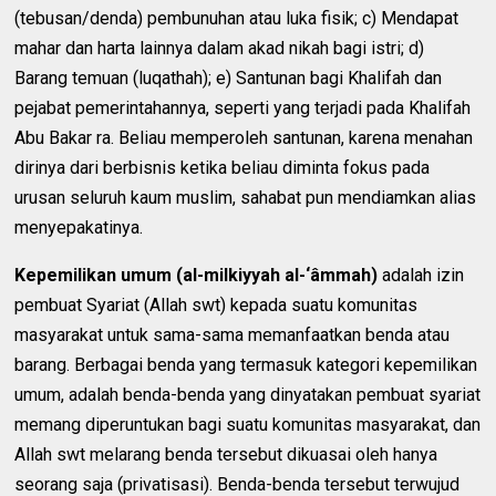
(tebusan/denda) pembunuhan atau luka fisik; c) Mendapat
mahar dan harta lainnya dalam akad nikah bagi istri; d)
Barang temuan (luqathah); e) Santunan bagi Khalifah dan
pejabat pemerintahannya, seperti yang terjadi pada Khalifah
Abu Bakar ra. Beliau memperoleh santunan, karena menahan
dirinya dari berbisnis ketika beliau diminta fokus pada
urusan seluruh kaum muslim, sahabat pun mendiamkan alias
menyepakatinya.
Kepemilikan umum (al-milkiyyah al-‘âmmah)
adalah izin
pembuat Syariat (Allah swt) kepada suatu komunitas
masyarakat untuk sama-sama memanfaatkan benda atau
barang. Berbagai benda yang termasuk kategori kepemilikan
umum, adalah benda-benda yang dinyatakan pembuat syariat
memang diperuntukan bagi suatu komunitas masyarakat, dan
Allah swt melarang benda tersebut dikuasai oleh hanya
seorang saja (privatisasi). Benda-benda tersebut terwujud