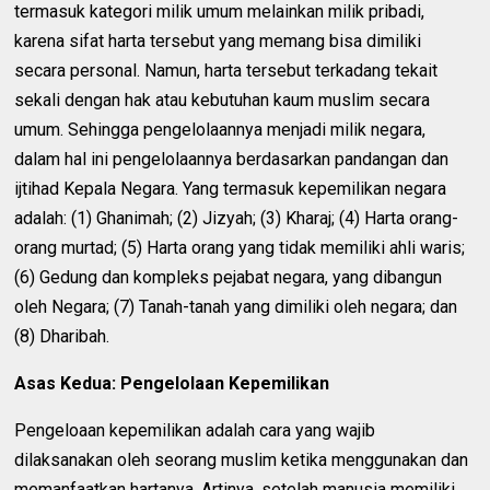
termasuk kategori milik umum melainkan milik pribadi,
karena sifat harta tersebut yang memang bisa dimiliki
secara personal. Namun, harta tersebut terkadang tekait
sekali dengan hak atau kebutuhan kaum muslim secara
umum. Sehingga pengelolaannya menjadi milik negara,
dalam hal ini pengelolaannya berdasarkan pandangan dan
ijtihad Kepala Negara. Yang termasuk kepemilikan negara
adalah: (1) Ghanimah; (2) Jizyah; (3) Kharaj; (4) Harta orang-
orang murtad; (5) Harta orang yang tidak memiliki ahli waris;
(6) Gedung dan kompleks pejabat negara, yang dibangun
oleh Negara; (7) Tanah-tanah yang dimiliki oleh negara; dan
(8) Dharibah.
Asas Kedua: Pengelolaan Kepemilikan
Pengeloaan kepemilikan adalah cara yang wajib
dilaksanakan oleh seorang muslim ketika menggunakan dan
memanfaatkan hartanya. Artinya, setelah manusia memiliki