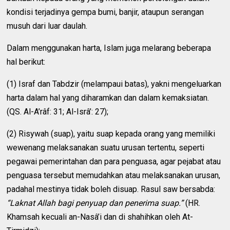
kondisi terjadinya gempa bumi, banjir, ataupun serangan
musuh dari luar daulah.
Dalam menggunakan harta, Islam juga melarang beberapa
hal berikut:
(1) Israf dan Tabdzir (melampaui batas), yakni mengeluarkan
harta dalam hal yang diharamkan dan dalam kemaksiatan.
(QS. Al-A’râf: 31; Al-Isrâ’: 27);
(2) Risywah (suap), yaitu suap kepada orang yang memiliki
wewenang melaksanakan suatu urusan tertentu, seperti
pegawai pemerintahan dan para penguasa, agar pejabat atau
penguasa tersebut memudahkan atau melaksanakan urusan,
padahal mestinya tidak boleh disuap. Rasul saw bersabda:
“Laknat Allah bagi penyuap dan penerima suap.”
(HR.
Khamsah kecuali an-Nasâ’i dan di shahihkan oleh At-