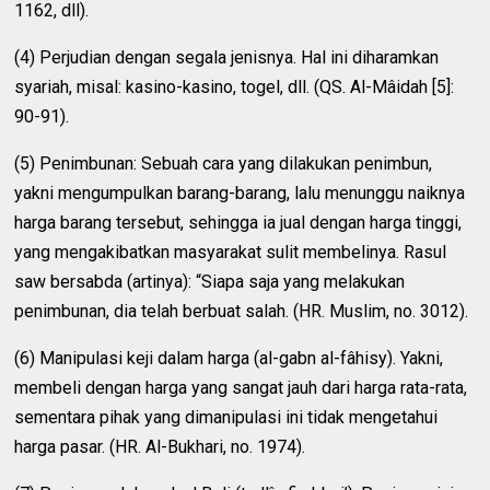
1162, dll).
(4) Perjudian dengan segala jenisnya. Hal ini diharamkan
syariah, misal: kasino-kasino, togel, dll. (QS. Al-Mâidah [5]:
90-91).
(5) Penimbunan: Sebuah cara yang dilakukan penimbun,
yakni mengumpulkan barang-barang, lalu menunggu naiknya
harga barang tersebut, sehingga ia jual dengan harga tinggi,
yang mengakibatkan masyarakat sulit membelinya. Rasul
saw bersabda (artinya): “Siapa saja yang melakukan
penimbunan, dia telah berbuat salah. (HR. Muslim, no. 3012).
(6) Manipulasi keji dalam harga (al-gabn al-fâhisy). Yakni,
membeli dengan harga yang sangat jauh dari harga rata-rata,
sementara pihak yang dimanipulasi ini tidak mengetahui
harga pasar. (HR. Al-Bukhari, no. 1974).