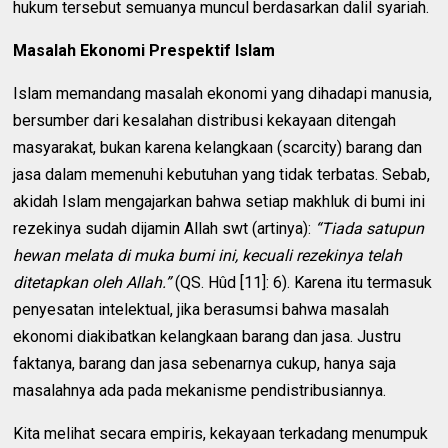
hukum tersebut semuanya muncul berdasarkan dalil syariah.
Masalah Ekonomi Prespektif Islam
Islam memandang masalah ekonomi yang dihadapi manusia,
bersumber dari kesalahan distribusi kekayaan ditengah
masyarakat, bukan karena kelangkaan (scarcity) barang dan
jasa dalam memenuhi kebutuhan yang tidak terbatas. Sebab,
akidah Islam mengajarkan bahwa setiap makhluk di bumi ini
rezekinya sudah dijamin Allah swt (artinya):
“Tiada satupun
hewan melata di muka bumi ini, kecuali rezekinya telah
ditetapkan oleh Allah.”
(QS. Hûd [11]: 6). Karena itu termasuk
penyesatan intelektual, jika berasumsi bahwa masalah
ekonomi diakibatkan kelangkaan barang dan jasa. Justru
faktanya, barang dan jasa sebenarnya cukup, hanya saja
masalahnya ada pada mekanisme pendistribusiannya.
Kita melihat secara empiris, kekayaan terkadang menumpuk