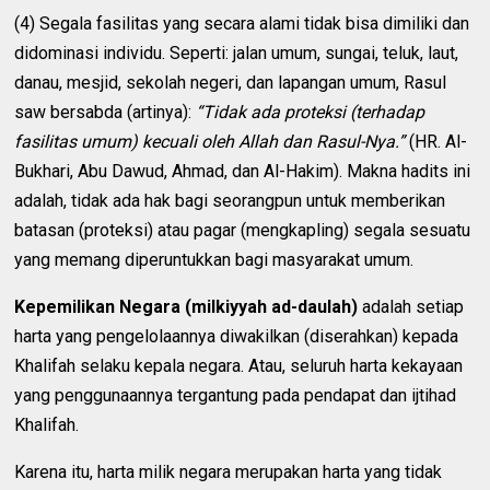
(4) Segala fasilitas yang secara alami tidak bisa dimiliki dan
didominasi individu. Seperti: jalan umum, sungai, teluk, laut,
danau, mesjid, sekolah negeri, dan lapangan umum, Rasul
saw bersabda (artinya):
“Tidak ada proteksi (terhadap
fasilitas umum) kecuali oleh Allah dan Rasul-Nya.”
(HR. Al-
Bukhari, Abu Dawud, Ahmad, dan Al-Hakim). Makna hadits ini
adalah, tidak ada hak bagi seorangpun untuk memberikan
batasan (proteksi) atau pagar (mengkapling) segala sesuatu
yang memang diperuntukkan bagi masyarakat umum.
Kepemilikan Negara (milkiyyah ad-daulah)
adalah setiap
harta yang pengelolaannya diwakilkan (diserahkan) kepada
Khalifah selaku kepala negara. Atau, seluruh harta kekayaan
yang penggunaannya tergantung pada pendapat dan ijtihad
Khalifah.
Karena itu, harta milik negara merupakan harta yang tidak