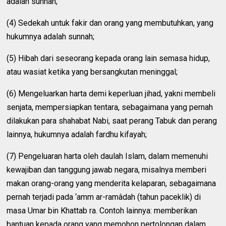
adalah sunnah;
(4) Sedekah untuk fakir dan orang yang membutuhkan, yang
hukumnya adalah sunnah;
(5) Hibah dari seseorang kepada orang lain semasa hidup,
atau wasiat ketika yang bersangkutan meninggal;
(6) Mengeluarkan harta demi keperluan jihad, yakni membeli
senjata, mempersiapkan tentara, sebagaimana yang pernah
dilakukan para shahabat Nabi, saat perang Tabuk dan perang
lainnya, hukumnya adalah fardhu kifayah;
(7) Pengeluaran harta oleh daulah Islam, dalam memenuhi
kewajiban dan tanggung jawab negara, misalnya memberi
makan orang-orang yang menderita kelaparan, sebagaimana
pernah terjadi pada ‘amm ar-ramâdah (tahun paceklik) di
masa Umar bin Khattab ra. Contoh lainnya: memberikan
bantuan kepada orang yang memohon pertolongan dalam