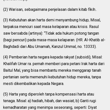
(2) Warisan, sebagaimana penjelasan dalam kitab fikih..
(3) Kebutuhan akan harta demi menyambung hidup; Misal,
terpaksa mencuri saat masa kelaparan atau krisis. Rasul
saw bersabda (artinya): “Tidak ada hukum potong tangan
(bagi pencuri) pada masa-masa kelaparan. (HR. Al-Khatib al-
Baghdadi dari Abu Umamah, Kanzul Ummal, no. 13333).
(4) Pemberian harta negara kepada rakyat (subsidi); Misal:
Khalifah Umar ra. pernah memberi para petani Irak harta dari
Baitul Mal, yang bisa membantu mereka menggarap tanah
pertanian serta memenuhi kebutuhan hidup mereka, tanpa
mesti dikembalikan kepada Negara.
(5) Harta yang diperoleh tanpa kompensasi harta atau
tenaga. Misal: a) hadiah, hibah, dan wasiat; b) Ganti rugi
kemadharatan yang menimpa seseorang, seperti: Diyat