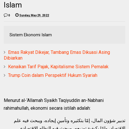
Islam
0
Sunday, May 29, 2022
Sistem Ekonomi Islam
Emas Rakyat Dikejar, Tambang Emas Dikuasi Asing
Dibiarkan
Kenaikan Tarif Pajak, Kapitalisme Sistem Pemalak
Trump Coin dalam Perspektif Hukum Syariah
Menurut al-‘Allamah Syaikh Taqiyuddin an-Nabhani
rahimahullah, ekonomi secara istilah adalah:
تدبير شؤون المال، إمّا بتكثيره وتأمينِ إيجاده، ويبحث فيه علم
الاقتصاد، وإمّا بكيفية توزيعه، ويبحث فيه النظام الاقتصادي