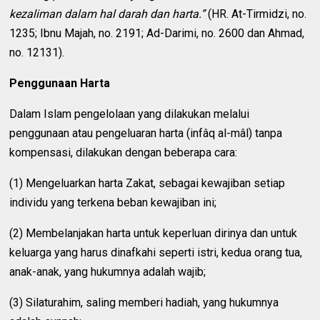
kezaliman dalam hal darah dan harta.”
(HR. At-Tirmidzi, no.
1235; Ibnu Majah, no. 2191; Ad-Darimi, no. 2600 dan Ahmad,
no. 12131).
Penggunaan Harta
Dalam Islam pengelolaan yang dilakukan melalui
penggunaan atau pengeluaran harta (infâq al-mâl) tanpa
kompensasi, dilakukan dengan beberapa cara:
(1) Mengeluarkan harta Zakat, sebagai kewajiban setiap
individu yang terkena beban kewajiban ini;
(2) Membelanjakan harta untuk keperluan dirinya dan untuk
keluarga yang harus dinafkahi seperti istri, kedua orang tua,
anak-anak, yang hukumnya adalah wajib;
(3) Silaturahim, saling memberi hadiah, yang hukumnya