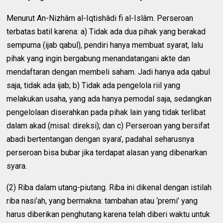
Menurut An-Nizhâm al-Iqtishâdi fi al-Islâm. Perseroan
terbatas batil karena: a) Tidak ada dua pihak yang berakad
sempurna (ijab qabul), pendiri hanya membuat syarat, lalu
pihak yang ingin bergabung menandatangani akte dan
mendaftaran dengan membeli saham. Jadi hanya ada qabul
saja, tidak ada ijab; b) Tidak ada pengelola riil yang
melakukan usaha, yang ada hanya pemodal saja, sedangkan
pengelolaan diserahkan pada pihak lain yang tidak terlibat
dalam akad (misal: direksi); dan c) Perseroan yang bersifat
abadi bertentangan dengan syara’, padahal seharusnya
perseroan bisa bubar jika terdapat alasan yang dibenarkan
syara.
(2) Riba dalam utang-piutang. Riba ini dikenal dengan istilah
riba nasi’ah, yang bermakna: tambahan atau ‘premi’ yang
harus diberikan penghutang karena telah diberi waktu untuk