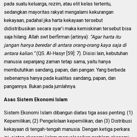
pada suatu keluarga, rezim, atau elit kelas tertentu,
sedangkan mayoritas rakyat mengalami kekurangan
kekayaan, padahal jika harta kekayaan tersebut
didistribusikan secara syar’i maka kemiskinan tersebut bisa
saja hilang. Allah swt berfirman (artinya):
“Agar harta itu
jangan hanya beredar di antara orang-orang kaya saja di
antara kalian.”
(QS. Al-Hasyr [59]: 7). Disisi lain, kebutuhan
manusia sepanjang zaman tetap sama, yaitu hanya
membutuhkan sandang, papan, dan pangan. Yang berbeda
sebenarnya hanya pada kualitas sandang, papan, dan
pangannya. Bukan pada jumlahnya.
Asas Sistem Ekonomi Islam
Sistem Ekonomi Islam dibangun diatas tiga asas penting: (1)
Kepemilikan; (2) Pengelolaan kepemilikan; dan (3) Distribusi
kekayaan di tengah-tengah manusia. Dengan ketiga perkara