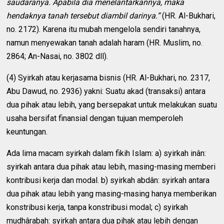
saudaranya. Apabila dia menelantarkannya, maka
hendaknya tanah tersebut diambil darinya.”
(HR. Al-Bukhari,
no. 2172). Karena itu mubah mengelola sendiri tanahnya,
namun menyewakan tanah adalah haram (HR. Muslim, no.
2864; An-Nasai, no. 3802 dll).
(4) Syirkah atau kerjasama bisnis (HR. Al-Bukhari, no. 2317,
Abu Dawud, no. 2936) yakni: Suatu akad (transaksi) antara
dua pihak atau lebih, yang bersepakat untuk melakukan suatu
usaha bersifat finansial dengan tujuan memperoleh
keuntungan.
Ada lima macam syirkah dalam fikih Islam: a) syirkah inân:
syirkah antara dua pihak atau lebih, masing-masing memberi
kontribusi kerja dan modal. b) syirkah abdân: syirkah antara
dua pihak atau lebih yang masing-masing hanya memberikan
konstribusi kerja, tanpa konstribusi modal; c) syirkah
mudhârabah: syirkah antara dua pihak atau lebih dengan