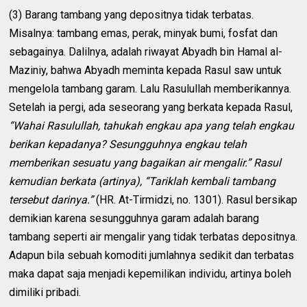
(3) Barang tambang yang depositnya tidak terbatas.
Misalnya: tambang emas, perak, minyak bumi, fosfat dan
sebagainya. Dalilnya, adalah riwayat Abyadh bin Hamal al-
Maziniy, bahwa Abyadh meminta kepada Rasul saw untuk
mengelola tambang garam. Lalu Rasulullah memberikannya.
Setelah ia pergi, ada seseorang yang berkata kepada Rasul,
“Wahai Rasulullah, tahukah engkau apa yang telah engkau
berikan kepadanya? Sesungguhnya engkau telah
memberikan sesuatu yang bagaikan air mengalir.” Rasul
kemudian berkata (artinya), “Tariklah kembali tambang
tersebut darinya.”
(HR. At-Tirmidzi, no. 1301). Rasul bersikap
demikian karena sesungguhnya garam adalah barang
tambang seperti air mengalir yang tidak terbatas depositnya.
Adapun bila sebuah komoditi jumlahnya sedikit dan terbatas
maka dapat saja menjadi kepemilikan individu, artinya boleh
dimiliki pribadi.