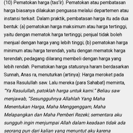
(10) Pematokan harga (tas’îr). Pematokan atau pembatasan
harga biasanya dilakukan penguasa melalui departemen atau
instansi terkait. Dalam praktik, pembatasan harga itu ada dua
bentuk: (a) pematokan harga maksimum atau harga tertinggi,
yaitu dengan mematok harga tertinggi; penjual tidak boleh
menjual dengan harga yang lebih tinggi; (b) pematokan harga
minimum atau harga terendah, yaitu dengan mematok harga
terendah; pedagang dilarang membeli dengan harga yang
lebih rendah. Pematokan harga statusnya haram berdasarkan
Sunnah, Anas ra, menuturkan (artinya): Harga meroket pada
masa Rasulullah saw. Lalu mereka (para Sahabat) meminta,
“Ya Rasulullah, patoklah harga untuk kami.” Beliau saw
menjawab, “Sesungguhnya Allahlah Yang Maha
Menentukan Harga, Maha Menggenggam, Maha
Melapangkan dan Maha Pemberi Rezeki; sementara aku
sungguh ingin menjumpai Allah dalam keadaan tidak ada
seorang pun dari kalian yang menuntut aku karena