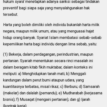
hukum syara’ menetapkan adanya sanksi sebagai tindakan
preventif bagi siapa saja yang menyalahgunakan hak
tersebut.
Harta yang boleh dimiliki oleh individu bukanlah harta milik
negara, maupun milik umum, atau yang menguasai hajat
hidup orang banyak. Syariat Islam membatasi sebab-sebab
kepemilikan harta bagi individu dengan lima sebab, yaitu:
(1) Bekerja, dalam perdagangan, perindustrian, maupun
pertanian. Syariah menentukan secara rinci masalah ini
dalam beragam kitab fikih muktabar, dalam konteks ini
meliputi: a) Menghidupkan tanah mati; b) Menggali
kandungan dalam perut bumi ataupun udara, yang
kuantitasnya terbatas, misal rikaz; c) Berburu; d) Samsarah
(makelar) dan dalalah (pemandu); e) Mudharabah (kerjasama
bisnis); f) Musaqat (mengairi pertanian); dan g) Ijarah
(kontrak kerja).