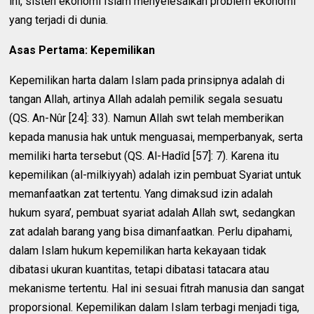
ini, sisten ekonomi Islam menyelesaikan problem ekonomi
yang terjadi di dunia.
Asas Pertama: Kepemilikan
Kepemilikan harta dalam Islam pada prinsipnya adalah di
tangan Allah, artinya Allah adalah pemilik segala sesuatu
(QS. An-Nûr [24]: 33). Namun Allah swt telah memberikan
kepada manusia hak untuk menguasai, memperbanyak, serta
memiliki harta tersebut (QS. Al-Hadîd [57]: 7). Karena itu
kepemilikan (al-milkiyyah) adalah izin pembuat Syariat untuk
memanfaatkan zat tertentu. Yang dimaksud izin adalah
hukum syara’, pembuat syariat adalah Allah swt, sedangkan
zat adalah barang yang bisa dimanfaatkan. Perlu dipahami,
dalam Islam hukum kepemilikan harta kekayaan tidak
dibatasi ukuran kuantitas, tetapi dibatasi tatacara atau
mekanisme tertentu. Hal ini sesuai fitrah manusia dan sangat
proporsional. Kepemilikan dalam Islam terbagi menjadi tiga,