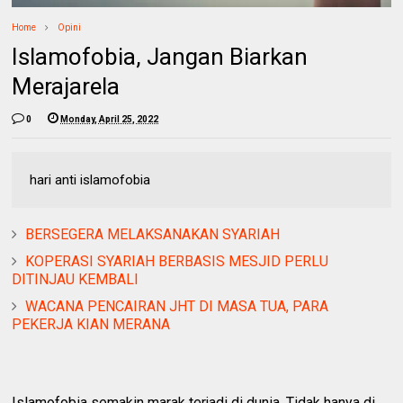
Home
Opini
Islamofobia, Jangan Biarkan
Merajarela
0
Monday, April 25, 2022
hari anti islamofobia
BERSEGERA MELAKSANAKAN SYARIAH
KOPERASI SYARIAH BERBASIS MESJID PERLU
DITINJAU KEMBALI
WACANA PENCAIRAN JHT DI MASA TUA, PARA
PEKERJA KIAN MERANA
Islamofobia semakin marak terjadi di dunia. Tidak hanya di