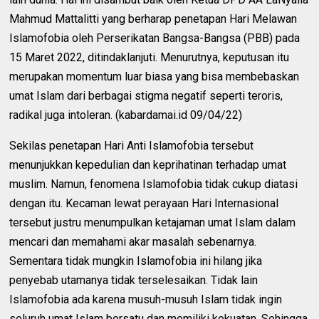
Mahmud Mattalitti yang berharap penetapan Hari Melawan
Islamofobia oleh Perserikatan Bangsa-Bangsa (PBB) pada
15 Maret 2022, ditindaklanjuti. Menurutnya, keputusan itu
merupakan momentum luar biasa yang bisa membebaskan
umat Islam dari berbagai stigma negatif seperti teroris,
radikal juga intoleran. (kabardamai.id 09/04/22)
Sekilas penetapan Hari Anti Islamofobia tersebut
menunjukkan kepedulian dan keprihatinan terhadap umat
muslim. Namun, fenomena Islamofobia tidak cukup diatasi
dengan itu. Kecaman lewat perayaan Hari Internasional
tersebut justru menumpulkan ketajaman umat Islam dalam
mencari dan memahami akar masalah sebenarnya.
Sementara tidak mungkin Islamofobia ini hilang jika
penyebab utamanya tidak terselesaikan. Tidak lain
Islamofobia ada karena musuh-musuh Islam tidak ingin
seluruh umat Islam bersatu dan memiliki kekuatan. Sehingga