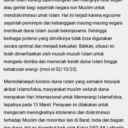
atau gentar bagi sejumlah negara non Muslim untuk
mendiskriminasi umat Islam. Hal ini terjadi karena egoisme
sejumlah pemimpin dan kebanggaan masing-masing negara
membuat dunia Islam susah bekerjasama. Sehingga
berbagai potensi yang dimilikinya tidak bisa digunakan
secara optimal dan menjadi kekuatan. Bahkan, situasi ini
telah dimanfaatkan oleh musuh-musuh Islam untuk
mengadu-domba dan memecah-belah dunia Islam hingga
kehabisan energi. (rmol.id 02/10/20)
Menindaklanjuti kondisi dunia Islam yang semakin terpojok
akibat Islamofobia, masyarakat muslim seluruh dunia
merayakan Hari Internasional untuk Memerangi Islamafobia,
tepatnya pada 15 Maret. Perayaan ini dilakukan untuk
mengecam meningkatnya intoleransi dan diskriminasi
terhadap Muslim dan minoritas lain di Barat, India dan bagian
lain dunia. Hal ini disambut baik oleh Ketua DPD AA LaNyalla