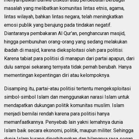
masalah yang melibatkan komunitas lintas etnis, agama,
lintas wilayah, bahkan lintas negara, telah meningkatkan
emosi publik yang berujung pada tindakan negatif.
Diantaranya pembakaran Al Qur'an, penghancuran masjid,
hingga pembunuhan orang-orang yang sedang melakukan
ibadah di masjid, karena dieksploitasi oleh para politisi.
Karena tabiat para politisi di manapun dari partai apapun, dari
dulu sampai sekarang ternyata tidak pernah berubah. Hanya
mementingan kepentingan diri atau kelompoknya.
Disamping itu, partai-atau politisi tertentu mengeksploitasi
simbol-simbol Islam dan menggunakan narasi Islam untuk
mendapatkan dukungan politik komunitas muslim. Islam
menjadi bernilai rendah karena para politisi hanya
memanfaatkannya. Penyebab lain yakni lemahnya dunia
Islam baik secara ekonomi, politik, maupun militer. Sehingga
dunia Islam kurang diperhitungkan dan hilangnya rasa segan