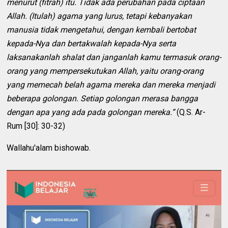
menurut (fitrah) itu. Tidak ada perubahan pada ciptaan
Allah. (Itulah) agama yang lurus, tetapi kebanyakan
manusia tidak mengetahui, dengan kembali bertobat
kepada-Nya dan bertakwalah kepada-Nya serta
laksanakanlah shalat dan janganlah kamu termasuk orang-
orang yang mempersekutukan Allah, yaitu orang-orang
yang memecah belah agama mereka dan mereka menjadi
beberapa golongan. Setiap golongan merasa bangga
dengan apa yang ada pada golongan mereka.”
(Q.S. Ar-
Rum [30]: 30-32)
Wallahu'alam bishowab.