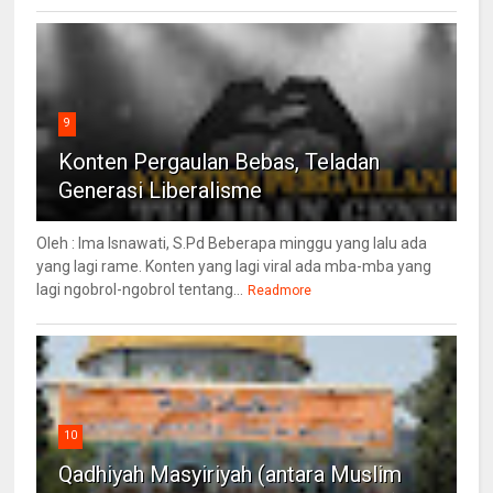
9
Konten Pergaulan Bebas, Teladan
Generasi Liberalisme
Oleh : Ima Isnawati, S.Pd Beberapa minggu yang lalu ada
yang lagi rame. Konten yang lagi viral ada mba-mba yang
lagi ngobrol-ngobrol tentang...
Readmore
10
Qadhiyah Masyiriyah (antara Muslim