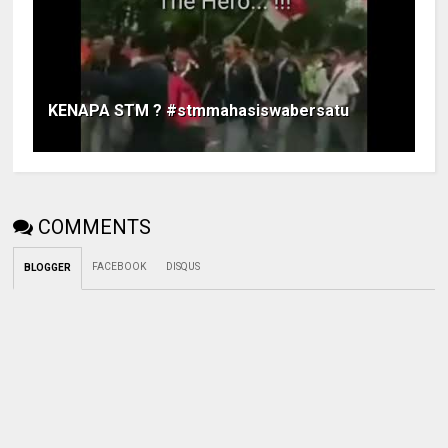
KENAPA STM ? #stmmahasiswabersatu
COMMENTS
FACEBOOK
DISQUS
BLOGGER