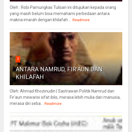
Oleh : Robi Pamungkas Tulisan ini ditujukan kepada orang
yang masih belum bisa memahami perbedaan antara
makna imarah dengan khilafah....
Readmore
3
ANTARA NAMRUD, FIR'AUN DAN
KHILAFAH
Oleh: Ahmad Khozinudin | Sastrawan Politik Namrud dan
Fir'aun mewarisi sifat iblis, merasa lebih mulia dari manusia,
merasa diri seba...
Readmore