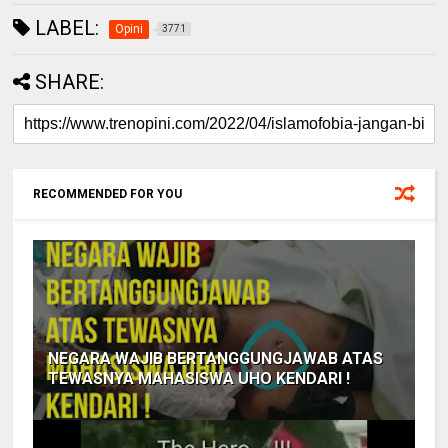
LABEL:
Opini
3771
SHARE:
RECOMMENDED FOR YOU
NEGARA WAJIB BERTANGGUNGJAWAB ATAS
TEWASNYA MAHASISWA UHO KENDARI !