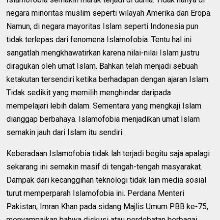
negara minoritas muslim seperti wilayah Amerika dan Eropa.
Namun, di negara mayoritas Islam seperti Indonesia pun
tidak terlepas dari fenomena Islamofobia. Tentu hal ini
sangatlah mengkhawatirkan karena nilai-nilai Islam justru
diragukan oleh umat Islam. Bahkan telah menjadi sebuah
ketakutan tersendiri ketika berhadapan dengan ajaran Islam.
Tidak sedikit yang memilih menghindar daripada
mempelajari lebih dalam. Sementara yang mengkaji Islam
dianggap berbahaya. Islamofobia menjadikan umat Islam
semakin jauh dari Islam itu sendiri.
Keberadaan Islamofobia tidak lah terjadi begitu saja apalagi
sekarang ini semakin masif di tengah-tengah masyarakat.
Dampak dari kecanggihan teknologi tidak lain media sosial
turut memperparah Islamofobia ini. Perdana Menteri
Pakistan, Imran Khan pada sidang Majlis Umum PBB ke-75,
menyampaikan bahwa diskusi atau perdebatan berbagai