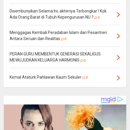
Disembunyikan Selama Ini, akhirnya Terbongkar ! Kok
Ada Orang Barat di Tubuh Kepengurusan NU ?
0
Menggagas Kembali Peradaban Islam dari Pesantren:
Antara Seruan dan Realitas
0
PERAN GURU MEMBENTUK GENERASI SEKALIGUS
MEWUJUDKAN KELUARGA HARMONIS
0
Kemal Atatürk Pahlawan Kaum Sekuler
0