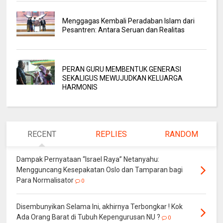
Menggagas Kembali Peradaban Islam dari
Pesantren: Antara Seruan dan Realitas
PERAN GURU MEMBENTUK GENERASI
SEKALIGUS MEWUJUDKAN KELUARGA
HARMONIS
RECENT
REPLIES
RANDOM
Dampak Pernyataan “Israel Raya” Netanyahu:
Mengguncang Kesepakatan Oslo dan Tamparan bagi
Para Normalisator
0
Disembunyikan Selama Ini, akhirnya Terbongkar ! Kok
Ada Orang Barat di Tubuh Kepengurusan NU ?
0