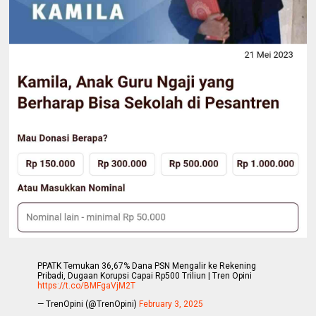
PPATK Temukan 36,67% Dana PSN Mengalir ke Rekening
Pribadi, Dugaan Korupsi Capai Rp500 Triliun | Tren Opini
https://t.co/BMFgaVjM2T
— TrenOpini (@TrenOpini)
February 3, 2025