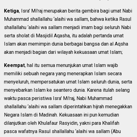
Ketiga
, Isra' Mi'raj merupakan berita gembira bagi umat Nabi
Muhammad shallallahu ‘alaihi wa sallam, bahwa ketika Rasul
shallallahu ‘alaihi wa sallam menjadi imam bagi seluruh Nabi
serta sholat di Masjidil Aqasha, itu adalah pertanda umat
Islam akan memimpin dunia berbagai bangsa dan al Aqsha
akan menjadi bagian dari wilayah kekuasaan umat Islam;
Keempat
, hal itu semua menunjukan umat Islam wajib
memiliki sebuah negara yang menerapkan Islam secara
menyeluruh, mempersatukan umat Islam seluruh dunia, serta
menyebarkan Islam ke seantero dunia. Karena itulah selang
waktu pasca peristiwa Isra' Mi'raj, Nabi Muhammad
shallallahu ‘alaihi wa sallam diperintahkan hijrah menegakkan
Negara Islam di Madinah. Kekuasaan ini pun kemudian
dilanjutkan oleh Khulafaur Rasyidin, yakni para Khalifah
pasca wafatnya Rasul shallallahu ‘alaihi wa sallam (Abu