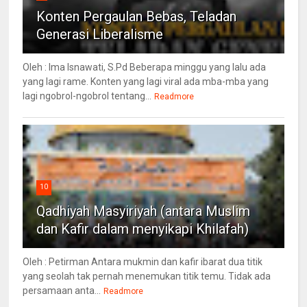
Konten Pergaulan Bebas, Teladan
Generasi Liberalisme
Oleh : Ima Isnawati, S.Pd Beberapa minggu yang lalu ada
yang lagi rame. Konten yang lagi viral ada mba-mba yang
lagi ngobrol-ngobrol tentang...
Readmore
10
Qadhiyah Masyiriyah (antara Muslim
dan Kafir dalam menyikapi Khilafah)
Oleh : Petirman Antara mukmin dan kafir ibarat dua titik
yang seolah tak pernah menemukan titik temu. Tidak ada
persamaan anta...
Readmore