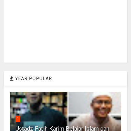
YEAR POPULAR
1
Ustadz Fatih Karim Belajar Islam dan