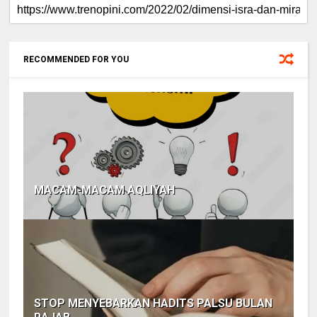
RECOMMENDED FOR YOU
MACAM-MACAM AQLIYAH
STOP MENYEBARKAN HADITS PALSU BULAN