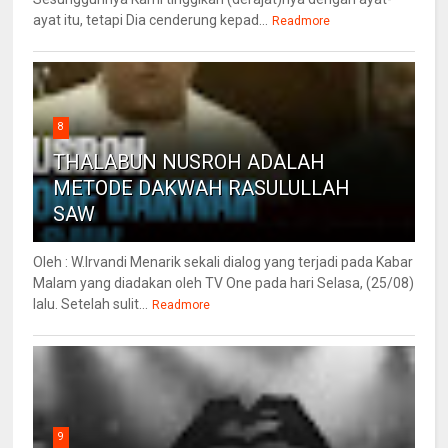
ayat itu, tetapi Dia cenderung kepad...
Readmore
8
THALABUN NUSROH ADALAH
METODE DAKWAH RASULULLAH
SAW
Oleh : W.Irvandi Menarik sekali dialog yang terjadi pada Kabar
Malam yang diadakan oleh TV One pada hari Selasa, (25/08)
lalu. Setelah sulit...
Readmore
9