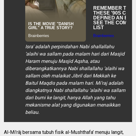
Isra’ adalah perpindahan Nabi shallallahu
‘alaihi wa sallam pada malam hari dari Masjid
Haram menuju Masjid Aqsha, atau
diberangkatkannya Nabi shallallahu ‘alaihi wa
sallam oleh malaikat Jibril dari Mekkah ke
Baitul Maqdis pada malam hari. Mi’raj adalah
diangkatnya Nabi shallallahu ‘alaihi wa sallam
dari bumi ke langit, hanya Allah yang tahu
mekanisme alat yang digunakan menaikkan
beliau.
Al-Mi’râj bersama tubuh fisik al-Mushthafa’ menuju langit,