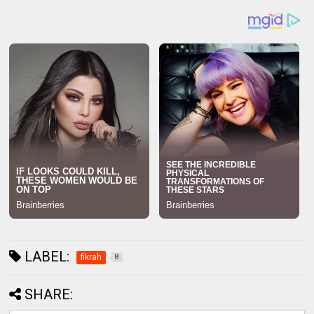
LABEL:
fikrah
8
SHARE: