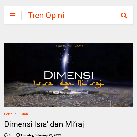
Tren Opini
Home
fikrah
Dimensi Isra’ dan Mi’raj
0
Tuesday, February 22, 2022