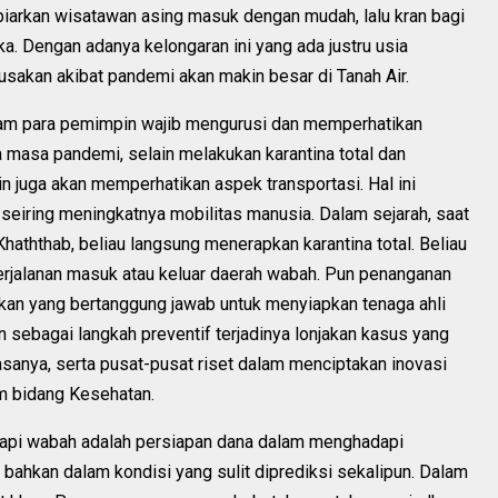
iarkan wisatawan asing masuk dengan mudah, lalu kran bagi
a. Dengan adanya kelongaran ini yang ada justru usia
usakan akibat pandemi akan makin besar di Tanah Air.
lam para pemimpin wajib mengurusi dan memperhatikan
 masa pandemi, selain melakukan karantina total dan
 juga akan memperhatikan aspek transportasi. Hal ini
eiring meningkatnya mobilitas manusia. Dalam sejarah, saat
haththab, beliau langsung menerapkan karantina total. Beliau
rjalanan masuk atau keluar daerah wabah. Pun penanganan
ikan yang bertanggung jawab untuk menyiapkan tenaga ahli
 sebagai langkah preventif terjadinya lonjakan kasus yang
sanya, serta pusat-pusat riset dalam menciptakan inovasi
m bidang Kesehatan.
dapi wabah adalah persiapan dana dalam menghadapi
 bahkan dalam kondisi yang sulit diprediksi sekalipun. Dalam