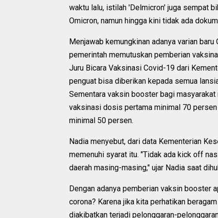
waktu lalu, istilah 'Delmicron' juga sempat 
Omicron, namun hingga kini tidak ada doku
Menjawab kemungkinan adanya varian baru C
pemerintah memutuskan pemberian vaksinasi
Juru Bicara Vaksinasi Covid-19 dari Kement
penguat bisa diberikan kepada semua lansia 
Sementara vaksin booster bagi masyarakat r
vaksinasi dosis pertama minimal 70 persen 
minimal 50 persen.
Nadia menyebut, dari data Kementerian Kes
memenuhi syarat itu. "Tidak ada kick off na
daerah masing-masing," ujar Nadia saat dih
Dengan adanya pemberian vaksin booster ap
corona? Karena jika kita perhatikan beragam
diakibatkan terjadi pelonggaran-pelonggaran