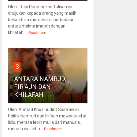
Oleh : Robi Pamungkas Tulisan ini
ditujukan kepada orang yang masih
belum bisa memahami perbedaan
antara makna imarah dengan
khilafah....
Readmore
3
ANTARA NAMRUD,
FIR'AUN DAN
KHILAFAH
Oleh: Ahmad Khozinudin | Sastrawan
Politik Namrud dan Fir'aun mewarisi sifat
iblis, merasa lebih mulia dari manusia,
merasa diri seba...
Readmore