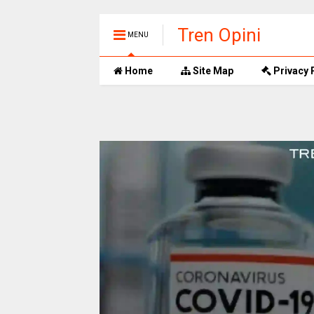
Tren Opini
MENU
Home
Site Map
Privacy 