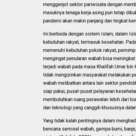
menggenjot sektor pariwisata dengan memb
masuknya tenaga kerja asing pun tetap dibuk
pandemi akan makin panjang dan tingkat ker
Ini berbeda dengan sistem Islam, dalam Is
kebutuhan rakyat, termasuk kesehatan. Pada
memenuhi kebutuhan pokok rakyat, pemimpin
mengingat penularan wabah bisa meningkat s
terjadi wabah pada masa Khalifah Umar bin K
tidak mengizinkan masyarakat melakukan pe
wabah melibatkan antara lain sektor pendid
siap pakai, pusat-pusat pelayanan kesehatan
membutuhkan ruang perawatan lebih dari bia
dan teknologi yang canggih khususnya dala
Yang tidak kalah pentingnya dalam mengha
bencana semisal wabah, gempa bumi, banjir,