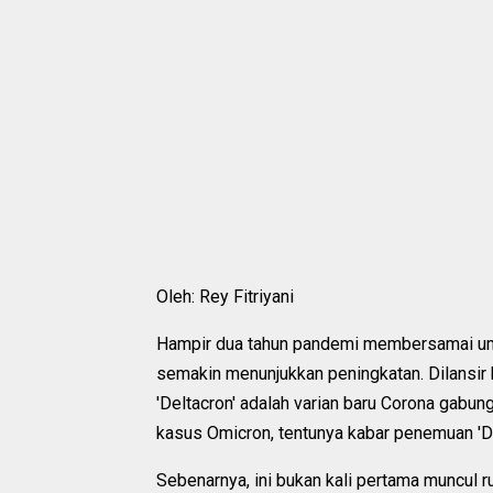
Oleh: Rey Fitriyani
Hampir dua tahun pandemi membersamai uma
semakin menunjukkan peningkatan. Dilansir 
'Deltacron' adalah varian baru Corona gabun
kasus Omicron, tentunya kabar penemuan 'De
Sebenarnya, ini bukan kali pertama muncul 