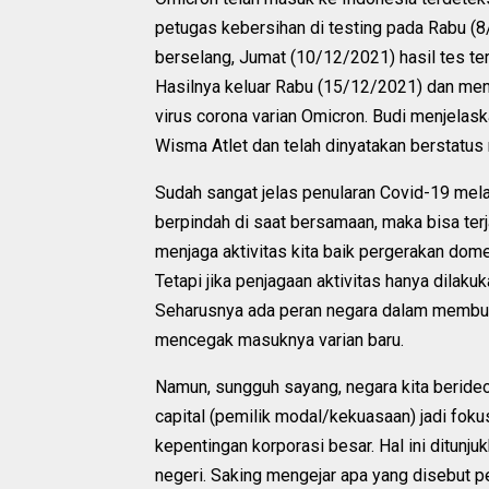
petugas kebersihan di testing pada Rabu (8/
berselang, Jumat (10/12/2021) hasil tes terse
Hasilnya keluar Rabu (15/12/2021) dan menun
virus corona varian Omicron. Budi menjelaska
Wisma Atlet dan telah dinyatakan berstatus 
Sudah sangat jelas penularan Covid-19 mela
berpindah di saat bersamaan, maka bisa ter
menjaga aktivitas kita baik pergerakan dome
Tetapi jika penjagaan aktivitas hanya dilakuk
Seharusnya ada peran negara dalam membuat 
mencegak masuknya varian baru.
Namun, sungguh sayang, negara kita berideo
capital (pemilik modal/kekuasaan) jadi foku
kepentingan korporasi besar. Hal ini ditunj
negeri. Saking mengejar apa yang disebut 