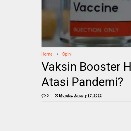
Home
Opini
Vaksin Booster 
Atasi Pandemi?
0
Monday, January 17, 2022