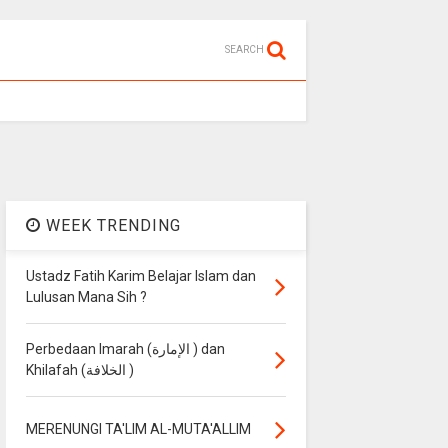
SEARCH
WEEK TRENDING
Ustadz Fatih Karim Belajar Islam dan
Lulusan Mana Sih ?
Perbedaan Imarah (الإمارة ) dan
Khilafah (الخلافة )
MERENUNGI TA'LIM AL-MUTA'ALLIM