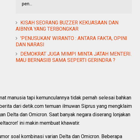
pen...
KISAH SEORANG BUZZER KEKUASAAN DAN
AIBNYA YANG TERBONGKAR
'PENUSUKAN' WIRANTO : ANTARA FAKTA, OPINI
DAN NARASI
DEMOKRAT JUGA MIMPI MINTA JATAH MENTERI.
MAU BERNASIB SAMA SEPERTI GERINDRA ?
t manusia tapi kemunculannya tidak pernah selesai bahkan
berita dari detik.com temuan ilmuwan Siprus yang mengklaim
gan Delta dan Omicron. Saat banyak negara diserang lonjakan
ltacron' ini makin membuat khawatir.
rumor soal kombinasi varian Delta dan Omicron. Beberapa