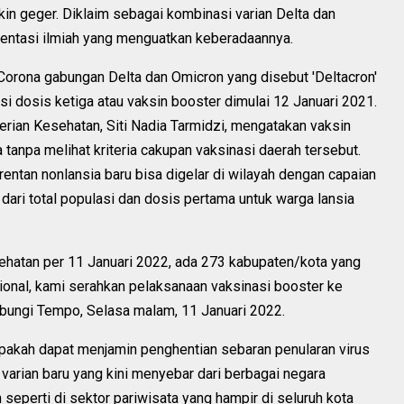
bikin geger. Diklaim sebagai kombinasi varian Delta dan
mentasi ilmiah yang menguatkan keberadaannya.
orona gabungan Delta dan Omicron yang disebut 'Deltacron'
 dosis ketiga atau vaksin booster dimulai 12 Januari 2021.
erian Kesehatan, Siti Nadia Tarmidzi, mengatakan vaksin
tanpa melihat kriteria cakupan vaksinasi daerah tersebut.
entan nonlansia baru bisa digelar di wilayah dengan capaian
dari total populasi dan dosis pertama untuk warga lansia
ehatan per 11 Januari 2022, ada 273 kabupaten/kota yang
sional, kami serahkan pelaksanaan vaksinasi booster ke
ubungi Tempo, Selasa malam, 11 Januari 2022.
akah dapat menjamin penghentian sebaran penularan virus
 varian baru yang kini menyebar dari berbagai negara
 seperti di sektor pariwisata yang hampir di seluruh kota