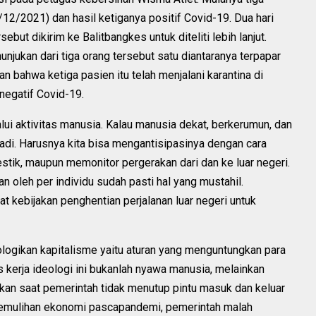
12/2021) dan hasil ketiganya positif Covid-19. Dua hari
but dikirim ke Balitbangkes untuk diteliti lebih lanjut.
jukan dari tiga orang tersebut satu diantaranya terpapar
n bahwa ketiga pasien itu telah menjalani karantina di
negatif Covid-19.
lui aktivitas manusia. Kalau manusia dekat, berkerumun, dan
jadi. Harusnya kita bisa mengantisipasinya dengan cara
stik, maupun memonitor pergerakan dari dan ke luar negeri.
an oleh per individu sudah pasti hal yang mustahil.
kebijakan penghentian perjalanan luar negeri untuk
logikan kapitalisme yaitu aturan yang menguntungkan para
s kerja ideologi ini bukanlah nyawa manusia, melainkan
ukkan saat pemerintah tidak menutup pintu masuk dan keluar
pemulihan ekonomi pascapandemi, pemerintah malah