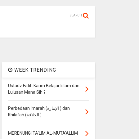
SEARCH
WEEK TRENDING
Ustadz Fatih Karim Belajar Islam dan
Lulusan Mana Sih ?
Perbedaan Imarah (الإمارة ) dan
Khilafah (الخلافة )
MERENUNGI TA'LIM AL-MUTA'ALLIM