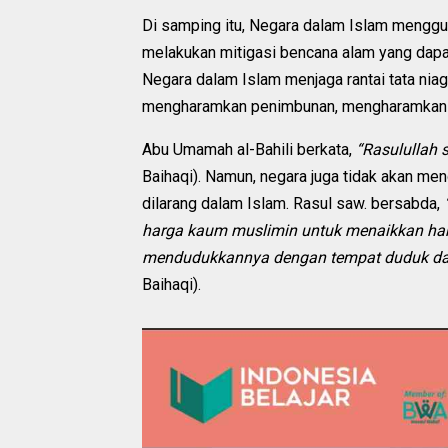
Di samping itu, Negara dalam Islam menggu
melakukan mitigasi bencana alam yang dap
Negara dalam Islam menjaga rantai tata ni
mengharamkan penimbunan, mengharamkan rib
Abu Umamah al-Bahili berkata,
“Rasulullah
Baihaqi). Namun, negara juga tidak akan me
dilarang dalam Islam. Rasul saw. bersabda,
harga kaum muslimin untuk menaikkan har
mendudukkannya dengan tempat duduk dari
Baihaqi).