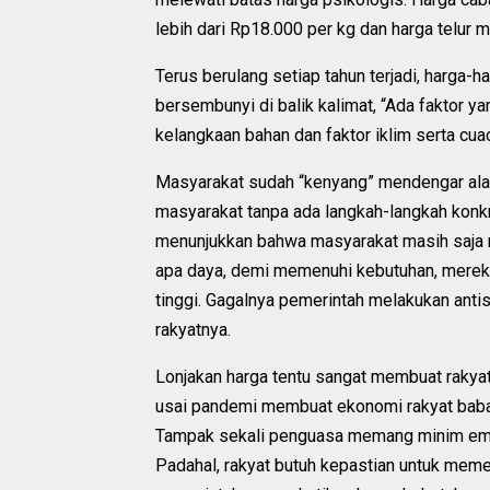
lebih dari Rp18.000 per kg dan harga telur 
Terus berulang setiap tahun terjadi, harga
bersembunyi di balik kalimat, “Ada faktor ya
kelangkaan bahan dan faktor iklim serta cua
Masyarakat sudah “kenyang” mendengar alasa
masyarakat tanpa ada langkah-langkah konkre
menunjukkan bahwa masyarakat masih saja me
apa daya, demi memenuhi kebutuhan, merek
tinggi. Gagalnya pemerintah melakukan anti
rakyatnya.
Lonjakan harga tentu sangat membuat raky
usai pandemi membuat ekonomi rakyat babak 
Tampak sekali penguasa memang minim empat
Padahal, rakyat butuh kepastian untuk mem