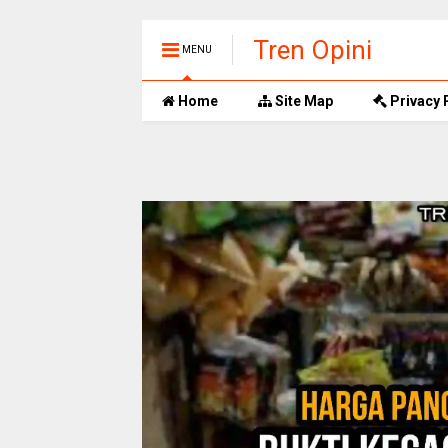
Tren Opini
MENU
Home
Site Map
Privacy 