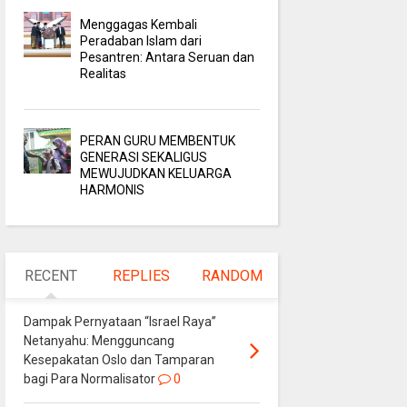
Menggagas Kembali
Peradaban Islam dari
Pesantren: Antara Seruan dan
Realitas
PERAN GURU MEMBENTUK
GENERASI SEKALIGUS
MEWUJUDKAN KELUARGA
HARMONIS
RECENT
REPLIES
RANDOM
Dampak Pernyataan “Israel Raya”
Netanyahu: Mengguncang
Kesepakatan Oslo dan Tamparan
bagi Para Normalisator
0