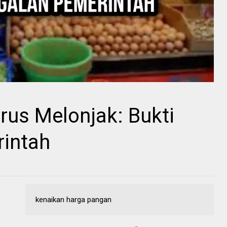
us Melonjak: Bukti
intah
kenaikan harga pangan