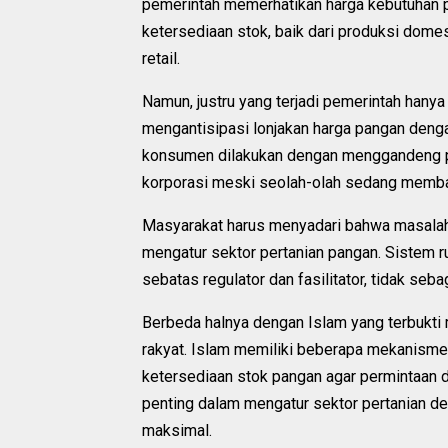
pemerintah memerhatikan harga kebutuhan po
ketersediaan stok, baik dari produksi domes
retail.
Namun, justru yang terjadi pemerintah hanya 
mengantisipasi lonjakan harga pangan deng
konsumen dilakukan dengan menggandeng pih
korporasi meski seolah-olah sedang memba
Masyarakat harus menyadari bahwa masalah 
mengatur sektor pertanian pangan. Sistem r
sebatas regulator dan fasilitator, tidak seb
Berbeda halnya dengan Islam yang terbukt
rakyat. Islam memiliki beberapa mekanisme 
ketersediaan stok pangan agar permintaan 
penting dalam mengatur sektor pertanian de
maksimal.