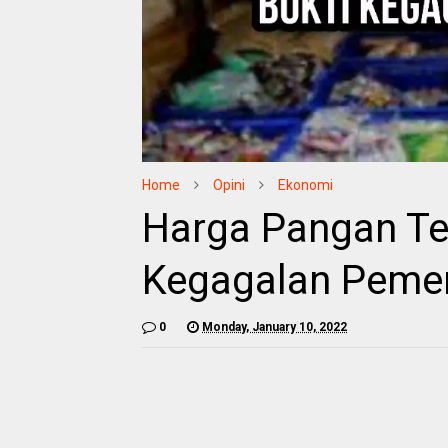
Home
Opini
Ekonomi
Harga Pangan Ter
Kegagalan Pemer
0
Monday, January 10, 2022