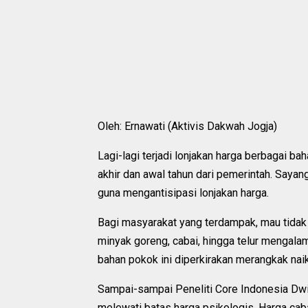
Oleh: Ernawati (Aktivis Dakwah Jogja)
Lagi-lagi terjadi lonjakan harga berbagai ba
akhir dan awal tahun dari pemerintah. Sayang
guna mengantisipasi lonjakan harga.
Bagi masyarakat yang terdampak, mau tidak
minyak goreng, cabai, hingga telur mengala
bahan pokok ini diperkirakan merangkak nai
Sampai-sampai Peneliti Core Indonesia Dwi
melewati batas harga psikologis. Harga ca