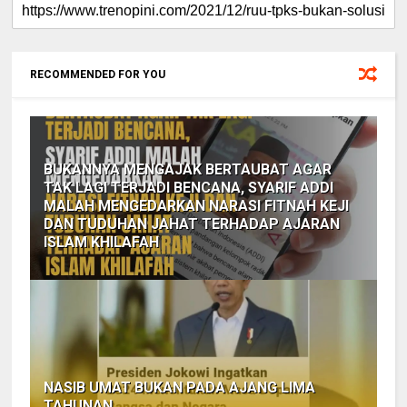
RECOMMENDED FOR YOU
BUKANNYA MENGAJAK BERTAUBAT AGAR
TAK LAGI TERJADI BENCANA, SYARIF ADDI
MALAH MENGEDARKAN NARASI FITNAH KEJI
DAN TUDUHAN JAHAT TERHADAP AJARAN
ISLAM KHILAFAH
NASIB UMAT BUKAN PADA AJANG LIMA
TAHUNAN