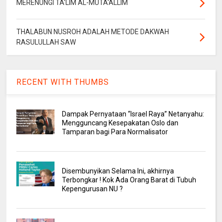
MERENUNGI TA'LIM AL-MUTA'ALLIM
THALABUN NUSROH ADALAH METODE DAKWAH
RASULULLAH SAW
RECENT WITH THUMBS
Dampak Pernyataan “Israel Raya” Netanyahu:
Mengguncang Kesepakatan Oslo dan
Tamparan bagi Para Normalisator
Disembunyikan Selama Ini, akhirnya
Terbongkar ! Kok Ada Orang Barat di Tubuh
Kepengurusan NU ?