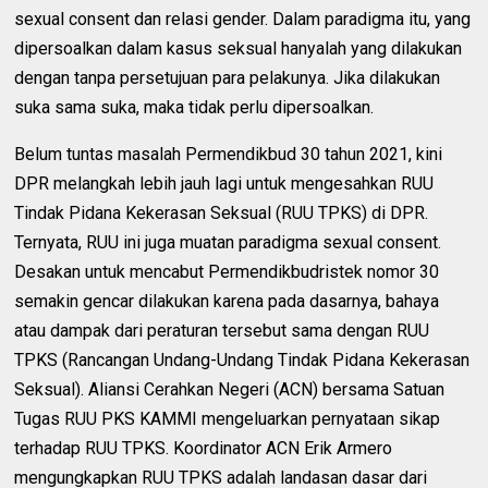
sexual consent dan relasi gender. Dalam paradigma itu, yang
dipersoalkan dalam kasus seksual hanyalah yang dilakukan
dengan tanpa persetujuan para pelakunya. Jika dilakukan
suka sama suka, maka tidak perlu dipersoalkan.
Belum tuntas masalah Permendikbud 30 tahun 2021, kini
DPR melangkah lebih jauh lagi untuk mengesahkan RUU
Tindak Pidana Kekerasan Seksual (RUU TPKS) di DPR.
Ternyata, RUU ini juga muatan paradigma sexual consent.
Desakan untuk mencabut Permendikbudristek nomor 30
semakin gencar dilakukan karena pada dasarnya, bahaya
atau dampak dari peraturan tersebut sama dengan RUU
TPKS (Rancangan Undang-Undang Tindak Pidana Kekerasan
Seksual). Aliansi Cerahkan Negeri (ACN) bersama Satuan
Tugas RUU PKS KAMMI mengeluarkan pernyataan sikap
terhadap RUU TPKS. Koordinator ACN Erik Armero
mengungkapkan RUU TPKS adalah landasan dasar dari