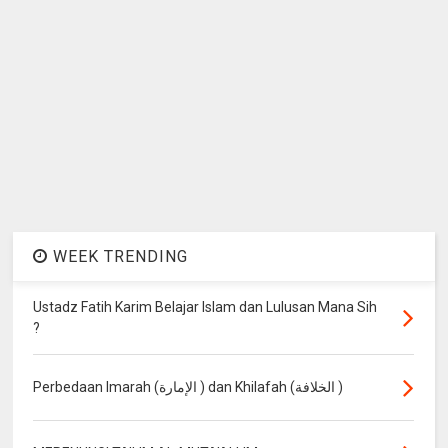
WEEK TRENDING
Ustadz Fatih Karim Belajar Islam dan Lulusan Mana Sih
?
Perbedaan Imarah (الإمارة ) dan Khilafah (الخلافة )