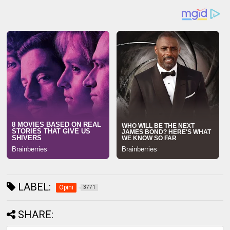
LABEL:
Opini
3771
SHARE: