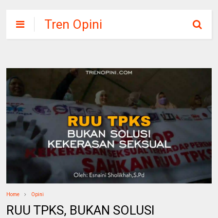
Tren Opini
Home
Opini
RUU TPKS, BUKAN SOLUSI