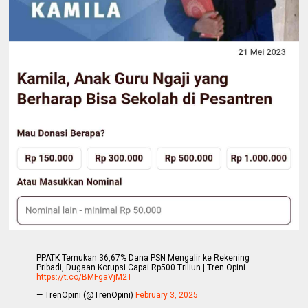
PPATK Temukan 36,67% Dana PSN Mengalir ke Rekening
Pribadi, Dugaan Korupsi Capai Rp500 Triliun | Tren Opini
https://t.co/BMFgaVjM2T
— TrenOpini (@TrenOpini)
February 3, 2025