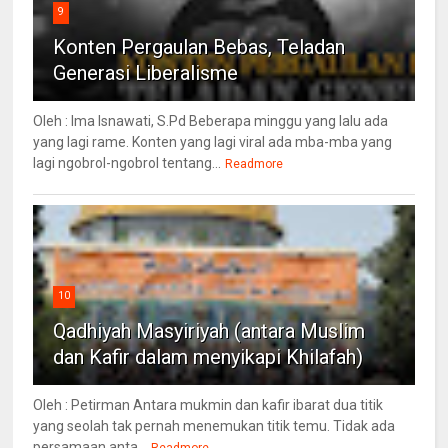
9
Konten Pergaulan Bebas, Teladan
Generasi Liberalisme
Oleh : Ima Isnawati, S.Pd Beberapa minggu yang lalu ada
yang lagi rame. Konten yang lagi viral ada mba-mba yang
lagi ngobrol-ngobrol tentang...
Readmore
10
Qadhiyah Masyiriyah (antara Muslim
dan Kafir dalam menyikapi Khilafah)
Oleh : Petirman Antara mukmin dan kafir ibarat dua titik
yang seolah tak pernah menemukan titik temu. Tidak ada
persamaan anta...
Readmore