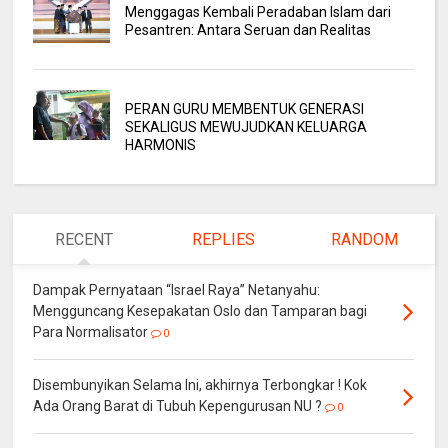
Menggagas Kembali Peradaban Islam dari
Pesantren: Antara Seruan dan Realitas
PERAN GURU MEMBENTUK GENERASI
SEKALIGUS MEWUJUDKAN KELUARGA
HARMONIS
RECENT
REPLIES
RANDOM
Dampak Pernyataan “Israel Raya” Netanyahu:
Mengguncang Kesepakatan Oslo dan Tamparan bagi
Para Normalisator
0
Disembunyikan Selama Ini, akhirnya Terbongkar ! Kok
Ada Orang Barat di Tubuh Kepengurusan NU ?
0