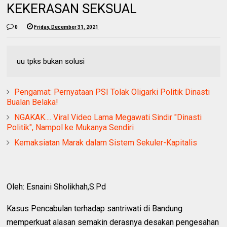
KEKERASAN SEKSUAL
0
Friday, December 31, 2021
uu tpks bukan solusi
Pengamat: Pernyataan PSI Tolak Oligarki Politik Dinasti
Bualan Belaka!
NGAKAK.... Viral Video Lama Megawati Sindir "Dinasti
Politik", Nampol ke Mukanya Sendiri
Kemaksiatan Marak dalam Sistem Sekuler-Kapitalis
Oleh: Esnaini Sholikhah,S.Pd
Kasus Pencabulan terhadap santriwati di Bandung
memperkuat alasan semakin derasnya desakan pengesahan