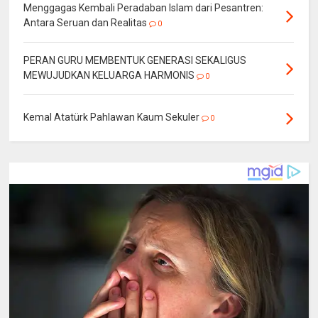
Menggagas Kembali Peradaban Islam dari Pesantren:
Antara Seruan dan Realitas
0
PERAN GURU MEMBENTUK GENERASI SEKALIGUS
MEWUJUDKAN KELUARGA HARMONIS
0
Kemal Atatürk Pahlawan Kaum Sekuler
0