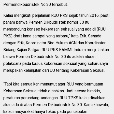
Permendikbudristek No.30 tersebut.
Kalau mengikuti perjalanan RUU PKS sejak tahun 2016, pasti
paham bahwa Permen Dikbudristek nomor 30 itu
mengandung konsep kekerasan seksual yang ada di (RUU
PKS) draft lama sampai yang terbaru,” kata Erik. Senada
dengan Erik, Koordinator Biro Hukum ACN dan Koordinator
Bidang Kajian Satgas RUU PKS KAMMI Indram menjelaskan
bahwa Permen Dikbudristek No. 30 itu adalah aturan
pelaksana pada kasus kekerasan seksual yang seharusnya
merupakan kelanjutan dari UU tentang Kekerasan Seksual.
“Tapi kita semua kan menuntut agar RUU yang bermuatan
Kekerasan Seksual tidak disahkan. Jadi secara hirarkis,
peraturan perundang-undangan, RUU TPKS kalau disahkan
akan ada di atas Permen Dikbudristek No.30. Kami khawatir,
kalau masyarakat hanya fokus pada pencabutan