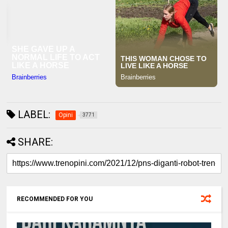
LABEL:
Opini
3771
SHARE:
RECOMMENDED FOR YOU