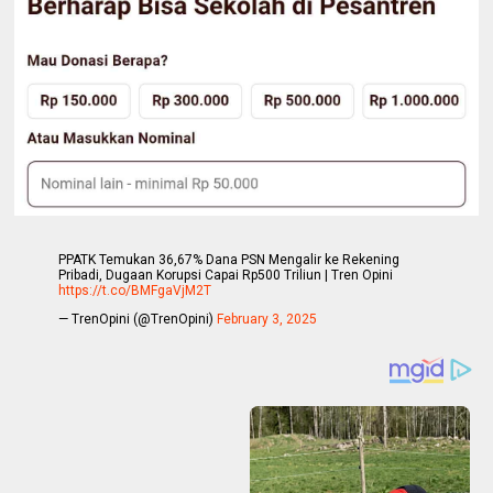
PPATK Temukan 36,67% Dana PSN Mengalir ke Rekening
Pribadi, Dugaan Korupsi Capai Rp500 Triliun | Tren Opini
https://t.co/BMFgaVjM2T
— TrenOpini (@TrenOpini)
February 3, 2025