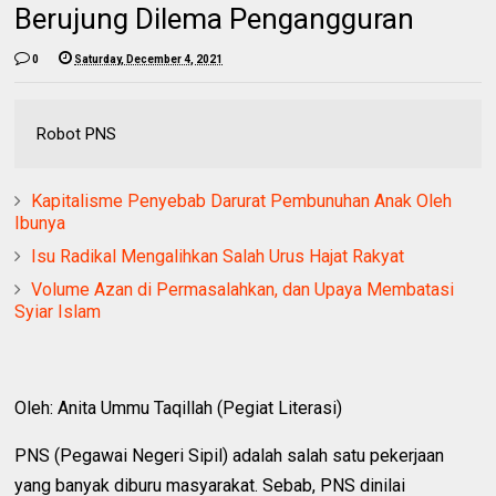
Berujung Dilema Pengangguran
0
Saturday, December 4, 2021
Robot PNS
Kapitalisme Penyebab Darurat Pembunuhan Anak Oleh
Ibunya
Isu Radikal Mengalihkan Salah Urus Hajat Rakyat
Volume Azan di Permasalahkan, dan Upaya Membatasi
Syiar Islam
Oleh: Anita Ummu Taqillah (Pegiat Literasi)
PNS (Pegawai Negeri Sipil) adalah salah satu pekerjaan
yang banyak diburu masyarakat. Sebab, PNS dinilai