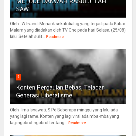
METODE DAKWAH RASULULLAH
SAW
Oleh : W.Irvandi Menarik sekali dialog yang terjadi pada Kabar
Malam yang diadakan oleh TV One pada hari Selasa, (25/08)
lalu. Setelah sulit...
Readmore
9
Konten Pergaulan Bebas, Teladan
Generasi Liberalisme
Oleh : Ima Isnawati, S.Pd Beberapa minggu yang lalu ada
yang lagi rame. Konten yang lagi viral ada mba-mba yang
lagi ngobrol-ngobrol tentang...
Readmore