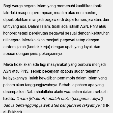
Bagi warga negara Islam yang memenuhi kualifikasi baik
laki-laki maupun perempuan, muslim atau non muslim,
diperbolehkan mwnjadi pegawai di departemen, jawatan, dan
unit yang ada. Dalam Islam, tidak ada istilah ASN, PNS atau
honorer, tetapi perekrutan pegawai sesuai dengan kebutuhan
riil negara. Mereka akan menjadi pegawai tetap dengan
sistem ijarah (kontak kerja) dengan upah yang layak dan
sesuai dengan jenis pekerjaannya.
Maka tidak akan ada lagi masyarakat yang berburu menjadi
ASN atau PNS, sebab pekerjaan apapun sudah terjamin
kelayakannya. Itulah kewajiban pemimpin dalam Islam yang
paham akan tanggungjawabnya. Sebab ia paham apa yang
disampaikan Nabi shalallahu alaihi wassalam dalam sebuah
hadits,
"Imam (Khalifah) adalah raa’in (pengurus rakyat)
dan ia bertanggung jawab atas pengurusan rakyatnya.”
(HR
al-Bukhari).