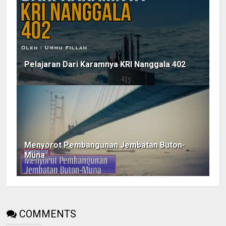
Pelajaran Dari Karamnya KRI Nanggala 402
Menyorot Pembangunan Jembatan Buton-
Muna
COMMENTS