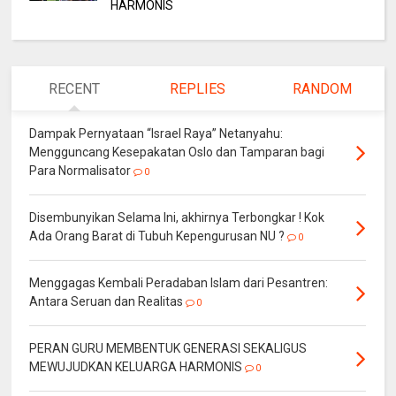
HARMONIS
RECENT
REPLIES
RANDOM
Dampak Pernyataan “Israel Raya” Netanyahu:
Mengguncang Kesepakatan Oslo dan Tamparan bagi
Para Normalisator
0
Disembunyikan Selama Ini, akhirnya Terbongkar ! Kok
Ada Orang Barat di Tubuh Kepengurusan NU ?
0
Menggagas Kembali Peradaban Islam dari Pesantren:
Antara Seruan dan Realitas
0
PERAN GURU MEMBENTUK GENERASI SEKALIGUS
MEWUJUDKAN KELUARGA HARMONIS
0