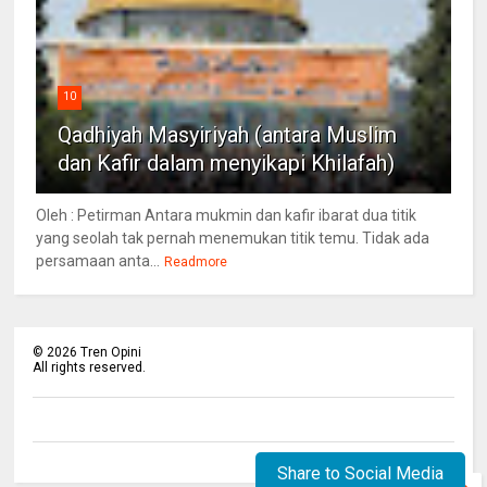
10
Qadhiyah Masyiriyah (antara Muslim
dan Kafir dalam menyikapi Khilafah)
Oleh : Petirman Antara mukmin dan kafir ibarat dua titik
yang seolah tak pernah menemukan titik temu. Tidak ada
persamaan anta...
Readmore
©
2026
Tren Opini
All rights reserved.
Share to Social Media