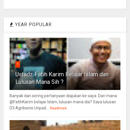
YEAR POPULAR
1
Ustadz Fatih Karim Belajar Islam dan
Lulusan Mana Sih ?
Banyak dan sering pertanyaan diajukan ke saya. Dari mana
@FatihKarim belajar Islam, lulusan mana dia? Saya lulusan
D3 Agribisnis Unpad...
Readmore