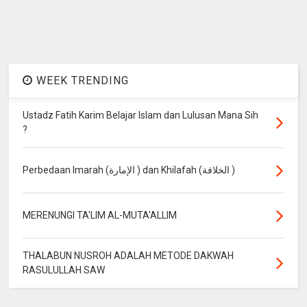
WEEK TRENDING
Ustadz Fatih Karim Belajar Islam dan Lulusan Mana Sih
?
Perbedaan Imarah (الإمارة ) dan Khilafah (الخلافة )
MERENUNGI TA'LIM AL-MUTA'ALLIM
THALABUN NUSROH ADALAH METODE DAKWAH
RASULULLAH SAW