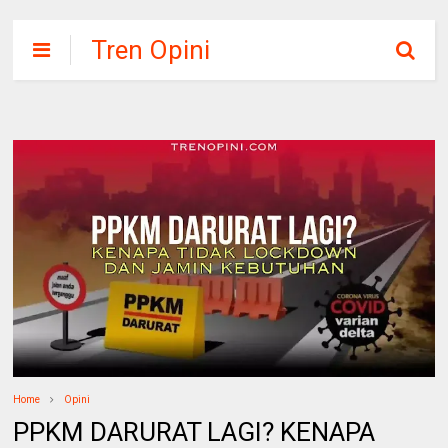
Tren Opini
Home
Opini
PPKM DARURAT LAGI? KENAPA