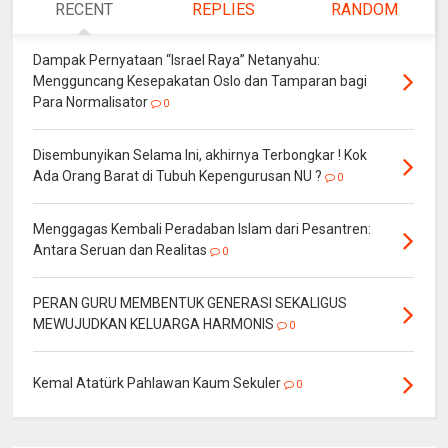
RECENT
REPLIES
RANDOM
Dampak Pernyataan “Israel Raya” Netanyahu:
Mengguncang Kesepakatan Oslo dan Tamparan bagi
Para Normalisator
0
Disembunyikan Selama Ini, akhirnya Terbongkar ! Kok
Ada Orang Barat di Tubuh Kepengurusan NU ?
0
Menggagas Kembali Peradaban Islam dari Pesantren:
Antara Seruan dan Realitas
0
PERAN GURU MEMBENTUK GENERASI SEKALIGUS
MEWUJUDKAN KELUARGA HARMONIS
0
Kemal Atatürk Pahlawan Kaum Sekuler
0