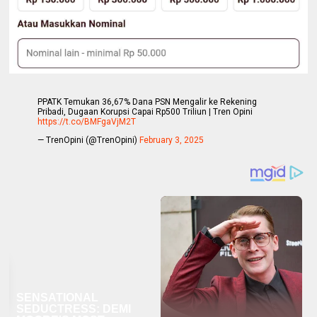
PPATK Temukan 36,67% Dana PSN Mengalir ke Rekening
Pribadi, Dugaan Korupsi Capai Rp500 Triliun | Tren Opini
https://t.co/BMFgaVjM2T
— TrenOpini (@TrenOpini)
February 3, 2025