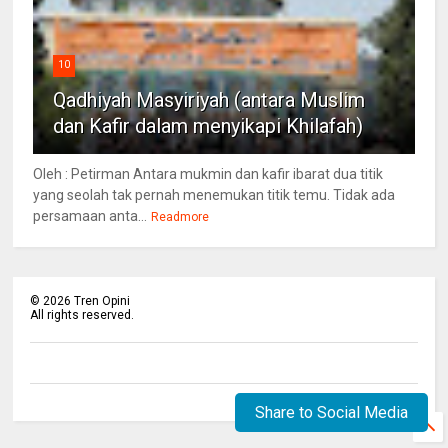
10
Qadhiyah Masyiriyah (antara Muslim
dan Kafir dalam menyikapi Khilafah)
Oleh : Petirman Antara mukmin dan kafir ibarat dua titik
yang seolah tak pernah menemukan titik temu. Tidak ada
persamaan anta...
Readmore
©
2026
Tren Opini
All rights reserved.
Share to Social Media