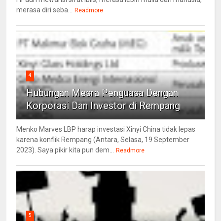
merasa diri seba...
Readmore
4
Hubungan Mesra Penguasa Dengan
Korporasi Dan Investor di Rempang
Menko Marves LBP harap investasi Xinyi China tidak lepas
karena konflik Rempang (Antara, Selasa, 19 September
2023). Saya pikir kita pun dem...
Readmore
5