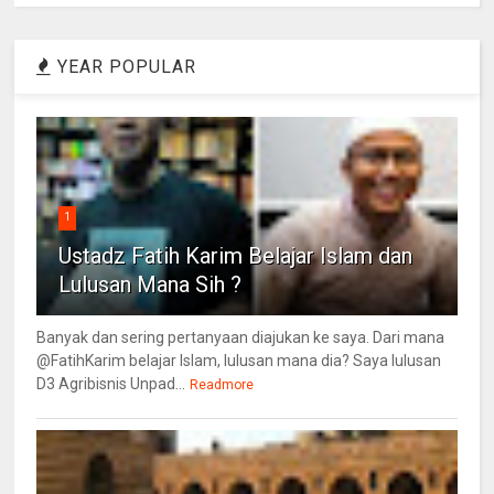
YEAR POPULAR
1
Ustadz Fatih Karim Belajar Islam dan
Lulusan Mana Sih ?
Banyak dan sering pertanyaan diajukan ke saya. Dari mana
@FatihKarim belajar Islam, lulusan mana dia? Saya lulusan
D3 Agribisnis Unpad...
Readmore