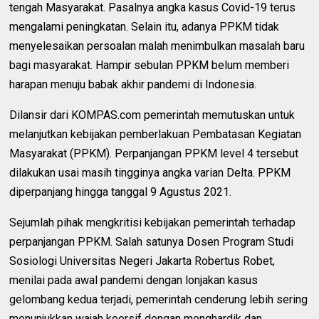
tengah Masyarakat. Pasalnya angka kasus Covid-19 terus
mengalami peningkatan. Selain itu, adanya PPKM tidak
menyelesaikan persoalan malah menimbulkan masalah baru
bagi masyarakat. Hampir sebulan PPKM belum memberi
harapan menuju babak akhir pandemi di Indonesia.
Dilansir dari KOMPAS.com pemerintah memutuskan untuk
melanjutkan kebijakan pemberlakuan Pembatasan Kegiatan
Masyarakat (PPKM). Perpanjangan PPKM level 4 tersebut
dilakukan usai masih tingginya angka varian Delta. PPKM
diperpanjang hingga tanggal 9 Agustus 2021.
Sejumlah pihak mengkritisi kebijakan pemerintah terhadap
perpanjangan PPKM. Salah satunya Dosen Program Studi
Sosiologi Universitas Negeri Jakarta Robertus Robet,
menilai pada awal pandemi dengan lonjakan kasus
gelombang kedua terjadi, pemerintah cenderung lebih sering
menunjukkan wajah koersif dengan menghardik dan