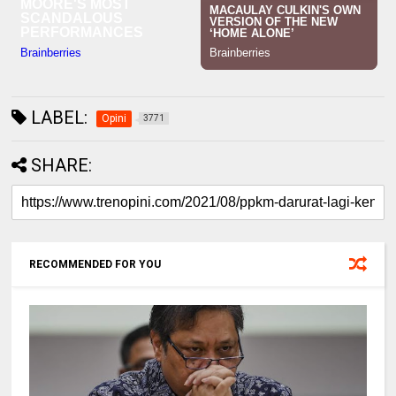
LABEL:
Opini
3771
SHARE:
RECOMMENDED FOR YOU