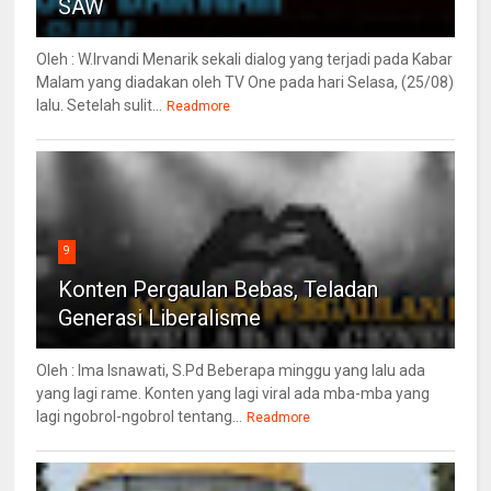
SAW
Oleh : W.Irvandi Menarik sekali dialog yang terjadi pada Kabar
Malam yang diadakan oleh TV One pada hari Selasa, (25/08)
lalu. Setelah sulit...
Readmore
9
Konten Pergaulan Bebas, Teladan
Generasi Liberalisme
Oleh : Ima Isnawati, S.Pd Beberapa minggu yang lalu ada
yang lagi rame. Konten yang lagi viral ada mba-mba yang
lagi ngobrol-ngobrol tentang...
Readmore