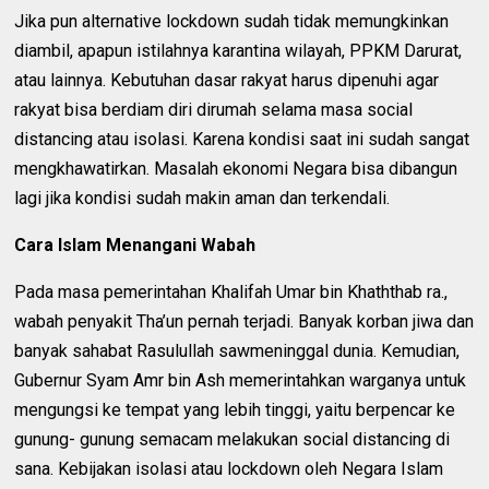
Jika pun alternative lockdown sudah tidak memungkinkan
diambil, apapun istilahnya karantina wilayah, PPKM Darurat,
atau lainnya. Kebutuhan dasar rakyat harus dipenuhi agar
rakyat bisa berdiam diri dirumah selama masa social
distancing atau isolasi. Karena kondisi saat ini sudah sangat
mengkhawatirkan. Masalah ekonomi Negara bisa dibangun
lagi jika kondisi sudah makin aman dan terkendali.
Cara Islam Menangani Wabah
Pada masa pemerintahan Khalifah Umar bin Khaththab ra.,
wabah penyakit Tha’un pernah terjadi. Banyak korban jiwa dan
banyak sahabat Rasulullah sawmeninggal dunia. Kemudian,
Gubernur Syam Amr bin Ash memerintahkan warganya untuk
mengungsi ke tempat yang lebih tinggi, yaitu berpencar ke
gunung- gunung semacam melakukan social distancing di
sana. Kebijakan isolasi atau lockdown oleh Negara Islam