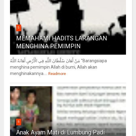
5
MEMAHAMI HADITS LARANGAN
MENGHINA PEMIMPIN
مَنْ أَهَانَ سُلْطَانَ اللَّهِ فِي الْأَرْضِ أَهَانَهُ اللَّهُ "Barangsiapa
menghina pemimpin Allah di bumi, Allah akan
menghinakannya....
Readmore
6
Anak Ayam Mati di Lumbung Padi