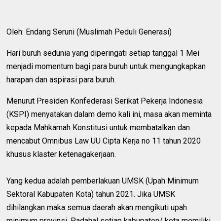
Oleh: Endang Seruni (Muslimah Peduli Generasi)
Hari buruh sedunia yang diperingati setiap tanggal 1 Mei
menjadi momentum bagi para buruh untuk mengungkapkan
harapan dan aspirasi para buruh.
Menurut Presiden Konfederasi Serikat Pekerja Indonesia
(KSPI) menyatakan dalam demo kali ini, masa akan meminta
kepada Mahkamah Konstitusi untuk membatalkan dan
mencabut Omnibus Law UU Cipta Kerja no 11 tahun 2020
khusus klaster ketenagakerjaan.
Yang kedua adalah pemberlakuan UMSK (Upah Minimum
Sektoral Kabupaten Kota) tahun 2021. Jika UMSK
dihilangkan maka semua daerah akan mengikuti upah
minimum provinsi. Padahal setiap kabupaten/ kota memiliki