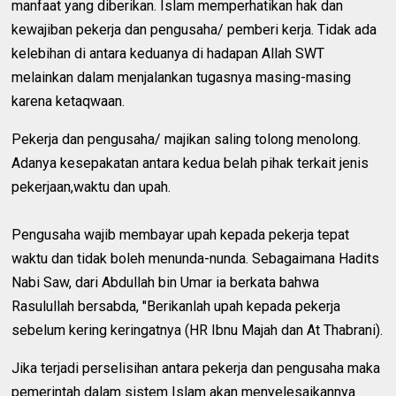
manfaat yang diberikan. Islam memperhatikan hak dan
kewajiban pekerja dan pengusaha/ pemberi kerja. Tidak ada
kelebihan di antara keduanya di hadapan Allah SWT
melainkan dalam menjalankan tugasnya masing-masing
karena ketaqwaan.
Pekerja dan pengusaha/ majikan saling tolong menolong.
Adanya kesepakatan antara kedua belah pihak terkait jenis
pekerjaan,waktu dan upah.
Pengusaha wajib membayar upah kepada pekerja tepat
waktu dan tidak boleh menunda-nunda. Sebagaimana Hadits
Nabi Saw, dari Abdullah bin Umar ia berkata bahwa
Rasulullah bersabda, "Berikanlah upah kepada pekerja
sebelum kering keringatnya (HR Ibnu Majah dan At Thabrani).
Jika terjadi perselisihan antara pekerja dan pengusaha maka
pemerintah dalam sistem Islam akan menyelesaikannya