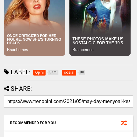
LABEL:
Opini
sosial
3771
80
SHARE:
RECOMMENDED FOR YOU