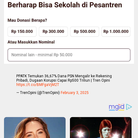
PPATK Temukan 36,67% Dana PSN Mengalir ke Rekening
Pribadi, Dugaan Korupsi Capai Rp500 Triliun | Tren Opini
https://t.co/BMFgaVjM2T
— TrenOpini (@TrenOpini)
February 3, 2025