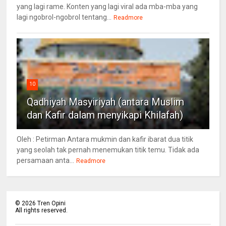
yang lagi rame. Konten yang lagi viral ada mba-mba yang
lagi ngobrol-ngobrol tentang...
Readmore
10
Qadhiyah Masyiriyah (antara Muslim
dan Kafir dalam menyikapi Khilafah)
Oleh : Petirman Antara mukmin dan kafir ibarat dua titik
yang seolah tak pernah menemukan titik temu. Tidak ada
persamaan anta...
Readmore
©
2026
Tren Opini
All rights reserved.