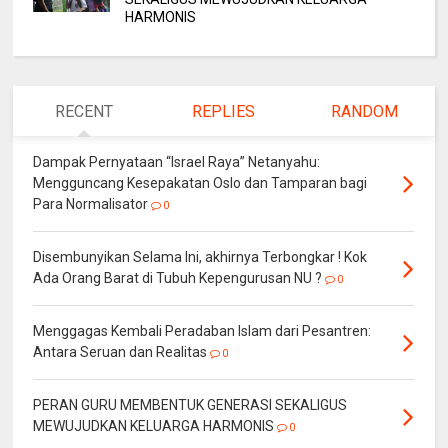
HARMONIS
RECENT
REPLIES
RANDOM
Dampak Pernyataan “Israel Raya” Netanyahu:
Mengguncang Kesepakatan Oslo dan Tamparan bagi
Para Normalisator
0
Disembunyikan Selama Ini, akhirnya Terbongkar ! Kok
Ada Orang Barat di Tubuh Kepengurusan NU ?
0
Menggagas Kembali Peradaban Islam dari Pesantren:
Antara Seruan dan Realitas
0
PERAN GURU MEMBENTUK GENERASI SEKALIGUS
MEWUJUDKAN KELUARGA HARMONIS
0