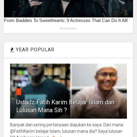
YEAR POPULAR
1
Ustadz Fatih Karim Belajar Islam dan
Lulusan Mana Sih ?
Banyak dan sering pertanyaan diajukan ke saya. Dari mana
@FatihKarim belajar Islam, lulusan mana dia? Saya lulusan