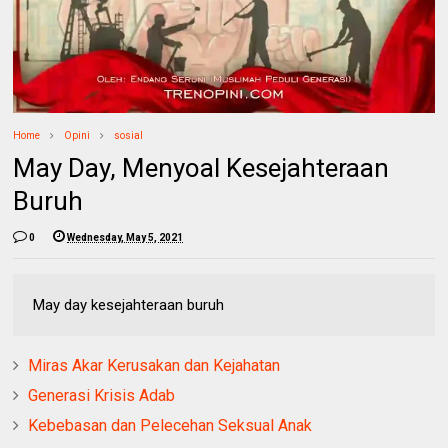
Home
Opini
sosial
May Day, Menyoal Kesejahteraan
Buruh
0
Wednesday, May 5, 2021
May day kesejahteraan buruh
Miras Akar Kerusakan dan Kejahatan
Generasi Krisis Adab
Kebebasan dan Pelecehan Seksual Anak