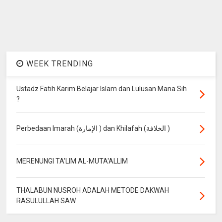
WEEK TRENDING
Ustadz Fatih Karim Belajar Islam dan Lulusan Mana Sih
?
Perbedaan Imarah (الإمارة ) dan Khilafah (الخلافة )
MERENUNGI TA'LIM AL-MUTA'ALLIM
THALABUN NUSROH ADALAH METODE DAKWAH
RASULULLAH SAW