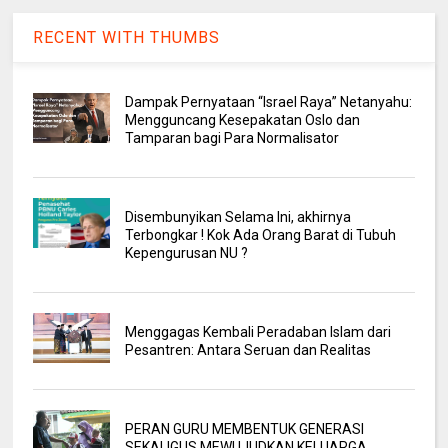
RECENT WITH THUMBS
Dampak Pernyataan “Israel Raya” Netanyahu:
Mengguncang Kesepakatan Oslo dan
Tamparan bagi Para Normalisator
Disembunyikan Selama Ini, akhirnya
Terbongkar ! Kok Ada Orang Barat di Tubuh
Kepengurusan NU ?
Menggagas Kembali Peradaban Islam dari
Pesantren: Antara Seruan dan Realitas
PERAN GURU MEMBENTUK GENERASI
SEKALIGUS MEWUJUDKAN KELUARGA