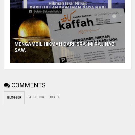
MENGAMBIL HIKMAH DARI ISRA’ MI’RAJ NABI
SAW.
COMMENTS
FACEBOOK
DISQUS
BLOGGER