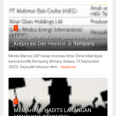
4
Hubungan Mesra Penguasa Dengan
Korporasi Dan Investor di Rempang
Menko Marves LBP harap investasi Xinyi China tidak lepas
karena konflik Rempang (Antara, Selasa, 19 September
2023). Saya pikir kita pun dem...
Readmore
5
MEMAHAMI HADITS LARANGAN