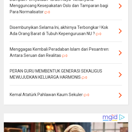
Mengguncang Kesepakatan Oslo dan Tamparan bagi
Para Normalisator
0
Disembunyikan Selama Ini, akhirnya Terbongkar ! Kok
Ada Orang Barat di Tubuh Kepengurusan NU ?
0
Menggagas Kembali Peradaban Islam dari Pesantren:
Antara Seruan dan Realitas
0
PERAN GURU MEMBENTUK GENERASI SEKALIGUS
MEWUJUDKAN KELUARGA HARMONIS
0
Kemal Atatürk Pahlawan Kaum Sekuler
0