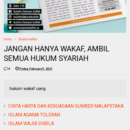
Home
Buletin kaffah
JANGAN HANYA WAKAF, AMBIL
SEMUA HUKUM SYARIAH
0
Friday, February 5, 2021
hukum wakaf uang
CINTA HARTA DAN KEKUASAAN SUMBER MALAPETAKA
ISLAM AGAMA TOLERAN
ISLAM WAJIB DIBELA