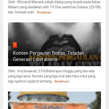
Oleh : W.Irvandi Menarik sekali dialog yang terjadi pada Kabar
Malam yang diadakan oleh TV One pada hari Selasa, (25/08)
lalu. Setelah sulit...
Readmore
9
Konten Pergaulan Bebas, Teladan
Generasi Liberalisme
Oleh : Ima Isnawati, S.Pd Beberapa minggu yang lalu ada
yang lagi rame. Konten yang lagi viral ada mba-mba yang
lagi ngobrol-ngobrol tentang...
Readmore