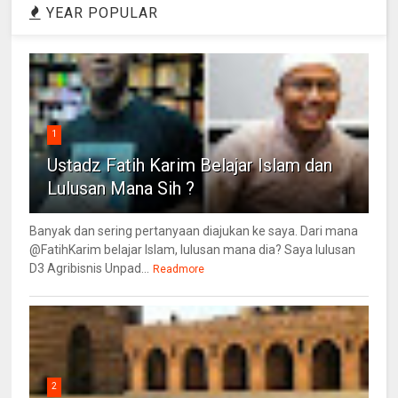
YEAR POPULAR
1
Ustadz Fatih Karim Belajar Islam dan
Lulusan Mana Sih ?
Banyak dan sering pertanyaan diajukan ke saya. Dari mana
@FatihKarim belajar Islam, lulusan mana dia? Saya lulusan
D3 Agribisnis Unpad...
Readmore
2