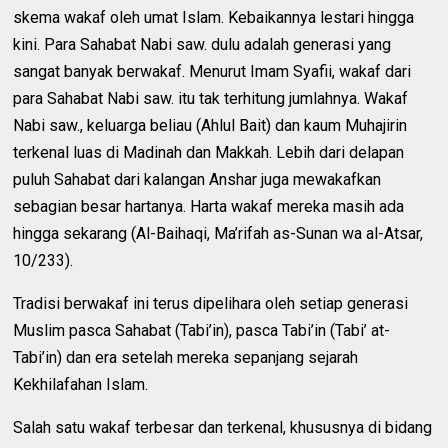
skema wakaf oleh umat Islam. Kebaikannya lestari hingga
kini. Para Sahabat Nabi saw. dulu adalah generasi yang
sangat banyak berwakaf. Menurut Imam Syafii, wakaf dari
para Sahabat Nabi saw. itu tak terhitung jumlahnya. Wakaf
Nabi saw., keluarga beliau (Ahlul Bait) dan kaum Muhajirin
terkenal luas di Madinah dan Makkah. Lebih dari delapan
puluh Sahabat dari kalangan Anshar juga mewakafkan
sebagian besar hartanya. Harta wakaf mereka masih ada
hingga sekarang (Al-Baihaqi, Ma’rifah as-Sunan wa al-Atsar,
10/233).
Tradisi berwakaf ini terus dipelihara oleh setiap generasi
Muslim pasca Sahabat (Tabi’in), pasca Tabi’in (Tabi’ at-
Tabi’in) dan era setelah mereka sepanjang sejarah
Kekhilafahan Islam.
Salah satu wakaf terbesar dan terkenal, khususnya di bidang