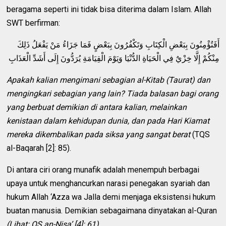
beragama seperti ini tidak bisa diterima dalam Islam. Allah
SWT berfirman:
أَفَتُؤْمِنُونَ بِبَعْضِ الْكِتَابِ وَتَكْفُرُونَ بِبَعْضٍ فَمَا جَزَاءُ مَنْ يَفْعَلُ ذَلِكَ
مِنْكُمْ إِلَّا خِزْيٌ فِي الْحَيَاةِ الدُّنْيَا وَيَوْمَ الْقِيَامَةِ يُرَدُّونَ إِلَى أَشَدِّ الْعَذَابِ
Apakah kalian mengimani sebagian al-Kitab (Taurat) dan
mengingkari sebagian yang lain? Tiada balasan bagi orang
yang berbuat demikian di antara kalian, melainkan
kenistaan dalam kehidupan dunia, dan pada Hari Kiamat
mereka dikembalikan pada siksa yang sangat berat
(TQS
al-Baqarah [2]: 85).
Di antara ciri orang munafik adalah menempuh berbagai
upaya untuk menghancurkan narasi penegakan syariah dan
hukum Allah ‘Azza wa Jalla demi menjaga eksistensi hukum
buatan manusia. Demikian sebagaimana dinyatakan al-Quran
(Lihat: QS an-Nisa’ [4]: 61).