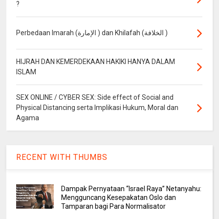
?
Perbedaan Imarah (الإمارة ) dan Khilafah (الخلافة )
HIJRAH DAN KEMERDEKAAN HAKIKI HANYA DALAM
ISLAM
SEX ONLINE / CYBER SEX: Side effect of Social and
Physical Distancing serta Implikasi Hukum, Moral dan
Agama
RECENT WITH THUMBS
Dampak Pernyataan “Israel Raya” Netanyahu:
Mengguncang Kesepakatan Oslo dan
Tamparan bagi Para Normalisator