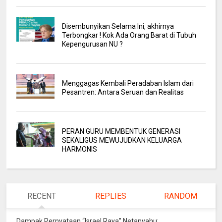
Disembunyikan Selama Ini, akhirnya
Terbongkar ! Kok Ada Orang Barat di Tubuh
Kepengurusan NU ?
Menggagas Kembali Peradaban Islam dari
Pesantren: Antara Seruan dan Realitas
PERAN GURU MEMBENTUK GENERASI
SEKALIGUS MEWUJUDKAN KELUARGA
HARMONIS
RECENT
REPLIES
RANDOM
Dampak Pernyataan “Israel Raya” Netanyahu: