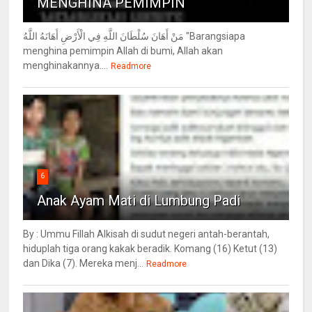
MENGHINA PEMIMPIN
مَنْ أَهَانَ سُلْطَانَ اللَّهِ فِي الْأَرْضِ أَهَانَهُ اللَّهُ "Barangsiapa
menghina pemimpin Allah di bumi, Allah akan
menghinakannya....
Readmore
6
Anak Ayam Mati di Lumbung Padi
By : Ummu Fillah Alkisah di sudut negeri antah-berantah,
hiduplah tiga orang kakak beradik. Komang (16) Ketut (13)
dan Dika (7). Mereka menj...
Readmore