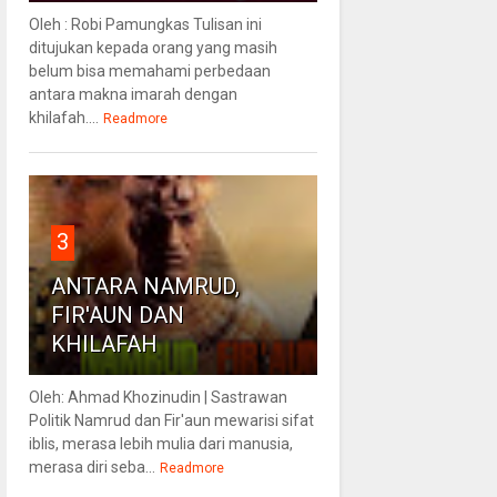
Oleh : Robi Pamungkas Tulisan ini
ditujukan kepada orang yang masih
belum bisa memahami perbedaan
antara makna imarah dengan
khilafah....
Readmore
3
ANTARA NAMRUD,
FIR'AUN DAN
KHILAFAH
Oleh: Ahmad Khozinudin | Sastrawan
Politik Namrud dan Fir'aun mewarisi sifat
iblis, merasa lebih mulia dari manusia,
merasa diri seba...
Readmore