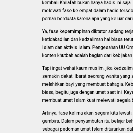
kembali Khilafah bukan hanya hadis ini saja
melewati fase ke empat dalam hadis terseb
pernah berdusta karena apa yang keluar dar
Ya, fase kepemimpinan diktator sedang terj
ketidakadilan dan kedzaliman hal biasa teru
Islam dan aktivis Islam. Pengesahan UU Omn
konten khutbah adalah bagian dari kebijakan 
Tapi ingat wahai kaum muslim, jika kedzali
semakin dekat. Ibarat seorang wanita yang
melahirkan bayi yang membuat bahagia. Keba
biasa, begitu juga dengan umat saat ini. Ke
membuat umat Islam kuat melewati segala b
Artinya, fase kelima akan segera kita lewa
gembira. Dalam penyambutan itu, belajar bah
sebagai pedoman umat Islam diturunkan dala