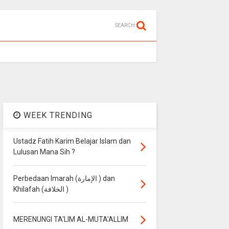
SEARCH
WEEK TRENDING
Ustadz Fatih Karim Belajar Islam dan
Lulusan Mana Sih ?
Perbedaan Imarah (الإمارة ) dan
Khilafah (الخلافة )
MERENUNGI TA'LIM AL-MUTA'ALLIM