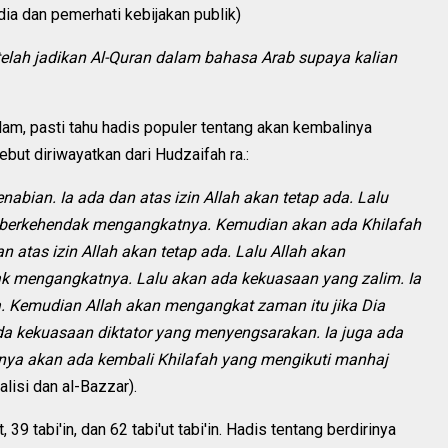
dia dan pemerhati kebijakan publik)
lah jadikan Al-Quran dalam bahasa Arab supaya kalian
am, pasti tahu hadis populer tentang akan kembalinya
ebut diriwayatkan dari Hudzaifah ra.:
nabian. Ia ada dan atas izin Allah akan tetap ada. Lalu
a berkehendak mengangkatnya. Kemudian akan ada Khilafah
 atas izin Allah akan tetap ada. Lalu Allah akan
ak mengangkatnya. Lalu akan ada kekuasaan yang zalim. Ia
da. Kemudian Allah akan mengangkat zaman itu jika Dia
a kekuasaan diktator yang menyengsarakan. Ia juga ada
utnya akan ada kembali Khilafah yang mengikuti manhaj
isi dan al-Bazzar).
39 tabi'in, dan 62 tabi'ut tabi'in. Hadis tentang berdirinya