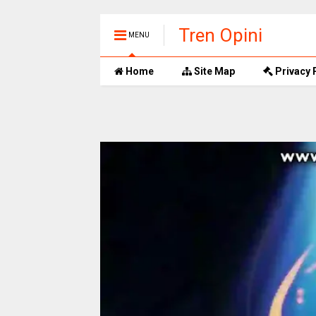
Tren Opini
MENU
Home
Site Map
Privacy 