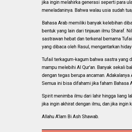
jika ingin melahirka generasi seperti para 
meneladaninya. Bahwa walau usia sudah tua,
Bahasa Arab memiliki banyak kelebihan diban
bentuk yang lain dari tinjauan ilmu Sharaf. N
sastrawan hebat dan terkenal bernama Tufai
yang dibaca oleh Rasul, mengantarkan hidaya
Tufail terkagum-kagum bahwa sastra yang dim
mampu melebihi Al Qur'an. Banyak sekali ba
dengan tegas berupa ancaman. Adakalanya A
Semua ini bisa difahami jika faham Bahasa A
Spirit menimba ilmu dari lahir hingga liang l
jika ingin akhirat dengan ilmu, dan jika ingi
Allahu A'lam Bi Ash Shawab.