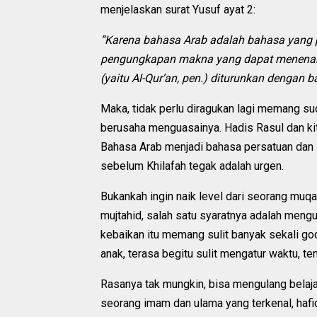
menjelaskan surat Yusuf ayat 2:
”Karena bahasa Arab adalah bahasa yang pal
pengungkapan makna yang dapat menenangka
(yaitu Al-Qur’an, pen.) diturunkan dengan b
Maka, tidak perlu diragukan lagi memang s
berusaha menguasainya. Hadis Rasul dan kita
Bahasa Arab menjadi bahasa persatuan dan i
sebelum Khilafah tegak adalah urgen.
Bukankah ingin naik level dari seorang muqa
mujtahid, salah satu syaratnya adalah meng
kebaikan itu memang sulit banyak sekali go
anak, terasa begitu sulit mengatur waktu, ten
Rasanya tak mungkin, bisa mengulang belajar
seorang imam dan ulama yang terkenal, hafidz