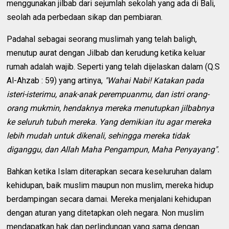
menggunakan jilbab dari sejumlah sekolah yang ada di Bali,
seolah ada perbedaan sikap dan pembiaran.
Padahal sebagai seorang muslimah yang telah baligh,
menutup aurat dengan Jilbab dan kerudung ketika keluar
rumah adalah wajib. Seperti yang telah dijelaskan dalam (Q.S
Al-Ahzab : 59) yang artinya,
"Wahai Nabi! Katakan pada
isteri-isterimu, anak-anak perempuanmu, dan istri orang-
orang mukmin, hendaknya mereka menutupkan jilbabnya
ke seluruh tubuh mereka. Yang demikian itu agar mereka
lebih mudah untuk dikenali, sehingga mereka tidak
diganggu, dan Allah Maha Pengampun, Maha Penyayang".
Bahkan ketika Islam diterapkan secara keseluruhan dalam
kehidupan, baik muslim maupun non muslim, mereka hidup
berdampingan secara damai. Mereka menjalani kehidupan
dengan aturan yang ditetapkan oleh negara. Non muslim
mendapatkan hak dan perlindungan yang sama dengan