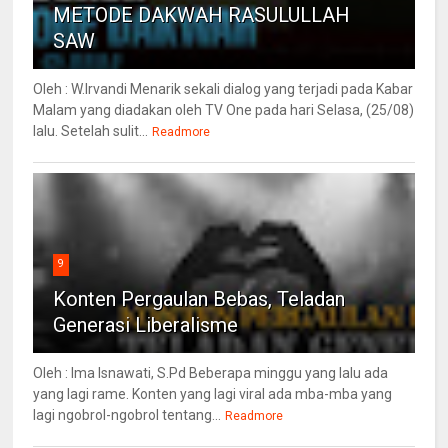
METODE DAKWAH RASULULLAH
SAW
Oleh : W.Irvandi Menarik sekali dialog yang terjadi pada Kabar
Malam yang diadakan oleh TV One pada hari Selasa, (25/08)
lalu. Setelah sulit...
Readmore
9
Konten Pergaulan Bebas, Teladan
Generasi Liberalisme
Oleh : Ima Isnawati, S.Pd Beberapa minggu yang lalu ada
yang lagi rame. Konten yang lagi viral ada mba-mba yang
lagi ngobrol-ngobrol tentang...
Readmore