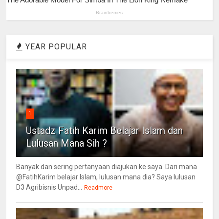
YEAR POPULAR
1
Ustadz Fatih Karim Belajar Islam dan
Lulusan Mana Sih ?
Banyak dan sering pertanyaan diajukan ke saya. Dari mana
@FatihKarim belajar Islam, lulusan mana dia? Saya lulusan
D3 Agribisnis Unpad...
Readmore