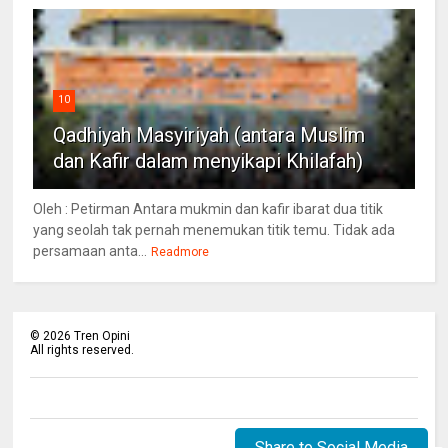
10
Qadhiyah Masyiriyah (antara Muslim
dan Kafir dalam menyikapi Khilafah)
Oleh : Petirman Antara mukmin dan kafir ibarat dua titik
yang seolah tak pernah menemukan titik temu. Tidak ada
persamaan anta...
Readmore
©
2026
Tren Opini
All rights reserved.
Share to Social Media