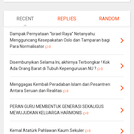
RECENT
REPLIES
RANDOM
Dampak Pernyataan “Israel Raya” Netanyahu:
Mengguncang Kesepakatan Oslo dan Tamparan bagi
Para Normalisator
0
Disembunyikan Selama Ini, akhirnya Terbongkar ! Kok
Ada Orang Barat di Tubuh Kepengurusan NU ?
0
Menggagas Kembali Peradaban Islam dari Pesantren:
Antara Seruan dan Realitas
0
PERAN GURU MEMBENTUK GENERASI SEKALIGUS
MEWUJUDKAN KELUARGA HARMONIS
0
Kemal Atatürk Pahlawan Kaum Sekuler
0