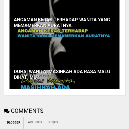
ANCAMAN KERAS TERHADAP WANITA YANG
MEMAMERKAN AURATNYA
DUHAI WANITA, MASIHKAH ADA RASA MALU
DIHATI MU?
COMMENTS
FACEBOOK
DISQUS
BLOGGER