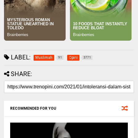
LABEL:
Muslimah
Opini
91
3771
SHARE:
RECOMMENDED FOR YOU