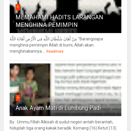
5
MEMAHAMI HADITS LARANGAN
MENGHINA PEMIMPIN
مَنْ أَهَانَ سُلْطَانَ اللَّهِ فِي الْأَرْضِ أَهَانَهُ اللَّهُ "Barangsiapa
menghina pemimpin Allah di bumi, Allah akan
menghinakannya....
Readmore
6
Anak Ayam Mati di Lumbung Padi
By : Ummu Fillah Alkisah di sudut negeri antah-berantah,
hiduplah tiga orang kakak beradik. Komang (16) Ketut (13)