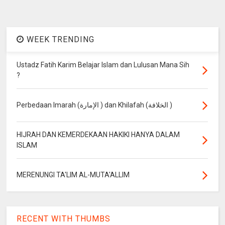
WEEK TRENDING
Ustadz Fatih Karim Belajar Islam dan Lulusan Mana Sih
?
Perbedaan Imarah (الإمارة ) dan Khilafah (الخلافة )
HIJRAH DAN KEMERDEKAAN HAKIKI HANYA DALAM
ISLAM
MERENUNGI TA'LIM AL-MUTA'ALLIM
RECENT WITH THUMBS