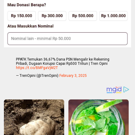
PPATK Temukan 36,67% Dana PSN Mengalir ke Rekening
Pribadi, Dugaan Korupsi Capai Rp500 Triliun | Tren Opini
https://t.co/BMFgaVjM2T
— TrenOpini (@TrenOpini)
February 3, 2025