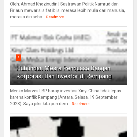
Oleh: Ahmad Khozinudin | Sastrawan Politik Namrud dan
Fir'aun mewarisi sifat iblis, merasa lebih mulia dari manusia,
merasa diri seba...
Readmore
4
Hubungan Mesra Penguasa Dengan
Korporasi Dan Investor di Rempang
Menko Marves LBP harap investasi Xinyi China tidak lepas
karena konflik Rempang (Antara, Selasa, 19 September
2023). Saya pikir kita pun dem...
Readmore