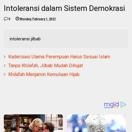
Intoleransi dalam Sistem Demokrasi
0
Monday, February 1, 2021
intoleransi jilbab
Kaderisasi Ulama Perempuan Harus Sesuai Islam
Tanpa Khilafah, Jilbab Mudah Dihujat
Khilafah Menjamin Kemuliaan Hijab