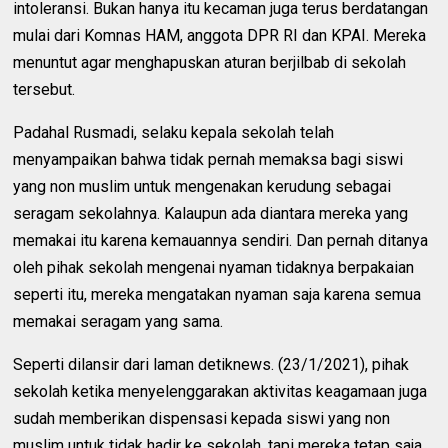
intoleransi. Bukan hanya itu kecaman juga terus berdatangan
mulai dari Komnas HAM, anggota DPR RI dan KPAI. Mereka
menuntut agar menghapuskan aturan berjilbab di sekolah
tersebut.
Padahal Rusmadi, selaku kepala sekolah telah
menyampaikan bahwa tidak pernah memaksa bagi siswi
yang non muslim untuk mengenakan kerudung sebagai
seragam sekolahnya. Kalaupun ada diantara mereka yang
memakai itu karena kemauannya sendiri. Dan pernah ditanya
oleh pihak sekolah mengenai nyaman tidaknya berpakaian
seperti itu, mereka mengatakan nyaman saja karena semua
memakai seragam yang sama.
Seperti dilansir dari laman detiknews. (23/1/2021), pihak
sekolah ketika menyelenggarakan aktivitas keagamaan juga
sudah memberikan dispensasi kepada siswi yang non
muslim untuk tidak hadir ke sekolah, tapi mereka tetap saja