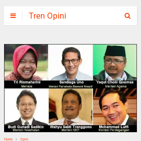
Tren Opini
Home
Opini