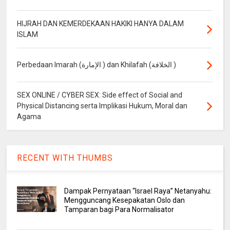
HIJRAH DAN KEMERDEKAAN HAKIKI HANYA DALAM
ISLAM
Perbedaan Imarah (الإمارة ) dan Khilafah (الخلافة )
SEX ONLINE / CYBER SEX: Side effect of Social and
Physical Distancing serta Implikasi Hukum, Moral dan
Agama
RECENT WITH THUMBS
Dampak Pernyataan “Israel Raya” Netanyahu:
Mengguncang Kesepakatan Oslo dan
Tamparan bagi Para Normalisator