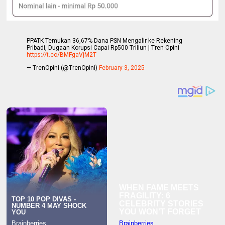
PPATK Temukan 36,67% Dana PSN Mengalir ke Rekening
Pribadi, Dugaan Korupsi Capai Rp500 Triliun | Tren Opini
https://t.co/BMFgaVjM2T
— TrenOpini (@TrenOpini)
February 3, 2025