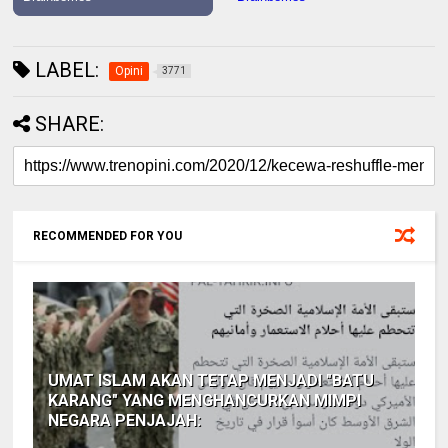
LABEL:
Opini
3771
SHARE:
RECOMMENDED FOR YOU
UMAT ISLAM AKAN TETAP MENJADI "BATU
KARANG" YANG MENGHANCURKAN MIMPI
NEGARA PENJAJAH: