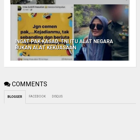
INGAT PAK KASAD, TNI ITU ALAT NEGARA
BUKAN ALAT KEKUASAAN
COMMENTS
FACEBOOK
DISQUS
BLOGGER