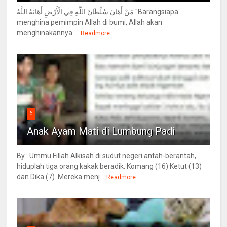
مَنْ أَهَانَ سُلْطَانَ اللَّهِ فِي الْأَرْضِ أَهَانَهُ اللَّهُ "Barangsiapa
menghina pemimpin Allah di bumi, Allah akan
menghinakannya....
Readmore
6
Anak Ayam Mati di Lumbung Padi
By : Ummu Fillah Alkisah di sudut negeri antah-berantah,
hiduplah tiga orang kakak beradik. Komang (16) Ketut (13)
dan Dika (7). Mereka menj...
Readmore