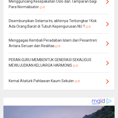
Mengguncang Kesepakatan Oslo dan Tamparan bagi
Para Normalisator
0
Disembunyikan Selama Ini, akhirnya Terbongkar ! Kok
Ada Orang Barat di Tubuh Kepengurusan NU ?
0
Menggagas Kembali Peradaban Islam dari Pesantren:
Antara Seruan dan Realitas
0
PERAN GURU MEMBENTUK GENERASI SEKALIGUS
MEWUJUDKAN KELUARGA HARMONIS
0
Kemal Atatürk Pahlawan Kaum Sekuler
0