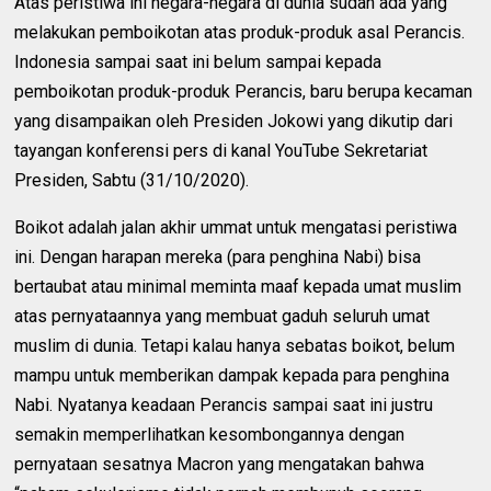
Atas peristiwa ini negara-negara di dunia sudah ada yang
melakukan pemboikotan atas produk-produk asal Perancis.
Indonesia sampai saat ini belum sampai kepada
pemboikotan produk-produk Perancis, baru berupa kecaman
yang disampaikan oleh Presiden Jokowi yang dikutip dari
tayangan konferensi pers di kanal YouTube Sekretariat
Presiden, Sabtu (31/10/2020).
Boikot adalah jalan akhir ummat untuk mengatasi peristiwa
ini. Dengan harapan mereka (para penghina Nabi) bisa
bertaubat atau minimal meminta maaf kepada umat muslim
atas pernyataannya yang membuat gaduh seluruh umat
muslim di dunia. Tetapi kalau hanya sebatas boikot, belum
mampu untuk memberikan dampak kepada para penghina
Nabi. Nyatanya keadaan Perancis sampai saat ini justru
semakin memperlihatkan kesombongannya dengan
pernyataan sesatnya Macron yang mengatakan bahwa