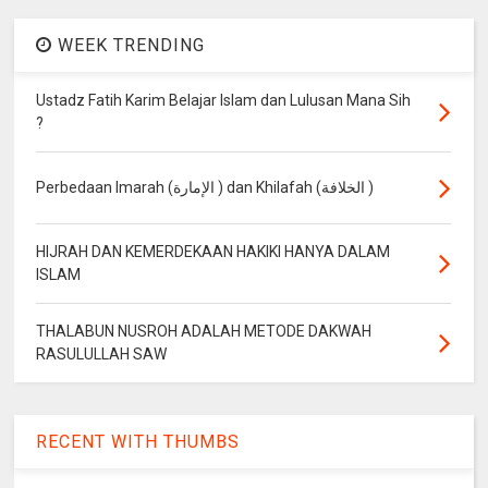
WEEK TRENDING
Ustadz Fatih Karim Belajar Islam dan Lulusan Mana Sih
?
Perbedaan Imarah (الإمارة ) dan Khilafah (الخلافة )
HIJRAH DAN KEMERDEKAAN HAKIKI HANYA DALAM
ISLAM
THALABUN NUSROH ADALAH METODE DAKWAH
RASULULLAH SAW
RECENT WITH THUMBS