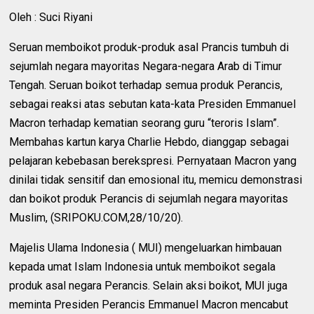
Oleh : Suci Riyani
Seruan memboikot produk-produk asal Prancis tumbuh di
sejumlah negara mayoritas Negara-negara Arab di Timur
Tengah. Seruan boikot terhadap semua produk Perancis,
sebagai reaksi atas sebutan kata-kata Presiden Emmanuel
Macron terhadap kematian seorang guru “teroris Islam”.
Membahas kartun karya Charlie Hebdo, dianggap sebagai
pelajaran kebebasan berekspresi. Pernyataan Macron yang
dinilai tidak sensitif dan emosional itu, memicu demonstrasi
dan boikot produk Perancis di sejumlah negara mayoritas
Muslim, (SRIPOKU.COM,28/10/20).
Majelis Ulama Indonesia ( MUI) mengeluarkan himbauan
kepada umat Islam Indonesia untuk memboikot segala
produk asal negara Perancis. Selain aksi boikot, MUI juga
meminta Presiden Perancis Emmanuel Macron mencabut