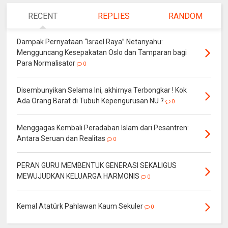
RECENT
REPLIES
RANDOM
Dampak Pernyataan “Israel Raya” Netanyahu:
Mengguncang Kesepakatan Oslo dan Tamparan bagi
Para Normalisator
0
Disembunyikan Selama Ini, akhirnya Terbongkar ! Kok
Ada Orang Barat di Tubuh Kepengurusan NU ?
0
Menggagas Kembali Peradaban Islam dari Pesantren:
Antara Seruan dan Realitas
0
PERAN GURU MEMBENTUK GENERASI SEKALIGUS
MEWUJUDKAN KELUARGA HARMONIS
0
Kemal Atatürk Pahlawan Kaum Sekuler
0