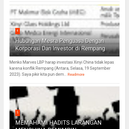
4
Hubungan Mesra Penguasa Dengan
Korporasi Dan Investor di Rempang
Menko Marves LBP harap investasi Xinyi China tidak lepas
karena konflik Rempang (Antara, Selasa, 19 September
2023). Saya pikir kita pun dem...
Readmore
5
MEMAHAMI HADITS LARANGAN