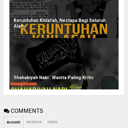
Keruntuhan Khilafah, Nestapa Bagi Seluruh
Alam
Shahabiyah Nabi : Wanita Paling Kritis
COMMENTS
FACEBOOK
DISQUS
BLOGGER