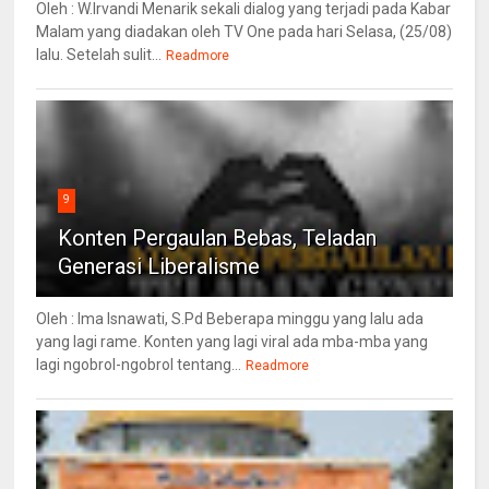
Oleh : W.Irvandi Menarik sekali dialog yang terjadi pada Kabar
Malam yang diadakan oleh TV One pada hari Selasa, (25/08)
lalu. Setelah sulit...
Readmore
9
Konten Pergaulan Bebas, Teladan
Generasi Liberalisme
Oleh : Ima Isnawati, S.Pd Beberapa minggu yang lalu ada
yang lagi rame. Konten yang lagi viral ada mba-mba yang
lagi ngobrol-ngobrol tentang...
Readmore