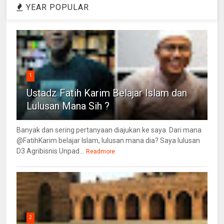
YEAR POPULAR
1
Ustadz Fatih Karim Belajar Islam dan
Lulusan Mana Sih ?
Banyak dan sering pertanyaan diajukan ke saya. Dari mana
@FatihKarim belajar Islam, lulusan mana dia? Saya lulusan
D3 Agribisnis Unpad...
Readmore
2