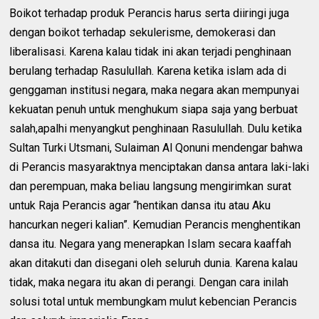
Boikot terhadap produk Perancis harus serta diiringi juga
dengan boikot terhadap sekulerisme, demokerasi dan
liberalisasi. Karena kalau tidak ini akan terjadi penghinaan
berulang terhadap Rasulullah. Karena ketika islam ada di
genggaman institusi negara, maka negara akan mempunyai
kekuatan penuh untuk menghukum siapa saja yang berbuat
salah,apalhi menyangkut penghinaan Rasulullah. Dulu ketika
Sultan Turki Utsmani, Sulaiman Al Qonuni mendengar bahwa
di Perancis masyaraktnya menciptakan dansa antara laki-laki
dan perempuan, maka beliau langsung mengirimkan surat
untuk Raja Perancis agar “hentikan dansa itu atau Aku
hancurkan negeri kalian”. Kemudian Perancis menghentikan
dansa itu. Negara yang menerapkan Islam secara kaaffah
akan ditakuti dan disegani oleh seluruh dunia. Karena kalau
tidak, maka negara itu akan di perangi. Dengan cara inilah
solusi total untuk membungkam mulut kebencian Perancis