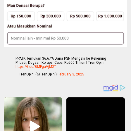
PPATK Temukan 36,67% Dana PSN Mengalir ke Rekening
Pribadi, Dugaan Korupsi Capai Rp500 Triliun | Tren Opini
https://t.co/BMFgaVjM2T
— TrenOpini (@TrenOpini)
February 3, 2025