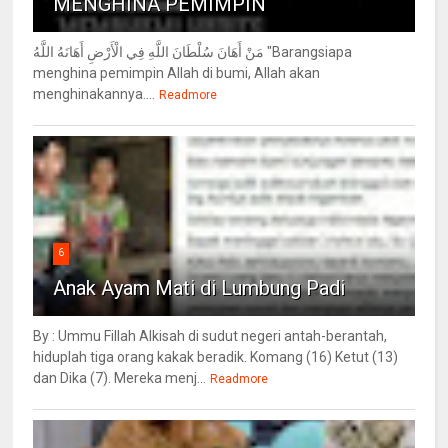
MENGHINA PEMIMPIN
مَنْ أَهَانَ سُلْطَانَ اللَّهِ فِي الْأَرْضِ أَهَانَهُ اللَّهُ "Barangsiapa
menghina pemimpin Allah di bumi, Allah akan
menghinakannya....
Readmore
6
Anak Ayam Mati di Lumbung Padi
By : Ummu Fillah Alkisah di sudut negeri antah-berantah,
hiduplah tiga orang kakak beradik. Komang (16) Ketut (13)
dan Dika (7). Mereka menj...
Readmore