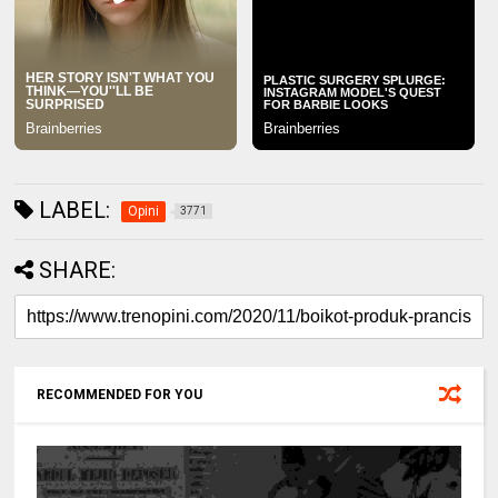
LABEL:
Opini
3771
SHARE:
RECOMMENDED FOR YOU