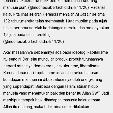
“paham sekulerisme tidak pernah membunuh seorang
manusia pun”, (@indonesiabertauhididn,4/11/20). Padahal
kalau kita lihat sejarah Perancis menjajah Al Jazair selama
132 tahun,mereka telah membunuh 1 juta muslim pada tujuh
tahun pertama setelah kedatangan mereka dan melenyapkan
1,5 juta pada tahun terakhir,
(@indonesiabertauhididn,4/11/20).
Akar masalahnya sebenarnya ada pada ideologi kapitalisme
itu sendiri. Dari situ munculah produk-produk turunaannya
seperti misalnya demokerasi, sekulerisme, liberalisme.
Karena dasar dari kapitalisme ini adalah seluruh aturan
kehidupan manusia ini dibuat aturannya oleh orang-orang
yang sependapat. Berbeda dengan Islam, aturan hidup
manusia yang menentukan baik dan benar itu Allah SWT. Jadi
meskipun tampak baik dihadapan manusia kalau dimata
Allah itu dilarang, maka tidak bisa untuk dilakukan.