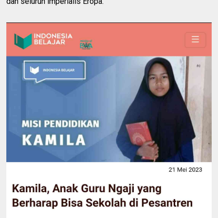
dan seluruh imperialis Eropa.