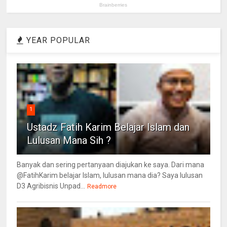
YEAR POPULAR
1
Ustadz Fatih Karim Belajar Islam dan
Lulusan Mana Sih ?
Banyak dan sering pertanyaan diajukan ke saya. Dari mana
@FatihKarim belajar Islam, lulusan mana dia? Saya lulusan
D3 Agribisnis Unpad...
Readmore