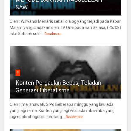
SAW
Oleh : W.Irvandi Menarik sekali dialog yang terjadi pada Kabar
Malam yang diadakan oleh TV One pada hari Selasa, (25/08)
lalu. Setelah sulit...
Readmore
9
Konten Pergaulan Bebas, Teladan
Generasi Liberalisme
Oleh : Ima Isnawati, S.Pd Beberapa minggu yang lalu ada
yang lagi rame. Konten yang lagi viral ada mba-mba yang
lagi ngobrol-ngobrol tentang...
Readmore