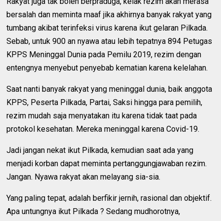
Rakyat juga tak boleh berpraduga, kelak rezim akan merasa
bersalah dan meminta maaf jika akhirnya banyak rakyat yang
tumbang akibat terinfeksi virus karena ikut gelaran Pilkada.
Sebab, untuk 900 an nyawa atau lebih tepatnya 894 Petugas
KPPS Meninggal Dunia pada Pemilu 2019, rezim dengan
entengnya menyebut penyebab kematian karena kelelahan.
Saat nanti banyak rakyat yang meninggal dunia, baik anggota
KPPS, Peserta Pilkada, Partai, Saksi hingga para pemilih,
rezim mudah saja menyatakan itu karena tidak taat pada
protokol kesehatan. Mereka meninggal karena Covid-19.
Jadi jangan nekat ikut Pilkada, kemudian saat ada yang
menjadi korban dapat meminta pertanggungjawaban rezim.
Jangan. Nyawa rakyat akan melayang sia-sia.
Yang paling tepat, adalah berfikir jernih, rasional dan objektif.
Apa untungnya ikut Pilkada ? Sedang mudhorotnya,