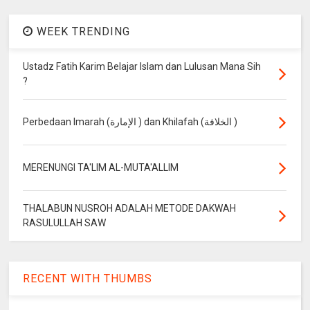
WEEK TRENDING
Ustadz Fatih Karim Belajar Islam dan Lulusan Mana Sih
?
Perbedaan Imarah (الإمارة ) dan Khilafah (الخلافة )
MERENUNGI TA'LIM AL-MUTA'ALLIM
THALABUN NUSROH ADALAH METODE DAKWAH
RASULULLAH SAW
RECENT WITH THUMBS