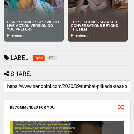
LABEL:
Opini
3771
SHARE:
RECOMMENDED FOR YOU