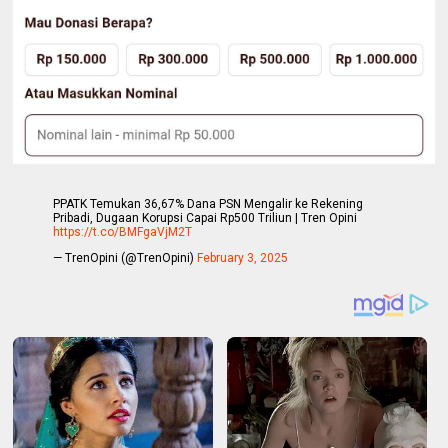
PPATK Temukan 36,67% Dana PSN Mengalir ke Rekening
Pribadi, Dugaan Korupsi Capai Rp500 Triliun | Tren Opini
https://t.co/BMFgaVjM2T
— TrenOpini (@TrenOpini)
February 3, 2025