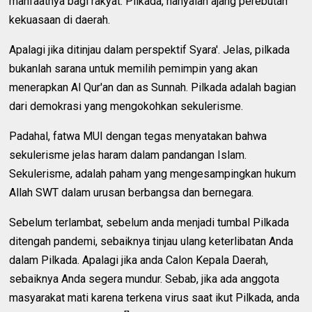
manfaatnya bagi rakyat. Pilkada, hanyalah ajang perebutan
kekuasaan di daerah.
Apalagi jika ditinjau dalam perspektif Syara'. Jelas, pilkada
bukanlah sarana untuk memilih pemimpin yang akan
menerapkan Al Qur'an dan as Sunnah. Pilkada adalah bagian
dari demokrasi yang mengokohkan sekulerisme.
Padahal, fatwa MUI dengan tegas menyatakan bahwa
sekulerisme jelas haram dalam pandangan Islam.
Sekulerisme, adalah paham yang mengesampingkan hukum
Allah SWT dalam urusan berbangsa dan bernegara.
Sebelum terlambat, sebelum anda menjadi tumbal Pilkada
ditengah pandemi, sebaiknya tinjau ulang keterlibatan Anda
dalam Pilkada. Apalagi jika anda Calon Kepala Daerah,
sebaiknya Anda segera mundur. Sebab, jika ada anggota
masyarakat mati karena terkena virus saat ikut Pilkada, anda