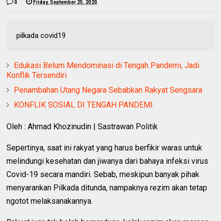
0
Friday, September 25, 2020
pilkada covid19
Edukasi Belum Mendominasi di Tengah Pandemi, Jadi
Konflik Tersendiri
Penambahan Utang Negara Sebabkan Rakyat Sengsara
KONFLIK SOSIAL DI TENGAH PANDEMI
Oleh : Ahmad Khozinudin | Sastrawan Politik
Sepertinya, saat ini rakyat yang harus berfikir waras untuk
melindungi kesehatan dan jiwanya dari bahaya infeksi virus
Covid-19 secara mandiri. Sebab, meskipun banyak pihak
menyarankan Pilkada ditunda, nampaknya rezim akan tetap
ngotot melaksanakannya.