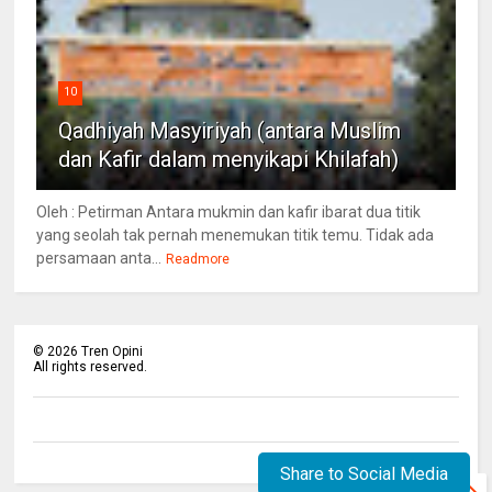
10
Qadhiyah Masyiriyah (antara Muslim
dan Kafir dalam menyikapi Khilafah)
Oleh : Petirman Antara mukmin dan kafir ibarat dua titik
yang seolah tak pernah menemukan titik temu. Tidak ada
persamaan anta...
Readmore
©
2026
Tren Opini
All rights reserved.
Share to Social Media