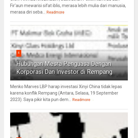
Fir'aun mewarisi sifat iblis, merasa lebih mulia dari manusia,
merasa diri seba...
Readmore
4
Hubungan Mesra Penguasa Dengan
Korporasi Dan Investor di Rempang
Menko Marves LBP harap investasi Xinyi China tidak lepas
karena konflik Rempang (Antara, Selasa, 19 September
2023). Saya pikir kita pun dem...
Readmore