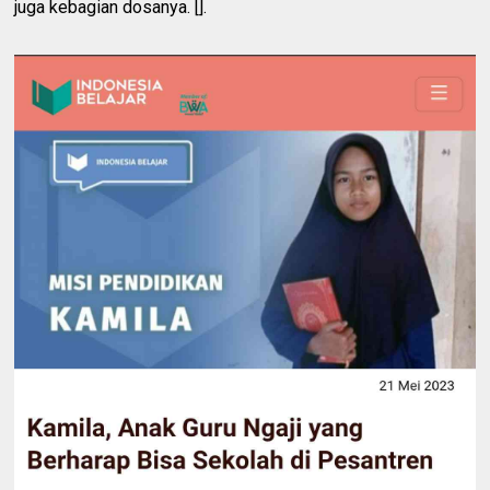
juga kebagian dosanya. [].