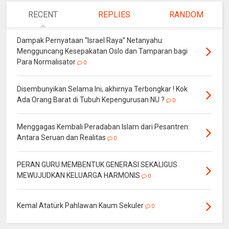
RECENT
REPLIES
RANDOM
Dampak Pernyataan “Israel Raya” Netanyahu:
Mengguncang Kesepakatan Oslo dan Tamparan bagi
Para Normalisator
0
Disembunyikan Selama Ini, akhirnya Terbongkar ! Kok
Ada Orang Barat di Tubuh Kepengurusan NU ?
0
Menggagas Kembali Peradaban Islam dari Pesantren:
Antara Seruan dan Realitas
0
PERAN GURU MEMBENTUK GENERASI SEKALIGUS
MEWUJUDKAN KELUARGA HARMONIS
0
Kemal Atatürk Pahlawan Kaum Sekuler
0