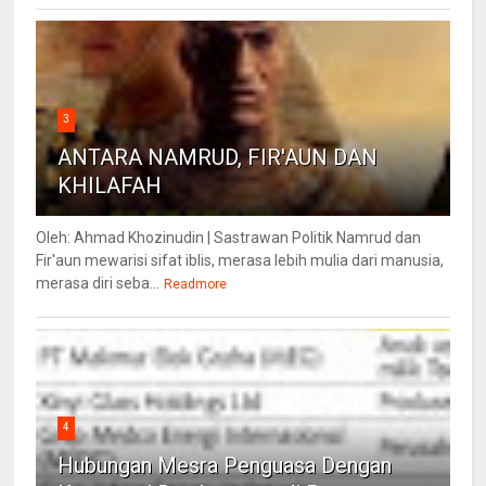
3
ANTARA NAMRUD, FIR'AUN DAN
KHILAFAH
Oleh: Ahmad Khozinudin | Sastrawan Politik Namrud dan
Fir'aun mewarisi sifat iblis, merasa lebih mulia dari manusia,
merasa diri seba...
Readmore
4
Hubungan Mesra Penguasa Dengan