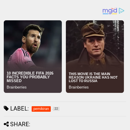
LABEL:
pemikiran
22
SHARE: