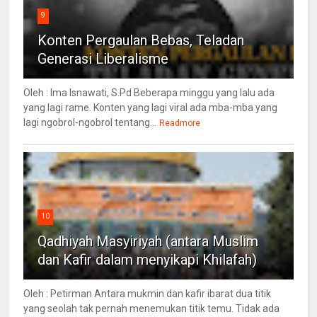
9
Konten Pergaulan Bebas, Teladan
Generasi Liberalisme
Oleh : Ima Isnawati, S.Pd Beberapa minggu yang lalu ada
yang lagi rame. Konten yang lagi viral ada mba-mba yang
lagi ngobrol-ngobrol tentang...
Readmore
10
Qadhiyah Masyiriyah (antara Muslim
dan Kafir dalam menyikapi Khilafah)
Oleh : Petirman Antara mukmin dan kafir ibarat dua titik
yang seolah tak pernah menemukan titik temu. Tidak ada