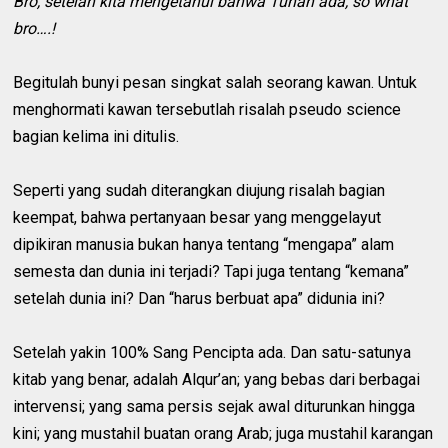
Bro, setelah kita mengetahui bahwa Tuhan ada, so what
bro….!
Begitulah bunyi pesan singkat salah seorang kawan. Untuk
menghormati kawan tersebutlah risalah pseudo science
bagian kelima ini ditulis.
Seperti yang sudah diterangkan diujung risalah bagian
keempat, bahwa pertanyaan besar yang menggelayut
dipikiran manusia bukan hanya tentang “mengapa” alam
semesta dan dunia ini terjadi? Tapi juga tentang “kemana”
setelah dunia ini? Dan “harus berbuat apa” didunia ini?
Setelah yakin 100% Sang Pencipta ada. Dan satu-satunya
kitab yang benar, adalah Alqur’an; yang bebas dari berbagai
intervensi; yang sama persis sejak awal diturunkan hingga
kini; yang mustahil buatan orang Arab; juga mustahil karangan