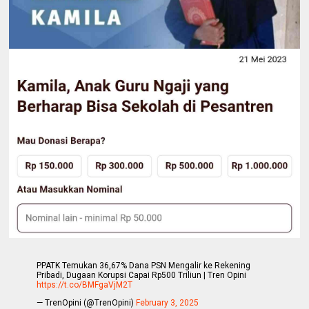
PPATK Temukan 36,67% Dana PSN Mengalir ke Rekening
Pribadi, Dugaan Korupsi Capai Rp500 Triliun | Tren Opini
https://t.co/BMFgaVjM2T
— TrenOpini (@TrenOpini)
February 3, 2025