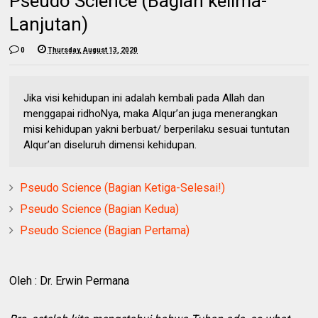
Pseudo Science (Bagian kelima-
Lanjutan)
0
Thursday, August 13, 2020
Jika visi kehidupan ini adalah kembali pada Allah dan
menggapai ridhoNya, maka Alqur’an juga menerangkan
misi kehidupan yakni berbuat/ berperilaku sesuai tuntutan
Alqur’an diseluruh dimensi kehidupan.
Pseudo Science (Bagian Ketiga-Selesai!)
Pseudo Science (Bagian Kedua)
Pseudo Science (Bagian Pertama)
Oleh : Dr. Erwin Permana