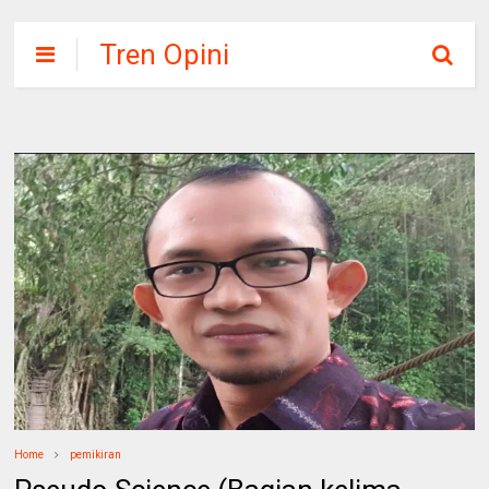
Tren Opini
Home
pemikiran