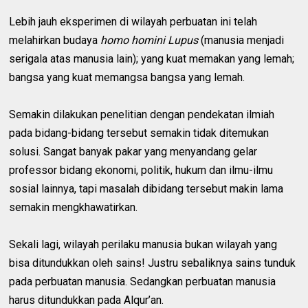
Lebih jauh eksperimen di wilayah perbuatan ini telah
melahirkan budaya
homo homini Lupus
(manusia menjadi
serigala atas manusia lain); yang kuat memakan yang lemah;
bangsa yang kuat memangsa bangsa yang lemah.
Semakin dilakukan penelitian dengan pendekatan ilmiah
pada bidang-bidang tersebut semakin tidak ditemukan
solusi. Sangat banyak pakar yang menyandang gelar
professor bidang ekonomi, politik, hukum dan ilmu-ilmu
sosial lainnya, tapi masalah dibidang tersebut makin lama
semakin mengkhawatirkan.
Sekali lagi, wilayah perilaku manusia bukan wilayah yang
bisa ditundukkan oleh sains! Justru sebaliknya sains tunduk
pada perbuatan manusia. Sedangkan perbuatan manusia
harus ditundukkan pada Alqur’an.