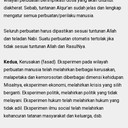
wilayah perbuatan berimplikasi dosa yang akan dituntut
diakherat. Sebab, tuntanan Alqur’an sudah jelas dan lengkap
mengatur semua perbuatan/perilaku manusia.
Seluruh perbuatan harus dipastikan sesuai tuntunan Allah
dan teladan Nabi. Suatu perbuatan otomatis tertolak jika
tidak sesuai tuntunan Allah dan RasulNya.
Kedua
, Kerusakan (fasad). Eksperimen pada wilayah
perbuatan manusia telah melahirkan berbagai kerusakan,
malapetaka dan kemorosotan diberbagai dimensi kehidupan.
Misalnya, eksperimen ekonomi, melahirkan krisis yang silih
berganti. Eksperimen politik, melahirkan politik yang tidak
melayani. Eksperimen hukum telah melahirkan hukum yang
tidak adil. Eksperimen ilmu social telah melahirkan
kehancuran tatanan masyarakat dan keluarga, dsb.