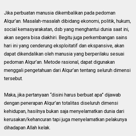
Jika perbuatan manusia dikembalikan pada pedoman
Alqur’an. Masalah-masalah dibidang ekonomi, politik, hukum,
social kemasyarakatan, dsb yang menghantui dunia saat ini,
akan segera bisa diakhiri. Begitu juga perkembangan sains
hari ini yang cenderung eksploitatif dan ekspansive, akan
dapat dikendalikan oleh manusia yang berperilaku sesuai
pedoman Alqur’an. Metode rasional, dapat digunakan
menggali pengetahuan dari Alqur’an tentang seluruh dimensi
tersebut.
Maka, jika pertanyaan “disini harus berbuat apa” dijawab
dengan penerapan Alqur’an totalitas diseluruh dimensi
kehidupan, hasilnya bukan saja menyelamatkan dunia dari
kerusakan/kehancuran tapi juga menyelamatkan pelakunya
dihadapan Allah kelak.