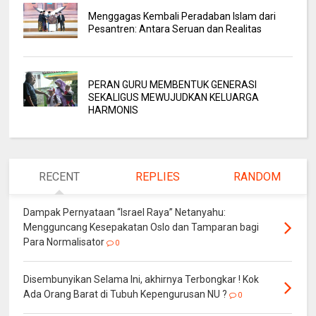
Menggagas Kembali Peradaban Islam dari
Pesantren: Antara Seruan dan Realitas
PERAN GURU MEMBENTUK GENERASI
SEKALIGUS MEWUJUDKAN KELUARGA
HARMONIS
RECENT
REPLIES
RANDOM
Dampak Pernyataan “Israel Raya” Netanyahu:
Mengguncang Kesepakatan Oslo dan Tamparan bagi
Para Normalisator
0
Disembunyikan Selama Ini, akhirnya Terbongkar ! Kok
Ada Orang Barat di Tubuh Kepengurusan NU ?
0