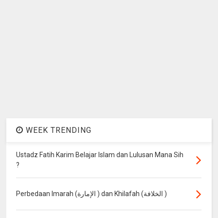
WEEK TRENDING
Ustadz Fatih Karim Belajar Islam dan Lulusan Mana Sih
?
Perbedaan Imarah (الإمارة ) dan Khilafah (الخلافة )