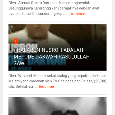
Oleh : Ahmad Sastra Dan kalau Kami menghendaki,
Sesungguhnya Kami tinggikan (derajat)nya dengan ayat-
ayat itu, tetapi Dia cenderung kepad...
Readmore
8
THALABUN NUSROH ADALAH
METODE DAKWAH RASULULLAH
SAW
Oleh : W.Irvandi Menarik sekali dialog yang terjadi pada Kabar
Malam yang diadakan oleh TV One pada hari Selasa, (25/08)
lalu. Setelah sulit...
Readmore