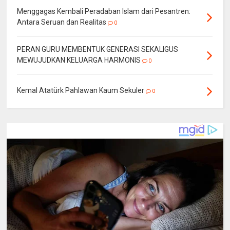
Menggagas Kembali Peradaban Islam dari Pesantren:
Antara Seruan dan Realitas
0
PERAN GURU MEMBENTUK GENERASI SEKALIGUS
MEWUJUDKAN KELUARGA HARMONIS
0
Kemal Atatürk Pahlawan Kaum Sekuler
0