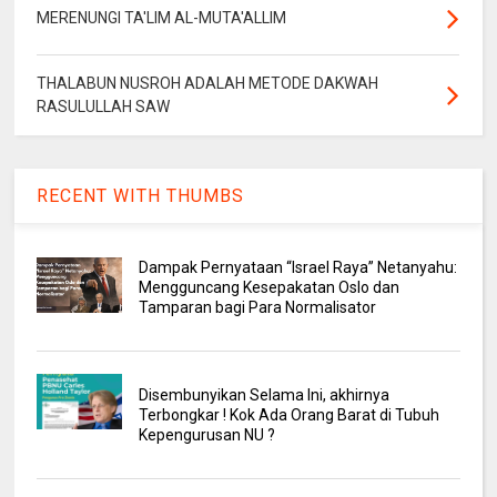
MERENUNGI TA'LIM AL-MUTA'ALLIM
THALABUN NUSROH ADALAH METODE DAKWAH
RASULULLAH SAW
RECENT WITH THUMBS
Dampak Pernyataan “Israel Raya” Netanyahu:
Mengguncang Kesepakatan Oslo dan
Tamparan bagi Para Normalisator
Disembunyikan Selama Ini, akhirnya
Terbongkar ! Kok Ada Orang Barat di Tubuh
Kepengurusan NU ?