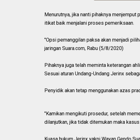
Menurutnya, jika nanti pihaknya menjemput p
itikat baik menjalani proses pemeriksaan.
"Opsi pemanggilan paksa akan menjadi pilihan
jaringan Suara.com, Rabu (5/8/2020)
Pihaknya juga telah meminta keterangan ahli
Sesuai aturan Undang-Undang Jerinx sebagai 
Penyidik akan tetap menggunakan azas prad
"Kamikan mengikuti prosedur, setelah memer
dilanjutkan, jika tidak ditemukan maka kasus
Kuasa hukum Jerinx yakni Wayan Gendo Su