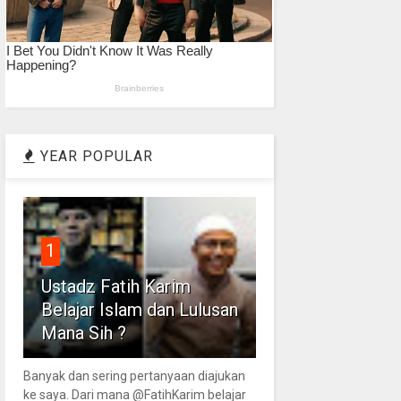
YEAR POPULAR
1
Ustadz Fatih Karim
Belajar Islam dan Lulusan
Mana Sih ?
Banyak dan sering pertanyaan diajukan
ke saya. Dari mana @FatihKarim belajar