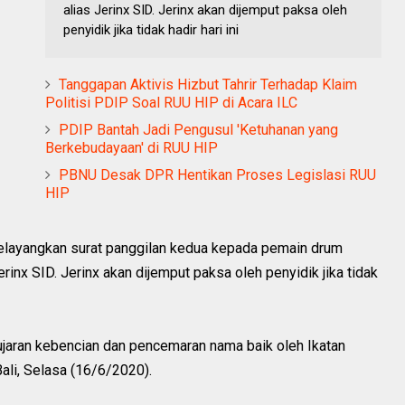
alias Jerinx SID. Jerinx akan dijemput paksa oleh
penyidik jika tidak hadir hari ini
Tanggapan Aktivis Hizbut Tahrir Terhadap Klaim
Politisi PDIP Soal RUU HIP di Acara ILC
PDIP Bantah Jadi Pengusul 'Ketuhanan yang
Berkebudayaan' di RUU HIP
PBNU Desak DPR Hentikan Proses Legislasi RUU
HIP
elayangkan surat panggilan kedua kepada pemain drum
rinx SID. Jerinx akan dijemput paksa oleh penyidik jika tidak
 ujaran kebencian dan pencemaran nama baik oleh Ikatan
ali, Selasa (16/6/2020).