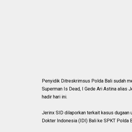
Penyidik Ditreskrimsus Polda Bali sudah m
Superman Is Dead, I Gede Ari Astina alias Je
hadir hari ini.
Jerinx SID dilaporkan terkait kasus dugaan
Dokter Indonesia (IDI) Bali ke SPKT Polda B