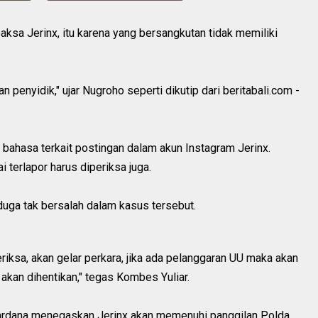
aksa Jerinx, itu karena yang bersangkutan tidak memiliki
 penyidik," ujar Nugroho seperti dikutip dari beritabali.com -
 bahasa terkait postingan dalam akun Instagram Jerinx.
terlapor harus diperiksa juga.
uga tak bersalah dalam kasus tersebut.
iksa, akan gelar perkara, jika ada pelanggaran UU maka akan
 akan dihentikan," tegas Kombes Yuliar.
ardana menegaskan Jerinx akan memenuhi panggilan Polda