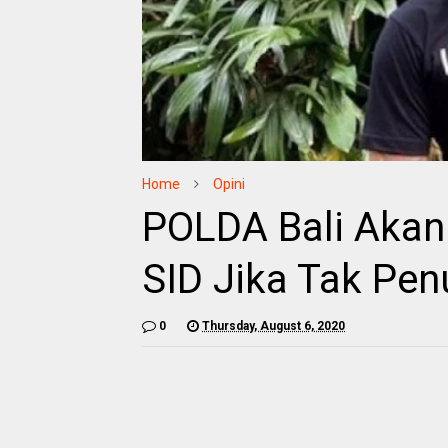
Home
Opini
POLDA Bali Akan
SID Jika Tak Penu
0
Thursday, August 6, 2020