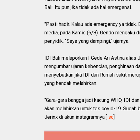
Bali. Itu pun jika tidak ada hal emergensi.
"Pasti hadir. Kalau ada emergency ya tidak. 
media, pada Kamis (6/8). Gendo mengaku di
penyidik. "Saya yang dampingi," ujarnya.
IDI Bali melaporkan I Gede Ari Astina alias
mengumbar ujaran kebencian, penghinaan da
menyebutkan jika IDI dan Rumah sakit meru
yang hendak melahirkan.
"Gara-gara bangga jadi kacung WHO, IDI da
akan melahirkan untuk tes covid-19. Sudah b
Jerinx di akun instagramnya.[
sc
]