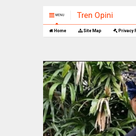
Tren Opini
MENU
Home
Site Map
Privacy 