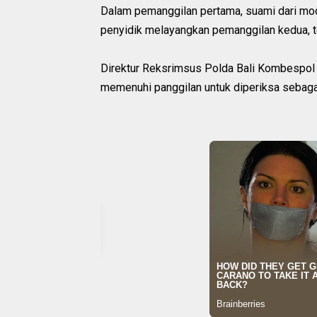
Dalam pemanggilan pertama, suami dari model
penyidik melayangkan pemanggilan kedua, te
Direktur Reksrimsus Polda Bali Kombespol 
memenuhi panggilan untuk diperiksa sebagai