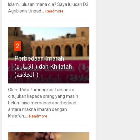
Islam, lulusan mana dia? Saya lulusan D3
Agribisnis Unpad...
Readmore
2
Perbedaan Imarah
(الإمارة ) dan Khilafah
(الخلافة )
Oleh : Robi Pamungkas Tulisan ini
ditujukan kepada orang yang masih
belum bisa memahami perbedaan
antara makna imarah dengan
khilafah....
Readmore