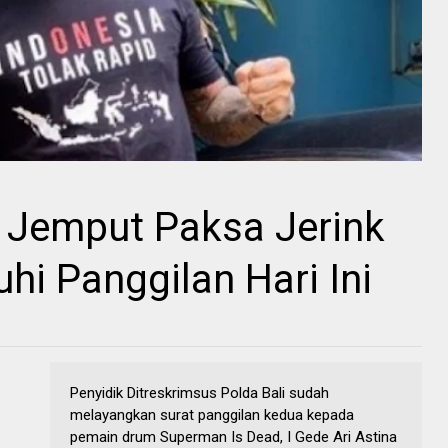
 Jemput Paksa Jerink
hi Panggilan Hari Ini
Penyidik Ditreskrimsus Polda Bali sudah
melayangkan surat panggilan kedua kepada
pemain drum Superman Is Dead, I Gede Ari Astina