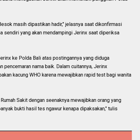
Besok masih dipastikan hadir," jelasnya saat dikonfirmasi
a sendiri yang akan mendampingi Jerinx saat diperiksa
 Jerinx ke Polda Bali atas postingannya yang diduga
n pencemaran nama baik. Dalam cuitannya, Jerinx
pakan kacung WHO karena mewajibkan rapid test bagi wanita
n Rumah Sakit dengan seenaknya mewajibkan orang yang
anyak bukti hasil tes ngawur kenapa dipaksakan," tulis