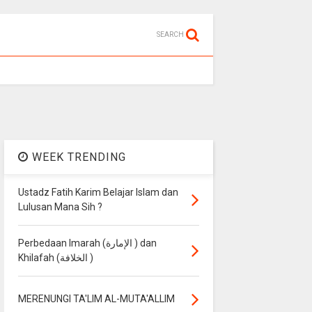
SEARCH
WEEK TRENDING
Ustadz Fatih Karim Belajar Islam dan
Lulusan Mana Sih ?
Perbedaan Imarah (الإمارة ) dan
Khilafah (الخلافة )
MERENUNGI TA'LIM AL-MUTA'ALLIM