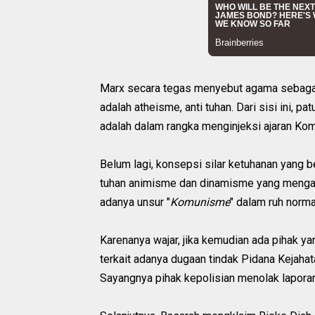
Marx secara tegas menyebut agama sebagai
adalah atheisme, anti tuhan. Dari sisi ini, p
adalah dalam rangka menginjeksi ajaran Ko
Belum lagi, konsepsi silar ketuhanan yang 
tuhan animisme dan dinamisme yang mengajak
adanya unsur "
Komunisme
" dalam ruh norm
Karenanya wajar, jika kemudian ada pihak y
terkait adanya dugaan tindak Pidana Kejah
Sayangnya pihak kepolisian menolak lapora