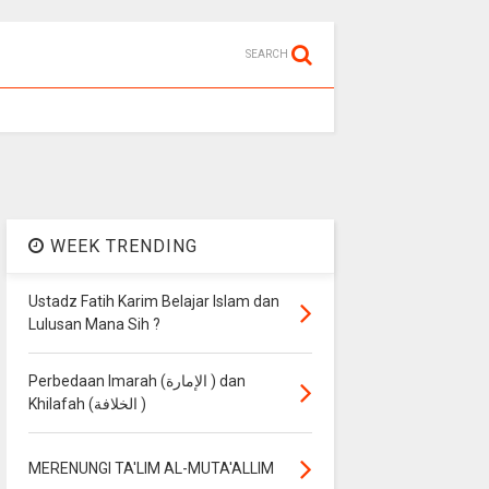
SEARCH
WEEK TRENDING
Ustadz Fatih Karim Belajar Islam dan
Lulusan Mana Sih ?
Perbedaan Imarah (الإمارة ) dan
Khilafah (الخلافة )
MERENUNGI TA'LIM AL-MUTA'ALLIM