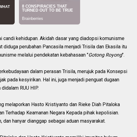
 candi kehidupan. Akidah dasar yang diadopsi komunisme
atut diduga perubahan Pancasila menjadi Trisila dan Ekasila itu
munisme melalui pendekatan kebahasaan "
Gotong Royong
".
berkebudayaan dalam perasan Trisila, merujuk pada Konsepsi
 pada kesyirikan. Hal ini, juga menjadi penguat dugaan
a didalam RUU HIP.
ang melaporkan Hasto Kristiyanto dan Rieke Diah Pitaloka
atan Terhadap Keamanan Negara Kepada pihak kepolisian.
n, dan hanyar dianggap sebagai aduan masyarakat.