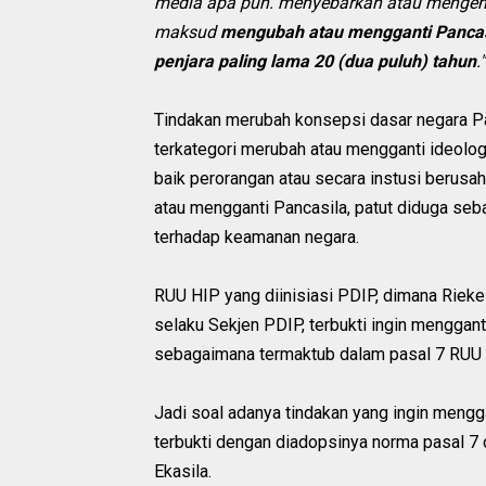
media apa pun. menyebarkan atau menge
maksud
mengubah atau mengganti Pancasi
penjara paling lama 20 (dua puluh) tahun
."
Tindakan merubah konsepsi dasar negara Pan
terkategori merubah atau mengganti ideologi
baik perorangan atau secara instusi berus
atau mengganti Pancasila, patut diduga seba
terhadap keamanan negara.
RUU HIP yang diinisiasi PDIP, dimana Rieke
selaku Sekjen PDIP, terbukti ingin menggant
sebagaimana termaktub dalam pasal 7 RUU 
Jadi soal adanya tindakan yang ingin mengg
terbukti dengan diadopsinya norma pasal 7 
Ekasila.