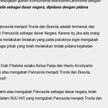
mbangkan ajaran Komunisme/Marxisme-Leninisme dengan
la sebagai dasar negara, dipidana dengan pidana
casila menjadi Trisila dan Ekasila, adalah termasuk dan
 Pancasila sebagai dasar Negara. Karena itu, jika ada orang
aha melakukan tindakan yang pada pokoknya ingin mengubah
gai pihak yang telah melakukan tindak pidana kejahatan
 Diah Pitaloka selaku Ketua Panja dan Hasto Kristiyanto
i atau mengubah Pancasila menjadi Trisila dan Ekasila,
HIP.
anti atau mengubah Pancasila sebagai dasar negara, telah
dalam RUU HIP, yang mengubah Pancasila menjadi Trisila dan