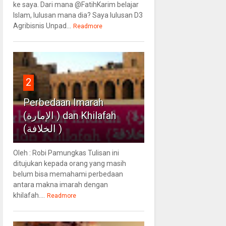
ke saya. Dari mana @FatihKarim belajar
Islam, lulusan mana dia? Saya lulusan D3
Agribisnis Unpad...
Readmore
2
Perbedaan Imarah
(الإمارة ) dan Khilafah
(الخلافة )
Oleh : Robi Pamungkas Tulisan ini
ditujukan kepada orang yang masih
belum bisa memahami perbedaan
antara makna imarah dengan
khilafah....
Readmore