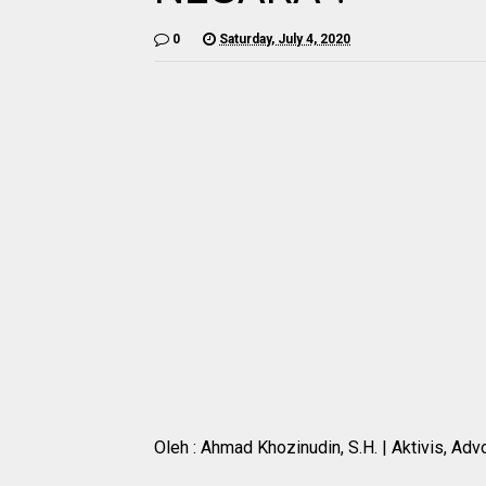
0
Saturday, July 4, 2020
Oleh : Ahmad Khozinudin, S.H. | Aktivis, Adv