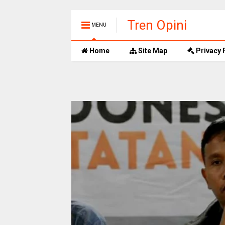
Tren Opini
MENU
Home
Site Map
Privacy 