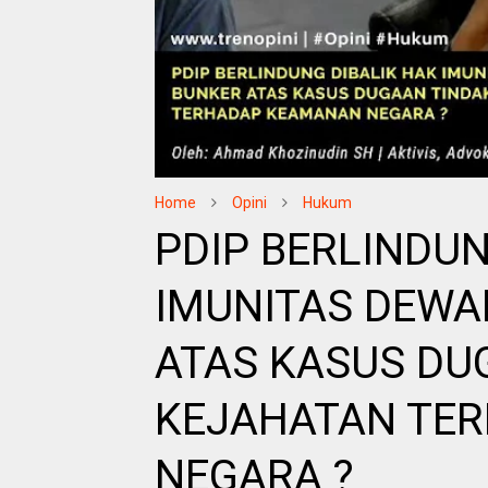
Home
Opini
Hukum
PDIP BERLINDUN
IMUNITAS DEWA
ATAS KASUS DU
KEJAHATAN TE
NEGARA ?