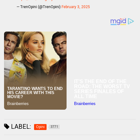
— TrenOpini (@TrenOpini)
February 3, 2025
LABEL:
Opini
3771