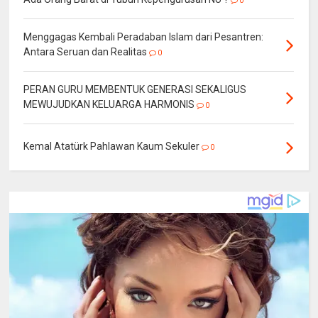
0
Menggagas Kembali Peradaban Islam dari Pesantren:
Antara Seruan dan Realitas
0
PERAN GURU MEMBENTUK GENERASI SEKALIGUS
MEWUJUDKAN KELUARGA HARMONIS
0
Kemal Atatürk Pahlawan Kaum Sekuler
0