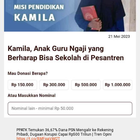
PPATK Temukan 36,67% Dana PSN Mengalir ke Rekening
Pribadi, Dugaan Korupsi Capai Rp500 Triliun | Tren Opini
https://t.co/BMFgaVjM2T