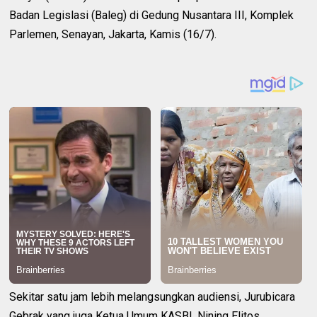
Badan Legislasi (Baleg) di Gedung Nusantara III, Komplek
Parlemen, Senayan, Jakarta, Kamis (16/7).
Sekitar satu jam lebih melangsungkan audiensi, Jurubicara
Gebrak yang juga Ketua Umum KASBI, Nining Elitos