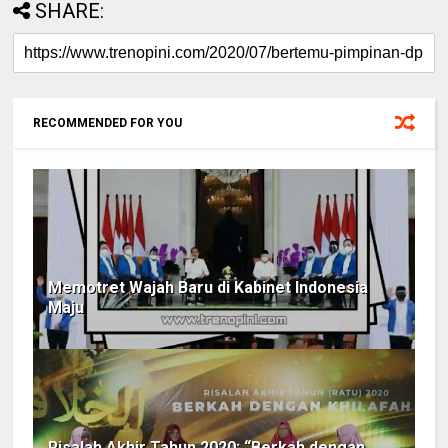
SHARE:
RECOMMENDED FOR YOU
Memotret Wajah Baru di Kabinet Indonesia
Maju
Risalah Akhir Tahun 2020: “Berkah dengan