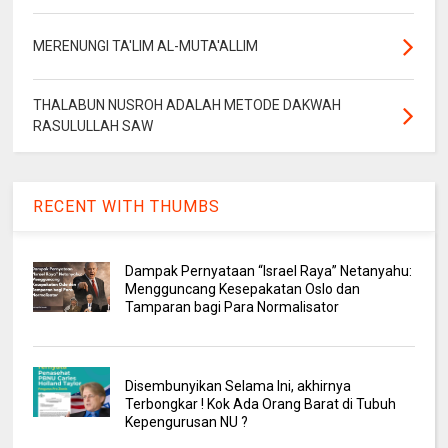
MERENUNGI TA'LIM AL-MUTA'ALLIM
THALABUN NUSROH ADALAH METODE DAKWAH
RASULULLAH SAW
RECENT WITH THUMBS
Dampak Pernyataan “Israel Raya” Netanyahu:
Mengguncang Kesepakatan Oslo dan
Tamparan bagi Para Normalisator
Disembunyikan Selama Ini, akhirnya
Terbongkar ! Kok Ada Orang Barat di Tubuh
Kepengurusan NU ?