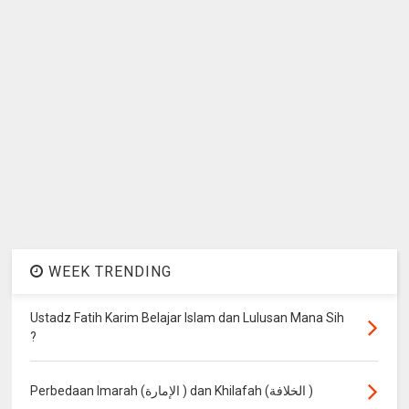
WEEK TRENDING
Ustadz Fatih Karim Belajar Islam dan Lulusan Mana Sih
?
Perbedaan Imarah (الإمارة ) dan Khilafah (الخلافة )