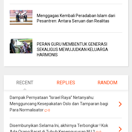
Menggagas Kembali Peradaban Islam dari
Pesantren: Antara Seruan dan Realitas
PERAN GURU MEMBENTUK GENERASI
SEKALIGUS MEWUJUDKAN KELUARGA
HARMONIS
RECENT
REPLIES
RANDOM
Dampak Pernyataan “Israel Raya” Netanyahu:
Mengguncang Kesepakatan Oslo dan Tamparan bagi
Para Normalisator
0
Disembunyikan Selama Ini, akhirnya Terbongkar ! Kok
Ada Orang Barat di Tubuh Kepengurusan NU ?