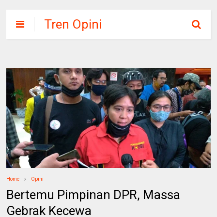
Tren Opini
Home
Opini
Bertemu Pimpinan DPR, Massa
Gebrak Kecewa