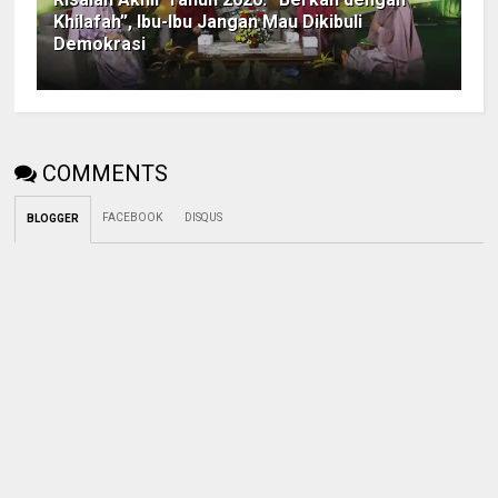
Khilafah”, Ibu-Ibu Jangan Mau Dikibuli
Demokrasi
COMMENTS
FACEBOOK
DISQUS
BLOGGER