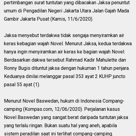
pertimbangan surat tuntutan yang dibacakan Jaksa penuntut
umum di Pengadilan Negeri Jakarta Utara Jalan Gajah Mada
Gambir Jakarta Pusat (Kamis, 11/6/2020).
Jaksa menyebut terdakwa tidak sengaja menyiramkan air
keras kebagian wajah Novel. Menurut Jaksa, kedua terdakwa
hanya ingin menyiramkan air keras ke bagian wajah Novel.
Berdasarkan dakwa tersebut Rahmad Kadir Mahulette dan
Ronny Bugis dituntut jaksa dengan hukuman 1 tahun penjara.
Keduanya dinilai melanggar pasal 353 ayat 2 KUHP juncto
pasal 55 ayat (1).
Menurut Novel Baswedan, hukum di Indonesia Compang-
camping (Kompas.com, 12/06/2020). Perjalanan kasus
Novel Baswedan yang sangat berat daripada tuntutan jaksa
yang terlalu ringan. Bukan suatu hal yang aneh, apabila
sistem peradilan saat ini terlihat compang-camping.