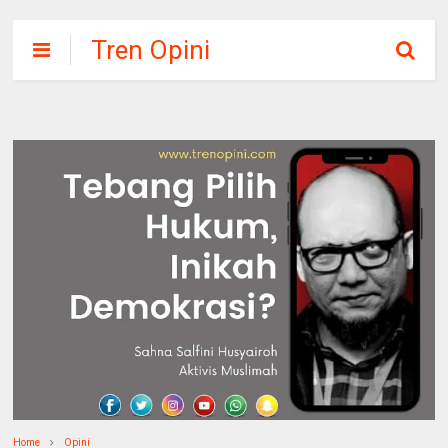
Tren Opini
Home
Opini