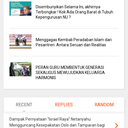
Disembunyikan Selama Ini, akhirnya
Terbongkar ! Kok Ada Orang Barat di Tubuh
Kepengurusan NU ?
Menggagas Kembali Peradaban Islam dari
Pesantren: Antara Seruan dan Realitas
PERAN GURU MEMBENTUK GENERASI
SEKALIGUS MEWUJUDKAN KELUARGA
HARMONIS
RECENT
REPLIES
RANDOM
Dampak Pernyataan “Israel Raya” Netanyahu:
Mengguncang Kesepakatan Oslo dan Tamparan bagi