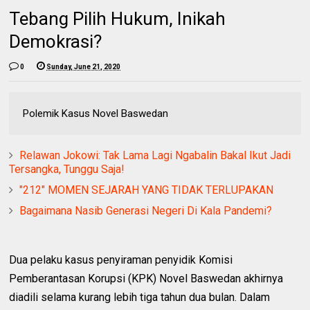
Tebang Pilih Hukum, Inikah
Demokrasi?
0
Sunday, June 21, 2020
Polemik Kasus Novel Baswedan
Relawan Jokowi: Tak Lama Lagi Ngabalin Bakal Ikut Jadi
Tersangka, Tunggu Saja!
"212" MOMEN SEJARAH YANG TIDAK TERLUPAKAN
Bagaimana Nasib Generasi Negeri Di Kala Pandemi?
Dua pelaku kasus penyiraman penyidik Komisi
Pemberantasan Korupsi (KPK) Novel Baswedan akhirnya
diadili selama kurang lebih tiga tahun dua bulan. Dalam