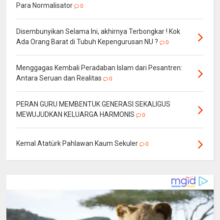
Para Normalisator
0
Disembunyikan Selama Ini, akhirnya Terbongkar ! Kok
Ada Orang Barat di Tubuh Kepengurusan NU ?
0
Menggagas Kembali Peradaban Islam dari Pesantren:
Antara Seruan dan Realitas
0
PERAN GURU MEMBENTUK GENERASI SEKALIGUS
MEWUJUDKAN KELUARGA HARMONIS
0
Kemal Atatürk Pahlawan Kaum Sekuler
0