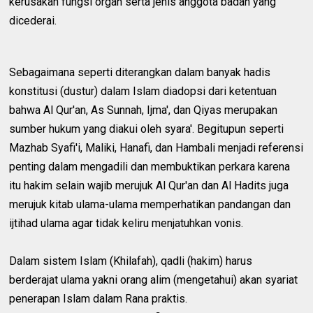
kerusakan fungsi organ serta jenis anggota badan yang
dicederai.
Sebagaimana seperti diterangkan dalam banyak hadis
konstitusi (dustur) dalam Islam diadopsi dari ketentuan
bahwa Al Qur'an, As Sunnah, Ijma', dan Qiyas merupakan
sumber hukum yang diakui oleh syara'. Begitupun seperti
Mazhab Syafi'i, Maliki, Hanafi, dan Hambali menjadi referensi
penting dalam mengadili dan membuktikan perkara karena
itu hakim selain wajib merujuk Al Qur'an dan Al Hadits juga
merujuk kitab ulama-ulama memperhatikan pandangan dan
ijtihad ulama agar tidak keliru menjatuhkan vonis.
Dalam sistem Islam (Khilafah), qadli (hakim) harus
berderajat ulama yakni orang alim (mengetahui) akan syariat
penerapan Islam dalam Rana praktis.