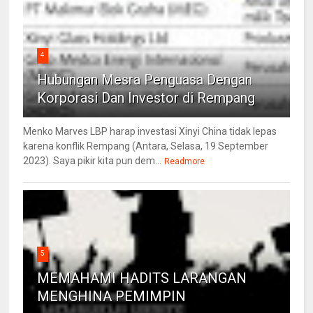
4
Hubungan Mesra Penguasa Dengan
Korporasi Dan Investor di Rempang
Menko Marves LBP harap investasi Xinyi China tidak lepas
karena konflik Rempang (Antara, Selasa, 19 September
2023). Saya pikir kita pun dem...
Readmore
5
MEMAHAMI HADITS LARANGAN
MENGHINA PEMIMPIN