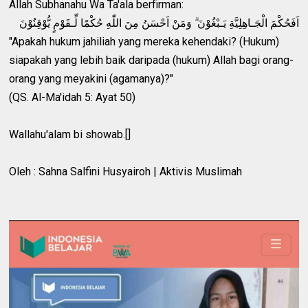
Allah Subhanahu Wa Ta'ala berfirman:
اَفَحُكْمَ الْجَـاهِلِيَّةِ يَـبْغُوْنَ ۗ وَمَنْ اَحْسَنُ مِنَ اللّٰهِ حُكْمًا لِّـقَوْمٍ يُّوْقِنُوْنَ
"Apakah hukum jahiliah yang mereka kehendaki? (Hukum)
siapakah yang lebih baik daripada (hukum) Allah bagi orang-
orang yang meyakini (agamanya)?"
(QS. Al-Ma'idah 5: Ayat 50)
Wallahu'alam bi showab.[]
Oleh : Sahna Salfini Husyairoh | Aktivis Muslimah