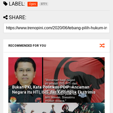
LABEL:
Opini
3771
SHARE:
RECOMMENDED FOR YOU
Bukan PKI, Kata Politikus PDIP: Ancaman
Negara Itu HTI, ISIS dan Kelompok Ekstrimis