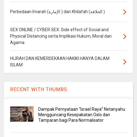
Perbedaan Imarah (الإمارة ) dan Khilafah (الخلافة )
SEX ONLINE / CYBER SEX: Side effect of Social and
Physical Distancing serta Implikasi Hukum, Moral dan
Agama
HIJRAH DAN KEMERDEKAAN HAKIKI HANYA DALAM
ISLAM
RECENT WITH THUMBS
Dampak Pernyataan “Israel Raya” Netanyahu:
Mengguncang Kesepakatan Oslo dan
Tamparan bagi Para Normalisator