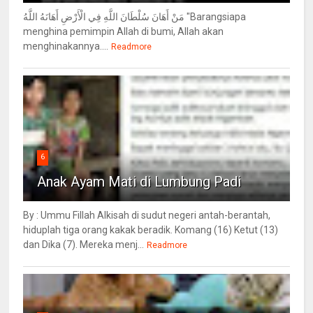
مَنْ أَهَانَ سُلْطَانَ اللَّهِ فِي الْأَرْضِ أَهَانَهُ اللَّهُ "Barangsiapa
menghina pemimpin Allah di bumi, Allah akan
menghinakannya....
Readmore
6
Anak Ayam Mati di Lumbung Padi
By : Ummu Fillah Alkisah di sudut negeri antah-berantah,
hiduplah tiga orang kakak beradik. Komang (16) Ketut (13)
dan Dika (7). Mereka menj...
Readmore