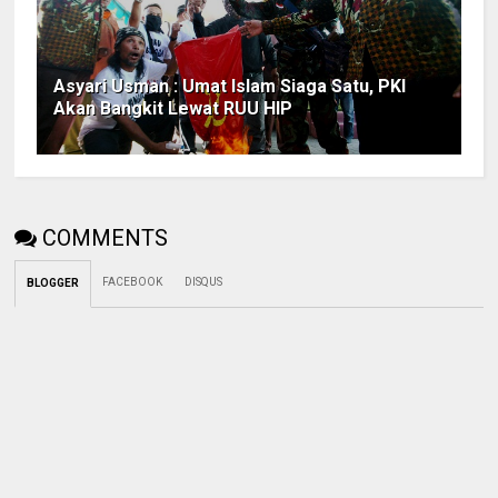
Asyari Usman : Umat Islam Siaga Satu, PKI
Akan Bangkit Lewat RUU HIP
COMMENTS
FACEBOOK
DISQUS
BLOGGER