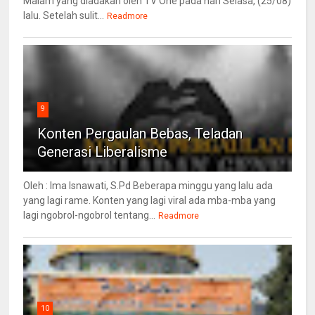
Malam yang diadakan oleh TV One pada hari Selasa, (25/08)
lalu. Setelah sulit...
Readmore
9
Konten Pergaulan Bebas, Teladan
Generasi Liberalisme
Oleh : Ima Isnawati, S.Pd Beberapa minggu yang lalu ada
yang lagi rame. Konten yang lagi viral ada mba-mba yang
lagi ngobrol-ngobrol tentang...
Readmore
10