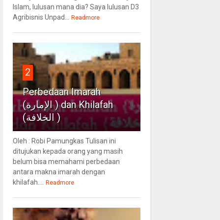
Islam, lulusan mana dia? Saya lulusan D3
Agribisnis Unpad...
Readmore
2
Perbedaan Imarah
(الإمارة ) dan Khilafah
(الخلافة )
Oleh : Robi Pamungkas Tulisan ini
ditujukan kepada orang yang masih
belum bisa memahami perbedaan
antara makna imarah dengan
khilafah....
Readmore