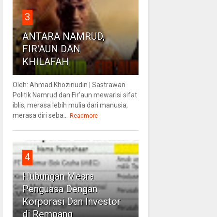
3
ANTARA NAMRUD,
FIR'AUN DAN
KHILAFAH
Oleh: Ahmad Khozinudin | Sastrawan
Politik Namrud dan Fir'aun mewarisi sifat
iblis, merasa lebih mulia dari manusia,
merasa diri seba...
Readmore
4
Hubungan Mesra
Penguasa Dengan
Korporasi Dan Investor
di Rempang