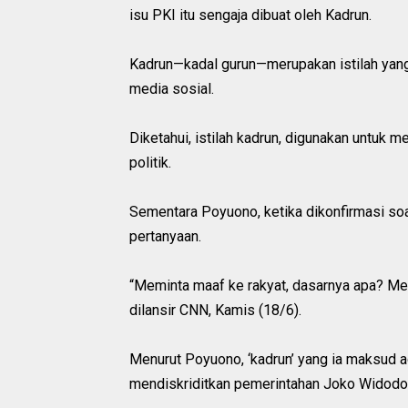
isu PKI itu sengaja dibuat oleh Kadrun.
Kadrun—kadal gurun—merupakan istilah yang 
media sosial.
Diketahui, istilah kadrun, digunakan untuk
politik.
Sementara Poyuono, ketika dikonfirmasi so
pertanyaan.
“Meminta maaf ke rakyat, dasarnya apa? Mem
dilansir CNN, Kamis (18/6).
Menurut Poyuono, ‘kadrun’ yang ia maksud 
mendiskriditkan pemerintahan Joko Widodo