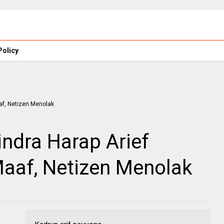
Policy
indra Harap Arief
aaf, Netizen Menolak