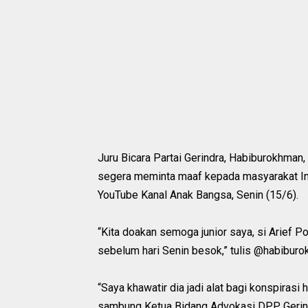
Juru Bicara Partai Gerindra, Habiburokhman
segera meminta maaf kepada masyarakat Indo
YouTube Kanal Anak Bangsa, Senin (15/6).
“Kita doakan semoga junior saya, si Arief 
sebelum hari Senin besok,” tulis @habiburok
“Saya khawatir dia jadi alat bagi konspirasi
sambung Ketua Bidang Advokasi DPP Gerind