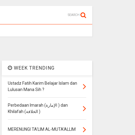
SEARCH
WEEK TRENDING
Ustadz Fatih Karim Belajar Islam dan
Lulusan Mana Sih ?
Perbedaan Imarah (الإمارة ) dan
Khilafah (الخلافة )
MERENUNGI TA'LIM AL-MUTA'ALLIM