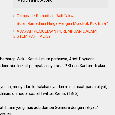
Kadrun arif poyuono
Olimpiade Ramadhan Raih Takwa
Bulan Ramadhan Harga Pangan Meroket, Kok Bisa?
ADAKAH KEMULIAAN PEREMPUAN DALAM
SISTEM KAPITALIS?
, berharap Wakil Ketua Umum partainya, Arief Poyuono,
nesia, terkait pernyataannya soal PKI dan Kadrun, di akun
Poyuono, menyadari kesalahannya dan minta maaf pada rakyat,
hman, di media sosial Twitter, Kamis (18/6).
 hati hitam yang mau adu domba Gerindra dengan rakyat,”
ra itu.