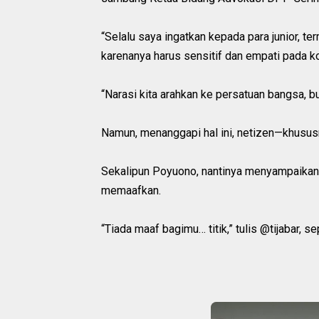
“Selalu saya ingatkan kepada para junior, t
karenanya harus sensitif dan empati pada kon
“Narasi kita arahkan ke persatuan bangsa, b
Namun, menanggapi hal ini, netizen—khusus
Sekalipun Poyuono, nantinya menyampaikan
memaafkan.
“Tiada maaf bagimu… titik,” tulis @tijabar, s