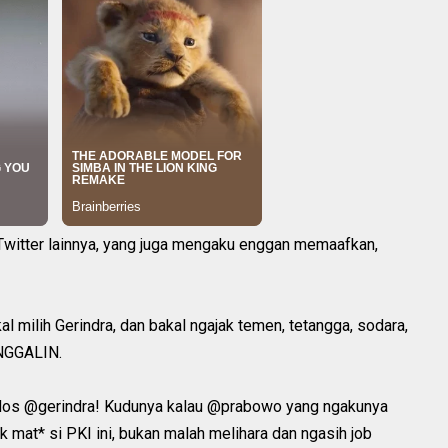
Twitter lainnya, yang juga mengaku enggan memaafkan,
 milih Gerindra, dan bakal ngajak temen, tetangga, sodara,
INGGALIN.
s @gerindra! Kudunya kalau @prabowo yang ngakunya
 mat* si PKI ini, bukan malah melihara dan ngasih job