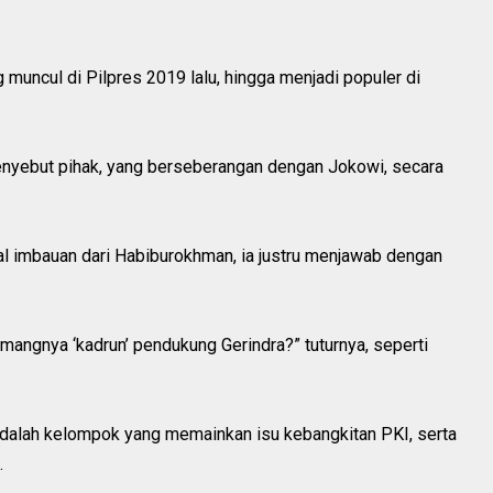
muncul di Pilpres 2019 lalu, hingga menjadi populer di
 menyebut pihak, yang berseberangan dengan Jokowi, secara
al imbauan dari Habiburokhman, ia justru menjawab dengan
angnya ‘kadrun’ pendukung Gerindra?” tuturnya, seperti
adalah kelompok yang memainkan isu kebangkitan PKI, serta
.