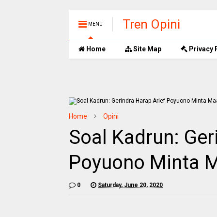
Tren Opini
MENU
Home
Site Map
Privacy 
Home
Opini
Soal Kadrun: Ger
Poyuono Minta M
0
Saturday, June 20, 2020