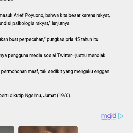
ermasuk Arief Poyuono, bahwa kita besar karena rakyat,
disi psikologis rakyat,” lanjutnya.
ukan buat perpecahan,” pungkas pria 45 tahun itu.
nya pengguna media sosial Twitter—justru menolak.
 permohonan maaf, tak sedikit yang mengaku enggan
eperti dikutip Ngelmu, Jumat (19/6).