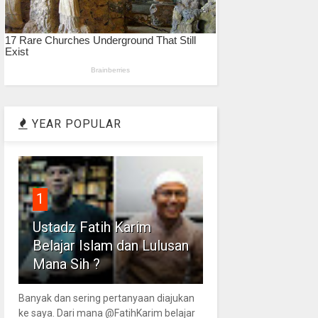
YEAR POPULAR
1
Ustadz Fatih Karim
Belajar Islam dan Lulusan
Mana Sih ?
Banyak dan sering pertanyaan diajukan
ke saya. Dari mana @FatihKarim belajar