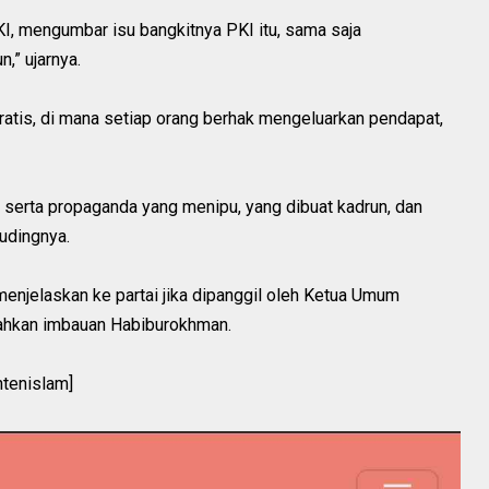
KI, mengumbar isu bangkitnya PKI itu, sama saja
,” ujarnya.
kratis, di mana setiap orang berhak mengeluarkan pendapat,
i, serta propaganda yang menipu, yang dibuat kadrun, dan
udingnya.
enjelaskan ke partai jika dipanggil oleh Ketua Umum
dahkan imbauan Habiburokhman.
ntenislam]