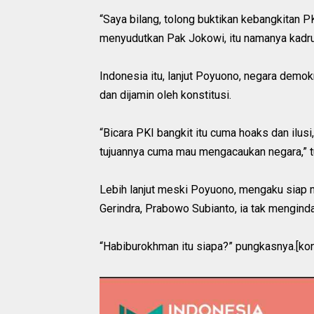
“Saya bilang, tolong buktikan kebangkitan P
menyudutkan Pak Jokowi, itu namanya kadrun
Indonesia itu, lanjut Poyuono, negara demo
dan dijamin oleh konstitusi.
“Bicara PKI bangkit itu cuma hoaks dan ilus
tujuannya cuma mau mengacaukan negara,” t
Lebih lanjut meski Poyuono, mengaku siap m
Gerindra, Prabowo Subianto, ia tak mengin
“Habiburokhman itu siapa?” pungkasnya.[ko