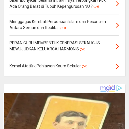
Disembunyikan Selama Ini, akhirnya Terbongkar ! Kok
Ada Orang Barat di Tubuh Kepengurusan NU ?
0
Menggagas Kembali Peradaban Islam dari Pesantren:
Antara Seruan dan Realitas
0
PERAN GURU MEMBENTUK GENERASI SEKALIGUS
MEWUJUDKAN KELUARGA HARMONIS
0
Kemal Atatürk Pahlawan Kaum Sekuler
0