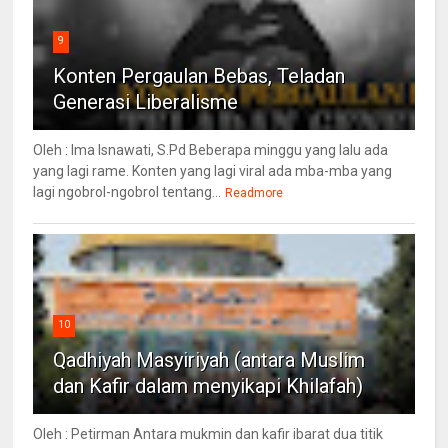
9
Konten Pergaulan Bebas, Teladan
Generasi Liberalisme
Oleh : Ima Isnawati, S.Pd Beberapa minggu yang lalu ada
yang lagi rame. Konten yang lagi viral ada mba-mba yang
lagi ngobrol-ngobrol tentang...
Readmore
10
Qadhiyah Masyiriyah (antara Muslim
dan Kafir dalam menyikapi Khilafah)
Oleh : Petirman Antara mukmin dan kafir ibarat dua titik