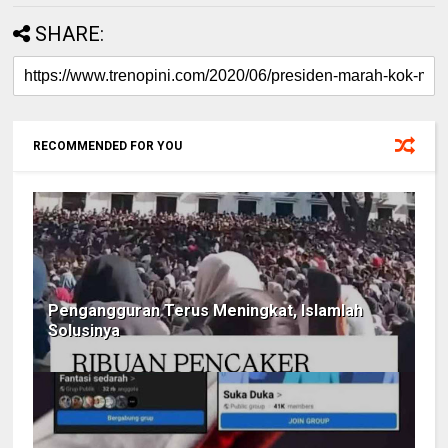
SHARE:
RECOMMENDED FOR YOU
Pengangguran Terus Meningkat, Islamlah
Solusinya