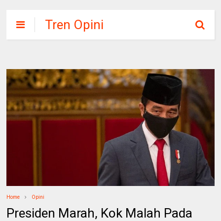
Tren Opini
Home
Opini
Presiden Marah, Kok Malah Pada