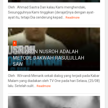
Oleh : Ahmad Sastra Dan kalau Kami menghendaki,
Sesungguhnya Kami tinggikan (derajat)nya dengan ayat-
ayat itu, tetapi Dia cenderung kepad...
Readmore
8
THALABUN NUSROH ADALAH
METODE DAKWAH RASULULLAH
SAW
Oleh : W.Irvandi Menarik sekali dialog yang terjadi pada Kabar
Malam yang diadakan oleh TV One pada hari Selasa, (25/08)
lalu. Setelah sulit...
Readmore