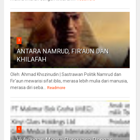
3
ANTARA NAMRUD, FIR'AUN DAN
KHILAFAH
Oleh: Ahmad Khozinudin | Sastrawan Politik Namrud dan
Fir'aun mewarisi sifat iblis, merasa lebih mulia dari manusia,
merasa diri seba...
Readmore
4