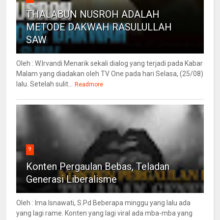
THALABUN NUSROH ADALAH
METODE DAKWAH RASULULLAH
SAW
Oleh : W.Irvandi Menarik sekali dialog yang terjadi pada Kabar
Malam yang diadakan oleh TV One pada hari Selasa, (25/08)
lalu. Setelah sulit...
Readmore
9
Konten Pergaulan Bebas, Teladan
Generasi Liberalisme
Oleh : Ima Isnawati, S.Pd Beberapa minggu yang lalu ada
yang lagi rame. Konten yang lagi viral ada mba-mba yang