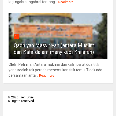
lagi ngobrol-ngobrol tentang...
Readmore
10
Qadhiyah Masyiriyah (antara Muslim
dan Kafir dalam menyikapi Khilafah)
Oleh : Petirman Antara mukmin dan kafir ibarat dua titik
yang seolah tak pernah menemukan titik temu. Tidak ada
persamaan anta...
Readmore
©
2026
Tren Opini
All rights reserved.