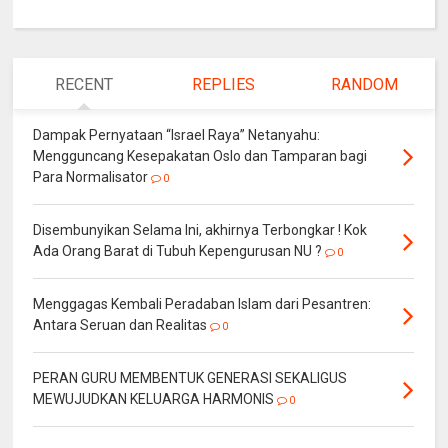
RECENT
REPLIES
RANDOM
Dampak Pernyataan “Israel Raya” Netanyahu:
Mengguncang Kesepakatan Oslo dan Tamparan bagi
Para Normalisator
0
Disembunyikan Selama Ini, akhirnya Terbongkar ! Kok
Ada Orang Barat di Tubuh Kepengurusan NU ?
0
Menggagas Kembali Peradaban Islam dari Pesantren:
Antara Seruan dan Realitas
0
PERAN GURU MEMBENTUK GENERASI SEKALIGUS
MEWUJUDKAN KELUARGA HARMONIS
0