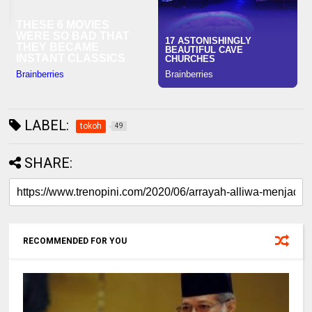
LABEL:
tokoh
49
SHARE:
RECOMMENDED FOR YOU