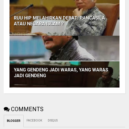
RUU HIP MELAHIRKAN DEBAT: PANCASILA
ATAU NEGARA ISLAM ?
YANG GENDENG JADI WARAS, YANG WARAS
JADI GENDENG
COMMENTS
FACEBOOK
DISQUS
BLOGGER