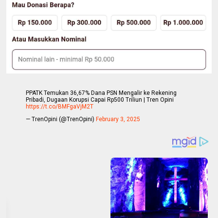
PPATK Temukan 36,67% Dana PSN Mengalir ke Rekening
Pribadi, Dugaan Korupsi Capai Rp500 Triliun | Tren Opini
https://t.co/BMFgaVjM2T
— TrenOpini (@TrenOpini)
February 3, 2025