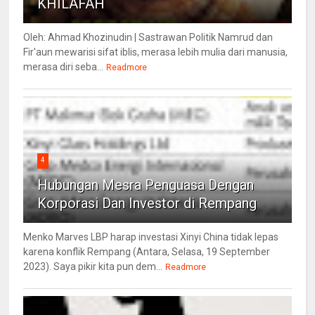
KHILAFAH
Oleh: Ahmad Khozinudin | Sastrawan Politik Namrud dan
Fir'aun mewarisi sifat iblis, merasa lebih mulia dari manusia,
merasa diri seba...
Readmore
4
Hubungan Mesra Penguasa Dengan
Korporasi Dan Investor di Rempang
Menko Marves LBP harap investasi Xinyi China tidak lepas
karena konflik Rempang (Antara, Selasa, 19 September
2023). Saya pikir kita pun dem...
Readmore