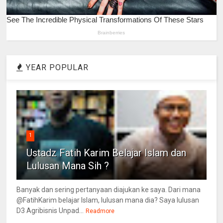
YEAR POPULAR
1
Ustadz Fatih Karim Belajar Islam dan
Lulusan Mana Sih ?
Banyak dan sering pertanyaan diajukan ke saya. Dari mana
@FatihKarim belajar Islam, lulusan mana dia? Saya lulusan
D3 Agribisnis Unpad...
Readmore