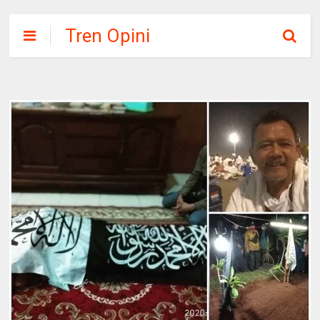
Tren Opini