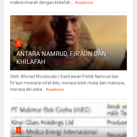
makna imarah dengan khilafah....
Readmore
3
ANTARA NAMRUD, FIR'AUN DAN
KHILAFAH
Oleh: Ahmad Khozinudin | Sastrawan Politik Namrud dan
Fir'aun mewarisi sifat iblis, merasa lebih mulia dari manusia,
merasa diri seba...
Readmore
4