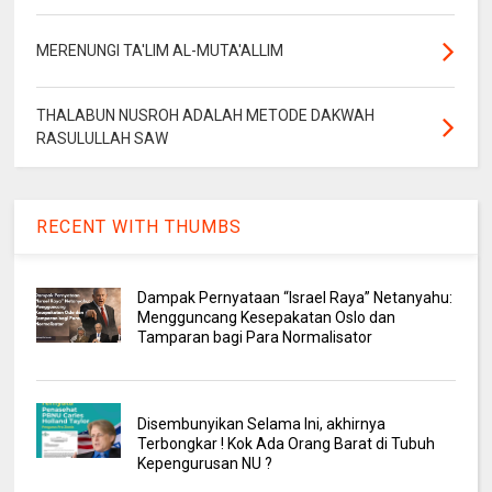
MERENUNGI TA'LIM AL-MUTA'ALLIM
THALABUN NUSROH ADALAH METODE DAKWAH
RASULULLAH SAW
RECENT WITH THUMBS
Dampak Pernyataan “Israel Raya” Netanyahu:
Mengguncang Kesepakatan Oslo dan
Tamparan bagi Para Normalisator
Disembunyikan Selama Ini, akhirnya
Terbongkar ! Kok Ada Orang Barat di Tubuh
Kepengurusan NU ?