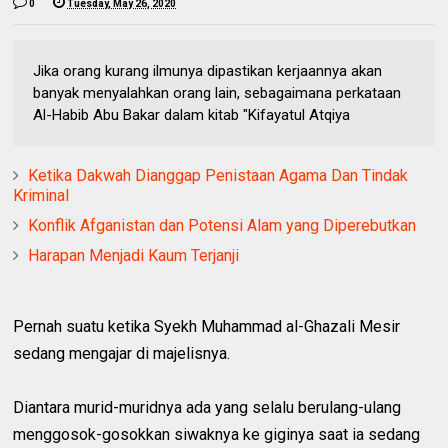
0
Tuesday, May 26, 2020
Jika orang kurang ilmunya dipastikan kerjaannya akan
banyak menyalahkan orang lain, sebagaimana perkataan
Al-Habib Abu Bakar dalam kitab "Kifayatul Atqiya
Ketika Dakwah Dianggap Penistaan Agama Dan Tindak
Kriminal
Konflik Afganistan dan Potensi Alam yang Diperebutkan
Harapan Menjadi Kaum Terjanji
Pernah suatu ketika Syekh Muhammad al-Ghazali Mesir
sedang mengajar di majelisnya.
Diantara murid-muridnya ada yang selalu berulang-ulang
menggosok-gosokkan siwaknya ke giginya saat ia sedang