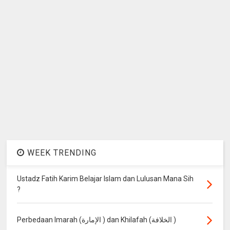
WEEK TRENDING
Ustadz Fatih Karim Belajar Islam dan Lulusan Mana Sih
?
Perbedaan Imarah (الإمارة ) dan Khilafah (الخلافة )