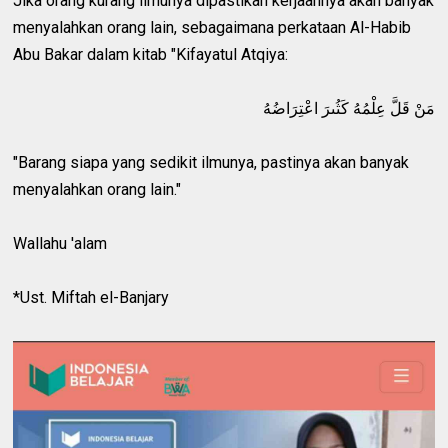
Jika orang kurang ilmunya dipastikan kerjaannya akan banyak
menyalahkan orang lain, sebagaimana perkataan Al-Habib
Abu Bakar dalam kitab "Kifayatul Atqiya:
مَنْ قَلَّ عِلْمُهُ كَثُىرَ اعْتِرَاضُهُ
"Barang siapa yang sedikit ilmunya, pastinya akan banyak
menyalahkan orang lain."
Wallahu 'alam
*Ust. Miftah el-Banjary