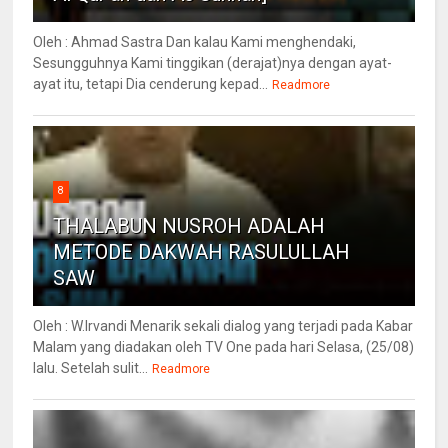
Oleh : Ahmad Sastra Dan kalau Kami menghendaki,
Sesungguhnya Kami tinggikan (derajat)nya dengan ayat-
ayat itu, tetapi Dia cenderung kepad...
Readmore
8
THALABUN NUSROH ADALAH
METODE DAKWAH RASULULLAH
SAW
Oleh : W.Irvandi Menarik sekali dialog yang terjadi pada Kabar
Malam yang diadakan oleh TV One pada hari Selasa, (25/08)
lalu. Setelah sulit...
Readmore