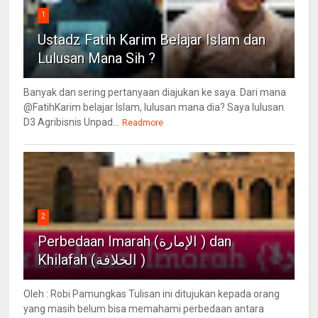
1
Ustadz Fatih Karim Belajar Islam dan
Lulusan Mana Sih ?
Banyak dan sering pertanyaan diajukan ke saya. Dari mana
@FatihKarim belajar Islam, lulusan mana dia? Saya lulusan
D3 Agribisnis Unpad...
Readmore
2
Perbedaan Imarah (الإمارة ) dan
Khilafah (الخلافة )
Oleh : Robi Pamungkas Tulisan ini ditujukan kepada orang
yang masih belum bisa memahami perbedaan antara