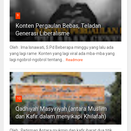
9
Konten Pergaulan Bebas, Teladan
Generasi Liberalisme
Oleh : Ima Isnawati, S.Pd Beberapa minggu yang lalu ada
yang lagi rame. Konten yang lagi viral ada mba-mba yang
lagi ngobrol-ngobrol tentang...
Readmore
10
Qadhiyah Masyiriyah (antara Muslim
dan Kafir dalam menyikapi Khilafah)
Oleh : Petirman Antara mukmin dan kafir ibarat dua titik