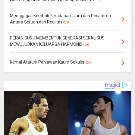
0
Menggagas Kembali Peradaban Islam dari Pesantren:
Antara Seruan dan Realitas
0
PERAN GURU MEMBENTUK GENERASI SEKALIGUS
MEWUJUDKAN KELUARGA HARMONIS
0
Kemal Atatürk Pahlawan Kaum Sekuler
0