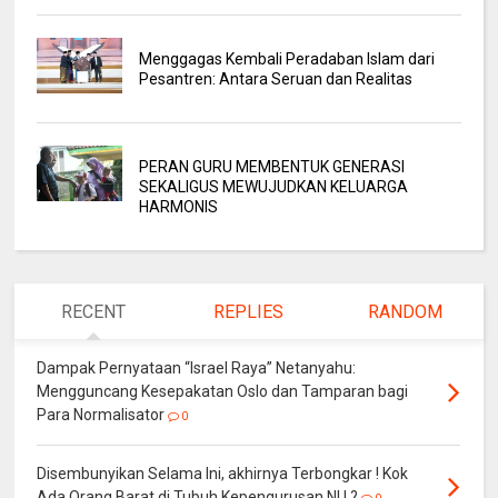
Menggagas Kembali Peradaban Islam dari
Pesantren: Antara Seruan dan Realitas
PERAN GURU MEMBENTUK GENERASI
SEKALIGUS MEWUJUDKAN KELUARGA
HARMONIS
RECENT
REPLIES
RANDOM
Dampak Pernyataan “Israel Raya” Netanyahu:
Mengguncang Kesepakatan Oslo dan Tamparan bagi
Para Normalisator
0
Disembunyikan Selama Ini, akhirnya Terbongkar ! Kok
Ada Orang Barat di Tubuh Kepengurusan NU ?