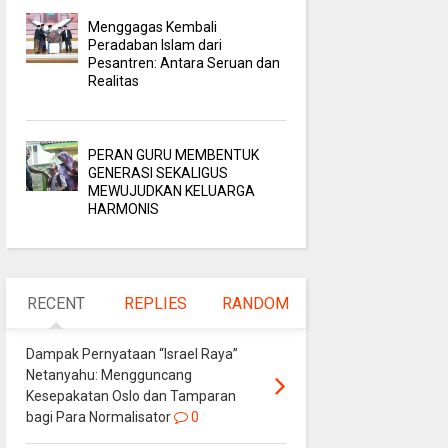
Menggagas Kembali
Peradaban Islam dari
Pesantren: Antara Seruan dan
Realitas
PERAN GURU MEMBENTUK
GENERASI SEKALIGUS
MEWUJUDKAN KELUARGA
HARMONIS
RECENT
REPLIES
RANDOM
Dampak Pernyataan “Israel Raya”
Netanyahu: Mengguncang
Kesepakatan Oslo dan Tamparan
bagi Para Normalisator
0