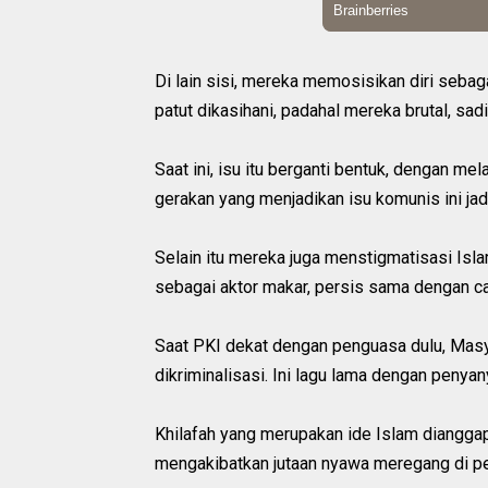
Di lain sisi, mereka memosisikan diri seba
patut dikasihani, padahal mereka brutal, sad
Saat ini, isu itu berganti bentuk, dengan m
gerakan yang menjadikan isu komunis ini ja
Selain itu mereka juga menstigmatisasi Is
sebagai aktor makar, persis sama dengan ca
Saat PKI dekat dengan penguasa dulu, Masy
dikriminalisasi. Ini lagu lama dengan penya
Khilafah yang merupakan ide Islam diangga
mengakibatkan jutaan nyawa meregang di pe