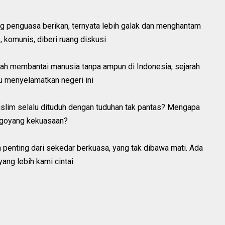
g penguasa berikan, ternyata lebih galak dan menghantam
, komunis, diberi ruang diskusi
nah membantai manusia tanpa ampun di Indonesia, sejarah
u menyelamatkan negeri ini
uslim selalu dituduh dengan tuduhan tak pantas? Mengapa
ggoyang kekuasaan?
 penting dari sekedar berkuasa, yang tak dibawa mati. Ada
yang lebih kami cintai.