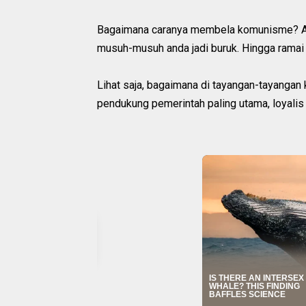
Bagaimana caranya membela komunisme? Ada du
musuh-musuh anda jadi buruk. Hingga ramai
Lihat saja, bagaimana di tayangan-tayanga
pendukung pemerintah paling utama, loyali