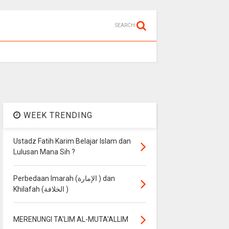
SEARCH
WEEK TRENDING
Ustadz Fatih Karim Belajar Islam dan
Lulusan Mana Sih ?
Perbedaan Imarah (الإمارة ) dan
Khilafah (الخلافة )
MERENUNGI TA'LIM AL-MUTA'ALLIM