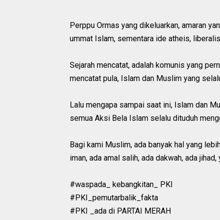
Perppu Ormas yang dikeluarkan, amaran yan
ummat Islam, sementara ide atheis, liberalis
Sejarah mencatat, adalah komunis yang per
mencatat pula, Islam dan Muslim yang selal
Lalu mengapa sampai saat ini, Islam dan M
semua Aksi Bela Islam selalu dituduh men
Bagi kami Muslim, ada banyak hal yang lebih
iman, ada amal salih, ada dakwah, ada jihad, 
#waspada_ kebangkitan_ PKI
#PKI_pemutarbalik_fakta
#PKI _ada di PARTAI MERAH