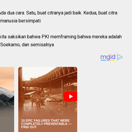
a cara. Satu, buat citranya jadi baik. Kedua, buat citra
 manusia bersimpati
n kita saksikan bahwa PKI memframing bahwa mereka adalah
s Soekarno, dan semisalnya