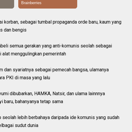
gai korban, sebagai tumbal propaganda orde baru, kaum yang
is dan bengis
elabeli semua gerakan yang anti-komunis seolah sebagai
di alat menggulingkan pemerintah
lam dan syariatnya sebagai pemecah bangsa, ulamanya
ra PKI di masa yang lalu
umi dibubarkan, HAMKA, Natsir, dan ulama lainnnya
nyi baru, bahanyanya tetap sama
p seolah lebih berbahaya daripada ide komunis yang sudah
lbagai sudut dunia