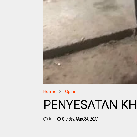
Home
Opini
PENYESATAN KH
0
Sunday, May 24, 2020