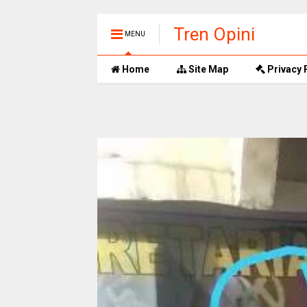
Tren Opini
MENU
Home
Site Map
Privacy 