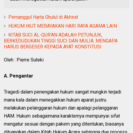
Pemanggul Harta Ghulul di Akhirat
HUKUM IKUT MERAYAKAN HARI RAYA AGAMA LAIN
KITAB SUCI AL-QUR'AN ADALAH PETUNJUK,
BERKEDUDUKAN TINGGI SUCI DAN MULIA. MENGAPA
HARUS BERGESER KEPADA AYAT KONSTITUSI
Oleh : Pierre Suteki
A. Pengantar
Tragedi dalam penengakan hukum sangat mungkin terjadi
mana kala dalam menegakkan hukum aparat justru
melakukan pelanggaran hukum dan apalagi pelanggaran
HAM. Hukum sebagaimana karakternya mempunyai sifat
mengatur sesuai dengan pakem yang ditentukan, biasanya
dituangkan dalam Kitab Hukum Acara sehingga due process