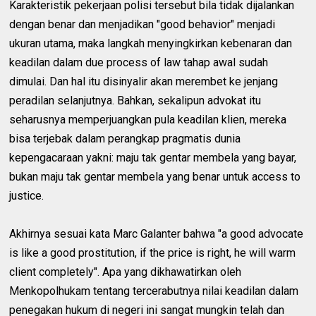
Karakteristik pekerjaan polisi tersebut bila tidak dijalankan
dengan benar dan menjadikan "good behavior" menjadi
ukuran utama, maka langkah menyingkirkan kebenaran dan
keadilan dalam due process of law tahap awal sudah
dimulai. Dan hal itu disinyalir akan merembet ke jenjang
peradilan selanjutnya. Bahkan, sekalipun advokat itu
seharusnya memperjuangkan pula keadilan klien, mereka
bisa terjebak dalam perangkap pragmatis dunia
kepengacaraan yakni: maju tak gentar membela yang bayar,
bukan maju tak gentar membela yang benar untuk access to
justice.
Akhirnya sesuai kata Marc Galanter bahwa "a good advocate
is like a good prostitution, if the price is right, he will warm
client completely". Apa yang dikhawatirkan oleh
Menkopolhukam tentang tercerabutnya nilai keadilan dalam
penegakan hukum di negeri ini sangat mungkin telah dan