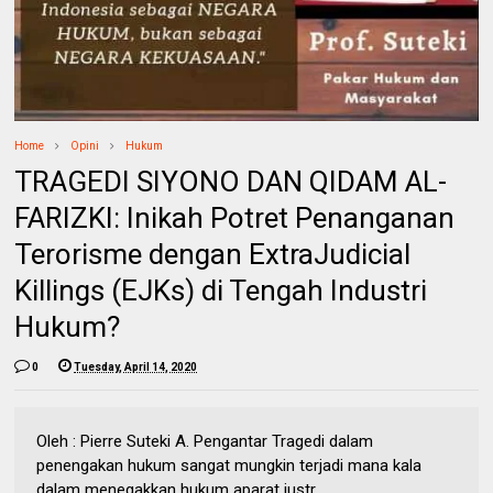
Home
Opini
Hukum
TRAGEDI SIYONO DAN QIDAM AL-
FARIZKI: Inikah Potret Penanganan
Terorisme dengan ExtraJudicial
Killings (EJKs) di Tengah Industri
Hukum?
0
Tuesday, April 14, 2020
Oleh : Pierre Suteki A. Pengantar Tragedi dalam
penengakan hukum sangat mungkin terjadi mana kala
dalam menegakkan hukum aparat justr...