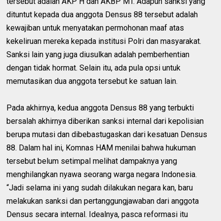
tersebut adalah AKP H dan AKBP MT. Adapun sanksi yang
dituntut kepada dua anggota Densus 88 tersebut adalah
kewajiban untuk menyatakan permohonan maaf atas
kekeliruan mereka kepada institusi Polri dan masyarakat.
Sanksi lain yang juga diusulkan adalah pemberhentian
dengan tidak hormat. Selain itu, ada pula opsi untuk
memutasikan dua anggota tersebut ke satuan lain.
Pada akhirnya, kedua anggota Densus 88 yang terbukti
bersalah akhirnya diberikan sanksi internal dari kepolisian
berupa mutasi dan dibebastugaskan dari kesatuan Densus
88. Dalam hal ini, Komnas HAM menilai bahwa hukuman
tersebut belum setimpal melihat dampaknya yang
menghilangkan nyawa seorang warga negara Indonesia.
“Jadi selama ini yang sudah dilakukan negara kan, baru
melakukan sanksi dan pertanggungjawaban dari anggota
Densus secara internal. Idealnya, pasca reformasi itu