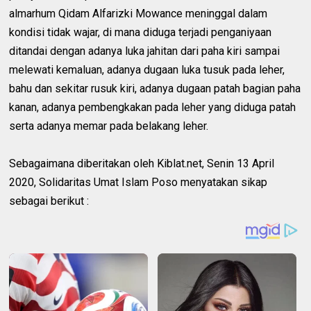
almarhum Qidam Alfarizki Mowance meninggal dalam
kondisi tidak wajar, di mana diduga terjadi penganiyaan
ditandai dengan adanya luka jahitan dari paha kiri sampai
melewati kemaluan, adanya dugaan luka tusuk pada leher,
bahu dan sekitar rusuk kiri, adanya dugaan patah bagian paha
kanan, adanya pembengkakan pada leher yang diduga patah
serta adanya memar pada belakang leher.
Sebagaimana diberitakan oleh Kiblat.net, Senin 13 April
2020, Solidaritas Umat Islam Poso menyatakan sikap
sebagai berikut :