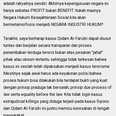
adalah rakyatnya sendiri. Akhirnya kepengurusan negara ini
hanya sebatas PROFIT bukan BENEFIT. Itukah maunya
Negara Hukum Kesejahteraan Sosial kita akan
bermetamorfosis menjadi NEGARA INDUSTRI HUKUM?
Terakhir, saya berharap kasus Qidam Al-Farizki dapat diusut
tuntas dan berjalan secara transparan dan proses
penembakan terduga teroris bukan atas pesanan "jahat"
pihak atau oknum tertentu sehingga tidak terkesan bahwa
kasus ini seolah telah dipaksakan menjadi kasus terorisme.
Mestinya sejak awal harus ada keyakinan polisi bahwa
proses hukum bisa dilakukan bila terdapat bukti yang kuat
dengan prinsip praduga tak bersalah, prinsip due process of
law serta equality before the law. Kita tidak ingin kasus
extrajudicial killings yang diduga terjadi pada kasus Siyono
dan Qidam Al-Farizki ini justru memicu keresahan di tengah
masyarakat.