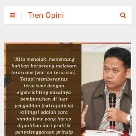
Tren Opini