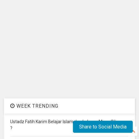
WEEK TRENDING
Ustadz Fatih Karim Belajar Islam dan Lulusan Mana Sih
Share to Social Media
?