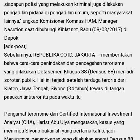
siapapun polisi yang melakukan kriminal juga dilakukan
pengadilan pidana di pengadilan umum, seperti masyarakat
lainnya,” ungkap Komisioner Komnas HAM, Maneger
Nasution saat dihubungi Kiblat.net, Rabu (08/03/2017) di
Depok.
[ads-post]
Sebelumnya, REPUBLIKA.CO.ID, JAKARTA -- memberitakan
bahwa cara-cara penindakan dan pencegahan terorisme
yang dilakukan Detasemen Khusus 88 (Densus 88) menjadi
sorotan publik. Hal ini terjadi setelah terduga teroris dari
Klaten, Jawa Tengah, Siyono (34 tahun) tewas di tangan
pasukan antiteror itu pada waktu itu.
Pengamat terorisme dari Certified International Investment
Analyst (CIIA), Harist Abu Ulya mengatakan, kasus yang
menimpa Siyono bukanlah yang pertama kali terjadi.
Menurutnya, penangkapan yang dilakukan aparat Densus 88